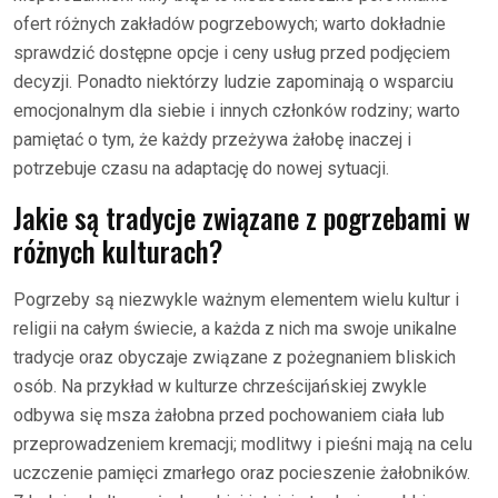
ofert różnych zakładów pogrzebowych; warto dokładnie
sprawdzić dostępne opcje i ceny usług przed podjęciem
decyzji. Ponadto niektórzy ludzie zapominają o wsparciu
emocjonalnym dla siebie i innych członków rodziny; warto
pamiętać o tym, że każdy przeżywa żałobę inaczej i
potrzebuje czasu na adaptację do nowej sytuacji.
Jakie są tradycje związane z pogrzebami w
różnych kulturach?
Pogrzeby są niezwykle ważnym elementem wielu kultur i
religii na całym świecie, a każda z nich ma swoje unikalne
tradycje oraz obyczaje związane z pożegnaniem bliskich
osób. Na przykład w kulturze chrześcijańskiej zwykle
odbywa się msza żałobna przed pochowaniem ciała lub
przeprowadzeniem kremacji; modlitwy i pieśni mają na celu
uczczenie pamięci zmarłego oraz pocieszenie żałobników.