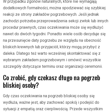
W przypadku zgonów naturalnych, które nie wymagają
dodatkowych formalności, można spodziewać się szybkiej
reakcji ze strony zakładów pogrzebowych. Jeśli jednak
zachodzi potrzeba przeprowadzenia sekcji zwłok lub innych
procedur prawnych, czas oczekiwania może się wydłużyć
nawet do dwóch tygodni. Ponadto wiele osób decyduje się
na przesunięcie daty pogrzebu ze względu na obecność
bliskich krewnych lub przyjaciół, którzy mogą przybyć z
daleka. Dlatego też warto wcześniej skontaktować się z
wybranym zakładem pogrzebowym i omówić wszystkie
szczegóły dotyczące terminu oraz organizacji ceremonii.
Co zrobić, gdy czekasz długo na pogrzeb
bliskiej osoby?
Gdy czas oczekiwania na pogrzeb bliskiej osoby się
wydłuża, ważne jest, aby zachować spokój i podejść do
sytuacji z empatią oraz cierpliwością. Przede wszystkim