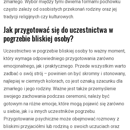
zmarłego. Wybór między tymi dwiema formami pochówku
często zależy od osobistych przekonań rodziny oraz jej
tradycji religijnych czy kulturowych.
Jak przygotować się do uczestnictwa w
pogrzebie bliskiej osoby?
Uczestnictwo w pogrzebie bliskiej osoby to ważny moment,
który wymaga odpowiedniego przygotowania zarówno
emocjonalnego, jak i praktycznego. Przede wszystkim warto
zadbać o swój strój – powinien on być skromny i stonowany,
najlepiej w ciemnych kolorach, co jest oznaką szacunku dla
zmarłego i jego rodziny. Ważne jest także przemyślenie
swojego zachowania podczas ceremonii; należy być
gotowym na różne emocje, które mogą pojawić się zarówno
u siebie, jak i u innych uczestników pogrzebu.
Przygotowanie psychiczne może obejmować rozmowy z
bliskimi przyjaciółmi lub rodziną o swoich uczuciach oraz