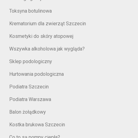
Toksyna botulinowa
Krematorium dla zwierząt Szczecin
Kosmetyki do skóry atopowej
Wszywka alkoholowa jak wygląda?
Sklep podologiczny
Hurtowania podologiczna
Podiatra Szczecin
Podiatra Warszawa
Balon żołądkowy
Kostka brukowa Szczecin
Co to są pompy ciepła?