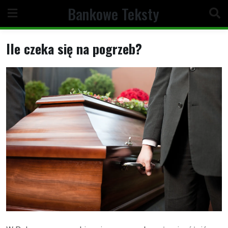
Skip
Bankowe Teksty
to
content
Ile czeka się na pogrzeb?