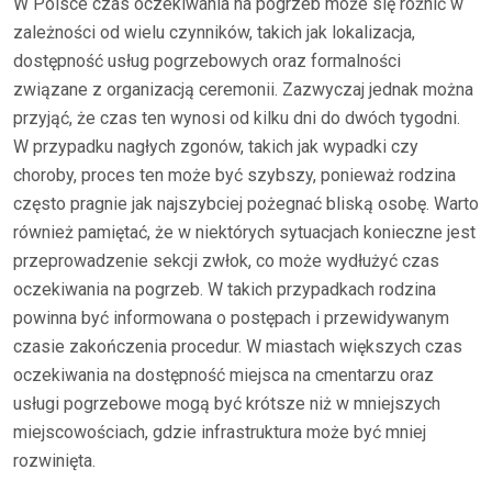
W Polsce czas oczekiwania na pogrzeb może się różnić w
zależności od wielu czynników, takich jak lokalizacja,
dostępność usług pogrzebowych oraz formalności
związane z organizacją ceremonii. Zazwyczaj jednak można
przyjąć, że czas ten wynosi od kilku dni do dwóch tygodni.
W przypadku nagłych zgonów, takich jak wypadki czy
choroby, proces ten może być szybszy, ponieważ rodzina
często pragnie jak najszybciej pożegnać bliską osobę. Warto
również pamiętać, że w niektórych sytuacjach konieczne jest
przeprowadzenie sekcji zwłok, co może wydłużyć czas
oczekiwania na pogrzeb. W takich przypadkach rodzina
powinna być informowana o postępach i przewidywanym
czasie zakończenia procedur. W miastach większych czas
oczekiwania na dostępność miejsca na cmentarzu oraz
usługi pogrzebowe mogą być krótsze niż w mniejszych
miejscowościach, gdzie infrastruktura może być mniej
rozwinięta.