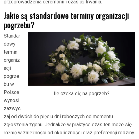
przeprowadzenia ceremonii i czas jej trwania.
Jakie są standardowe terminy organizacji
pogrzebu?
Standar
dowy
termin
organiz
acji
pogrze
bu w
Polsce
Ile czeka się na pogrzeb?
wynosi
zazwyc
zaj od dwóch do pięciu dni roboczych od momentu
zgłoszenia zgonu. Jednakże w praktyce czas ten może się
różnić w zależności od okoliczności oraz preferencji rodziny.