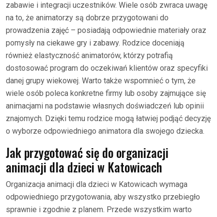
zabawie i integracji uczestników. Wiele osób zwraca uwagę
na to, że animatorzy są dobrze przygotowani do
prowadzenia zajęć – posiadają odpowiednie materiały oraz
pomysły na ciekawe gry i zabawy. Rodzice doceniają
również elastyczność animatorów, którzy potrafią
dostosować program do oczekiwań klientów oraz specyfiki
danej grupy wiekowej. Warto także wspomnieć o tym, że
wiele osób poleca konkretne firmy lub osoby zajmujące się
animacjami na podstawie własnych doświadczeń lub opinii
znajomych. Dzięki temu rodzice mogą łatwiej podjąć decyzję
o wyborze odpowiedniego animatora dla swojego dziecka.
Jak przygotować się do organizacji
animacji dla dzieci w Katowicach
Organizacja animacji dla dzieci w Katowicach wymaga
odpowiedniego przygotowania, aby wszystko przebiegło
sprawnie i zgodnie z planem. Przede wszystkim warto