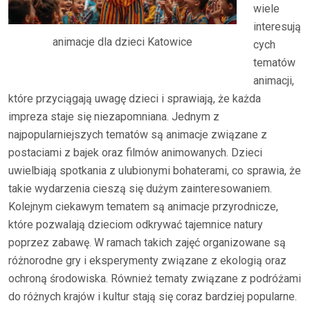
wiele
interesują
animacje dla dzieci Katowice
cych
tematów
animacji,
które przyciągają uwagę dzieci i sprawiają, że każda
impreza staje się niezapomniana. Jednym z
najpopularniejszych tematów są animacje związane z
postaciami z bajek oraz filmów animowanych. Dzieci
uwielbiają spotkania z ulubionymi bohaterami, co sprawia, że
takie wydarzenia cieszą się dużym zainteresowaniem.
Kolejnym ciekawym tematem są animacje przyrodnicze,
które pozwalają dzieciom odkrywać tajemnice natury
poprzez zabawę. W ramach takich zajęć organizowane są
różnorodne gry i eksperymenty związane z ekologią oraz
ochroną środowiska. Również tematy związane z podróżami
do różnych krajów i kultur stają się coraz bardziej popularne.