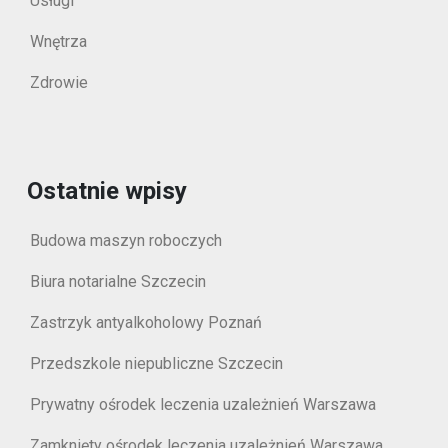
Usługi
Wnętrza
Zdrowie
Ostatnie wpisy
Budowa maszyn roboczych
Biura notarialne Szczecin
Zastrzyk antyalkoholowy Poznań
Przedszkole niepubliczne Szczecin
Prywatny ośrodek leczenia uzależnień Warszawa
Zamknięty ośrodek leczenia uzależnień Warszawa