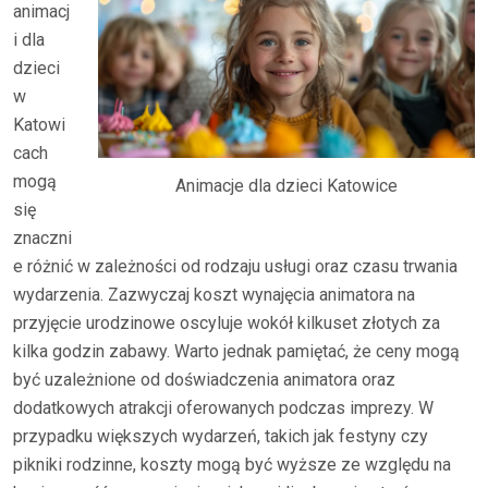
animacj
i dla
dzieci
w
Katowi
cach
mogą
Animacje dla dzieci Katowice
się
znaczni
e różnić w zależności od rodzaju usługi oraz czasu trwania
wydarzenia. Zazwyczaj koszt wynajęcia animatora na
przyjęcie urodzinowe oscyluje wokół kilkuset złotych za
kilka godzin zabawy. Warto jednak pamiętać, że ceny mogą
być uzależnione od doświadczenia animatora oraz
dodatkowych atrakcji oferowanych podczas imprezy. W
przypadku większych wydarzeń, takich jak festyny czy
pikniki rodzinne, koszty mogą być wyższe ze względu na