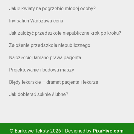
Jakie kwiaty na pogrzebie młodej osoby?
Invisalign Warszawa cena
Jak założyć przedszkole niepubliczne krok po kroku?
Założenie przedszkola niepublicznego
Najczęściej łamane prawa pacjenta
Projektowanie i budowa maszy
Błędy lekarskie – dramat pacjenta i lekarza
Jak dobierać suknie ślubne?
© Bankowe Teksty 2026
|
Designed by
PixaHive.com
.