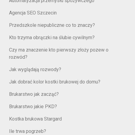
Automatyzacja przemysłu spożywczego
Agencja SEO Szczecin
Przedszkole niepubliczne co to znaczy?
Kto trzyma obrączki na ślubie cywilnym?
Czy ma znaczenie kto pierwszy złoży pozew o
rozwód?
Jak wyglądają rozwody?
Jak dobrać kolor kostki brukowej do domu?
Brukarstwo jak zacząć?
Brukarstwo jakie PKD?
Kostka brukowa Stargard
Ile trwa pogrzeb?