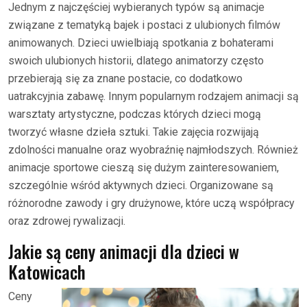
Jednym z najczęściej wybieranych typów są animacje
związane z tematyką bajek i postaci z ulubionych filmów
animowanych. Dzieci uwielbiają spotkania z bohaterami
swoich ulubionych historii, dlatego animatorzy często
przebierają się za znane postacie, co dodatkowo
uatrakcyjnia zabawę. Innym popularnym rodzajem animacji są
warsztaty artystyczne, podczas których dzieci mogą
tworzyć własne dzieła sztuki. Takie zajęcia rozwijają
zdolności manualne oraz wyobraźnię najmłodszych. Również
animacje sportowe cieszą się dużym zainteresowaniem,
szczególnie wśród aktywnych dzieci. Organizowane są
różnorodne zawody i gry drużynowe, które uczą współpracy
oraz zdrowej rywalizacji.
Jakie są ceny animacji dla dzieci w
Katowicach
Ceny