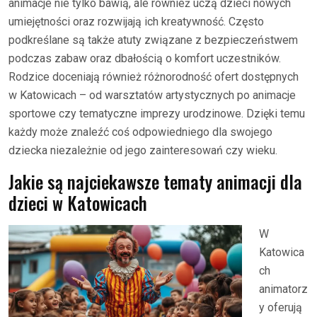
animacje nie tylko bawią, ale również uczą dzieci nowych
umiejętności oraz rozwijają ich kreatywność. Często
podkreślane są także atuty związane z bezpieczeństwem
podczas zabaw oraz dbałością o komfort uczestników.
Rodzice doceniają również różnorodność ofert dostępnych
w Katowicach – od warsztatów artystycznych po animacje
sportowe czy tematyczne imprezy urodzinowe. Dzięki temu
każdy może znaleźć coś odpowiedniego dla swojego
dziecka niezależnie od jego zainteresowań czy wieku.
Jakie są najciekawsze tematy animacji dla
dzieci w Katowicach
W
Katowica
ch
animatorz
y oferują