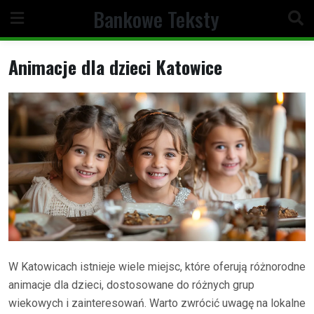
Skip
Bankowe Teksty
to
content
Animacje dla dzieci Katowice
W Katowicach istnieje wiele miejsc, które oferują różnorodne
animacje dla dzieci, dostosowane do różnych grup
wiekowych i zainteresowań. Warto zwrócić uwagę na lokalne