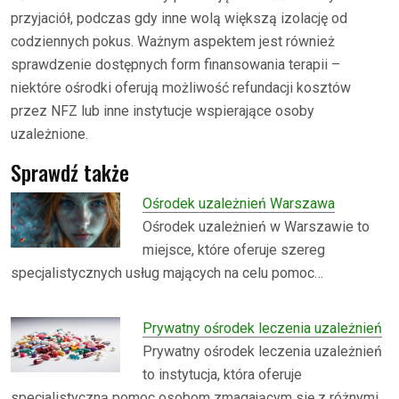
przyjaciół, podczas gdy inne wolą większą izolację od
codziennych pokus. Ważnym aspektem jest również
sprawdzenie dostępnych form finansowania terapii –
niektóre ośrodki oferują możliwość refundacji kosztów
przez NFZ lub inne instytucje wspierające osoby
uzależnione.
Sprawdź także
Ośrodek uzależnień Warszawa
Ośrodek uzależnień w Warszawie to
miejsce, które oferuje szereg
specjalistycznych usług mających na celu pomoc…
Prywatny ośrodek leczenia uzależnień
Prywatny ośrodek leczenia uzależnień
to instytucja, która oferuje
specjalistyczną pomoc osobom zmagającym się z różnymi…