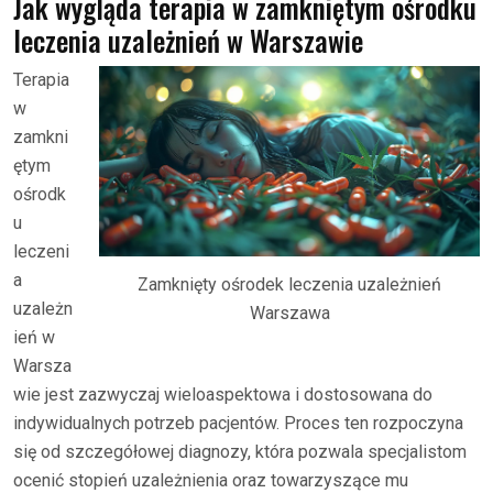
Jak wygląda terapia w zamkniętym ośrodku
leczenia uzależnień w Warszawie
Terapia
w
zamkni
ętym
ośrodk
u
leczeni
a
Zamknięty ośrodek leczenia uzależnień
uzależn
Warszawa
ień w
Warsza
wie jest zazwyczaj wieloaspektowa i dostosowana do
indywidualnych potrzeb pacjentów. Proces ten rozpoczyna
się od szczegółowej diagnozy, która pozwala specjalistom
ocenić stopień uzależnienia oraz towarzyszące mu