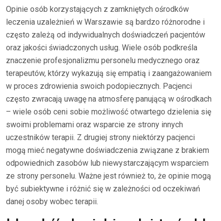
Opinie osób korzystających z zamkniętych ośrodków
leczenia uzależnień w Warszawie są bardzo różnorodne i
często zależą od indywidualnych doświadczeń pacjentów
oraz jakości świadczonych usług. Wiele osób podkreśla
znaczenie profesjonalizmu personelu medycznego oraz
terapeutów, którzy wykazują się empatią i zaangażowaniem
w proces zdrowienia swoich podopiecznych. Pacjenci
często zwracają uwagę na atmosferę panującą w ośrodkach
– wiele osób ceni sobie możliwość otwartego dzielenia się
swoimi problemami oraz wsparcie ze strony innych
uczestników terapii. Z drugiej strony niektórzy pacjenci
mogą mieć negatywne doświadczenia związane z brakiem
odpowiednich zasobów lub niewystarczającym wsparciem
ze strony personelu. Ważne jest również to, że opinie mogą
być subiektywne i różnić się w zależności od oczekiwań
danej osoby wobec terapii.