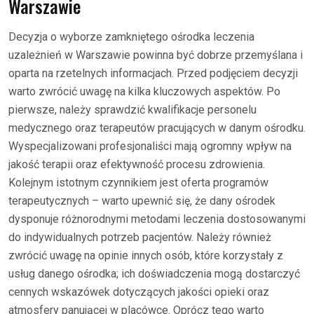
Warszawie
Decyzja o wyborze zamkniętego ośrodka leczenia
uzależnień w Warszawie powinna być dobrze przemyślana i
oparta na rzetelnych informacjach. Przed podjęciem decyzji
warto zwrócić uwagę na kilka kluczowych aspektów. Po
pierwsze, należy sprawdzić kwalifikacje personelu
medycznego oraz terapeutów pracujących w danym ośrodku.
Wyspecjalizowani profesjonaliści mają ogromny wpływ na
jakość terapii oraz efektywność procesu zdrowienia.
Kolejnym istotnym czynnikiem jest oferta programów
terapeutycznych – warto upewnić się, że dany ośrodek
dysponuje różnorodnymi metodami leczenia dostosowanymi
do indywidualnych potrzeb pacjentów. Należy również
zwrócić uwagę na opinie innych osób, które korzystały z
usług danego ośrodka; ich doświadczenia mogą dostarczyć
cennych wskazówek dotyczących jakości opieki oraz
atmosfery panującej w placówce. Oprócz tego warto