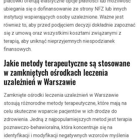
placówki oferują elastyczne opcje płatności lub możliwość
ubiegania się o dofinansowanie ze strony NFZ lub innych
instytucji wspierających osoby uzależnione. Ważne jest
również to, aby przed podjęciem decyzji dokładnie zapoznać
się z umową oraz wszystkimi kosztami związanymi z
terapią, aby uniknąć nieprzyjemnych niespodzianek
finansowych.
Jakie metody terapeutyczne są stosowane
w zamkniętych ośrodkach leczenia
uzależnień w Warszawie
Zamknięte ośrodki leczenia uzależnień w Warszawie
stosują różnorodne metody terapeutyczne, które mają na
celu skuteczne wsparcie pacjentów w ich drodze do
zdrowienia. Jedną z najpopularniejszych metod jest terapia
poznawczo-behawioralna, która koncentruje się na
identyfikacji i modyfikacji negatywnych wzorców myślenia