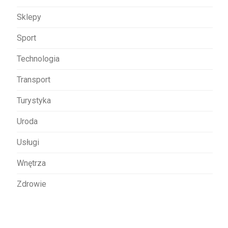
Sklepy
Sport
Technologia
Transport
Turystyka
Uroda
Usługi
Wnętrza
Zdrowie