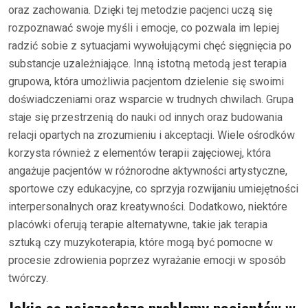
oraz zachowania. Dzięki tej metodzie pacjenci uczą się
rozpoznawać swoje myśli i emocje, co pozwala im lepiej
radzić sobie z sytuacjami wywołującymi chęć sięgnięcia po
substancje uzależniające. Inną istotną metodą jest terapia
grupowa, która umożliwia pacjentom dzielenie się swoimi
doświadczeniami oraz wsparcie w trudnych chwilach. Grupa
staje się przestrzenią do nauki od innych oraz budowania
relacji opartych na zrozumieniu i akceptacji. Wiele ośrodków
korzysta również z elementów terapii zajęciowej, która
angażuje pacjentów w różnorodne aktywności artystyczne,
sportowe czy edukacyjne, co sprzyja rozwijaniu umiejętności
interpersonalnych oraz kreatywności. Dodatkowo, niektóre
placówki oferują terapie alternatywne, takie jak terapia
sztuką czy muzykoterapia, które mogą być pomocne w
procesie zdrowienia poprzez wyrażanie emocji w sposób
twórczy.