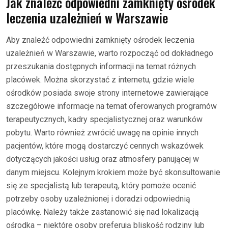
Jak znaleźć odpowiedni zamknięty ośrodek
leczenia uzależnień w Warszawie
Aby znaleźć odpowiedni zamknięty ośrodek leczenia
uzależnień w Warszawie, warto rozpocząć od dokładnego
przeszukania dostępnych informacji na temat różnych
placówek. Można skorzystać z internetu, gdzie wiele
ośrodków posiada swoje strony internetowe zawierające
szczegółowe informacje na temat oferowanych programów
terapeutycznych, kadry specjalistycznej oraz warunków
pobytu. Warto również zwrócić uwagę na opinie innych
pacjentów, które mogą dostarczyć cennych wskazówek
dotyczących jakości usług oraz atmosfery panującej w
danym miejscu. Kolejnym krokiem może być skonsultowanie
się ze specjalistą lub terapeutą, który pomoże ocenić
potrzeby osoby uzależnionej i doradzi odpowiednią
placówkę. Należy także zastanowić się nad lokalizacją
ośrodka – niektóre osoby preferują bliskość rodziny lub