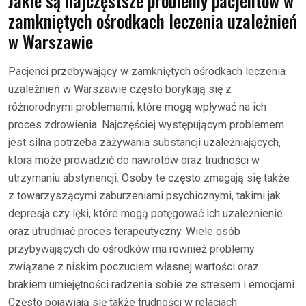
Jakie są najczęstsze problemy pacjentów w
zamkniętych ośrodkach leczenia uzależnień
w Warszawie
Pacjenci przebywający w zamkniętych ośrodkach leczenia
uzależnień w Warszawie często borykają się z
różnorodnymi problemami, które mogą wpływać na ich
proces zdrowienia. Najczęściej występującym problemem
jest silna potrzeba zażywania substancji uzależniających,
która może prowadzić do nawrotów oraz trudności w
utrzymaniu abstynencji. Osoby te często zmagają się także
z towarzyszącymi zaburzeniami psychicznymi, takimi jak
depresja czy lęki, które mogą potęgować ich uzależnienie
oraz utrudniać proces terapeutyczny. Wiele osób
przybywających do ośrodków ma również problemy
związane z niskim poczuciem własnej wartości oraz
brakiem umiejętności radzenia sobie ze stresem i emocjami.
Często pojawiają się także trudności w relacjach