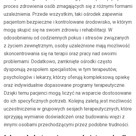
proces zdrowienia osób zmagających się z różnymi formami
uzależnienia. Przede wszystkim, taki ośrodek zapewnia
pacjentom bezpieczne i kontrolowane środowisko, w którym
mogą skupić się na swoim zdrowiu i rehabilitacji. W
odosobnieniu od codziennych pokus i stresów związanych
z życiem zewnętrznym, osoby uzależnione mają możliwość
skoncentrowania się na terapii oraz pracy nad swoimi
problemami. Dodatkowo, zamknięte ośrodki często
dysponują zespołem specjalistów, w tym terapeutów,
psychologów i lekarzy, którzy oferują kompleksową opiekę
oraz indywidualnie dopasowane programy terapeutyczne.
Dzięki temu pacjenci mogą liczyć na wsparcie dostosowane
do ich specyficznych potrzeb. Kolejną zaletą jest możliwość
uczestniczenia w grupowych sesjach terapeutycznych, które
sprzyjają wymianie doświadczeń oraz budowaniu więzi z
innymi osobami przechodzącymi przez podobne trudności.