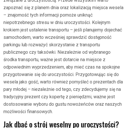
związane z uroczystością. Przede wszystkim warto
zapoznać się z planem dnia oraz lokalizacją miejsca wesela
– znajomość tych informacji pomoże uniknąć
niepotrzebnego stresu w dniu uroczystości. Kolejnym
krokiem jest ustalenie transportu – jeśli planujemy dojechać
samochodem, warto wcześniej sprawdzić dostępność
parkingu lub rozważyć skorzystanie z transportu
publicznego czy taksówki. Niezależnie od wybranego
środka transportu, ważne jest dotarcie na miejsce z
odpowiednim wyprzedzeniem, aby mieć czas na spokojne
przygotowanie się do uroczystości. Przygotowując się do
wesela jako gość, warto również pomyśleć o prezentach dla
pary młodej – niezależnie od tego, czy zdecydujemy się na
tradycyjny prezent czy kopertę z pieniędzmi, ważne jest
dostosowanie wyboru do gustu nowożeńców oraz naszych
możliwości finansowych.
Jak dbać o strój weselny po uroczystości?