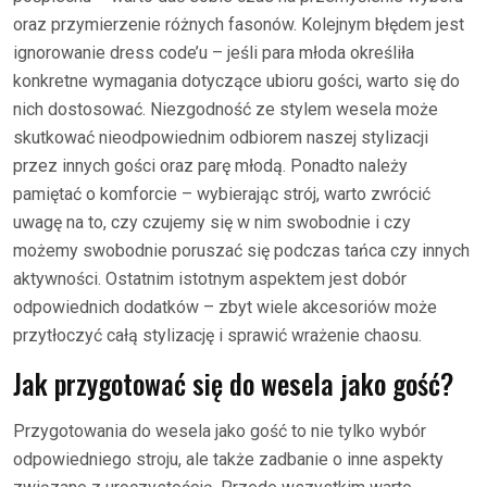
oraz przymierzenie różnych fasonów. Kolejnym błędem jest
ignorowanie dress code’u – jeśli para młoda określiła
konkretne wymagania dotyczące ubioru gości, warto się do
nich dostosować. Niezgodność ze stylem wesela może
skutkować nieodpowiednim odbiorem naszej stylizacji
przez innych gości oraz parę młodą. Ponadto należy
pamiętać o komforcie – wybierając strój, warto zwrócić
uwagę na to, czy czujemy się w nim swobodnie i czy
możemy swobodnie poruszać się podczas tańca czy innych
aktywności. Ostatnim istotnym aspektem jest dobór
odpowiednich dodatków – zbyt wiele akcesoriów może
przytłoczyć całą stylizację i sprawić wrażenie chaosu.
Jak przygotować się do wesela jako gość?
Przygotowania do wesela jako gość to nie tylko wybór
odpowiedniego stroju, ale także zadbanie o inne aspekty