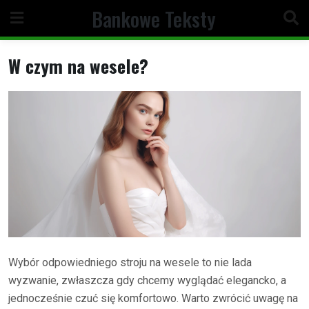
Skip
Bankowe Teksty
to
content
W czym na wesele?
Wybór odpowiedniego stroju na wesele to nie lada
wyzwanie, zwłaszcza gdy chcemy wyglądać elegancko, a
jednocześnie czuć się komfortowo. Warto zwrócić uwagę na