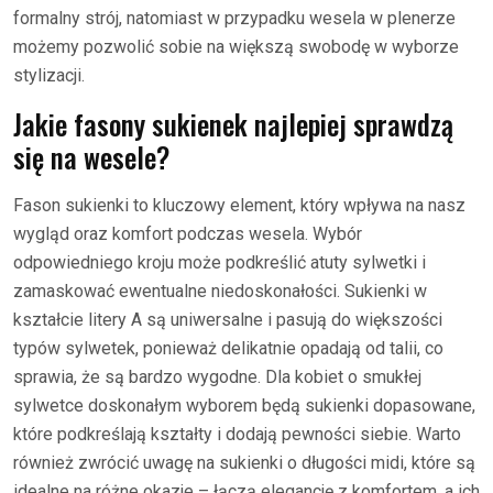
formalny strój, natomiast w przypadku wesela w plenerze
możemy pozwolić sobie na większą swobodę w wyborze
stylizacji.
Jakie fasony sukienek najlepiej sprawdzą
się na wesele?
Fason sukienki to kluczowy element, który wpływa na nasz
wygląd oraz komfort podczas wesela. Wybór
odpowiedniego kroju może podkreślić atuty sylwetki i
zamaskować ewentualne niedoskonałości. Sukienki w
kształcie litery A są uniwersalne i pasują do większości
typów sylwetek, ponieważ delikatnie opadają od talii, co
sprawia, że są bardzo wygodne. Dla kobiet o smukłej
sylwetce doskonałym wyborem będą sukienki dopasowane,
które podkreślają kształty i dodają pewności siebie. Warto
również zwrócić uwagę na sukienki o długości midi, które są
idealne na różne okazje – łączą elegancję z komfortem, a ich