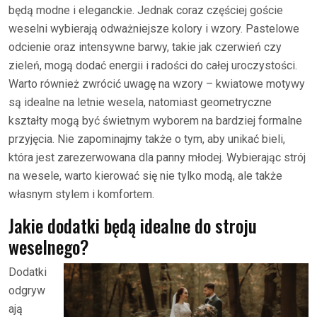
będą modne i eleganckie. Jednak coraz częściej goście
weselni wybierają odważniejsze kolory i wzory. Pastelowe
odcienie oraz intensywne barwy, takie jak czerwień czy
zieleń, mogą dodać energii i radości do całej uroczystości.
Warto również zwrócić uwagę na wzory – kwiatowe motywy
są idealne na letnie wesela, natomiast geometryczne
kształty mogą być świetnym wyborem na bardziej formalne
przyjęcia. Nie zapominajmy także o tym, aby unikać bieli,
która jest zarezerwowana dla panny młodej. Wybierając strój
na wesele, warto kierować się nie tylko modą, ale także
własnym stylem i komfortem.
Jakie dodatki będą idealne do stroju
weselnego?
Dodatki
odgryw
ają