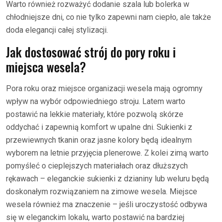
Warto również rozważyć dodanie szala lub bolerka w
chłodniejsze dni, co nie tylko zapewni nam ciepło, ale także
doda elegancji całej stylizacji.
Jak dostosować strój do pory roku i
miejsca wesela?
Pora roku oraz miejsce organizacji wesela mają ogromny
wpływ na wybór odpowiedniego stroju. Latem warto
postawić na lekkie materiały, które pozwolą skórze
oddychać i zapewnią komfort w upalne dni. Sukienki z
przewiewnych tkanin oraz jasne kolory będą idealnym
wyborem na letnie przyjęcia plenerowe. Z kolei zimą warto
pomyśleć o cieplejszych materiałach oraz dłuższych
rękawach – eleganckie sukienki z dzianiny lub weluru będą
doskonałym rozwiązaniem na zimowe wesela. Miejsce
wesela również ma znaczenie – jeśli uroczystość odbywa
się w eleganckim lokalu, warto postawić na bardziej