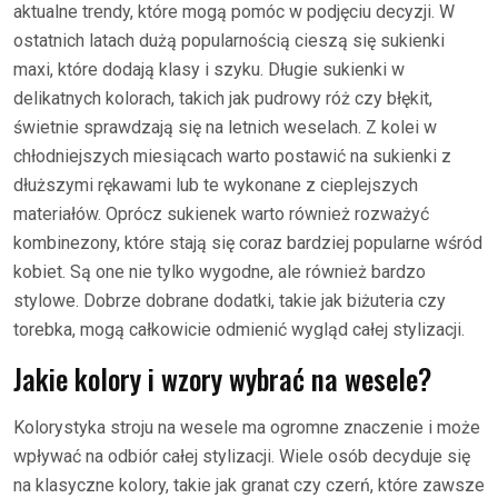
aktualne trendy, które mogą pomóc w podjęciu decyzji. W
ostatnich latach dużą popularnością cieszą się sukienki
maxi, które dodają klasy i szyku. Długie sukienki w
delikatnych kolorach, takich jak pudrowy róż czy błękit,
świetnie sprawdzają się na letnich weselach. Z kolei w
chłodniejszych miesiącach warto postawić na sukienki z
dłuższymi rękawami lub te wykonane z cieplejszych
materiałów. Oprócz sukienek warto również rozważyć
kombinezony, które stają się coraz bardziej popularne wśród
kobiet. Są one nie tylko wygodne, ale również bardzo
stylowe. Dobrze dobrane dodatki, takie jak biżuteria czy
torebka, mogą całkowicie odmienić wygląd całej stylizacji.
Jakie kolory i wzory wybrać na wesele?
Kolorystyka stroju na wesele ma ogromne znaczenie i może
wpływać na odbiór całej stylizacji. Wiele osób decyduje się
na klasyczne kolory, takie jak granat czy czerń, które zawsze