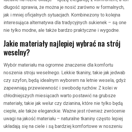
długość sprawia, że można je nosić zarówno w formalnych,
jak i mniej oficjalnych sytuacjach. Kombinezony to kolejna
interesująca alternatywa dla tradycyjnych sukienek – są one
nie tylko modne, ale także bardzo praktyczne i wygodne.
Jakie materiały najlepiej wybrać na strój
weselny?
Wybór materiału ma ogromne znaczenie dla komfortu
noszenia stroju weselnego. Lekkie tkaniny, takie jak jedwab
czy szyfon, będą idealnym wyborem na letnie wesela, gdyż
zapewniają przewiewność i swobodę ruchów. Z kolei w
chłodniejszych miesiącach warto postawić na grubsze
materiały, takie jak welur czy dzianina, które nie tylko będą
ciepłe, ale także eleganckie. Ważne jest również zwrócenie
uwagi na jakość materiału – naturalne tkaniny często lepiej
układają się na ciele i są bardziej komfortowe w noszeniu