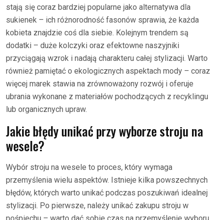
stają się coraz bardziej popularne jako alternatywa dla
sukienek – ich różnorodność fasonów sprawia, że każda
kobieta znajdzie coś dla siebie. Kolejnym trendem są
dodatki – duże kolczyki oraz efektowne naszyjniki
przyciągają wzrok i nadają charakteru całej stylizacji. Warto
również pamiętać o ekologicznych aspektach mody – coraz
więcej marek stawia na zrównoważony rozwój i oferuje
ubrania wykonane z materiałów pochodzących z recyklingu
lub organicznych upraw.
Jakie błędy unikać przy wyborze stroju na
wesele?
Wybór stroju na wesele to proces, który wymaga
przemyślenia wielu aspektów. Istnieje kilka powszechnych
błędów, których warto unikać podczas poszukiwań idealnej
stylizacji. Po pierwsze, należy unikać zakupu stroju w
pośpiechu – warto dać sobie czas na przemyślenie wyboru