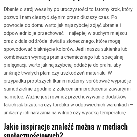
Dbanie o strój weselny po uroczystości to istotny krok, który
pozwoli nam cieszyć się nim przez dłuższy czas. Po
powrocie do domu warto jak najszybciej zdjąć ubranie i
odpowiednio je przechować – najlepiej w suchym miejscu
oraz z dala od źródeł światła słonecznego, które mogą
spowodować blaknięcie kolorów. Jeśli nasza sukienka lub
kombinezon wymaga prania chemicznego lub specjalnej
pielęgnacji, warto jak najszybciej oddać je do pralni, aby
uniknąć trwałych plam czy uszkodzeń materiału. W
przypadku prostszych tkanin możemy spróbować wyprać je
samodzielnie zgodnie z zaleceniami producenta zawartymi
na metce. Ważne jest również przechowywanie dodatków
takich jak biżuteria czy torebka w odpowiednich warunkach –
unikajmy ich narażania na wilgoć czy wysoką temperaturę.
Jakie inspiracje znaleźć można w mediach
społecznościowych?