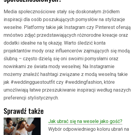
Media społecznościowe stały się doskonałym źródłem
inspiracji dla osób poszukujących pomysłów na stylizacje
weselne. Platformy takie jak Instagram czy Pinterest oferują
mnóstwo zdjęć przedstawiających różnorodne kreacje oraz
dodatki idealne na tę okazję. Warto śledzić konta
projektantów mody oraz influencerów zajmujących się modą
ślubną – często dzielą się oni swoimi pomysłami oraz
nowinkami ze świata mody weselnej. Na Instagramie
możemy znaleźć hashtagi związane z modą weselną takie
jak #weddingguestoutfit czy #weddingfashion, które
umożliwiają łatwe przeszukiwanie inspiracji według naszych
preferencji stylistycznych.
Sprawdź także
Jak ubrać się na wesele jako gość?
Wybór odpowiedniego koloru ubrań na