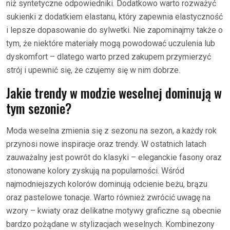
niż syntetyczne odpowiedniki. Dodatkowo warto rozważyć
sukienki z dodatkiem elastanu, który zapewnia elastyczność
i lepsze dopasowanie do sylwetki. Nie zapominajmy także o
tym, że niektóre materiały mogą powodować uczulenia lub
dyskomfort – dlatego warto przed zakupem przymierzyć
strój i upewnić się, że czujemy się w nim dobrze.
Jakie trendy w modzie weselnej dominują w
tym sezonie?
Moda weselna zmienia się z sezonu na sezon, a każdy rok
przynosi nowe inspiracje oraz trendy. W ostatnich latach
zauważalny jest powrót do klasyki – eleganckie fasony oraz
stonowane kolory zyskują na popularności. Wśród
najmodniejszych kolorów dominują odcienie beżu, brązu
oraz pastelowe tonacje. Warto również zwrócić uwagę na
wzory – kwiaty oraz delikatne motywy graficzne są obecnie
bardzo pożądane w stylizacjach weselnych. Kombinezony