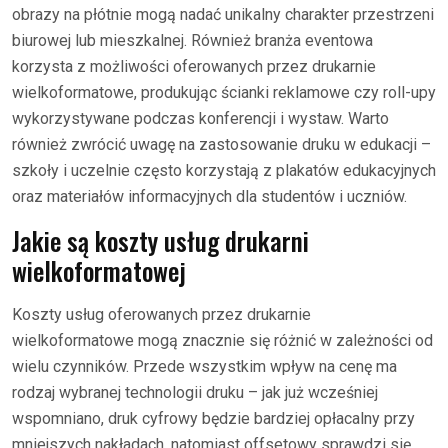
obrazy na płótnie mogą nadać unikalny charakter przestrzeni
biurowej lub mieszkalnej. Również branża eventowa
korzysta z możliwości oferowanych przez drukarnie
wielkoformatowe, produkując ścianki reklamowe czy roll-upy
wykorzystywane podczas konferencji i wystaw. Warto
również zwrócić uwagę na zastosowanie druku w edukacji –
szkoły i uczelnie często korzystają z plakatów edukacyjnych
oraz materiałów informacyjnych dla studentów i uczniów.
Jakie są koszty usług drukarni
wielkoformatowej
Koszty usług oferowanych przez drukarnie
wielkoformatowe mogą znacznie się różnić w zależności od
wielu czynników. Przede wszystkim wpływ na cenę ma
rodzaj wybranej technologii druku – jak już wcześniej
wspomniano, druk cyfrowy będzie bardziej opłacalny przy
mniejszych nakładach, natomiast offsetowy sprawdzi się