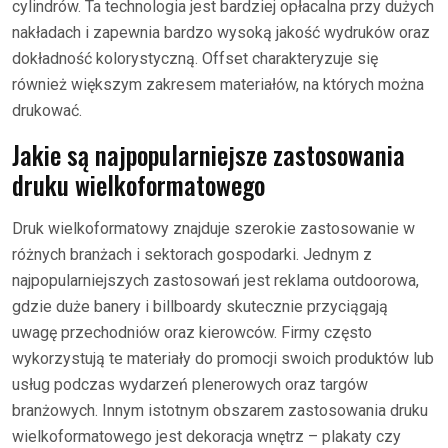
cylindrów. Ta technologia jest bardziej opłacalna przy dużych
nakładach i zapewnia bardzo wysoką jakość wydruków oraz
dokładność kolorystyczną. Offset charakteryzuje się
również większym zakresem materiałów, na których można
drukować.
Jakie są najpopularniejsze zastosowania
druku wielkoformatowego
Druk wielkoformatowy znajduje szerokie zastosowanie w
różnych branżach i sektorach gospodarki. Jednym z
najpopularniejszych zastosowań jest reklama outdoorowa,
gdzie duże banery i billboardy skutecznie przyciągają
uwagę przechodniów oraz kierowców. Firmy często
wykorzystują te materiały do promocji swoich produktów lub
usług podczas wydarzeń plenerowych oraz targów
branżowych. Innym istotnym obszarem zastosowania druku
wielkoformatowego jest dekoracja wnętrz – plakaty czy