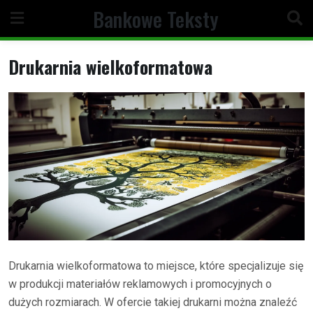
Skip
Bankowe Teksty
to
content
Drukarnia wielkoformatowa
Drukarnia wielkoformatowa to miejsce, które specjalizuje się
w produkcji materiałów reklamowych i promocyjnych o
dużych rozmiarach. W ofercie takiej drukarni można znaleźć