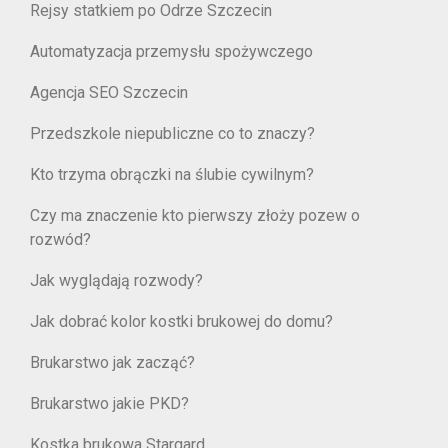
Rejsy statkiem po Odrze Szczecin
Automatyzacja przemysłu spożywczego
Agencja SEO Szczecin
Przedszkole niepubliczne co to znaczy?
Kto trzyma obrączki na ślubie cywilnym?
Czy ma znaczenie kto pierwszy złoży pozew o
rozwód?
Jak wyglądają rozwody?
Jak dobrać kolor kostki brukowej do domu?
Brukarstwo jak zacząć?
Brukarstwo jakie PKD?
Kostka brukowa Stargard