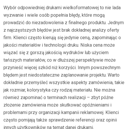
Wybór odpowiedniej drukarni wielkoformatowej to nie lada
wyzwanie i wiele osób popełnia błędy, które mogą
prowadzić do niezadowolenia z finalnego produktu. Jednym
z najczęstszych błędów jest brak dokładnej analizy oferty
firm. Klienci często kierują się jedynie ceną, zapominając o
jakości materiałów i technologii druku. Niska cena może
wiązać się z gorszą jakością wydruków lub użyciem
tańszych materiałów, co w dłuższej perspektywie może
przynieść więcej szkód niż korzyści. Innym powszechnym
błędem jest niedostateczne zaplanowanie projektu. Warto
dokładnie przemyśleć wszystkie aspekty zamówienia, takie
jak rozmiar, kolorystyka czy rodzaj materiału. Nie można
również zapominać o terminach realizacji – zbyt późne
złożenie zamówienia może skutkować opóźnieniami i
problemami przy organizacji kampanii reklamowej. Klienci
często pomijają także sprawdzenie referencji oraz opinii
innych użytkowników na temat danej drukarni.