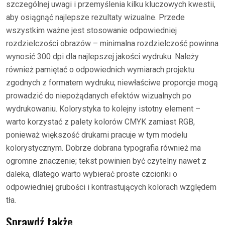
szczególnej uwagi i przemyślenia kilku kluczowych kwestii,
aby osiągnąć najlepsze rezultaty wizualne. Przede
wszystkim ważne jest stosowanie odpowiedniej
rozdzielczości obrazów – minimalna rozdzielczość powinna
wynosić 300 dpi dla najlepszej jakości wydruku. Należy
również pamiętać o odpowiednich wymiarach projektu
zgodnych z formatem wydruku; niewłaściwe proporcje mogą
prowadzić do niepożądanych efektów wizualnych po
wydrukowaniu. Kolorystyka to kolejny istotny element –
warto korzystać z palety kolorów CMYK zamiast RGB,
ponieważ większość drukarni pracuje w tym modelu
kolorystycznym. Dobrze dobrana typografia również ma
ogromne znaczenie; tekst powinien być czytelny nawet z
daleka, dlatego warto wybierać proste czcionki o
odpowiedniej grubości i kontrastujących kolorach względem
tła.
Sprawdź także