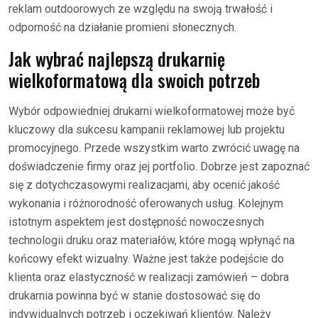
reklam outdoorowych ze względu na swoją trwałość i
odporność na działanie promieni słonecznych.
Jak wybrać najlepszą drukarnię
wielkoformatową dla swoich potrzeb
Wybór odpowiedniej drukarni wielkoformatowej może być
kluczowy dla sukcesu kampanii reklamowej lub projektu
promocyjnego. Przede wszystkim warto zwrócić uwagę na
doświadczenie firmy oraz jej portfolio. Dobrze jest zapoznać
się z dotychczasowymi realizacjami, aby ocenić jakość
wykonania i różnorodność oferowanych usług. Kolejnym
istotnym aspektem jest dostępność nowoczesnych
technologii druku oraz materiałów, które mogą wpłynąć na
końcowy efekt wizualny. Ważne jest także podejście do
klienta oraz elastyczność w realizacji zamówień – dobra
drukarnia powinna być w stanie dostosować się do
indywidualnych potrzeb i oczekiwań klientów. Należy