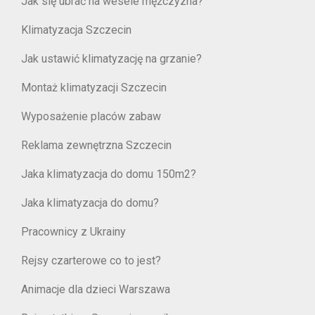
Jak się ubrać na wesele mężczyzna?
Klimatyzacja Szczecin
Jak ustawić klimatyzację na grzanie?
Montaż klimatyzacji Szczecin
Wyposażenie placów zabaw
Reklama zewnętrzna Szczecin
Jaka klimatyzacja do domu 150m2?
Jaka klimatyzacja do domu?
Pracownicy z Ukrainy
Rejsy czarterowe co to jest?
Animacje dla dzieci Warszawa