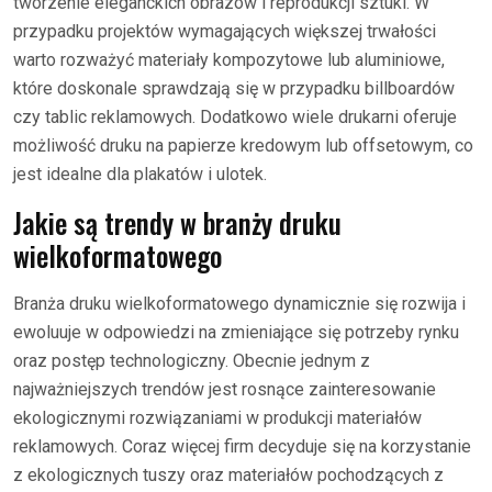
tworzenie eleganckich obrazów i reprodukcji sztuki. W
przypadku projektów wymagających większej trwałości
warto rozważyć materiały kompozytowe lub aluminiowe,
które doskonale sprawdzają się w przypadku billboardów
czy tablic reklamowych. Dodatkowo wiele drukarni oferuje
możliwość druku na papierze kredowym lub offsetowym, co
jest idealne dla plakatów i ulotek.
Jakie są trendy w branży druku
wielkoformatowego
Branża druku wielkoformatowego dynamicznie się rozwija i
ewoluuje w odpowiedzi na zmieniające się potrzeby rynku
oraz postęp technologiczny. Obecnie jednym z
najważniejszych trendów jest rosnące zainteresowanie
ekologicznymi rozwiązaniami w produkcji materiałów
reklamowych. Coraz więcej firm decyduje się na korzystanie
z ekologicznych tuszy oraz materiałów pochodzących z