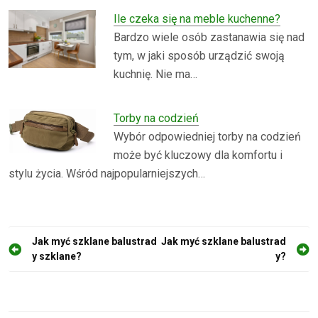
Ile czeka się na meble kuchenne?
Bardzo wiele osób zastanawia się nad
tym, w jaki sposób urządzić swoją
kuchnię. Nie ma…
Torby na codzień
Wybór odpowiedniej torby na codzień
może być kluczowy dla komfortu i
stylu życia. Wśród najpopularniejszych…
N
Jak myć szklane balustrad
Jak myć szklane balustrad
y szklane?
y?
a
w
i