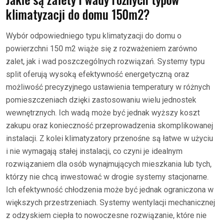
klimatyzacji do domu 150m2?
Wybór odpowiedniego typu klimatyzacji do domu o
powierzchni 150 m2 wiąże się z rozważeniem zarówno
zalet, jak i wad poszczególnych rozwiązań. Systemy typu
split oferują wysoką efektywność energetyczną oraz
możliwość precyzyjnego ustawienia temperatury w różnych
pomieszczeniach dzięki zastosowaniu wielu jednostek
wewnętrznych. Ich wadą może być jednak wyższy koszt
zakupu oraz konieczność przeprowadzenia skomplikowanej
instalacji. Z kolei klimatyzatory przenośne są łatwe w użyciu
i nie wymagają stałej instalacji, co czyni je idealnym
rozwiązaniem dla osób wynajmujących mieszkania lub tych,
którzy nie chcą inwestować w drogie systemy stacjonarne.
Ich efektywność chłodzenia może być jednak ograniczona w
większych przestrzeniach. Systemy wentylacji mechanicznej
z odzyskiem ciepła to nowoczesne rozwiązanie, które nie