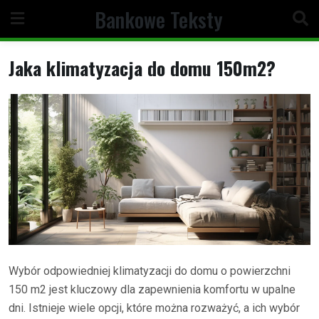
Skip
Bankowe Teksty
to
content
Jaka klimatyzacja do domu 150m2?
Wybór odpowiedniej klimatyzacji do domu o powierzchni
150 m2 jest kluczowy dla zapewnienia komfortu w upalne
dni. Istnieje wiele opcji, które można rozważyć, a ich wybór