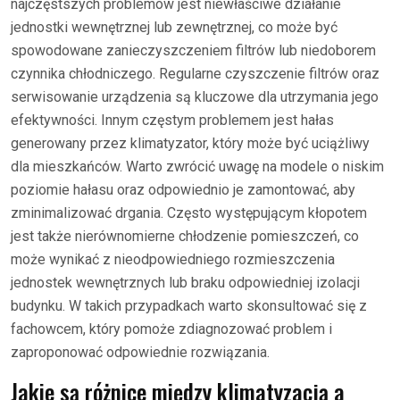
najczęstszych problemów jest niewłaściwe działanie
jednostki wewnętrznej lub zewnętrznej, co może być
spowodowane zanieczyszczeniem filtrów lub niedoborem
czynnika chłodniczego. Regularne czyszczenie filtrów oraz
serwisowanie urządzenia są kluczowe dla utrzymania jego
efektywności. Innym częstym problemem jest hałas
generowany przez klimatyzator, który może być uciążliwy
dla mieszkańców. Warto zwrócić uwagę na modele o niskim
poziomie hałasu oraz odpowiednio je zamontować, aby
zminimalizować drgania. Często występującym kłopotem
jest także nierównomierne chłodzenie pomieszczeń, co
może wynikać z nieodpowiedniego rozmieszczenia
jednostek wewnętrznych lub braku odpowiedniej izolacji
budynku. W takich przypadkach warto skonsultować się z
fachowcem, który pomoże zdiagnozować problem i
zaproponować odpowiednie rozwiązania.
Jakie są różnice między klimatyzacją a