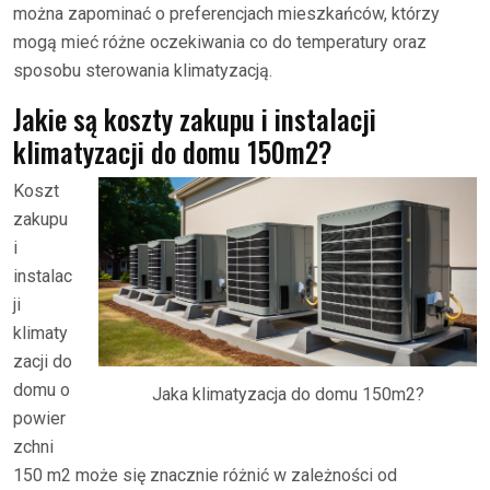
można zapominać o preferencjach mieszkańców, którzy
mogą mieć różne oczekiwania co do temperatury oraz
sposobu sterowania klimatyzacją.
Jakie są koszty zakupu i instalacji
klimatyzacji do domu 150m2?
Koszt
zakupu
i
instalac
ji
klimaty
zacji do
domu o
Jaka klimatyzacja do domu 150m2?
powier
zchni
150 m2 może się znacznie różnić w zależności od