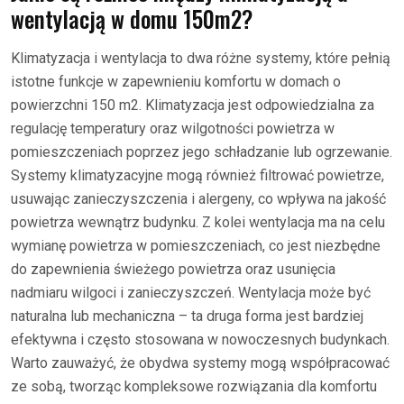
wentylacją w domu 150m2?
Klimatyzacja i wentylacja to dwa różne systemy, które pełnią
istotne funkcje w zapewnieniu komfortu w domach o
powierzchni 150 m2. Klimatyzacja jest odpowiedzialna za
regulację temperatury oraz wilgotności powietrza w
pomieszczeniach poprzez jego schładzanie lub ogrzewanie.
Systemy klimatyzacyjne mogą również filtrować powietrze,
usuwając zanieczyszczenia i alergeny, co wpływa na jakość
powietrza wewnątrz budynku. Z kolei wentylacja ma na celu
wymianę powietrza w pomieszczeniach, co jest niezbędne
do zapewnienia świeżego powietrza oraz usunięcia
nadmiaru wilgoci i zanieczyszczeń. Wentylacja może być
naturalna lub mechaniczna – ta druga forma jest bardziej
efektywna i często stosowana w nowoczesnych budynkach.
Warto zauważyć, że obydwa systemy mogą współpracować
ze sobą, tworząc kompleksowe rozwiązania dla komfortu