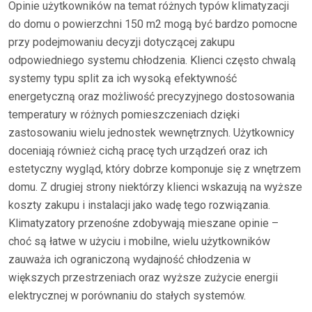
Opinie użytkowników na temat różnych typów klimatyzacji
do domu o powierzchni 150 m2 mogą być bardzo pomocne
przy podejmowaniu decyzji dotyczącej zakupu
odpowiedniego systemu chłodzenia. Klienci często chwalą
systemy typu split za ich wysoką efektywność
energetyczną oraz możliwość precyzyjnego dostosowania
temperatury w różnych pomieszczeniach dzięki
zastosowaniu wielu jednostek wewnętrznych. Użytkownicy
doceniają również cichą pracę tych urządzeń oraz ich
estetyczny wygląd, który dobrze komponuje się z wnętrzem
domu. Z drugiej strony niektórzy klienci wskazują na wyższe
koszty zakupu i instalacji jako wadę tego rozwiązania.
Klimatyzatory przenośne zdobywają mieszane opinie –
choć są łatwe w użyciu i mobilne, wielu użytkowników
zauważa ich ograniczoną wydajność chłodzenia w
większych przestrzeniach oraz wyższe zużycie energii
elektrycznej w porównaniu do stałych systemów.