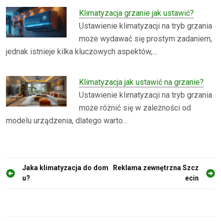
Klimatyzacja grzanie jak ustawić?
Ustawienie klimatyzacji na tryb grzania
może wydawać się prostym zadaniem,
jednak istnieje kilka kluczowych aspektów,…
Klimatyzacja jak ustawić na grzanie?
Ustawienie klimatyzacji na tryb grzania
może różnić się w zależności od
modelu urządzenia, dlatego warto…
N
Jaka klimatyzacja do dom
Reklama zewnętrzna Szcz
u?
ecin
a
w
i