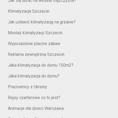
Jak się ubrać na wesele mężczyzna?
Klimatyzacja Szczecin
Jak ustawić klimatyzację na grzanie?
Montaż klimatyzacji Szczecin
Wyposażenie placów zabaw
Reklama zewnętrzna Szczecin
Jaka klimatyzacja do domu 150m2?
Jaka klimatyzacja do domu?
Pracownicy z Ukrainy
Rejsy czarterowe co to jest?
Animacje dla dzieci Warszawa