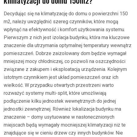
klimatyzacji do domu 150m2?
Decydując się na klimatyzację do domu o powierzchni 150
m2, należy uwzględnić szereg czynników, które mogą
wpłynąć na efektywność i komfort użytkowania systemu.
Pierwszym z nich jest izolacja budynku, która ma kluczowe
znaczenie dla utrzymania optymalnej temperatury wewnątrz
pomieszczeń. Dobrze zaizolowany dom będzie wymagał
mniejszej mocy chłodniczej, co pozwoli na oszczędności
związane z zakupem i eksploatacją urządzenia. Kolejnym
istotnym czynnikiem jest układ pomieszczeń oraz ich
wielkość. W przypadku otwartych przestrzeni warto
rozważyć systemy multi-split, które umożliwiają
podłączenie kilku jednostek wewnętrznych do jednej
jednostki zewnętrznej. Również lokalizacja budynku ma
znaczenie – domy usytuowane w nasłonecznionych
miejscach będą wymagały mocniejszej klimatyzacji niż te
znajdujące się w cieniu drzew czy innych budynków. Nie