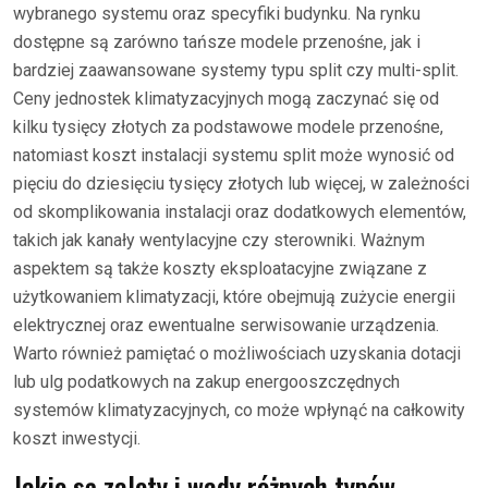
wybranego systemu oraz specyfiki budynku. Na rynku
dostępne są zarówno tańsze modele przenośne, jak i
bardziej zaawansowane systemy typu split czy multi-split.
Ceny jednostek klimatyzacyjnych mogą zaczynać się od
kilku tysięcy złotych za podstawowe modele przenośne,
natomiast koszt instalacji systemu split może wynosić od
pięciu do dziesięciu tysięcy złotych lub więcej, w zależności
od skomplikowania instalacji oraz dodatkowych elementów,
takich jak kanały wentylacyjne czy sterowniki. Ważnym
aspektem są także koszty eksploatacyjne związane z
użytkowaniem klimatyzacji, które obejmują zużycie energii
elektrycznej oraz ewentualne serwisowanie urządzenia.
Warto również pamiętać o możliwościach uzyskania dotacji
lub ulg podatkowych na zakup energooszczędnych
systemów klimatyzacyjnych, co może wpłynąć na całkowity
koszt inwestycji.
Jakie są zalety i wady różnych typów