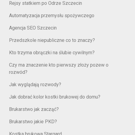
Rejsy statkiem po Odrze Szczecin
Automatyzacja przemysłu spożywczego
Agencja SEO Szczecin
Przedszkole niepubliczne co to znaczy?
Kto trzyma obrączki na ślubie cywilnym?
Czy ma znaczenie kto pierwszy złoży pozew o
rozwód?
Jak wyglądają rozwody?
Jak dobrać kolor kostki brukowej do domu?
Brukarstwo jak zacząć?
Brukarstwo jakie PKD?
Kostka brukowa Stargard