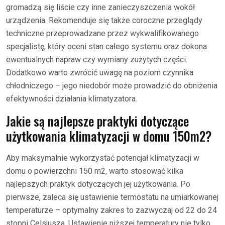
gromadzą się liście czy inne zanieczyszczenia wokół
urządzenia. Rekomenduje się także coroczne przeglądy
techniczne przeprowadzane przez wykwalifikowanego
specjalistę, który oceni stan całego systemu oraz dokona
ewentualnych napraw czy wymiany zużytych części.
Dodatkowo warto zwrócić uwagę na poziom czynnika
chłodniczego – jego niedobór może prowadzić do obniżenia
efektywności działania klimatyzatora.
Jakie są najlepsze praktyki dotyczące
użytkowania klimatyzacji w domu 150m2?
Aby maksymalnie wykorzystać potencjał klimatyzacji w
domu o powierzchni 150 m2, warto stosować kilka
najlepszych praktyk dotyczących jej użytkowania. Po
pierwsze, zaleca się ustawienie termostatu na umiarkowanej
temperaturze – optymalny zakres to zazwyczaj od 22 do 24
stopni Celsjusza. Ustawienie niższej temperatury nie tylko