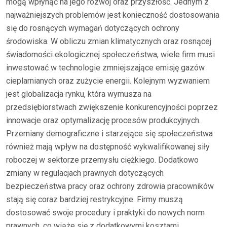
mogą wpłynąć na jego rozwój oraz przyszłość. Jednym z
najważniejszych problemów jest konieczność dostosowania
się do rosnących wymagań dotyczących ochrony
środowiska. W obliczu zmian klimatycznych oraz rosnącej
świadomości ekologicznej społeczeństwa, wiele firm musi
inwestować w technologie zmniejszające emisję gazów
cieplarnianych oraz zużycie energii. Kolejnym wyzwaniem
jest globalizacja rynku, która wymusza na
przedsiębiorstwach zwiększenie konkurencyjności poprzez
innowacje oraz optymalizację procesów produkcyjnych.
Przemiany demograficzne i starzejące się społeczeństwa
również mają wpływ na dostępność wykwalifikowanej siły
roboczej w sektorze przemysłu ciężkiego. Dodatkowo
zmiany w regulacjach prawnych dotyczących
bezpieczeństwa pracy oraz ochrony zdrowia pracowników
stają się coraz bardziej restrykcyjne. Firmy muszą
dostosować swoje procedury i praktyki do nowych norm
prawnych, co wiąże się z dodatkowymi kosztami.