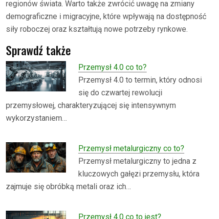
regionów świata. Warto także zwrócić uwagę na zmiany
demograficzne i migracyjne, które wpływają na dostępność
siły roboczej oraz kształtują nowe potrzeby rynkowe.
Sprawdź także
Przemysł 4.0 co to?
Przemysł 4.0 to termin, który odnosi
się do czwartej rewolucji
przemysłowej, charakteryzującej się intensywnym
wykorzystaniem…
Przemysł metalurgiczny co to?
Przemysł metalurgiczny to jedna z
kluczowych gałęzi przemysłu, która
zajmuje się obróbką metali oraz ich…
Przemysł 4.0 co to jest?