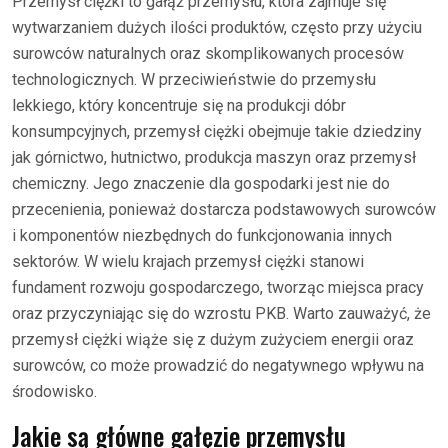
Przemysł ciężki to gałąź przemysłu, która zajmuje się
wytwarzaniem dużych ilości produktów, często przy użyciu
surowców naturalnych oraz skomplikowanych procesów
technologicznych. W przeciwieństwie do przemysłu
lekkiego, który koncentruje się na produkcji dóbr
konsumpcyjnych, przemysł ciężki obejmuje takie dziedziny
jak górnictwo, hutnictwo, produkcja maszyn oraz przemysł
chemiczny. Jego znaczenie dla gospodarki jest nie do
przecenienia, ponieważ dostarcza podstawowych surowców
i komponentów niezbędnych do funkcjonowania innych
sektorów. W wielu krajach przemysł ciężki stanowi
fundament rozwoju gospodarczego, tworząc miejsca pracy
oraz przyczyniając się do wzrostu PKB. Warto zauważyć, że
przemysł ciężki wiąże się z dużym zużyciem energii oraz
surowców, co może prowadzić do negatywnego wpływu na
środowisko.
Jakie są główne gałęzie przemysłu