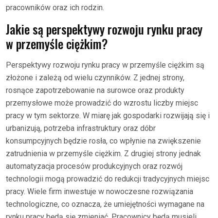
pracowników oraz ich rodzin.
Jakie są perspektywy rozwoju rynku pracy
w przemyśle ciężkim?
Perspektywy rozwoju rynku pracy w przemyśle ciężkim są
złożone i zależą od wielu czynników. Z jednej strony,
rosnące zapotrzebowanie na surowce oraz produkty
przemysłowe może prowadzić do wzrostu liczby miejsc
pracy w tym sektorze. W miarę jak gospodarki rozwijają się i
urbanizują, potrzeba infrastruktury oraz dóbr
konsumpcyjnych będzie rosła, co wpłynie na zwiększenie
zatrudnienia w przemyśle ciężkim. Z drugiej strony jednak
automatyzacja procesów produkcyjnych oraz rozwój
technologii mogą prowadzić do redukcji tradycyjnych miejsc
pracy. Wiele firm inwestuje w nowoczesne rozwiązania
technologiczne, co oznacza, że umiejętności wymagane na
rynku pracy będą się zmieniać. Pracownicy będą musieli