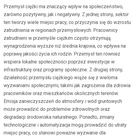
Przemysł ciężki ma znaczący wpływ na społeczeństwo,
zarówno pozytywny, jak i negatywny. Z jednej strony, sektor
ten tworzy wiele miejsc pracy, co przyczynia się do wzrostu
zatrudnienia w regionach przemysłowych. Pracownicy
zatrudnieni w przemyśle ciężkim często otrzymują
wynagrodzenia wyższe niż średnia krajowa, co wpływa na
poprawę jakości życia ich rodzin. Przemysł ten również
wspiera lokalne społeczności poprzez inwestycje w
infrastrukturę oraz programy społeczne. Z drugiej strony,
działalność przemysłu ciężkiego wiąże się z wieloma
wyzwaniami społecznymi, takimi jak zagrożenia dla zdrowia
pracowników oraz mieszkańców okolicznych terenów.
Emisja zanieczyszczeń do atmosfery i wód gruntowych
może prowadzić do problemów zdrowotnych oraz
degradacji środowiska naturalnego. Ponadto, zmiany
technologiczne i automatyzacja mogą prowadzić do utraty
miejsc pracy, co stanowi poważne wyzwanie dla