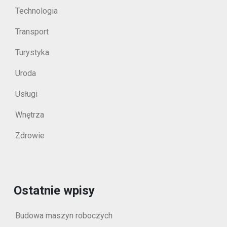
Technologia
Transport
Turystyka
Uroda
Usługi
Wnętrza
Zdrowie
Ostatnie wpisy
Budowa maszyn roboczych