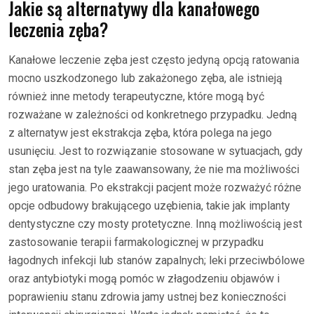
Jakie są alternatywy dla kanałowego
leczenia zęba?
Kanałowe leczenie zęba jest często jedyną opcją ratowania
mocno uszkodzonego lub zakażonego zęba, ale istnieją
również inne metody terapeutyczne, które mogą być
rozważane w zależności od konkretnego przypadku. Jedną
z alternatyw jest ekstrakcja zęba, która polega na jego
usunięciu. Jest to rozwiązanie stosowane w sytuacjach, gdy
stan zęba jest na tyle zaawansowany, że nie ma możliwości
jego uratowania. Po ekstrakcji pacjent może rozważyć różne
opcje odbudowy brakującego uzębienia, takie jak implanty
dentystyczne czy mosty protetyczne. Inną możliwością jest
zastosowanie terapii farmakologicznej w przypadku
łagodnych infekcji lub stanów zapalnych; leki przeciwbólowe
oraz antybiotyki mogą pomóc w złagodzeniu objawów i
poprawieniu stanu zdrowia jamy ustnej bez konieczności