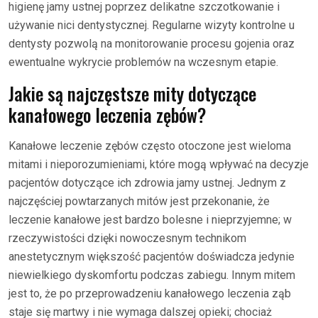
higienę jamy ustnej poprzez delikatne szczotkowanie i
używanie nici dentystycznej. Regularne wizyty kontrolne u
dentysty pozwolą na monitorowanie procesu gojenia oraz
ewentualne wykrycie problemów na wczesnym etapie.
Jakie są najczęstsze mity dotyczące
kanałowego leczenia zębów?
Kanałowe leczenie zębów często otoczone jest wieloma
mitami i nieporozumieniami, które mogą wpływać na decyzje
pacjentów dotyczące ich zdrowia jamy ustnej. Jednym z
najczęściej powtarzanych mitów jest przekonanie, że
leczenie kanałowe jest bardzo bolesne i nieprzyjemne; w
rzeczywistości dzięki nowoczesnym technikom
anestetycznym większość pacjentów doświadcza jedynie
niewielkiego dyskomfortu podczas zabiegu. Innym mitem
jest to, że po przeprowadzeniu kanałowego leczenia ząb
staje się martwy i nie wymaga dalszej opieki; chociaż