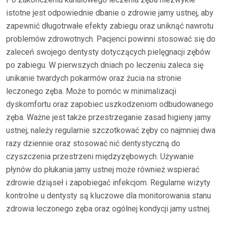
istotne jest odpowiednie dbanie o zdrowie jamy ustnej, aby
zapewnić długotrwałe efekty zabiegu oraz uniknąć nawrotu
problemów zdrowotnych. Pacjenci powinni stosować się do
zaleceń swojego dentysty dotyczących pielęgnacji zębów
po zabiegu. W pierwszych dniach po leczeniu zaleca się
unikanie twardych pokarmów oraz żucia na stronie
leczonego zęba. Może to pomóc w minimalizacji
dyskomfortu oraz zapobiec uszkodzeniom odbudowanego
zęba. Ważne jest także przestrzeganie zasad higieny jamy
ustnej; należy regularnie szczotkować zęby co najmniej dwa
razy dziennie oraz stosować nić dentystyczną do
czyszczenia przestrzeni międzyzębowych. Używanie
płynów do płukania jamy ustnej może również wspierać
zdrowie dziąseł i zapobiegać infekcjom. Regularne wizyty
kontrolne u dentysty są kluczowe dla monitorowania stanu
zdrowia leczonego zęba oraz ogólnej kondycji jamy ustnej.