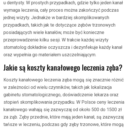
u dentysty. W prostych przypadkach, gdzie tylko jeden kanał
wymaga leczenia, cały proces można zakończyć podczas
jednej wizyty. Jednakże w bardziej skomplikowanych
przypadkach, takich jak te dotyczące zębów trzonowych
posiadających wiele kanałów, może być konieczne
przeprowadzenie kilku sesji. W trakcie każdej wizyty
stomatolog dokładnie oczyszcza i dezynfekuje każdy kanał
oraz wypełnia go materiałem uszczelniającym.
Jakie są koszty kanałowego leczenia zęba?
Koszty kanałowego leczenia zęba mogą się znacznie różnić
w zależności od wielu czynników, takich jak lokalizacja
gabinetu stomatologicznego, doświadczenie lekarza oraz
stopień skomplikowania przypadku. W Polsce ceny leczenia
kanałowego wahają się zazwyczaj od około 500 do 1500 zł
za ząb. Zęby przednie, które mają jeden kanał, są zazwyczaj
tańsze w leczeniu, podczas gdy zęby trzonowe, które mogą