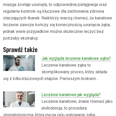
miazga zostaje usunięta, to odpowiednia pielęgnacja oraz
regularne kontrole są kluczowe dla zachowania zdrowia
otaczających tkanek. Niektórzy wierzą również, że kanałowe
leczenie zawsze kończy się koniecznością usunięcia zęba;
jednak wiele przypadków można skutecznie leczyć bez
potrzeby ekstrakcji.
Sprawdź także
Jak wygląda leczenie kanałowe zęba?
Leczenie kanałowe zęba to
skomplikowany proces, który składa
się z kilku kluczowych etapów. Pierwszym krokiem…
Leczenie kanałowe jak wygląda?
Leczenie kanałowe, znane również jako
endodoncja, to procedura
stomatologiczna, która ma na celu uratowanie zęba,…