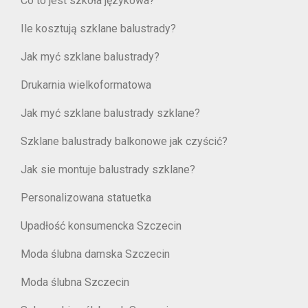
Co to jest szkoła językowa?
Ile kosztują szklane balustrady?
Jak myć szklane balustrady?
Drukarnia wielkoformatowa
Jak myć szklane balustrady szklane?
Szklane balustrady balkonowe jak czyścić?
Jak sie montuje balustrady szklane?
Personalizowana statuetka
Upadłość konsumencka Szczecin
Moda ślubna damska Szczecin
Moda ślubna Szczecin