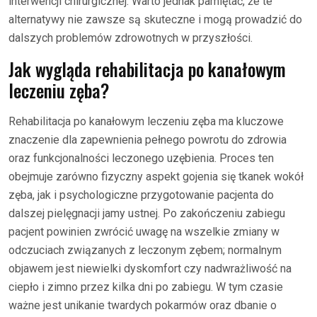
interwencji chirurgicznej. Warto jednak pamiętać, że te
alternatywy nie zawsze są skuteczne i mogą prowadzić do
dalszych problemów zdrowotnych w przyszłości.
Jak wygląda rehabilitacja po kanałowym
leczeniu zęba?
Rehabilitacja po kanałowym leczeniu zęba ma kluczowe
znaczenie dla zapewnienia pełnego powrotu do zdrowia
oraz funkcjonalności leczonego uzębienia. Proces ten
obejmuje zarówno fizyczny aspekt gojenia się tkanek wokół
zęba, jak i psychologiczne przygotowanie pacjenta do
dalszej pielęgnacji jamy ustnej. Po zakończeniu zabiegu
pacjent powinien zwrócić uwagę na wszelkie zmiany w
odczuciach związanych z leczonym zębem; normalnym
objawem jest niewielki dyskomfort czy nadwrażliwość na
ciepło i zimno przez kilka dni po zabiegu. W tym czasie
ważne jest unikanie twardych pokarmów oraz dbanie o