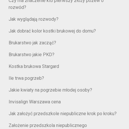
Czy ma znaczenie kto pierwszy złoży pozew o
rozwód?
Jak wyglądają rozwody?
Jak dobrać kolor kostki brukowej do domu?
Brukarstwo jak zacząć?
Brukarstwo jakie PKD?
Kostka brukowa Stargard
Ile trwa pogrzeb?
Jakie kwiaty na pogrzebie młodej osoby?
Invisalign Warszawa cena
Jak założyć przedszkole niepubliczne krok po kroku?
Założenie przedszkola niepublicznego