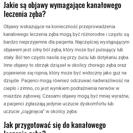
Jakie są objawy wymagające kanałowego
leczenia zęba?
Objawy wskazujące na konieczność przeprowadzenia
kanałowego leczenia zęba mogą być różnorodne i często są
bardzo nieprzyjemne dla pacjenta. Najczęściej występującym
objawem jest silny ból zęba, który może być pulsujący lub
stały. Ból ten często nasila się przy żuciu lub dotykaniu zęba.
Inne objawy to obrzęk dziąseł w okolicy chorego zęba oraz
pojawienie się ropnia, który może być widoczny jako guz na
dziąśle. Pacjenci mogą również odczuwać nadwrażliwość na
ciepło i zimno, co jest wynikiem podrażnienia nerwów w
miazdze zębowej. Czasami objawy mogą być mniej wyraźne,
a pacjenci zgłaszają jedynie uczucie dyskomfortu lub
uczucie „ciągnięcia” w okolicy zęba.
Jak przygotować się do kanałowego