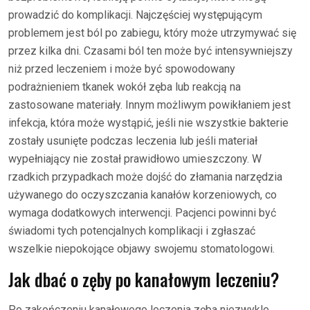
prowadzić do komplikacji. Najczęściej występującym
problemem jest ból po zabiegu, który może utrzymywać się
przez kilka dni. Czasami ból ten może być intensywniejszy
niż przed leczeniem i może być spowodowany
podrażnieniem tkanek wokół zęba lub reakcją na
zastosowane materiały. Innym możliwym powikłaniem jest
infekcja, która może wystąpić, jeśli nie wszystkie bakterie
zostały usunięte podczas leczenia lub jeśli materiał
wypełniający nie został prawidłowo umieszczony. W
rzadkich przypadkach może dojść do złamania narzędzia
używanego do oczyszczania kanałów korzeniowych, co
wymaga dodatkowych interwencji. Pacjenci powinni być
świadomi tych potencjalnych komplikacji i zgłaszać
wszelkie niepokojące objawy swojemu stomatologowi.
Jak dbać o zęby po kanałowym leczeniu?
Po zakończeniu kanałowego leczenia zęba niezwykle