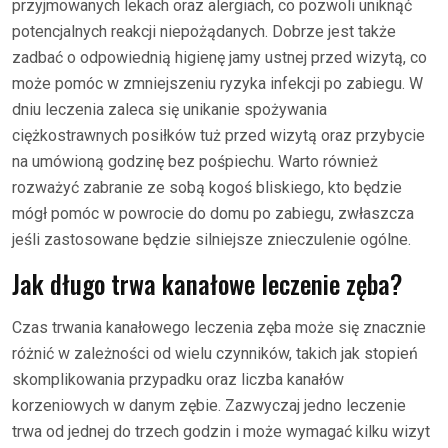
przyjmowanych lekach oraz alergiach, co pozwoli uniknąć
potencjalnych reakcji niepożądanych. Dobrze jest także
zadbać o odpowiednią higienę jamy ustnej przed wizytą, co
może pomóc w zmniejszeniu ryzyka infekcji po zabiegu. W
dniu leczenia zaleca się unikanie spożywania
ciężkostrawnych posiłków tuż przed wizytą oraz przybycie
na umówioną godzinę bez pośpiechu. Warto również
rozważyć zabranie ze sobą kogoś bliskiego, kto będzie
mógł pomóc w powrocie do domu po zabiegu, zwłaszcza
jeśli zastosowane będzie silniejsze znieczulenie ogólne.
Jak długo trwa kanałowe leczenie zęba?
Czas trwania kanałowego leczenia zęba może się znacznie
różnić w zależności od wielu czynników, takich jak stopień
skomplikowania przypadku oraz liczba kanałów
korzeniowych w danym zębie. Zazwyczaj jedno leczenie
trwa od jednej do trzech godzin i może wymagać kilku wizyt