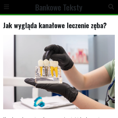
Skip
Bankowe Teksty
to
content
Jak wygląda kanałowe leczenie zęba?