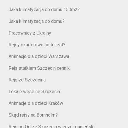
Jaka klimatyzacja do domu 150m2?
Jaka klimatyzacja do domu?
Pracownicy z Ukrainy
Rejsy czarterowe co to jest?
Animacje dla dzieci Warszawa
Rejs statkiem Szczecin cennik
Rejs ze Szczecina
Lokale weselne Szczecin
Animacje dla dzieci Kraków
Skąd rejsy na Bornholm?
Rejs po Odrze Szczecin wieczór panieński