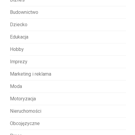
p
Budownictwo
i
s
Dziecko
u
Edukacja
Hobby
Imprezy
Marketing i reklama
Moda
Motoryzacja
Nieruchomości
Obcojęzyczne