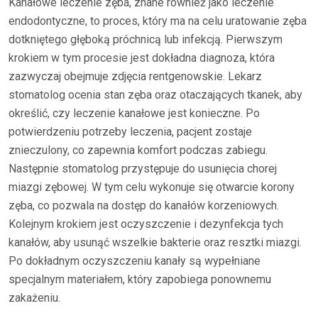
Kanałowe leczenie zęba, znane również jako leczenie
endodontyczne, to proces, który ma na celu uratowanie zęba
dotkniętego głęboką próchnicą lub infekcją. Pierwszym
krokiem w tym procesie jest dokładna diagnoza, która
zazwyczaj obejmuje zdjęcia rentgenowskie. Lekarz
stomatolog ocenia stan zęba oraz otaczających tkanek, aby
określić, czy leczenie kanałowe jest konieczne. Po
potwierdzeniu potrzeby leczenia, pacjent zostaje
znieczulony, co zapewnia komfort podczas zabiegu.
Następnie stomatolog przystępuje do usunięcia chorej
miazgi zębowej. W tym celu wykonuje się otwarcie korony
zęba, co pozwala na dostęp do kanałów korzeniowych.
Kolejnym krokiem jest oczyszczenie i dezynfekcja tych
kanałów, aby usunąć wszelkie bakterie oraz resztki miazgi.
Po dokładnym oczyszczeniu kanały są wypełniane
specjalnym materiałem, który zapobiega ponownemu
zakażeniu.