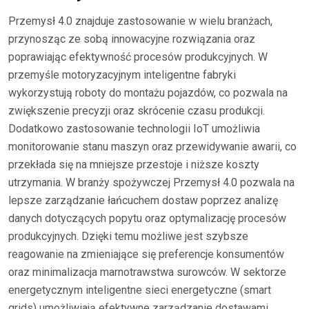
Przemysł 4.0 znajduje zastosowanie w wielu branżach,
przynosząc ze sobą innowacyjne rozwiązania oraz
poprawiając efektywność procesów produkcyjnych. W
przemyśle motoryzacyjnym inteligentne fabryki
wykorzystują roboty do montażu pojazdów, co pozwala na
zwiększenie precyzji oraz skrócenie czasu produkcji.
Dodatkowo zastosowanie technologii IoT umożliwia
monitorowanie stanu maszyn oraz przewidywanie awarii, co
przekłada się na mniejsze przestoje i niższe koszty
utrzymania. W branży spożywczej Przemysł 4.0 pozwala na
lepsze zarządzanie łańcuchem dostaw poprzez analizę
danych dotyczących popytu oraz optymalizację procesów
produkcyjnych. Dzięki temu możliwe jest szybsze
reagowanie na zmieniające się preferencje konsumentów
oraz minimalizacja marnotrawstwa surowców. W sektorze
energetycznym inteligentne sieci energetyczne (smart
grids) umożliwiają efektywne zarządzanie dostawami