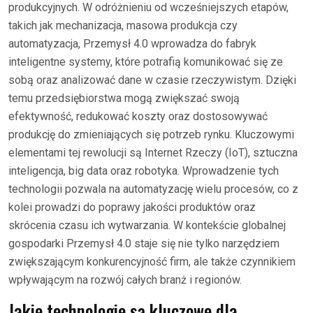
produkcyjnych. W odróżnieniu od wcześniejszych etapów,
takich jak mechanizacja, masowa produkcja czy
automatyzacja, Przemysł 4.0 wprowadza do fabryk
inteligentne systemy, które potrafią komunikować się ze
sobą oraz analizować dane w czasie rzeczywistym. Dzięki
temu przedsiębiorstwa mogą zwiększać swoją
efektywność, redukować koszty oraz dostosowywać
produkcję do zmieniających się potrzeb rynku. Kluczowymi
elementami tej rewolucji są Internet Rzeczy (IoT), sztuczna
inteligencja, big data oraz robotyka. Wprowadzenie tych
technologii pozwala na automatyzację wielu procesów, co z
kolei prowadzi do poprawy jakości produktów oraz
skrócenia czasu ich wytwarzania. W kontekście globalnej
gospodarki Przemysł 4.0 staje się nie tylko narzędziem
zwiększającym konkurencyjność firm, ale także czynnikiem
wpływającym na rozwój całych branż i regionów.
Jakie technologie są kluczowe dla