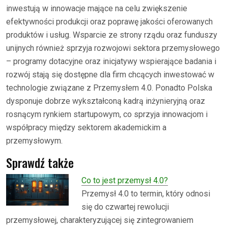
inwestują w innowacje mające na celu zwiększenie
efektywności produkcji oraz poprawę jakości oferowanych
produktów i usług. Wsparcie ze strony rządu oraz funduszy
unijnych również sprzyja rozwojowi sektora przemysłowego
– programy dotacyjne oraz inicjatywy wspierające badania i
rozwój stają się dostępne dla firm chcących inwestować w
technologie związane z Przemysłem 4.0. Ponadto Polska
dysponuje dobrze wykształconą kadrą inżynieryjną oraz
rosnącym rynkiem startupowym, co sprzyja innowacjom i
współpracy między sektorem akademickim a
przemysłowym.
Sprawdź także
Co to jest przemysł 4.0?
Przemysł 4.0 to termin, który odnosi
się do czwartej rewolucji
przemysłowej, charakteryzującej się zintegrowaniem