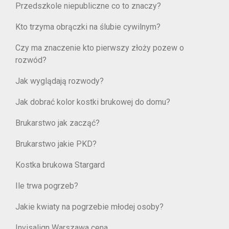
Przedszkole niepubliczne co to znaczy?
Kto trzyma obrączki na ślubie cywilnym?
Czy ma znaczenie kto pierwszy złoży pozew o
rozwód?
Jak wyglądają rozwody?
Jak dobrać kolor kostki brukowej do domu?
Brukarstwo jak zacząć?
Brukarstwo jakie PKD?
Kostka brukowa Stargard
Ile trwa pogrzeb?
Jakie kwiaty na pogrzebie młodej osoby?
Invisalign Warszawa cena