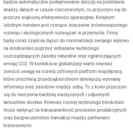
będzie automatyczne podejmowanie decyzji na podstawie
analizy danych w czasie rzeczywistym, co przyczyni się do
jeszcze większej efektywności operacyjnej. Kolejnym
istotnym trendem jest rosnące znaczenie zrównoważonego
rozwoju i ekologicznych rozwiązań w przemyśle. Firmy
będą coraz częściej dążyć do minimalizacji swojego wpływu
na środowisko poprzez wdrażanie technologii
oszczędzających zasoby naturalne oraz ograniczających
emisję CO2. W kontekście globalizacji warto również
zwrócić uwagę na rozwój cyfrowych platform współpracy,
które umożliwią przedsiębiorstwom łatwiejszą wymianę
informacji oraz zasobów między sobą. To z kolei przyczyni
się do tworzenia bardziej elastycznych i odpornych
łańcuchów dostaw. Również rozwój technologii blockchain
może wpłynąć na transparentność procesów produkcyjnych
oraz bezpieczeństwo transakcji między partnerami
biznesowymi.