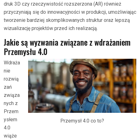
druk 3D czy rzeczywistość rozszerzona (AR) również
przyczyniają się do innowacyjności w produkcji, umożliwiając
tworzenie bardziej skomplikowanych struktur oraz lepszą
wizualizację projektów przed ich realizacją.
Jakie są wyzwania związane z wdrażaniem
Przemysłu 4.0
Wdraża
nie
rozwią
zań
związa
nych z
Przem
ysłem
Przemysł 4.0 co to?
4.0
wiąże