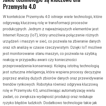
Przemysłu 4.0
W kontekście Przemysłu 4.0 istnieje wiele technologii, które
odgrywają kluczową rolę w transformacji procesów
produkcyjnych. Jednym z najważniejszych elementów jest
Internet Rzeczy (IoT), który umożliwia połączenie różnych
urządzeń i maszyn w sieć, co pozwala na zbieranie danych
oraz ich analizę w czasie rzeczywistym. Dzięki IoT możliwe
jest monitorowanie stanu maszyn, co pozwala na szybką
reakcję w przypadku awarii czy konieczności
przeprowadzenia konserwacji. Kolejną istotną technologią
jest sztuczna inteligencja, która wspiera procesy decyzyjne
poprzez analizę dużych zbiorów danych oraz przewidywanie
trendów rynkowych. Robotyka również odgrywa kluczową
rolę w Przemysłu 4.0, umożliwiając automatyzację wielu
zadań, co zwiększa wydajność produkcji oraz redukuje
ryzyko błędów ludzkich. Dodatkowo technologie takie jak