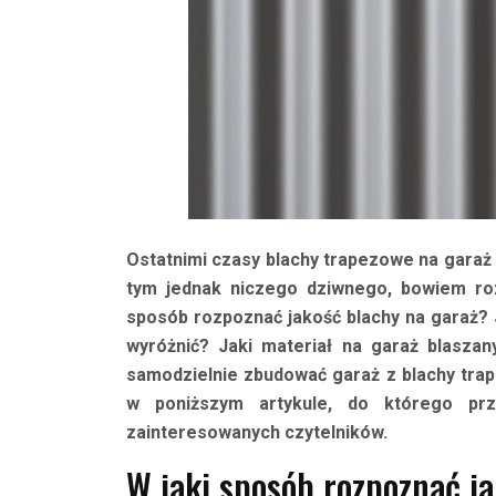
Ostatnimi czasy blachy trapezowe na garaż 
tym jednak niczego dziwnego, bowiem roz
sposób rozpoznać jakość blachy na garaż?
wyróżnić? Jaki materiał na garaż blaszan
samodzielnie zbudować garaż z blachy tra
w poniższym artykule, do którego prz
zainteresowanych czytelników.
W jaki sposób rozpoznać j