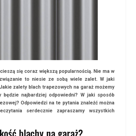
cieszą się coraz większą popularnością. Nie ma w
wiązanie to niesie ze sobą wiele zalet. W jaki
 Jakie zalety blach trapezowych na garaż możemy
y będzie najbardziej odpowiedni? W jaki sposób
pezowej? Odpowiedzi na te pytania znaleźć można
eczytania serdecznie zapraszamy wszystkich
akość blachy na garaż?