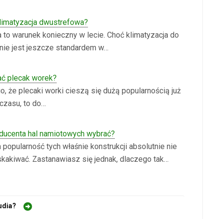
klimatyzacja dwustrefowa?
a to warunek konieczny w lecie. Choć klimatyzacja do
nie jest jeszcze standardem w…
ć plecak worek?
, że plecaki worki cieszą się dużą popularnością już
 czasu, to do…
ducenta hal namiotowych wybrać?
popularność tych właśnie konstrukcji absolutnie nie
kakiwać. Zastanawiasz się jednak, dlaczego tak…
udia?