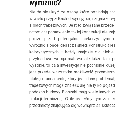
wyróżnić?
Nie da się ukryć, że osoby, które posiadają s
w wielu przypadkach decydują się na garaże 
z blach trapezowych. Jest to związane przede 
natomiast postawienie takiej konstrukcji nie z
pojazd przed potencjalnie niekorzystnymi 
wyróżnić słońce, deszcz i śnieg. Konstrukcja je
kolorystycznych – każdy znajdzie dla siebie
przykładowo wersja matowa, ale także ta z p
wysokie, to cała inwestycja nie pochłonie duże
jest przede wszystkim możliwość przemieszcz
stałego fundamentu, który jest dość problemat
trapezowych mogą znaleźć się nie tylko pojazdy
podczas budowy. Blaszaki mają wiele innych z
izolacji termicznej. O ile jesteśmy tym zaint
przedmioty znajdujące się wewnątrz są skutecz