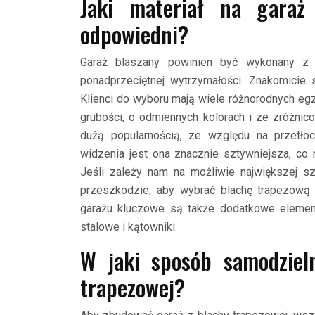
Jaki materiał na garaż 
odpowiedni?
Garaż blaszany powinien być wykonany z o
ponadprzeciętnej wytrzymałości. Znakomicie
Klienci do wyboru mają wiele różnorodnych egz
grubości, o odmiennych kolorach i ze zróżn
dużą popularnością, ze względu na przetłoc
widzenia jest ona znacznie sztywniejsza, co
Jeśli zależy nam na możliwie największej sz
przeszkodzie, aby wybrać blachę trapezową n
garażu kluczowe są także dodatkowe elementy
stalowe i kątowniki.
W jaki sposób samodziel
trapezowej?