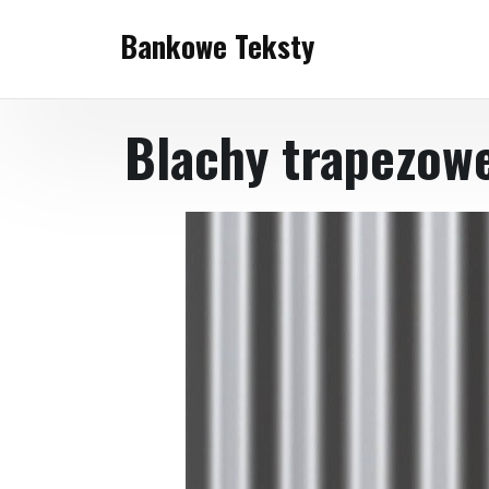
Skip
Bankowe Teksty
to
content
Blachy trapezowe