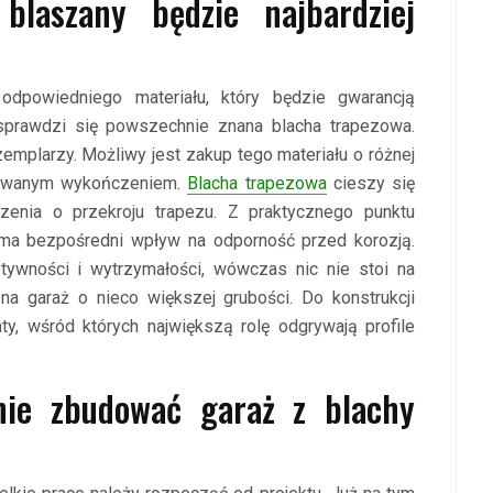
blaszany będzie najbardziej
dpowiedniego materiału, który będzie gwarancją
 sprawdzi się powszechnie znana blacha trapezowa.
emplarzy. Możliwy jest zakup tego materiału o różnej
icowanym wykończeniem.
Blacha trapezowa
cieszy się
zenia o przekroju trapezu. Z praktycznego punktu
 ma bezpośredni wpływ na odporność przed korozją.
tywności i wytrzymałości, wówczas nic nie stoi na
a garaż o nieco większej grubości. Do konstrukcji
, wśród których największą rolę odgrywają profile
nie zbudować garaż z blachy