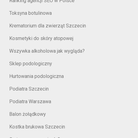
Ranking agencji SEO w Polsce
Toksyna botulinowa
Krematorium dla zwierząt Szczecin
Kosmetyki do skóry atopowej
Wszywka alkoholowa jak wygląda?
Sklep podologiczny
Hurtowania podologiczna
Podiatra Szczecin
Podiatra Warszawa
Balon żołądkowy
Kostka brukowa Szczecin