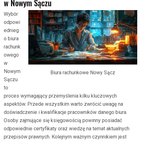
w Nowym Sączu
Wybór
odpowi
ednieg
o biura
rachunk
owego
w
Nowym
Biura rachunkowe Nowy Sącz
Sączu
to
proces wymagający przemyślenia kilku kluczowych
aspektów. Przede wszystkim warto zwrócić uwagę na
doświadczenie i kwalifikacje pracowników danego biura.
Osoby zajmujące się księgowością powinny posiadać
odpowiednie certyfikaty oraz wiedzę na temat aktualnych
przepisów prawnych. Kolejnym ważnym czynnikiem jest