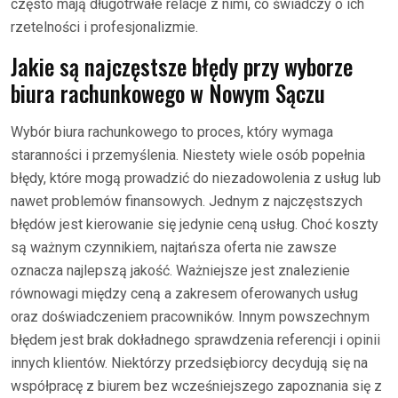
często mają długotrwałe relacje z nimi, co świadczy o ich
rzetelności i profesjonalizmie.
Jakie są najczęstsze błędy przy wyborze
biura rachunkowego w Nowym Sączu
Wybór biura rachunkowego to proces, który wymaga
staranności i przemyślenia. Niestety wiele osób popełnia
błędy, które mogą prowadzić do niezadowolenia z usług lub
nawet problemów finansowych. Jednym z najczęstszych
błędów jest kierowanie się jedynie ceną usług. Choć koszty
są ważnym czynnikiem, najtańsza oferta nie zawsze
oznacza najlepszą jakość. Ważniejsze jest znalezienie
równowagi między ceną a zakresem oferowanych usług
oraz doświadczeniem pracowników. Innym powszechnym
błędem jest brak dokładnego sprawdzenia referencji i opinii
innych klientów. Niektórzy przedsiębiorcy decydują się na
współpracę z biurem bez wcześniejszego zapoznania się z