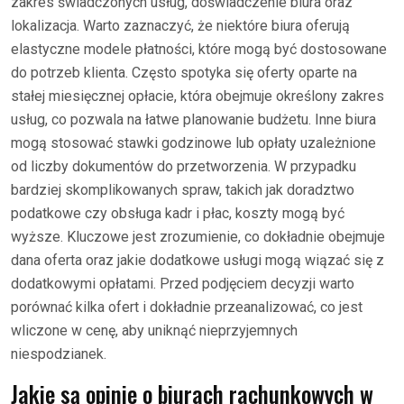
zakres świadczonych usług, doświadczenie biura oraz
lokalizacja. Warto zaznaczyć, że niektóre biura oferują
elastyczne modele płatności, które mogą być dostosowane
do potrzeb klienta. Często spotyka się oferty oparte na
stałej miesięcznej opłacie, która obejmuje określony zakres
usług, co pozwala na łatwe planowanie budżetu. Inne biura
mogą stosować stawki godzinowe lub opłaty uzależnione
od liczby dokumentów do przetworzenia. W przypadku
bardziej skomplikowanych spraw, takich jak doradztwo
podatkowe czy obsługa kadr i płac, koszty mogą być
wyższe. Kluczowe jest zrozumienie, co dokładnie obejmuje
dana oferta oraz jakie dodatkowe usługi mogą wiązać się z
dodatkowymi opłatami. Przed podjęciem decyzji warto
porównać kilka ofert i dokładnie przeanalizować, co jest
wliczone w cenę, aby uniknąć nieprzyjemnych
niespodzianek.
Jakie są opinie o biurach rachunkowych w