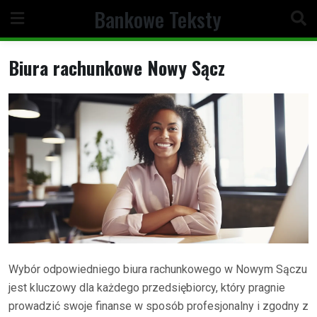
Skip
Bankowe Teksty
to
content
Biura rachunkowe Nowy Sącz
Wybór odpowiedniego biura rachunkowego w Nowym Sączu
jest kluczowy dla każdego przedsiębiorcy, który pragnie
prowadzić swoje finanse w sposób profesjonalny i zgodny z