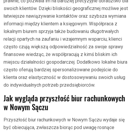
prawne, co pozwala im na bardziej precyzyjne doradztwo dla
swoich klientów. Dzięki bliskości geograficznej możliwe jest
łatwiejsze nawiązywanie kontaktów oraz szybsza wymiana
informacji między klientem a księgowym. Współpraca z
lokalnym biurem sprzyja także budowaniu długotrwałych
relacji opartych na zaufaniu i wzajemnym wsparciu; klienci
często czują większą odpowiedzialność za swoje sprawy
finansowe wiedząc, że współpracują z kimś bliskim ich
miejscu działalności gospodarczej. Dodatkowo lokalne biura
często oferują bardziej spersonalizowane podejście do
klienta oraz elastyczność w dostosowywaniu swoich usług
do indywidualnych potrzeb przedsiębiorców.
Jak wygląda przyszłość biur rachunkowych
w Nowym Sączu
Przyszłość biur rachunkowych w Nowym Sączu wydaje się
być obiecująca, zwłaszcza biorąc pod uwagę rosnące