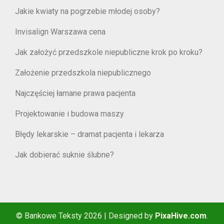
Jakie kwiaty na pogrzebie młodej osoby?
Invisalign Warszawa cena
Jak założyć przedszkole niepubliczne krok po kroku?
Założenie przedszkola niepublicznego
Najczęściej łamane prawa pacjenta
Projektowanie i budowa maszy
Błędy lekarskie – dramat pacjenta i lekarza
Jak dobierać suknie ślubne?
© Bankowe Teksty 2026
|
Designed by
PixaHive.com
.