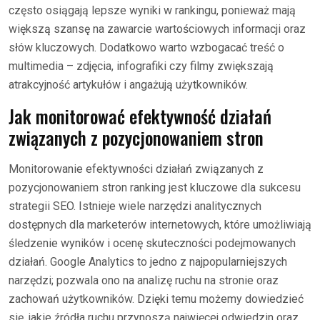
często osiągają lepsze wyniki w rankingu, ponieważ mają
większą szansę na zawarcie wartościowych informacji oraz
słów kluczowych. Dodatkowo warto wzbogacać treść o
multimedia – zdjęcia, infografiki czy filmy zwiększają
atrakcyjność artykułów i angażują użytkowników.
Jak monitorować efektywność działań
związanych z pozycjonowaniem stron
Monitorowanie efektywności działań związanych z
pozycjonowaniem stron ranking jest kluczowe dla sukcesu
strategii SEO. Istnieje wiele narzędzi analitycznych
dostępnych dla marketerów internetowych, które umożliwiają
śledzenie wyników i ocenę skuteczności podejmowanych
działań. Google Analytics to jedno z najpopularniejszych
narzędzi; pozwala ono na analizę ruchu na stronie oraz
zachowań użytkowników. Dzięki temu możemy dowiedzieć
się, jakie źródła ruchu przynoszą najwięcej odwiedzin oraz