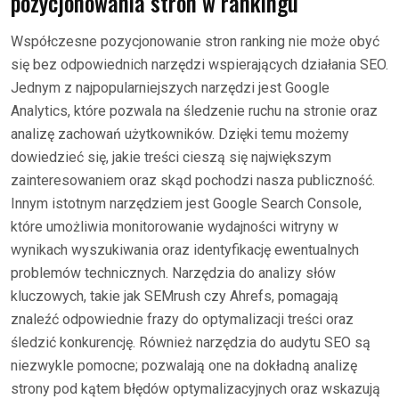
pozycjonowania stron w rankingu
Współczesne pozycjonowanie stron ranking nie może obyć
się bez odpowiednich narzędzi wspierających działania SEO.
Jednym z najpopularniejszych narzędzi jest Google
Analytics, które pozwala na śledzenie ruchu na stronie oraz
analizę zachowań użytkowników. Dzięki temu możemy
dowiedzieć się, jakie treści cieszą się największym
zainteresowaniem oraz skąd pochodzi nasza publiczność.
Innym istotnym narzędziem jest Google Search Console,
które umożliwia monitorowanie wydajności witryny w
wynikach wyszukiwania oraz identyfikację ewentualnych
problemów technicznych. Narzędzia do analizy słów
kluczowych, takie jak SEMrush czy Ahrefs, pomagają
znaleźć odpowiednie frazy do optymalizacji treści oraz
śledzić konkurencję. Również narzędzia do audytu SEO są
niezwykle pomocne; pozwalają one na dokładną analizę
strony pod kątem błędów optymalizacyjnych oraz wskazują