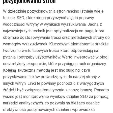
pozycjonowaniu stron
W dziedzinie pozycjonowania stron ranking istnieje wiele
technik SEO, które mogą przyczynić się do poprawy
widoczności witryny w wynikach wyszukiwania. Jedną z
najważniejszych technik jest optymalizacja on-page, która
obejmuje dostosowywanie treści oraz metadanych strony do
wymogów wyszukiwarek. Kluczowym elementem jest także
tworzenie wartościowych treści, które odpowiadają na
pytania i potrzeby użytkowników. Warto inwestować w blogi
oraz artykuły eksperckie, które przyciągną ruch organiczny.
Kolejną skuteczną metodą jest link building, czyli
pozyskiwanie linków prowadzących do naszej strony z
innych witryn. Linki te powinny pochodzić z wiarygodnych
źródeł i być związane tematycznie z naszą branżą. Ponadto
ważne jest monitorowanie wyników działań SEO za pomocą
narzędzi analitycznych, co pozwala na bieżąco oceniać
efektywność podejmowanych działań i wprowadzać