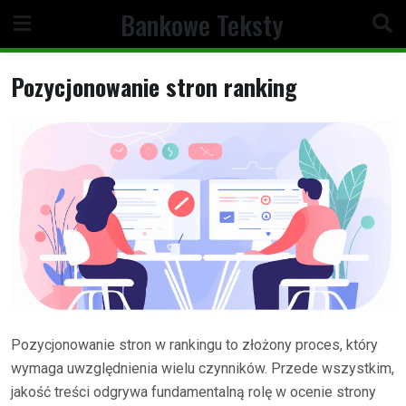
Skip
Bankowe Teksty
to
content
Pozycjonowanie stron ranking
Pozycjonowanie stron w rankingu to złożony proces, który
wymaga uwzględnienia wielu czynników. Przede wszystkim,
jakość treści odgrywa fundamentalną rolę w ocenie strony