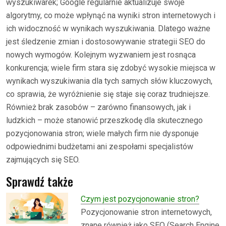
wyszukiwarek; Google regularnie aktualizuje swoje
algorytmy, co może wpłynąć na wyniki stron internetowych i
ich widoczność w wynikach wyszukiwania. Dlatego ważne
jest śledzenie zmian i dostosowywanie strategii SEO do
nowych wymogów. Kolejnym wyzwaniem jest rosnąca
konkurencja; wiele firm stara się zdobyć wysokie miejsca w
wynikach wyszukiwania dla tych samych słów kluczowych,
co sprawia, że wyróżnienie się staje się coraz trudniejsze.
Również brak zasobów – zarówno finansowych, jak i
ludzkich – może stanowić przeszkodę dla skutecznego
pozycjonowania stron; wiele małych firm nie dysponuje
odpowiednimi budżetami ani zespołami specjalistów
zajmujących się SEO.
Sprawdź także
Czym jest pozycjonowanie stron?
Pozycjonowanie stron internetowych,
znane również jako SEO (Search Engine