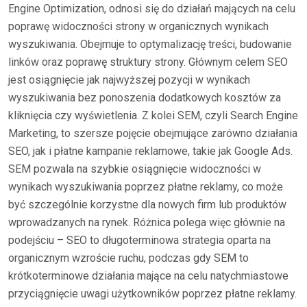
Engine Optimization, odnosi się do działań mających na celu
poprawę widoczności strony w organicznych wynikach
wyszukiwania. Obejmuje to optymalizację treści, budowanie
linków oraz poprawę struktury strony. Głównym celem SEO
jest osiągnięcie jak najwyższej pozycji w wynikach
wyszukiwania bez ponoszenia dodatkowych kosztów za
kliknięcia czy wyświetlenia. Z kolei SEM, czyli Search Engine
Marketing, to szersze pojęcie obejmujące zarówno działania
SEO, jak i płatne kampanie reklamowe, takie jak Google Ads.
SEM pozwala na szybkie osiągnięcie widoczności w
wynikach wyszukiwania poprzez płatne reklamy, co może
być szczególnie korzystne dla nowych firm lub produktów
wprowadzanych na rynek. Różnica polega więc głównie na
podejściu – SEO to długoterminowa strategia oparta na
organicznym wzroście ruchu, podczas gdy SEM to
krótkoterminowe działania mające na celu natychmiastowe
przyciągnięcie uwagi użytkowników poprzez płatne reklamy.