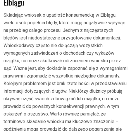
Elblągu
Składając wniosek o upadłość konsumencką w Elblągu,
wiele osób popełnia błędy, które mogą negatywnie wpłynąć
na przebieg całego procesu. Jednym z najczęstszych
błędów jest niedostateczne przygotowanie dokumentacji.
Wnioskodawcy często nie dołączają wszystkich
wymaganych zaświadczeń o dochodach czy wykazów
majątku, co może skutkować odrzuceniem wniosku przez
sąd. Ważne jest, aby dokładnie zapoznać się z wymaganiami
prawnymi i zgromadzić wszystkie niezbędne dokumenty.
Kolejnym problemem jest brak rzetelności w przedstawianiu
informacji dotyczących długów. Niektórzy dłużnicy próbują
ukrywać część swoich zobowiązań lub majątku, co może
prowadzić do poważnych konsekwencji prawnych, w tym
oskarżeń o oszustwo. Warto również pamiętać, że
terminowe składanie wniosku ma kluczowe znaczenie –
opóźnienia mogą prowadzić do dalszego pogarszania się