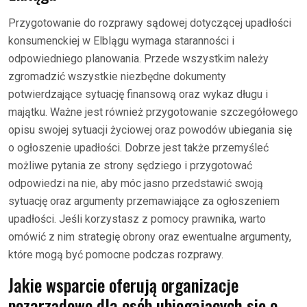
Przygotowanie do rozprawy sądowej dotyczącej upadłości
konsumenckiej w Elblągu wymaga staranności i
odpowiedniego planowania. Przede wszystkim należy
zgromadzić wszystkie niezbędne dokumenty
potwierdzające sytuację finansową oraz wykaz długu i
majątku. Ważne jest również przygotowanie szczegółowego
opisu swojej sytuacji życiowej oraz powodów ubiegania się
o ogłoszenie upadłości. Dobrze jest także przemyśleć
możliwe pytania ze strony sędziego i przygotować
odpowiedzi na nie, aby móc jasno przedstawić swoją
sytuację oraz argumenty przemawiające za ogłoszeniem
upadłości. Jeśli korzystasz z pomocy prawnika, warto
omówić z nim strategię obrony oraz ewentualne argumenty,
które mogą być pomocne podczas rozprawy.
Jakie wsparcie oferują organizacje
pozarządowe dla osób ubiegających się o