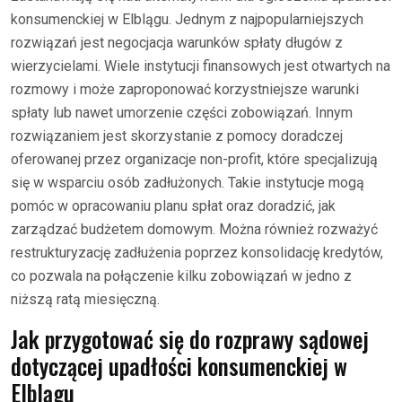
konsumenckiej w Elblągu. Jednym z najpopularniejszych
rozwiązań jest negocjacja warunków spłaty długów z
wierzycielami. Wiele instytucji finansowych jest otwartych na
rozmowy i może zaproponować korzystniejsze warunki
spłaty lub nawet umorzenie części zobowiązań. Innym
rozwiązaniem jest skorzystanie z pomocy doradczej
oferowanej przez organizacje non-profit, które specjalizują
się w wsparciu osób zadłużonych. Takie instytucje mogą
pomóc w opracowaniu planu spłat oraz doradzić, jak
zarządzać budżetem domowym. Można również rozważyć
restrukturyzację zadłużenia poprzez konsolidację kredytów,
co pozwala na połączenie kilku zobowiązań w jedno z
niższą ratą miesięczną.
Jak przygotować się do rozprawy sądowej
dotyczącej upadłości konsumenckiej w
Elblągu