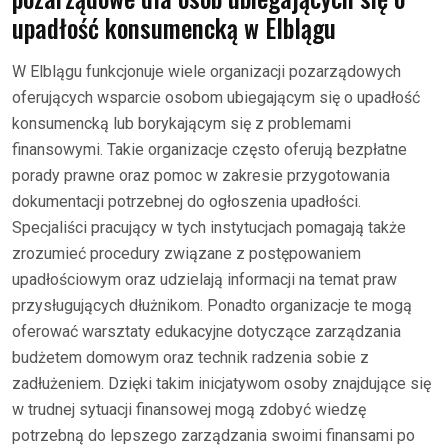
upadłość konsumencką w Elblągu
W Elblągu funkcjonuje wiele organizacji pozarządowych
oferujących wsparcie osobom ubiegającym się o upadłość
konsumencką lub borykającym się z problemami
finansowymi. Takie organizacje często oferują bezpłatne
porady prawne oraz pomoc w zakresie przygotowania
dokumentacji potrzebnej do ogłoszenia upadłości.
Specjaliści pracujący w tych instytucjach pomagają także
zrozumieć procedury związane z postępowaniem
upadłościowym oraz udzielają informacji na temat praw
przysługujących dłużnikom. Ponadto organizacje te mogą
oferować warsztaty edukacyjne dotyczące zarządzania
budżetem domowym oraz technik radzenia sobie z
zadłużeniem. Dzięki takim inicjatywom osoby znajdujące się
w trudnej sytuacji finansowej mogą zdobyć wiedzę
potrzebną do lepszego zarządzania swoimi finansami po