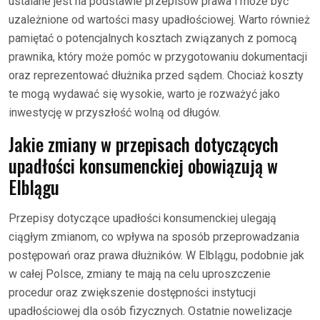
ustalane jest na podstawie przepisów prawa i może być
uzależnione od wartości masy upadłościowej. Warto również
pamiętać o potencjalnych kosztach związanych z pomocą
prawnika, który może pomóc w przygotowaniu dokumentacji
oraz reprezentować dłużnika przed sądem. Chociaż koszty
te mogą wydawać się wysokie, warto je rozważyć jako
inwestycję w przyszłość wolną od długów.
Jakie zmiany w przepisach dotyczących
upadłości konsumenckiej obowiązują w
Elblągu
Przepisy dotyczące upadłości konsumenckiej ulegają
ciągłym zmianom, co wpływa na sposób przeprowadzania
postępowań oraz prawa dłużników. W Elblągu, podobnie jak
w całej Polsce, zmiany te mają na celu uproszczenie
procedur oraz zwiększenie dostępności instytucji
upadłościowej dla osób fizycznych. Ostatnie nowelizacje