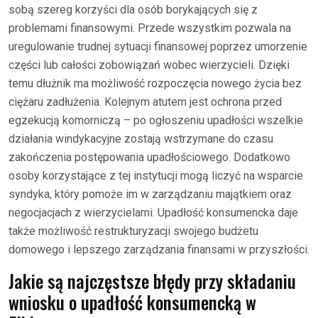
sobą szereg korzyści dla osób borykających się z
problemami finansowymi. Przede wszystkim pozwala na
uregulowanie trudnej sytuacji finansowej poprzez umorzenie
części lub całości zobowiązań wobec wierzycieli. Dzięki
temu dłużnik ma możliwość rozpoczęcia nowego życia bez
ciężaru zadłużenia. Kolejnym atutem jest ochrona przed
egzekucją komorniczą – po ogłoszeniu upadłości wszelkie
działania windykacyjne zostają wstrzymane do czasu
zakończenia postępowania upadłościowego. Dodatkowo
osoby korzystające z tej instytucji mogą liczyć na wsparcie
syndyka, który pomoże im w zarządzaniu majątkiem oraz
negocjacjach z wierzycielami. Upadłość konsumencka daje
także możliwość restrukturyzacji swojego budżetu
domowego i lepszego zarządzania finansami w przyszłości.
Jakie są najczęstsze błędy przy składaniu
wniosku o upadłość konsumencką w