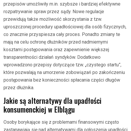
przepisów umożliwiły m.in. szybsze i bardziej efektywne
rozpatrywanie spraw przez sądy. Nowe regulacje
przewidują także możliwość skorzystania z tzw.
uproszczonej procedury upadłościowej dla osób fizycznych,
co znacznie przyspiesza cały proces. Ponadto zmiany te
mają na celu ochronę dłużników przed nadmiernymi
kosztami postępowania oraz zapewnienie większej
transparentności działań syndyków. Dodatkowo
wprowadzono przepisy dotyczące tzw. „czystego startu”,
które pozwalają na umorzenie zobowiązań po zakończeniu
postępowania bez konieczności spłacania części długów
przez dłużnika.
Jakie są alternatywy dla upadłości
konsumenckiej w Elblągu
Osoby borykające się z problemami finansowymi często
zastanawiają się nad alternatywami dla ogłoszenia upadłości