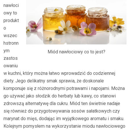
nawłoci
owy to
produkt
o
wszec
hstronn
ym
Miód nawłociowy co to jest?
zastos
owaniu
w kuchni, który można łatwo wprowadzić do codziennej
diety. Jego delikatny smak sprawia, że doskonale
komponuje się z różnorodnymi potrawami i napojami. Można
go używać jako słodzik do herbaty lub kawy, co stanowi
zdrowszą alternatywę dla cukru. Miód ten świetnie nadaje
się również do przygotowywania sosów sałatkowych czy
marynat do mięs, dodając im wyjątkowego aromatu i smaku.
Kolejnym pomysłem na wykorzystanie miodu nawłociowego