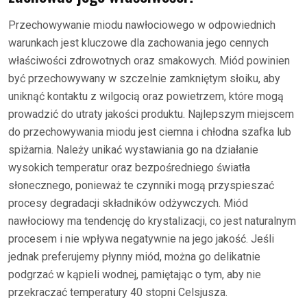
Przechowywanie miodu nawłociowego w odpowiednich
warunkach jest kluczowe dla zachowania jego cennych
właściwości zdrowotnych oraz smakowych. Miód powinien
być przechowywany w szczelnie zamkniętym słoiku, aby
uniknąć kontaktu z wilgocią oraz powietrzem, które mogą
prowadzić do utraty jakości produktu. Najlepszym miejscem
do przechowywania miodu jest ciemna i chłodna szafka lub
spiżarnia. Należy unikać wystawiania go na działanie
wysokich temperatur oraz bezpośredniego światła
słonecznego, ponieważ te czynniki mogą przyspieszać
procesy degradacji składników odżywczych. Miód
nawłociowy ma tendencję do krystalizacji, co jest naturalnym
procesem i nie wpływa negatywnie na jego jakość. Jeśli
jednak preferujemy płynny miód, można go delikatnie
podgrzać w kąpieli wodnej, pamiętając o tym, aby nie
przekraczać temperatury 40 stopni Celsjusza.