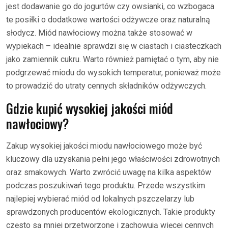
jest dodawanie go do jogurtów czy owsianki, co wzbogaca
te posiłki o dodatkowe wartości odżywcze oraz naturalną
słodycz. Miód nawłociowy można także stosować w
wypiekach – idealnie sprawdzi się w ciastach i ciasteczkach
jako zamiennik cukru. Warto również pamiętać o tym, aby nie
podgrzewać miodu do wysokich temperatur, ponieważ może
to prowadzić do utraty cennych składników odżywczych.
Gdzie kupić wysokiej jakości miód
nawłociowy?
Zakup wysokiej jakości miodu nawłociowego może być
kluczowy dla uzyskania pełni jego właściwości zdrowotnych
oraz smakowych. Warto zwrócić uwagę na kilka aspektów
podczas poszukiwań tego produktu. Przede wszystkim
najlepiej wybierać miód od lokalnych pszczelarzy lub
sprawdzonych producentów ekologicznych. Takie produkty
często są mniej przetworzone i zachowują więcej cennych