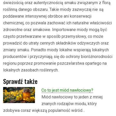
świeżością oraz autentycznością smaku związanym z florą
roślinną danego obszaru. Takie miody zazwyczaj nie są
poddawane intensywnej obróbce ani konserwacji
chemicznej, co pozwala zachować ich naturalne właściwości
zdrowotne oraz smakowe. Importowane miody mogą być
często przetwarzane w sposób przemysłowy, co może
prowadzić do utraty cennych składników odżywczych oraz
zmiany smaku. Ponadto miody lokalne wspierają lokalnych
producentów i przyczyniają się do ochrony bioróżnorodności
regionu poprzez promowanie pszczelarstwa opartego na
lokalnych zasobach roślinnych.
Sprawdź także
Co to jest miód nawłociowy?
Miód nawłociowy to jeden z mniej
znanych rodzajów miodu, który
zdobywa coraz większą popularność wśród…