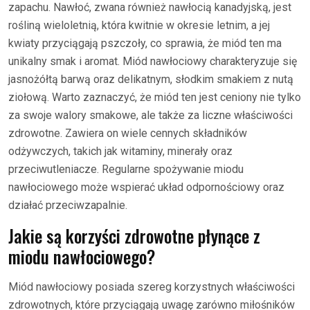
zapachu. Nawłoć, zwana również nawłocią kanadyjską, jest
rośliną wieloletnią, która kwitnie w okresie letnim, a jej
kwiaty przyciągają pszczoły, co sprawia, że miód ten ma
unikalny smak i aromat. Miód nawłociowy charakteryzuje się
jasnożółtą barwą oraz delikatnym, słodkim smakiem z nutą
ziołową. Warto zaznaczyć, że miód ten jest ceniony nie tylko
za swoje walory smakowe, ale także za liczne właściwości
zdrowotne. Zawiera on wiele cennych składników
odżywczych, takich jak witaminy, minerały oraz
przeciwutleniacze. Regularne spożywanie miodu
nawłociowego może wspierać układ odpornościowy oraz
działać przeciwzapalnie.
Jakie są korzyści zdrowotne płynące z
miodu nawłociowego?
Miód nawłociowy posiada szereg korzystnych właściwości
zdrowotnych, które przyciągają uwagę zarówno miłośników