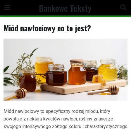
Skip
Bankowe Teksty
to
content
Miód nawłociowy co to jest?
Miód nawłociowy to specyficzny rodzaj miodu, który
powstaje z nektaru kwiatów nawłoci, rośliny znanej ze
swojego intensywnego żółtego koloru i charakterystycznego