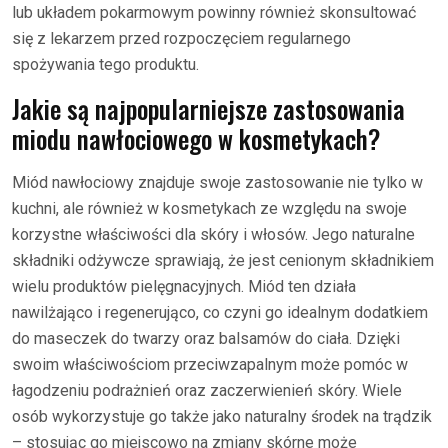
lub układem pokarmowym powinny również skonsultować
się z lekarzem przed rozpoczęciem regularnego
spożywania tego produktu.
Jakie są najpopularniejsze zastosowania
miodu nawłociowego w kosmetykach?
Miód nawłociowy znajduje swoje zastosowanie nie tylko w
kuchni, ale również w kosmetykach ze względu na swoje
korzystne właściwości dla skóry i włosów. Jego naturalne
składniki odżywcze sprawiają, że jest cenionym składnikiem
wielu produktów pielęgnacyjnych. Miód ten działa
nawilżająco i regenerująco, co czyni go idealnym dodatkiem
do maseczek do twarzy oraz balsamów do ciała. Dzięki
swoim właściwościom przeciwzapalnym może pomóc w
łagodzeniu podrażnień oraz zaczerwienień skóry. Wiele
osób wykorzystuje go także jako naturalny środek na trądzik
– stosując go miejscowo na zmiany skórne może