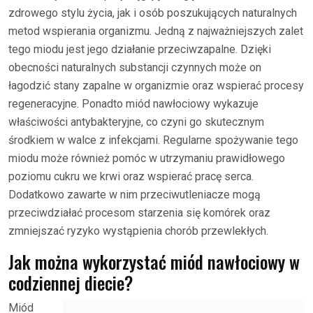
zdrowego stylu życia, jak i osób poszukujących naturalnych
metod wspierania organizmu. Jedną z najważniejszych zalet
tego miodu jest jego działanie przeciwzapalne. Dzięki
obecności naturalnych substancji czynnych może on
łagodzić stany zapalne w organizmie oraz wspierać procesy
regeneracyjne. Ponadto miód nawłociowy wykazuje
właściwości antybakteryjne, co czyni go skutecznym
środkiem w walce z infekcjami. Regularne spożywanie tego
miodu może również pomóc w utrzymaniu prawidłowego
poziomu cukru we krwi oraz wspierać pracę serca.
Dodatkowo zawarte w nim przeciwutleniacze mogą
przeciwdziałać procesom starzenia się komórek oraz
zmniejszać ryzyko wystąpienia chorób przewlekłych.
Jak można wykorzystać miód nawłociowy w
codziennej diecie?
Miód