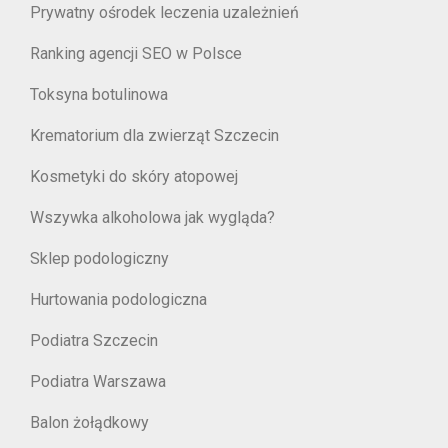
Prywatny ośrodek leczenia uzależnień
Ranking agencji SEO w Polsce
Toksyna botulinowa
Krematorium dla zwierząt Szczecin
Kosmetyki do skóry atopowej
Wszywka alkoholowa jak wygląda?
Sklep podologiczny
Hurtowania podologiczna
Podiatra Szczecin
Podiatra Warszawa
Balon żołądkowy