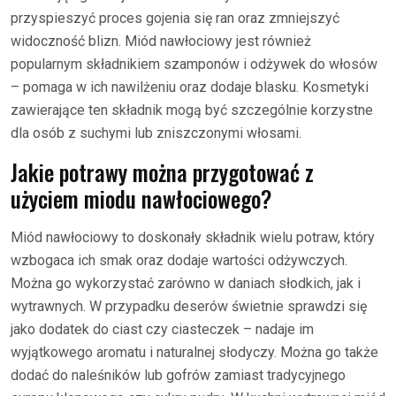
przyspieszyć proces gojenia się ran oraz zmniejszyć
widoczność blizn. Miód nawłociowy jest również
popularnym składnikiem szamponów i odżywek do włosów
– pomaga w ich nawilżeniu oraz dodaje blasku. Kosmetyki
zawierające ten składnik mogą być szczególnie korzystne
dla osób z suchymi lub zniszczonymi włosami.
Jakie potrawy można przygotować z
użyciem miodu nawłociowego?
Miód nawłociowy to doskonały składnik wielu potraw, który
wzbogaca ich smak oraz dodaje wartości odżywczych.
Można go wykorzystać zarówno w daniach słodkich, jak i
wytrawnych. W przypadku deserów świetnie sprawdzi się
jako dodatek do ciast czy ciasteczek – nadaje im
wyjątkowego aromatu i naturalnej słodyczy. Można go także
dodać do naleśników lub gofrów zamiast tradycyjnego