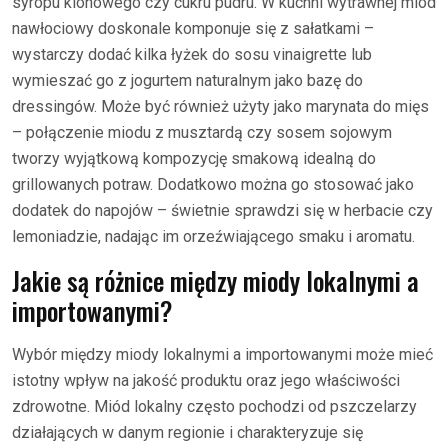
syropu klonowego czy cukru pudru. W kuchni wytrawnej miód
nawłociowy doskonale komponuje się z sałatkami –
wystarczy dodać kilka łyżek do sosu vinaigrette lub
wymieszać go z jogurtem naturalnym jako bazę do
dressingów. Może być również użyty jako marynata do mięs
– połączenie miodu z musztardą czy sosem sojowym
tworzy wyjątkową kompozycję smakową idealną do
grillowanych potraw. Dodatkowo można go stosować jako
dodatek do napojów – świetnie sprawdzi się w herbacie czy
lemoniadzie, nadając im orzeźwiającego smaku i aromatu.
Jakie są różnice między miody lokalnymi a
importowanymi?
Wybór między miody lokalnymi a importowanymi może mieć
istotny wpływ na jakość produktu oraz jego właściwości
zdrowotne. Miód lokalny często pochodzi od pszczelarzy
działających w danym regionie i charakteryzuje się