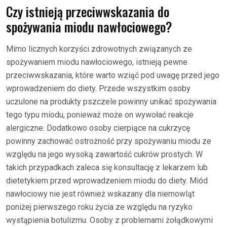
Czy istnieją przeciwwskazania do
spożywania miodu nawłociowego?
Mimo licznych korzyści zdrowotnych związanych ze
spożywaniem miodu nawłociowego, istnieją pewne
przeciwwskazania, które warto wziąć pod uwagę przed jego
wprowadzeniem do diety. Przede wszystkim osoby
uczulone na produkty pszczele powinny unikać spożywania
tego typu miodu, ponieważ może on wywołać reakcje
alergiczne. Dodatkowo osoby cierpiące na cukrzycę
powinny zachować ostrożność przy spożywaniu miodu ze
względu na jego wysoką zawartość cukrów prostych. W
takich przypadkach zaleca się konsultację z lekarzem lub
dietetykiem przed wprowadzeniem miodu do diety. Miód
nawłociowy nie jest również wskazany dla niemowląt
poniżej pierwszego roku życia ze względu na ryzyko
wystąpienia botulizmu. Osoby z problemami żołądkowymi