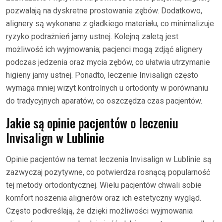
pozwalają na dyskretne prostowanie zębów. Dodatkowo,
alignery są wykonane z gładkiego materiału, co minimalizuje
ryzyko podrażnień jamy ustnej. Kolejną zaletą jest
możliwość ich wyjmowania; pacjenci mogą zdjąć alignery
podczas jedzenia oraz mycia zębów, co ułatwia utrzymanie
higieny jamy ustnej. Ponadto, leczenie Invisalign często
wymaga mniej wizyt kontrolnych u ortodonty w porównaniu
do tradycyjnych aparatów, co oszczędza czas pacjentów.
Jakie są opinie pacjentów o leczeniu
Invisalign w Lublinie
Opinie pacjentów na temat leczenia Invisalign w Lublinie są
zazwyczaj pozytywne, co potwierdza rosnącą popularność
tej metody ortodontycznej. Wielu pacjentów chwali sobie
komfort noszenia alignerów oraz ich estetyczny wygląd.
Często podkreślają, że dzięki możliwości wyjmowania