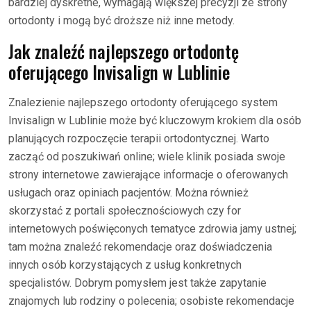
bardziej dyskretne, wymagają większej precyzji ze strony
ortodonty i mogą być droższe niż inne metody.
Jak znaleźć najlepszego ortodontę
oferującego Invisalign w Lublinie
Znalezienie najlepszego ortodonty oferującego system
Invisalign w Lublinie może być kluczowym krokiem dla osób
planujących rozpoczęcie terapii ortodontycznej. Warto
zacząć od poszukiwań online; wiele klinik posiada swoje
strony internetowe zawierające informacje o oferowanych
usługach oraz opiniach pacjentów. Można również
skorzystać z portali społecznościowych czy for
internetowych poświęconych tematyce zdrowia jamy ustnej;
tam można znaleźć rekomendacje oraz doświadczenia
innych osób korzystających z usług konkretnych
specjalistów. Dobrym pomysłem jest także zapytanie
znajomych lub rodziny o polecenia; osobiste rekomendacje