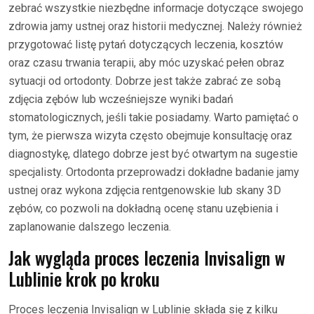
zebrać wszystkie niezbędne informacje dotyczące swojego
zdrowia jamy ustnej oraz historii medycznej. Należy również
przygotować listę pytań dotyczących leczenia, kosztów
oraz czasu trwania terapii, aby móc uzyskać pełen obraz
sytuacji od ortodonty. Dobrze jest także zabrać ze sobą
zdjęcia zębów lub wcześniejsze wyniki badań
stomatologicznych, jeśli takie posiadamy. Warto pamiętać o
tym, że pierwsza wizyta często obejmuje konsultację oraz
diagnostykę, dlatego dobrze jest być otwartym na sugestie
specjalisty. Ortodonta przeprowadzi dokładne badanie jamy
ustnej oraz wykona zdjęcia rentgenowskie lub skany 3D
zębów, co pozwoli na dokładną ocenę stanu uzębienia i
zaplanowanie dalszego leczenia.
Jak wygląda proces leczenia Invisalign w
Lublinie krok po kroku
Proces leczenia Invisalign w Lublinie składa się z kilku