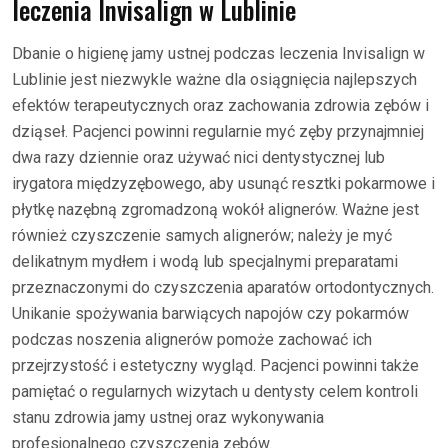
leczenia Invisalign w Lublinie
Dbanie o higienę jamy ustnej podczas leczenia Invisalign w
Lublinie jest niezwykle ważne dla osiągnięcia najlepszych
efektów terapeutycznych oraz zachowania zdrowia zębów i
dziąseł. Pacjenci powinni regularnie myć zęby przynajmniej
dwa razy dziennie oraz używać nici dentystycznej lub
irygatora międzyzębowego, aby usunąć resztki pokarmowe i
płytkę nazębną zgromadzoną wokół alignerów. Ważne jest
również czyszczenie samych alignerów; należy je myć
delikatnym mydłem i wodą lub specjalnymi preparatami
przeznaczonymi do czyszczenia aparatów ortodontycznych.
Unikanie spożywania barwiących napojów czy pokarmów
podczas noszenia alignerów pomoże zachować ich
przejrzystość i estetyczny wygląd. Pacjenci powinni także
pamiętać o regularnych wizytach u dentysty celem kontroli
stanu zdrowia jamy ustnej oraz wykonywania
profesjonalnego czyszczenia zębów.