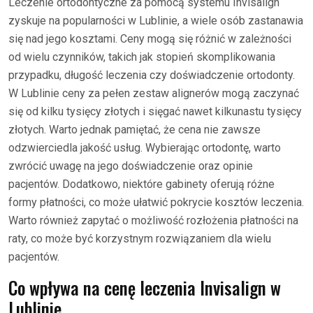
Leczenie ortodontyczne za pomocą systemu Invisalign
zyskuje na popularności w Lublinie, a wiele osób zastanawia
się nad jego kosztami. Ceny mogą się różnić w zależności
od wielu czynników, takich jak stopień skomplikowania
przypadku, długość leczenia czy doświadczenie ortodonty.
W Lublinie ceny za pełen zestaw alignerów mogą zaczynać
się od kilku tysięcy złotych i sięgać nawet kilkunastu tysięcy
złotych. Warto jednak pamiętać, że cena nie zawsze
odzwierciedla jakość usług. Wybierając ortodontę, warto
zwrócić uwagę na jego doświadczenie oraz opinie
pacjentów. Dodatkowo, niektóre gabinety oferują różne
formy płatności, co może ułatwić pokrycie kosztów leczenia.
Warto również zapytać o możliwość rozłożenia płatności na
raty, co może być korzystnym rozwiązaniem dla wielu
pacjentów.
Co wpływa na cenę leczenia Invisalign w
Lublinie