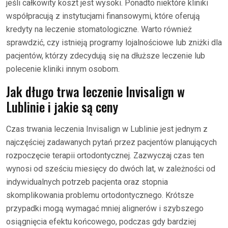
jeśli całkowity koszt jest wysoki. Ponadto niektóre kliniki
współpracują z instytucjami finansowymi, które oferują
kredyty na leczenie stomatologiczne. Warto również
sprawdzić, czy istnieją programy lojalnościowe lub zniżki dla
pacjentów, którzy zdecydują się na dłuższe leczenie lub
polecenie kliniki innym osobom.
Jak długo trwa leczenie Invisalign w
Lublinie i jakie są ceny
Czas trwania leczenia Invisalign w Lublinie jest jednym z
najczęściej zadawanych pytań przez pacjentów planujących
rozpoczęcie terapii ortodontycznej. Zazwyczaj czas ten
wynosi od sześciu miesięcy do dwóch lat, w zależności od
indywidualnych potrzeb pacjenta oraz stopnia
skomplikowania problemu ortodontycznego. Krótsze
przypadki mogą wymagać mniej alignerów i szybszego
osiągnięcia efektu końcowego, podczas gdy bardziej