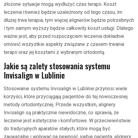
złożone sytuacje mogą wydłużyć czas terapii. Koszt
leczenia również będzie uzależniony od tego czasu; im
dłużej trwa terapia, tym więcej alignerów będzie potrzebnych
i tym samym wyższy będzie całkowity koszt usługi. Dlatego
ważne jest, aby przed rozpoczęciem leczenia dokładnie
omówić wszystkie aspekty związane z czasem trwania
terapii oraz jej kosztami z wybranym ortodontą.
Jakie są zalety stosowania systemu
Invisalign w Lublinie
Stosowanie systemu Invisalign w Lublinie przynosi wiele
korzyści, które przyciągają pacjentów do tej nowoczesnej
metody ortodontycznej. Przede wszystkim, alignery
Invisalign są praktycznie niewidoczne, co sprawia, że
leczenie jest estetyczne i komfortowe. W przeciwieństwie
do tradycyjnych aparatów stałych, które mogą być
zauważalne i wpływać na pewność siebie pacjenta, alignery