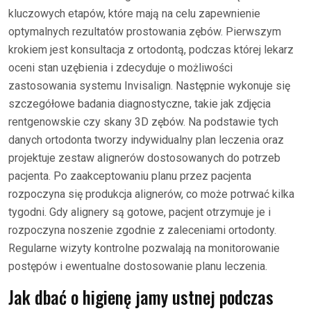
kluczowych etapów, które mają na celu zapewnienie
optymalnych rezultatów prostowania zębów. Pierwszym
krokiem jest konsultacja z ortodontą, podczas której lekarz
oceni stan uzębienia i zdecyduje o możliwości
zastosowania systemu Invisalign. Następnie wykonuje się
szczegółowe badania diagnostyczne, takie jak zdjęcia
rentgenowskie czy skany 3D zębów. Na podstawie tych
danych ortodonta tworzy indywidualny plan leczenia oraz
projektuje zestaw alignerów dostosowanych do potrzeb
pacjenta. Po zaakceptowaniu planu przez pacjenta
rozpoczyna się produkcja alignerów, co może potrwać kilka
tygodni. Gdy alignery są gotowe, pacjent otrzymuje je i
rozpoczyna noszenie zgodnie z zaleceniami ortodonty.
Regularne wizyty kontrolne pozwalają na monitorowanie
postępów i ewentualne dostosowanie planu leczenia.
Jak dbać o higienę jamy ustnej podczas