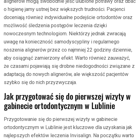
alignerów mogą swobodnie jeść ulubione potrawy oraz dbać
o higienę jamy ustnej bez większych trudności. Pacjenci
doceniają również indywidualne podejście ortodontów oraz
możliwość śledzenia postępów leczenia dzięki
nowoczesnym technologiom. Niektórzy jednak zwracają
uwagę na konieczność samodyscypliny i regularnego
noszenia alignerów przez co najmniej 22 godziny dziennie,
aby osiągnąć zamierzony efekt. Warto również zauważyć,
że czasami pojawiają się drobne niedogodności związane z
adaptacją do nowych alignerów, ale większość pacjentów
szybko się do nich przyzwyczaja.
Jak przygotować się do pierwszej wizyty w
gabinecie ortodontycznym w Lublinie
Przygotowanie się do pierwszej wizyty w gabinecie
ortodontycznym w Lublinie jest kluczowe dla uzyskania jak
najlepszych efektów leczenia Invisalign. Na początku warto