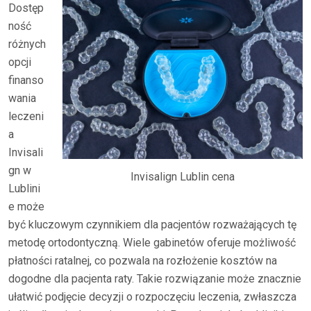
Dostęp
ność
różnych
opcji
finanso
wania
leczeni
a
Invisali
gn w
Invisalign Lublin cena
Lublini
e może
być kluczowym czynnikiem dla pacjentów rozważających tę
metodę ortodontyczną. Wiele gabinetów oferuje możliwość
płatności ratalnej, co pozwala na rozłożenie kosztów na
dogodne dla pacjenta raty. Takie rozwiązanie może znacznie
ułatwić podjęcie decyzji o rozpoczęciu leczenia, zwłaszcza