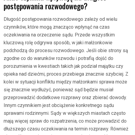
postępowania rozwodowego?
Długość postępowania rozwodowego zależy od wielu
czynników, które mogą znacząco wpłynąć na czas
oczekiwania na orzeczenie sądu. Przede wszystkim
kluczową rolę odgrywa sposób, w jaki małżonkowie
podchodzą do procesu rozwodowego. Jeśli obie strony są
zgodne co do warunków rozwodu i potrafią dojść do
porozumienia w kwestiach takich jak podział majątku czy
opieka nad dziećmi, proces przebiega znacznie szybciej. Z
kolei w sytuacji konfliktu między małżonkami sprawa może
się znacznie wydłużyć, ponieważ sąd będzie musiał
przeprowadzić dodatkowe rozprawy oraz zbierać dowody.
Innym czynnikiem jest obciążenie konkretnego sądu
sprawami rodzinnymi. Sądy w większych miastach często
mają więcej spraw do rozpatrzenia, co może prowadzić do
dłuższego czasu oczekiwania na termin rozprawy. Również