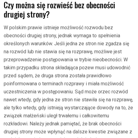
Czy można się rozwieść bez obecności
drugiej strony?
W polskim prawie istnieje możliwość rozwodu bez
obecności drugiej strony, jednak wymaga to spełnienia
określonych warunków. Jeśli jedna ze stron nie zgadza się
na rozwód lub nie stawia się na rozprawę, możliwe jest
przeprowadzenie postępowania w trybie nieobecności. W
takim przypadku strona składająca pozew musi udowodnić
przed sądem, że druga strona została prawidłowo
poinformowana o terminach rozprawy i miała możliwość
uczestniczenia w postępowaniu. Sąd może orzec rozwód
nawet wtedy, gdy jedna ze stron nie stawiła się na rozprawę,
ale tylko wtedy, gdy istnieją wystarczające dowody na to, że
związek małżeński uległ trwałemu i całkowitemu
rozkładowi. Należy jednak pamiętać, że brak obecności
drugiej strony może wpłynąć na dalsze kwestie związane z