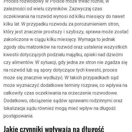
Proces rozwodowy w Polsce może trwać różnie, w
zależności od wielu czynników. Zazwyczaj czas
oczekiwania na rozwód wynosi od kilku miesięcy do nawet
kilku lat. W przypadku rozwodu za porozumieniem stron,
który jest znacznie prostszy i szybszy, sprawa może zostać
zakończona w ciągu kilku miesięcy. Wymaga to jednak
zgody obu małżonków na rozwód oraz ustalenia wszystkich
kwestii dotyczących podziału majątku, opieki nad dziećmi
czy alimentów. W sytuacji, gdy jedna ze stron nie zgadza się
na rozwód lub są spory dotyczące tych kwestii, proces
może się znacznie wydłużyć. W takich przypadkach sąd
może wyznaczyć dodatkowe terminy rozpraw, co wpływa na
całkowity czas oczekiwania na orzeczenie rozwodowe.
Dodatkowo, obciążenie sądów sprawami rodzinnymi oraz
lokalizacja sądu również mogą mieć wpływ na długość
postępowania.
Jakie czynniki wpływają na długość