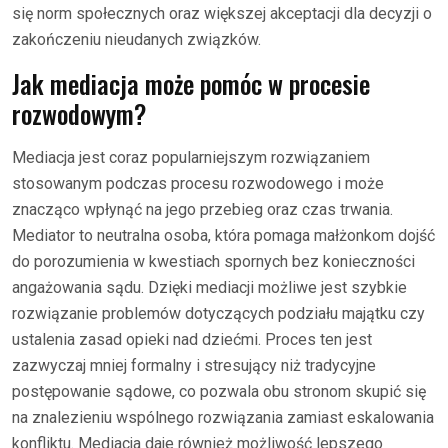
się norm społecznych oraz większej akceptacji dla decyzji o
zakończeniu nieudanych związków.
Jak mediacja może pomóc w procesie
rozwodowym?
Mediacja jest coraz popularniejszym rozwiązaniem
stosowanym podczas procesu rozwodowego i może
znacząco wpłynąć na jego przebieg oraz czas trwania.
Mediator to neutralna osoba, która pomaga małżonkom dojść
do porozumienia w kwestiach spornych bez konieczności
angażowania sądu. Dzięki mediacji możliwe jest szybkie
rozwiązanie problemów dotyczących podziału majątku czy
ustalenia zasad opieki nad dziećmi. Proces ten jest
zazwyczaj mniej formalny i stresujący niż tradycyjne
postępowanie sądowe, co pozwala obu stronom skupić się
na znalezieniu wspólnego rozwiązania zamiast eskalowania
konfliktu. Mediacja daje również możliwość lepszego