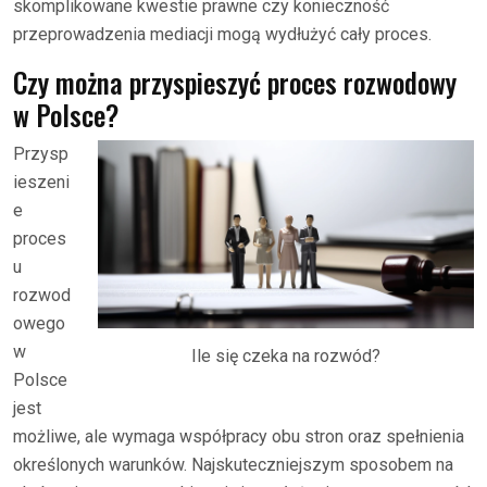
skomplikowane kwestie prawne czy konieczność
przeprowadzenia mediacji mogą wydłużyć cały proces.
Czy można przyspieszyć proces rozwodowy
w Polsce?
Przysp
ieszeni
e
proces
u
rozwod
owego
w
Ile się czeka na rozwód?
Polsce
jest
możliwe, ale wymaga współpracy obu stron oraz spełnienia
określonych warunków. Najskuteczniejszym sposobem na