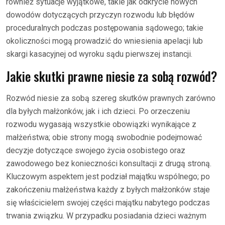
również sytuacje wyjątkowe, takie jak odkrycie nowych
dowodów dotyczących przyczyn rozwodu lub błędów
proceduralnych podczas postępowania sądowego; takie
okoliczności mogą prowadzić do wniesienia apelacji lub
skargi kasacyjnej od wyroku sądu pierwszej instancji.
Jakie skutki prawne niesie za sobą rozwód?
Rozwód niesie za sobą szereg skutków prawnych zarówno
dla byłych małżonków, jak i ich dzieci. Po orzeczeniu
rozwodu wygasają wszystkie obowiązki wynikające z
małżeństwa; obie strony mogą swobodnie podejmować
decyzje dotyczące swojego życia osobistego oraz
zawodowego bez konieczności konsultacji z drugą stroną.
Kluczowym aspektem jest podział majątku wspólnego; po
zakończeniu małżeństwa każdy z byłych małżonków staje
się właścicielem swojej części majątku nabytego podczas
trwania związku. W przypadku posiadania dzieci ważnym