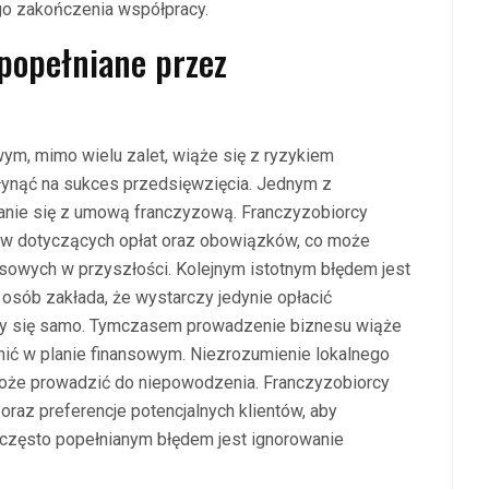
o zakończenia współpracy.
 popełniane przez
ym, mimo wielu zalet, wiąże się z ryzykiem
łynąć na sukces przedsięwzięcia. Jednym z
anie się z umową franczyzową. Franczyzobiorcy
ów dotyczących opłat oraz obowiązków, co może
sowych w przyszłości. Kolejnym istotnym błędem jest
osób zakłada, że wystarczy jedynie opłacić
zy się samo. Tymczasem prowadzenie biznesu wiąże
nić w planie finansowym. Niezrozumienie lokalnego
y może prowadzić do niepowodzenia. Franczyzobiorcy
oraz preferencje potencjalnych klientów, aby
 często popełnianym błędem jest ignorowanie