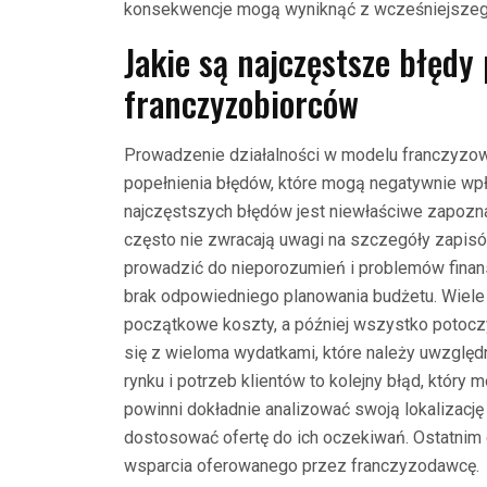
konsekwencje mogą wyniknąć z wcześniejszeg
Jakie są najczęstsze błędy
franczyzobiorców
Prowadzenie działalności w modelu franczyzow
popełnienia błędów, które mogą negatywnie wp
najczęstszych błędów jest niewłaściwe zapozn
często nie zwracają uwagi na szczegóły zapis
prowadzić do nieporozumień i problemów finan
brak odpowiedniego planowania budżetu. Wiele 
początkowe koszty, a później wszystko potoc
się z wieloma wydatkami, które należy uwzględ
rynku i potrzeb klientów to kolejny błąd, któr
powinni dokładnie analizować swoją lokalizację 
dostosować ofertę do ich oczekiwań. Ostatnim
wsparcia oferowanego przez franczyzodawcę.