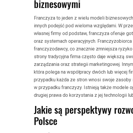
biznesowymi
Franczyza to jeden z wielu modeli biznesowych 
innych podejść pod wieloma względami. W prze
własnej firmy od podstaw, franczyza oferuje g
oraz systemach operacyjnych. Franczyzobiorca 
franczyzodawcy, co znacznie zmniejsza ryzyko 
strony tradycyjna firma często daje większą 
zarządzania oraz strategii marketingowej. Inny
która polega na współpracy dwóch lub więcej fir
przypadku każda ze stron wnosi swoje zasoby i d
w przypadku franczyzy. Istnieją także modele op
drugiej prawa do korzystania z jej technologii
Jakie są perspektywy rozw
Polsce