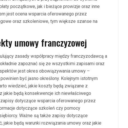
aty początkowe, jak i bieżące prowizje oraz inne
tem jest ocena wsparcia oferowanego przez
ngowe oraz szkoleniowe, tym większe szanse na
pekty umowy franczyzowej
ulujący zasady współpracy między franczyzodawcą a
dokładnie zapoznać się ze wszystkimi zapisami oraz
aspektów jest okres obowiązywania umowy –
i powinien być jasno określony. Kolejnym istotnym
arto wiedzieć, jakie koszty będą związane z
z jakie będą konsekwencje ich niewłaściwego
 zapisy dotyczące wsparcia oferowanego przez
formacje dotyczące szkoleń czy pomocy
dsiębiorcy. Ważne są także zapisy dotyczące
, jakie będą warunki rozwiązania umowy oraz jakie