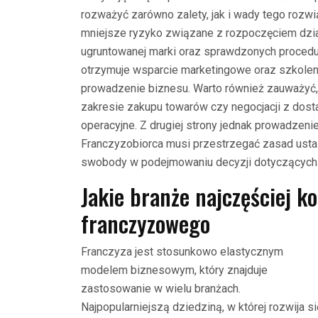
rozważyć zarówno zalety, jak i wady tego rozw
mniejsze ryzyko związane z rozpoczęciem dzia
ugruntowanej marki oraz sprawdzonych procedu
otrzymuje wsparcie marketingowe oraz szkolen
prowadzenie biznesu. Warto również zauważyć,
zakresie zakupu towarów czy negocjacji z dos
operacyjne. Z drugiej strony jednak prowadzeni
Franczyzobiorca musi przestrzegać zasad usta
swobody w podejmowaniu decyzji dotyczących 
Jakie branże najczęściej k
franczyzowego
Franczyza jest stosunkowo elastycznym
modelem biznesowym, który znajduje
zastosowanie w wielu branżach.
Najpopularniejszą dziedziną, w której rozwija si