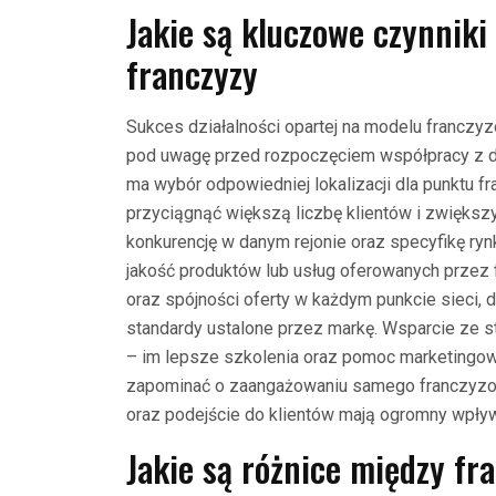
Jakie są kluczowe czynnik
franczyzy
Sukces działalności opartej na modelu franczy
pod uwagę przed rozpoczęciem współpracy z d
ma wybór odpowiedniej lokalizacji dla punktu 
przyciągnąć większą liczbę klientów i zwiększ
konkurencję w danym rejonie oraz specyfikę ryn
jakość produktów lub usług oferowanych przez 
oraz spójności oferty w każdym punkcie sieci, d
standardy ustalone przez markę. Wsparcie ze 
– im lepsze szkolenia oraz pomoc marketingo
zapominać o zaangażowaniu samego franczyzobi
oraz podejście do klientów mają ogromny wpływ
Jakie są różnice między f