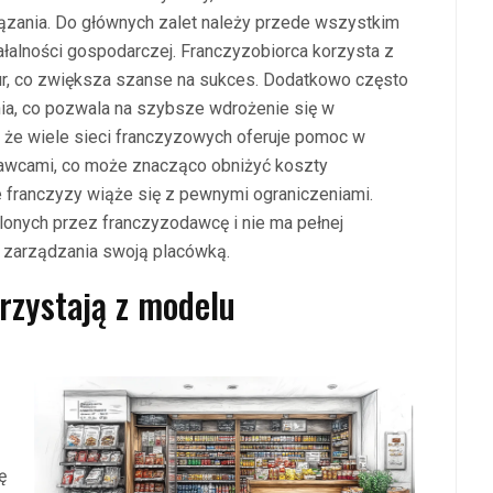
iązania. Do głównych zalet należy przede wszystkim
łalności gospodarczej. Franczyzobiorca korzysta z
r, co zwiększa szanse na sukces. Dodatkowo często
ia, co pozwala na szybsze wdrożenie się w
 że wiele sieci franczyzowych oferuje pomoc w
tawcami, co może znacząco obniżyć koszty
e franczyzy wiąże się z pewnymi ograniczeniami.
lonych przez franczyzodawcę i nie ma pełnej
zarządzania swoją placówką.
orzystają z modelu
ę