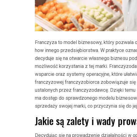
Franczyza to model biznesowy, który pozwala 
how innego przedsiębiorstwa. W praktyce oznacza
decyduje się na otwarcie własnego biznesu pod
możliwość korzystania z tej marki. Franczyzod
wsparcie oraz systemy operacyjne, które ułatw
franczyzowej franczyzobiorca zobowiązuje się 
ustalonych przez franczyzodawcę. Dzięki temu 
ma dostęp do sprawdzonego modelu biznesowe
sprzedaży swojej marki, co przyczynia się do je
Jakie są zalety i wady pro
Decydując się na prowadzenie działalności w o