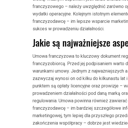
franczyzowego – należy uwzględnić zarówno opł
wydatki operacyjne. Kolejnym istotnym elemen
franczyzodawcę – im lepsze wsparcie marketi
sukces w prowadzeniu działalności.
Jakie są najważniejsze as
Umowa franczyzowa to kluczowy dokument reg
franczyzobiorcą. Przed jej podpisaniem warto 
warunkami umowy. Jednym z najważniejszych 
zazwyczaj wynosi on od kilku do kilkunastu lat 
punktem są opłaty licencyjne oraz prowizje – w
prowadzeniem działalności pod daną marką ora
regulowania. Umowa powinna również zawierać
franczyzodawcę – im bardziej szczegółowe in
marketingowej, tym lepiej dla przyszłego prze
zakończenia współpracy – dobrze jest wiedzieć