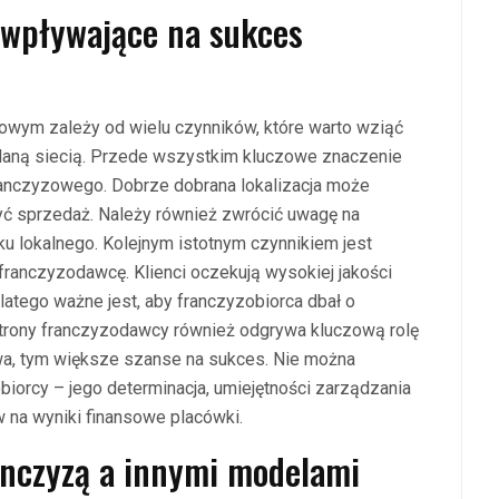
i wpływające na sukces
zowym zależy od wielu czynników, które warto wziąć
aną siecią. Przede wszystkim kluczowe znaczenie
franczyzowego. Dobrze dobrana lokalizacja może
yć sprzedaż. Należy również zwrócić uwagę na
ku lokalnego. Kolejnym istotnym czynnikiem jest
franczyzodawcę. Klienci oczekują wysokiej jakości
latego ważne jest, aby franczyzobiorca dbał o
strony franczyzodawcy również odgrywa kluczową rolę
wa, tym większe szanse na sukces. Nie można
orcy – jego determinacja, umiejętności zarządzania
 na wyniki finansowe placówki.
ranczyzą a innymi modelami