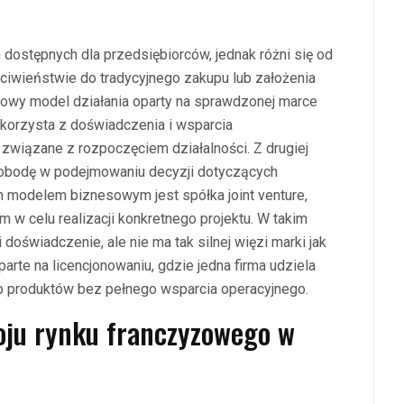
dostępnych dla przedsiębiorców, jednak różni się od
ciwieństwie do tradycyjnego zakupu lub założenia
otowy model działania oparty na sprawdzonej marce
korzysta z doświadczenia i wsparcia
związane z rozpoczęciem działalności. Z drugiej
swobodę w podejmowaniu decyzji dotyczących
m modelem biznesowym jest spółka joint venture,
m w celu realizacji konkretnego projektu. W takim
oświadczenie, ale nie ma tak silnej więzi marki jak
arte na licencjonowaniu, gdzie jedna firma udziela
 lub produktów bez pełnego wsparcia operacyjnego.
oju rynku franczyzowego w