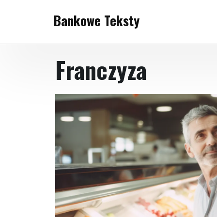
Skip
Bankowe Teksty
to
content
Franczyza