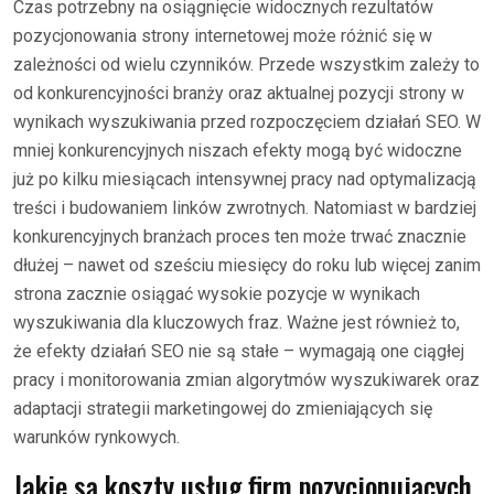
Czas potrzebny na osiągnięcie widocznych rezultatów
pozycjonowania strony internetowej może różnić się w
zależności od wielu czynników. Przede wszystkim zależy to
od konkurencyjności branży oraz aktualnej pozycji strony w
wynikach wyszukiwania przed rozpoczęciem działań SEO. W
mniej konkurencyjnych niszach efekty mogą być widoczne
już po kilku miesiącach intensywnej pracy nad optymalizacją
treści i budowaniem linków zwrotnych. Natomiast w bardziej
konkurencyjnych branżach proces ten może trwać znacznie
dłużej – nawet od sześciu miesięcy do roku lub więcej zanim
strona zacznie osiągać wysokie pozycje w wynikach
wyszukiwania dla kluczowych fraz. Ważne jest również to,
że efekty działań SEO nie są stałe – wymagają one ciągłej
pracy i monitorowania zmian algorytmów wyszukiwarek oraz
adaptacji strategii marketingowej do zmieniających się
warunków rynkowych.
Jakie są koszty usług firm pozycjonujących