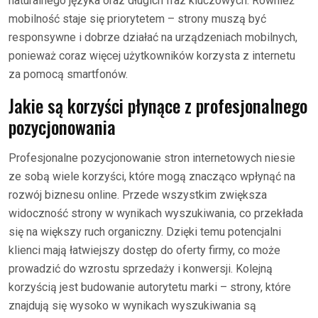
naturalnego języka oraz długich fraz kluczowych. Również
mobilność staje się priorytetem – strony muszą być
responsywne i dobrze działać na urządzeniach mobilnych,
ponieważ coraz więcej użytkowników korzysta z internetu
za pomocą smartfonów.
Jakie są korzyści płynące z profesjonalnego
pozycjonowania
Profesjonalne pozycjonowanie stron internetowych niesie
ze sobą wiele korzyści, które mogą znacząco wpłynąć na
rozwój biznesu online. Przede wszystkim zwiększa
widoczność strony w wynikach wyszukiwania, co przekłada
się na większy ruch organiczny. Dzięki temu potencjalni
klienci mają łatwiejszy dostęp do oferty firmy, co może
prowadzić do wzrostu sprzedaży i konwersji. Kolejną
korzyścią jest budowanie autorytetu marki – strony, które
znajdują się wysoko w wynikach wyszukiwania są