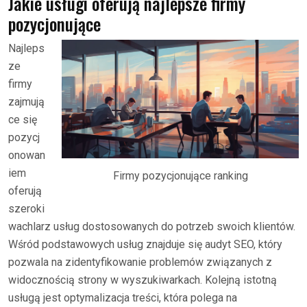
Jakie usługi oferują najlepsze firmy
pozycjonujące
Najleps
ze
firmy
zajmują
ce się
pozycj
onowan
iem
Firmy pozycjonujące ranking
oferują
szeroki
wachlarz usług dostosowanych do potrzeb swoich klientów.
Wśród podstawowych usług znajduje się audyt SEO, który
pozwala na zidentyfikowanie problemów związanych z
widocznością strony w wyszukiwarkach. Kolejną istotną
usługą jest optymalizacja treści, która polega na