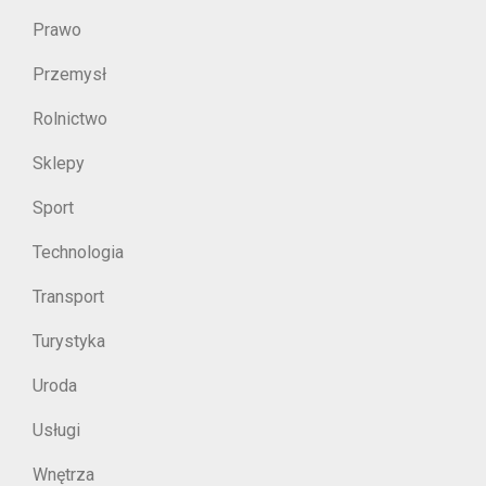
Prawo
Przemysł
Rolnictwo
Sklepy
Sport
Technologia
Transport
Turystyka
Uroda
Usługi
Wnętrza