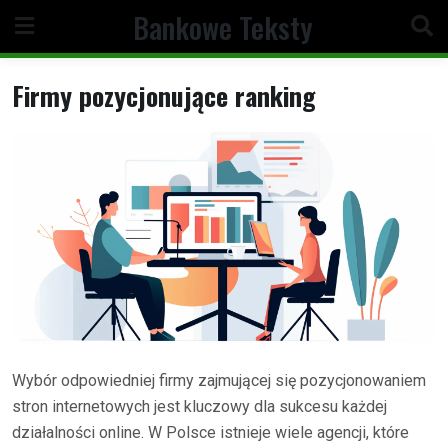
Skip
Bankowe Teksty
to
content
Firmy pozycjonujące ranking
Wybór odpowiedniej firmy zajmującej się pozycjonowaniem
stron internetowych jest kluczowy dla sukcesu każdej
działalności online. W Polsce istnieje wiele agencji, które