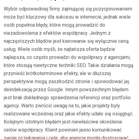
Wybór odpowiedniej firmy zajmującej się pozycjonowaniem
może być kluczowy dla sukcesu w internecie, jednak wiele
osób popełnia błędy, które mogą prowadzić do
niezadowolenia z efektów współpracy. Jednym z
najczęstszych błędów jest kierowanie się wyłącznie ceną
usług. Wiele osób myśli, że najtańsza oferta będzie
najlepsza, co często prowadzi do współpracy z agencjami,
które stosują nieetyczne techniki SEO. Takie działania mogą
przynieść krótkoterminowe efekty, ale w dłuższej
perspektywie mogą zaszkodzić stronie i spowodować jej
deindeksację przez Google. Innym powszechnym błędem
jest brak dokładnego sprawdzenia referencji oraz portfolio
agencji. Warto zwrócić uwagę na to, jakie projekty były
realizowane wcześniej oraz jakie efekty udało się osiągnąć.
Kolejnym istotnym błędem jest niewłaściwe określenie
celów współpracy. Klient powinien jasno komunikować
swoje oczekiwania i cele, aby agencja mogła dostosować