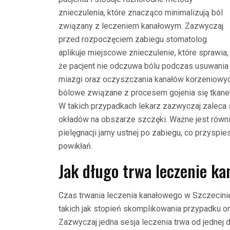
znieczulenia, które znacząco minimalizują ból
związany z leczeniem kanałowym. Zazwyczaj
przed rozpoczęciem zabiegu stomatolog
aplikuje miejscowe znieczulenie, które sprawia,
że pacjent nie odczuwa bólu podczas usuwania
miazgi oraz oczyszczania kanałów korzeniowy
bólowe związane z procesem gojenia się tkanek 
W takich przypadkach lekarz zazwyczaj zaleca
okładów na obszarze szczęki. Ważne jest równ
pielęgnacji jamy ustnej po zabiegu, co przyspi
powikłań.
Jak długo trwa leczenie ka
Czas trwania leczenia kanałowego w Szczecinie
takich jak stopień skomplikowania przypadku o
Zazwyczaj jedna sesja leczenia trwa od jednej 