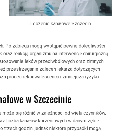
Leczenie kanałowe Szczecin
ch. Po zabiegu mogą wystąpić pewne dolegliwości
oraz reakcją organizmu na interwencję chirurgiczną.
 stosowanie leków przeciwbólowych oraz zimnych
ież przestrzeganie zaleceń lekarza dotyczących
esza proces rekonwalescencji i zmniejsza ryzyko
nałowe w Szczecinie
 może się różnić w zależności od wielu czynników,
raz liczba kanałów korzeniowych w danym zębie.
do trzech godzin, jednak niektóre przypadki mogą