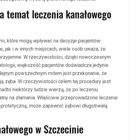
na temat leczenia kanałowego
mi, które mogą wpływać na decyzje pacjentów
, jak i w innych miejscach, wiele osób uważa, że
eprzyjemne. W rzeczywistości, dzięki nowoczesnym
tologii, większość pacjentów doświadcza jedynie
lejnym powszechnym mitem jest przekonanie, że
ą zęba. W rzeczywistości celem tej procedury jest
nadto niektórzy ludzie wierzą, że po leczeniu
datny na złamania. Właściwie przeprowadzone leczenie
protetyczną, może zapewnić zębowi długotrwałą
anałowego w Szczecinie