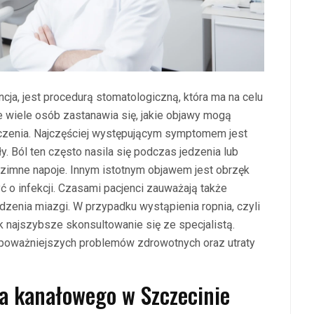
ja, jest procedurą stomatologiczną, która ma na celu
e wiele osób zastanawia się, jakie objawy mogą
czenia. Najczęściej występującym symptomem jest
ły. Ból ten często nasila się podczas jedzenia lub
zimne napoje. Innym istotnym objawem jest obrzęk
 o infekcji. Czasami pacjenci zauważają także
zenia miazgi. W przypadku wystąpienia ropnia, czyli
ak najszybsze skonsultowanie się ze specjalistą.
poważniejszych problemów zdrowotnych oraz utraty
ia kanałowego w Szczecinie