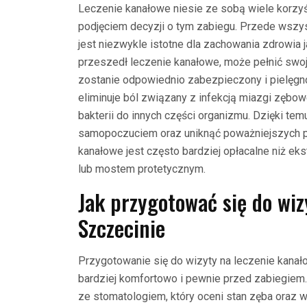
Leczenie kanałowe niesie ze sobą wiele korzyś
podjęciem decyzji o tym zabiegu. Przede wszys
jest niezwykle istotne dla zachowania zdrowia j
przeszedł leczenie kanałowe, może pełnić swoją 
zostanie odpowiednio zabezpieczony i pielęgnow
eliminuje ból związany z infekcją miazgi zębo
bakterii do innych części organizmu. Dzięki te
samopoczuciem oraz uniknąć poważniejszych 
kanałowe jest często bardziej opłacalne niż eks
lub mostem protetycznym.
Jak przygotować się do wiz
Szczecinie
Przygotowanie się do wizyty na leczenie kan
bardziej komfortowo i pewnie przed zabiegiem
ze stomatologiem, który oceni stan zęba oraz wy