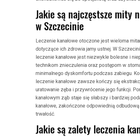
Jakie są najczęstsze mity 
w Szczecinie
Leczenie kanałowe otoczone jest wieloma mita
dotyczące ich zdrowia jamy ustnej. W Szczecinie
leczenie kanałowe jest niezwykle bolesne i ni
technikom znieczulenia oraz postępom w stoma
minimalnego dyskomfortu podczas zabiegu. Ko
leczenie kanałowe zawsze kończy się ekstrakcj
uratowanie zęba i przywrócenie jego funkcji. Po
kanałowym ząb staje się słabszy i bardziej po
kanałowe, zakończone odpowiednią odbudową 
trwałość.
Jakie są zalety leczenia k