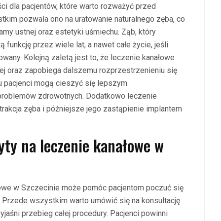
ci dla pacjentów, które warto rozważyć przed
tkim pozwala ono na uratowanie naturalnego zęba, co
amy ustnej oraz estetyki uśmiechu. Ząb, który
funkcję przez wiele lat, a nawet całe życie, jeśli
any. Kolejną zaletą jest to, że leczenie kanałowe
wej oraz zapobiega dalszemu rozprzestrzenieniu się
mu pacjenci mogą cieszyć się lepszym
problemów zdrowotnych. Dodatkowo leczenie
trakcja zęba i późniejsze jego zastąpienie implantem
yty na leczenie kanałowe w
ałowe w Szczecinie może pomóc pacjentom poczuć się
. Przede wszystkim warto umówić się na konsultację
jaśni przebieg całej procedury. Pacjenci powinni