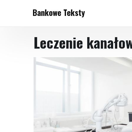
Skip
Bankowe Teksty
to
content
Leczenie kanało