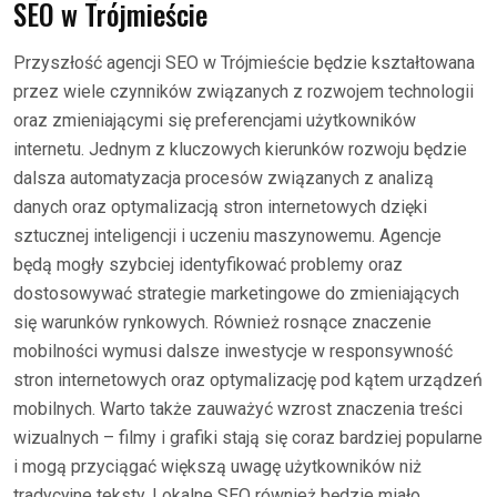
SEO w Trójmieście
Przyszłość agencji SEO w Trójmieście będzie kształtowana
przez wiele czynników związanych z rozwojem technologii
oraz zmieniającymi się preferencjami użytkowników
internetu. Jednym z kluczowych kierunków rozwoju będzie
dalsza automatyzacja procesów związanych z analizą
danych oraz optymalizacją stron internetowych dzięki
sztucznej inteligencji i uczeniu maszynowemu. Agencje
będą mogły szybciej identyfikować problemy oraz
dostosowywać strategie marketingowe do zmieniających
się warunków rynkowych. Również rosnące znaczenie
mobilności wymusi dalsze inwestycje w responsywność
stron internetowych oraz optymalizację pod kątem urządzeń
mobilnych. Warto także zauważyć wzrost znaczenia treści
wizualnych – filmy i grafiki stają się coraz bardziej popularne
i mogą przyciągać większą uwagę użytkowników niż
tradycyjne teksty. Lokalne SEO również będzie miało