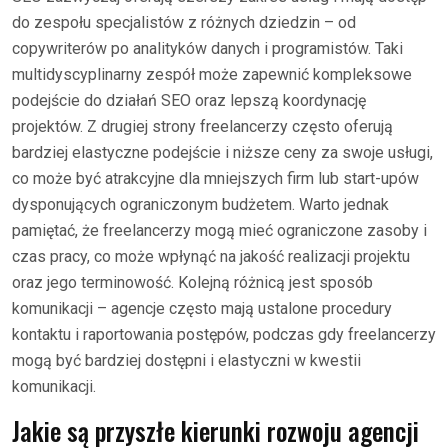
do zespołu specjalistów z różnych dziedzin – od
copywriterów po analityków danych i programistów. Taki
multidyscyplinarny zespół może zapewnić kompleksowe
podejście do działań SEO oraz lepszą koordynację
projektów. Z drugiej strony freelancerzy często oferują
bardziej elastyczne podejście i niższe ceny za swoje usługi,
co może być atrakcyjne dla mniejszych firm lub start-upów
dysponujących ograniczonym budżetem. Warto jednak
pamiętać, że freelancerzy mogą mieć ograniczone zasoby i
czas pracy, co może wpłynąć na jakość realizacji projektu
oraz jego terminowość. Kolejną różnicą jest sposób
komunikacji – agencje często mają ustalone procedury
kontaktu i raportowania postępów, podczas gdy freelancerzy
mogą być bardziej dostępni i elastyczni w kwestii
komunikacji.
Jakie są przyszłe kierunki rozwoju agencji