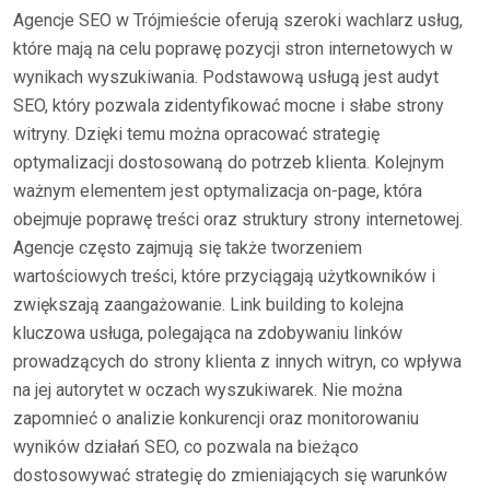
Agencje SEO w Trójmieście oferują szeroki wachlarz usług,
które mają na celu poprawę pozycji stron internetowych w
wynikach wyszukiwania. Podstawową usługą jest audyt
SEO, który pozwala zidentyfikować mocne i słabe strony
witryny. Dzięki temu można opracować strategię
optymalizacji dostosowaną do potrzeb klienta. Kolejnym
ważnym elementem jest optymalizacja on-page, która
obejmuje poprawę treści oraz struktury strony internetowej.
Agencje często zajmują się także tworzeniem
wartościowych treści, które przyciągają użytkowników i
zwiększają zaangażowanie. Link building to kolejna
kluczowa usługa, polegająca na zdobywaniu linków
prowadzących do strony klienta z innych witryn, co wpływa
na jej autorytet w oczach wyszukiwarek. Nie można
zapomnieć o analizie konkurencji oraz monitorowaniu
wyników działań SEO, co pozwala na bieżąco
dostosowywać strategię do zmieniających się warunków