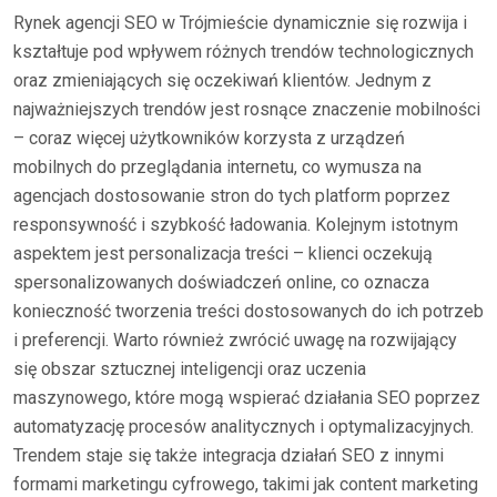
Rynek agencji SEO w Trójmieście dynamicznie się rozwija i
kształtuje pod wpływem różnych trendów technologicznych
oraz zmieniających się oczekiwań klientów. Jednym z
najważniejszych trendów jest rosnące znaczenie mobilności
– coraz więcej użytkowników korzysta z urządzeń
mobilnych do przeglądania internetu, co wymusza na
agencjach dostosowanie stron do tych platform poprzez
responsywność i szybkość ładowania. Kolejnym istotnym
aspektem jest personalizacja treści – klienci oczekują
spersonalizowanych doświadczeń online, co oznacza
konieczność tworzenia treści dostosowanych do ich potrzeb
i preferencji. Warto również zwrócić uwagę na rozwijający
się obszar sztucznej inteligencji oraz uczenia
maszynowego, które mogą wspierać działania SEO poprzez
automatyzację procesów analitycznych i optymalizacyjnych.
Trendem staje się także integracja działań SEO z innymi
formami marketingu cyfrowego, takimi jak content marketing