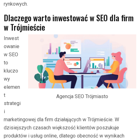
rynkowych.
Dlaczego warto inwestować w SEO dla firm
w Trójmieście
Inwest
owanie
w SEO
to
kluczo
wy
elemen
t
Agencja SEO Trójmiasto
strategi
i
marketingowej dla firm działających w Trójmieście. W
dzisiejszych czasach większość klientów poszukuje
produktów i usług online, dlatego obecność w wynikach