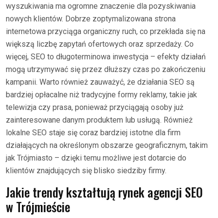
wyszukiwania ma ogromne znaczenie dla pozyskiwania
nowych klientów. Dobrze zoptymalizowana strona
internetowa przyciąga organiczny ruch, co przekłada się na
większą liczbę zapytań ofertowych oraz sprzedaży. Co
więcej, SEO to długoterminowa inwestycja – efekty działań
mogą utrzymywać się przez dłuższy czas po zakończeniu
kampanii. Warto również zauważyć, że działania SEO są
bardziej opłacalne niż tradycyjne formy reklamy, takie jak
telewizja czy prasa, ponieważ przyciągają osoby już
zainteresowane danym produktem lub usługą. Również
lokalne SEO staje się coraz bardziej istotne dla firm
działających na określonym obszarze geograficznym, takim
jak Trójmiasto – dzięki temu możliwe jest dotarcie do
klientów znajdujących się blisko siedziby firmy.
Jakie trendy kształtują rynek agencji SEO
w Trójmieście