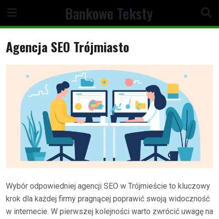
Skip
Bankowe Teksty
to
content
Agencja SEO Trójmiasto
Wybór odpowiedniej agencji SEO w Trójmieście to kluczowy
krok dla każdej firmy pragnącej poprawić swoją widoczność
w internecie. W pierwszej kolejności warto zwrócić uwagę na