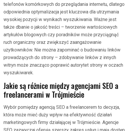
telefonów komórkowych do przeglądania internetu, dlatego
odpowiednia optymalizacja jest kluczowa dla utrzymania
wysokiej pozycji w wynikach wyszukiwania. Ważne jest
także dbanie o jakość treści – tworzenie wartościowych
artykułów blogowych czy poradników może przyciągnąć
ruch organiczny oraz zwiększyć zaangażowanie
użytkowników. Nie można zapominać o budowaniu linków
prowadzących do strony – zdobywanie linków z innych
witryn może znacząco poprawić autorytet strony w oczach
wyszukiwarek.
Jakie są różnice między agencjami SEO a
freelancerami w Trójmieście
Wybór pomiędzy agencją SEO a freelancerem to decyzja,
która może mieć duży wpływ na efektywność działań
marketingowych firmy działającej w Trójmieście. Agencje
SEO zazwyczaj oferują szerszy zakres usług i mają dostęp