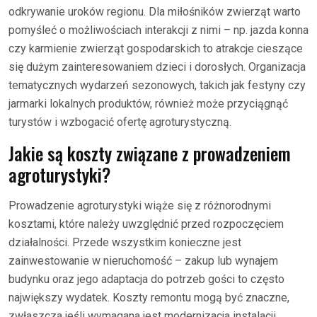
odkrywanie uroków regionu. Dla miłośników zwierząt warto
pomyśleć o możliwościach interakcji z nimi – np. jazda konna
czy karmienie zwierząt gospodarskich to atrakcje cieszące
się dużym zainteresowaniem dzieci i dorosłych. Organizacja
tematycznych wydarzeń sezonowych, takich jak festyny czy
jarmarki lokalnych produktów, również może przyciągnąć
turystów i wzbogacić ofertę agroturystyczną.
Jakie są koszty związane z prowadzeniem
agroturystyki?
Prowadzenie agroturystyki wiąże się z różnorodnymi
kosztami, które należy uwzględnić przed rozpoczęciem
działalności. Przede wszystkim konieczne jest
zainwestowanie w nieruchomość – zakup lub wynajem
budynku oraz jego adaptacja do potrzeb gości to często
największy wydatek. Koszty remontu mogą być znaczne,
zwłaszcza jeśli wymagana jest modernizacja instalacji