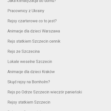
Jaka klimatyzacja do domu?
Pracownicy z Ukrainy
Rejsy czarterowe co to jest?
Animacje dla dzieci Warszawa
Rejs statkiem Szczecin cennik
Rejs ze Szczecina
Lokale weselne Szczecin
Animacje dla dzieci Kraków
Skąd rejsy na Bornholm?
Rejs po Odrze Szczecin wieczór panieński
Rejsy statkiem Szczecin