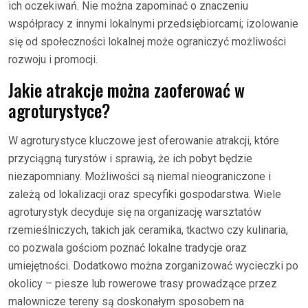
ich oczekiwań. Nie można zapominać o znaczeniu
współpracy z innymi lokalnymi przedsiębiorcami; izolowanie
się od społeczności lokalnej może ograniczyć możliwości
rozwoju i promocji.
Jakie atrakcje można zaoferować w
agroturystyce?
W agroturystyce kluczowe jest oferowanie atrakcji, które
przyciągną turystów i sprawią, że ich pobyt będzie
niezapomniany. Możliwości są niemal nieograniczone i
zależą od lokalizacji oraz specyfiki gospodarstwa. Wiele
agroturystyk decyduje się na organizację warsztatów
rzemieślniczych, takich jak ceramika, tkactwo czy kulinaria,
co pozwala gościom poznać lokalne tradycje oraz
umiejętności. Dodatkowo można zorganizować wycieczki po
okolicy – piesze lub rowerowe trasy prowadzące przez
malownicze tereny są doskonałym sposobem na