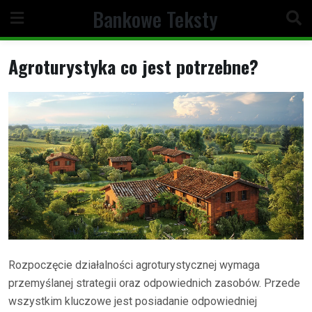
Skip
Bankowe Teksty
to
content
Agroturystyka co jest potrzebne?
Rozpoczęcie działalności agroturystycznej wymaga
przemyślanej strategii oraz odpowiednich zasobów. Przede
wszystkim kluczowe jest posiadanie odpowiedniej