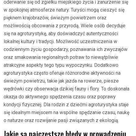
oderwanie się od zgiełku miejskiego życia i zanurzenie się
w spokojnej atmosferze natury. Turyści mogą cieszyć się
pięknem krajobrazów, świeżym powietrzem oraz
możliwością obcowania z przyrodą. Wiele osób decyduje
się na agroturystykę, aby doświadczyć autentyczności
lokalnej kultury i tradycji. Możliwość uczestniczenia w
codziennym życiu gospodarzy, poznawania ich zwyczajów
oraz smakowania regionalnych potraw to niewątpliwie
atrakcyjne aspekty tego typu wypoczynku. Dodatkowo
agroturystyka często oferuje różnorodne aktywności na
świeżym powietrzu, takie jak jazda na rowerze, piesze
wędrówki czy obserwacja dzikiej fauny i flory. To doskonała
okazja do aktywnego spędzenia czasu oraz poprawy
kondycji fizycznej. Dla rodzin z dziećmi agroturystyka staje
się idealnym miejscem na wspólne spędzanie czasu, naukę
o naturze oraz rozwijanie pasji związanych z ekologią.
Jakie są najczęstsze błędy w prowadzeniu