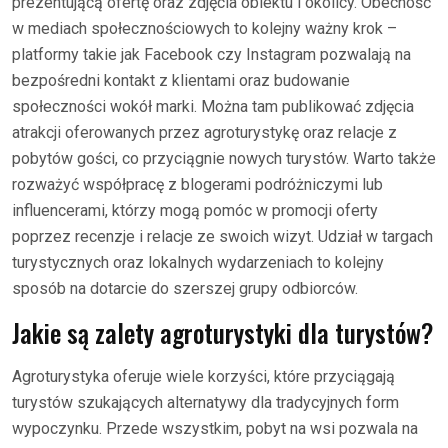
prezentującą ofertę oraz zdjęcia obiektu i okolicy. Obecność
w mediach społecznościowych to kolejny ważny krok –
platformy takie jak Facebook czy Instagram pozwalają na
bezpośredni kontakt z klientami oraz budowanie
społeczności wokół marki. Można tam publikować zdjęcia
atrakcji oferowanych przez agroturystykę oraz relacje z
pobytów gości, co przyciągnie nowych turystów. Warto także
rozważyć współpracę z blogerami podróżniczymi lub
influencerami, którzy mogą pomóc w promocji oferty
poprzez recenzje i relacje ze swoich wizyt. Udział w targach
turystycznych oraz lokalnych wydarzeniach to kolejny
sposób na dotarcie do szerszej grupy odbiorców.
Jakie są zalety agroturystyki dla turystów?
Agroturystyka oferuje wiele korzyści, które przyciągają
turystów szukających alternatywy dla tradycyjnych form
wypoczynku. Przede wszystkim, pobyt na wsi pozwala na