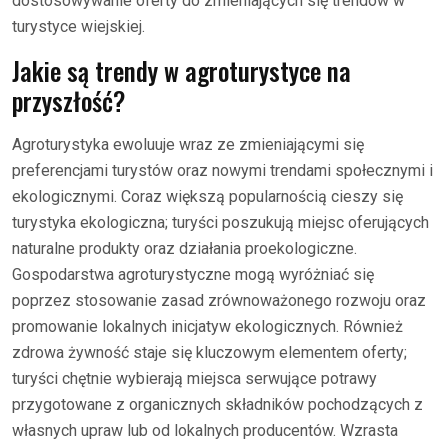
dostosowywanie oferty do zmieniających się trendów w
turystyce wiejskiej.
Jakie są trendy w agroturystyce na
przyszłość?
Agroturystyka ewoluuje wraz ze zmieniającymi się
preferencjami turystów oraz nowymi trendami społecznymi i
ekologicznymi. Coraz większą popularnością cieszy się
turystyka ekologiczna; turyści poszukują miejsc oferujących
naturalne produkty oraz działania proekologiczne.
Gospodarstwa agroturystyczne mogą wyróżniać się
poprzez stosowanie zasad zrównoważonego rozwoju oraz
promowanie lokalnych inicjatyw ekologicznych. Również
zdrowa żywność staje się kluczowym elementem oferty;
turyści chętnie wybierają miejsca serwujące potrawy
przygotowane z organicznych składników pochodzących z
własnych upraw lub od lokalnych producentów. Wzrasta