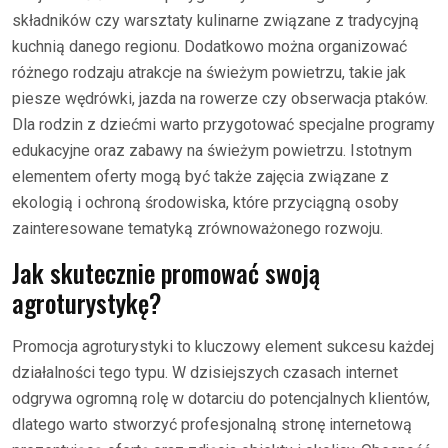
składników czy warsztaty kulinarne związane z tradycyjną
kuchnią danego regionu. Dodatkowo można organizować
różnego rodzaju atrakcje na świeżym powietrzu, takie jak
piesze wędrówki, jazda na rowerze czy obserwacja ptaków.
Dla rodzin z dziećmi warto przygotować specjalne programy
edukacyjne oraz zabawy na świeżym powietrzu. Istotnym
elementem oferty mogą być także zajęcia związane z
ekologią i ochroną środowiska, które przyciągną osoby
zainteresowane tematyką zrównoważonego rozwoju.
Jak skutecznie promować swoją
agroturystykę?
Promocja agroturystyki to kluczowy element sukcesu każdej
działalności tego typu. W dzisiejszych czasach internet
odgrywa ogromną rolę w dotarciu do potencjalnych klientów,
dlatego warto stworzyć profesjonalną stronę internetową