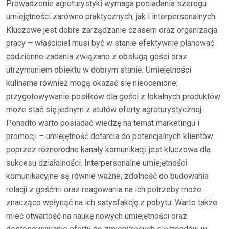
Prowadzenie agroturystyki wymaga posiadania szeregu
umiejętności zarówno praktycznych, jak i interpersonalnych.
Kluczowe jest dobre zarządzanie czasem oraz organizacja
pracy – właściciel musi być w stanie efektywnie planować
codzienne zadania związane z obsługą gości oraz
utrzymaniem obiektu w dobrym stanie. Umiejętności
kulinarne również mogą okazać się nieocenione;
przygotowywanie posiłków dla gości z lokalnych produktów
może stać się jednym z atutów oferty agroturystycznej.
Ponadto warto posiadać wiedzę na temat marketingu i
promocji – umiejętność dotarcia do potencjalnych klientów
poprzez różnorodne kanały komunikacji jest kluczowa dla
sukcesu działalności. Interpersonalne umiejętności
komunikacyjne są równie ważne; zdolność do budowania
relacji z gośćmi oraz reagowania na ich potrzeby może
znacząco wpłynąć na ich satysfakcję z pobytu. Warto także
mieć otwartość na naukę nowych umiejętności oraz