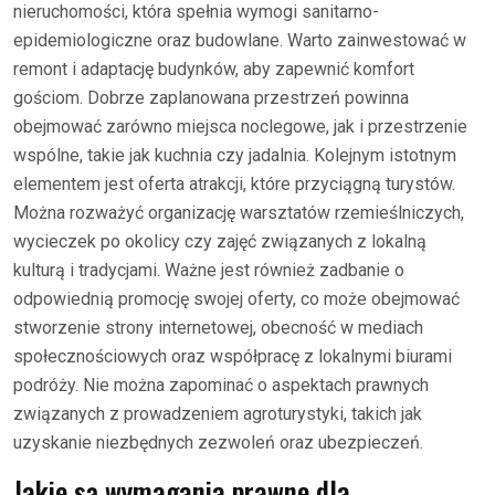
nieruchomości, która spełnia wymogi sanitarno-
epidemiologiczne oraz budowlane. Warto zainwestować w
remont i adaptację budynków, aby zapewnić komfort
gościom. Dobrze zaplanowana przestrzeń powinna
obejmować zarówno miejsca noclegowe, jak i przestrzenie
wspólne, takie jak kuchnia czy jadalnia. Kolejnym istotnym
elementem jest oferta atrakcji, które przyciągną turystów.
Można rozważyć organizację warsztatów rzemieślniczych,
wycieczek po okolicy czy zajęć związanych z lokalną
kulturą i tradycjami. Ważne jest również zadbanie o
odpowiednią promocję swojej oferty, co może obejmować
stworzenie strony internetowej, obecność w mediach
społecznościowych oraz współpracę z lokalnymi biurami
podróży. Nie można zapominać o aspektach prawnych
związanych z prowadzeniem agroturystyki, takich jak
uzyskanie niezbędnych zezwoleń oraz ubezpieczeń.
Jakie są wymagania prawne dla