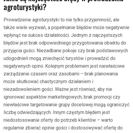
agroturystyki?
Prowadzenie agroturystyki to nie tylko przyjemność, ale
także wiele wyzwań, a popełnianie błędów może negatywnie
wpłynąć na sukces działalności. Jednym z najczęstszych
błędów jest brak odpowiedniego przygotowania obiektu do
przyjęcia gości. Niezadbane pokoje czy brak podstawowych
udogodnień mogą zniechęcić turystów i prowadzić do
negatywnych opinii. Kolejnym problemem jest niewłaściwe
zarządzanie czasem oraz zasobami – brak planowania
może skutkować chaotycznym działaniem i
niezadowoleniem gości. Ważne jest również, aby nie
ignorować aspektów marketingowych; brak promocji czy
niewłaściwe targetowanie grupy docelowej mogą ograniczyć
liczbę odwiedzających. Innym częstym błędem jest
niedostosowanie oferty do potrzeb klientów – warto
regularnie zbierać opinie gości i dostosowywać ofertę do