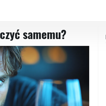
leczyć samemu?