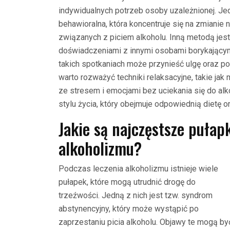
indywidualnych potrzeb osoby uzależnionej. Je
behawioralna, która koncentruje się na zmiani
związanych z piciem alkoholu. Inną metodą jest
doświadczeniami z innymi osobami borykający
takich spotkaniach może przynieść ulgę oraz p
warto rozważyć techniki relaksacyjne, takie jak
ze stresem i emocjami bez uciekania się do a
stylu życia, który obejmuje odpowiednią dietę o
Jakie są najczęstsze pułap
alkoholizmu?
Podczas leczenia alkoholizmu istnieje wiele
pułapek, które mogą utrudnić drogę do
trzeźwości. Jedną z nich jest tzw. syndrom
abstynencyjny, który może wystąpić po
zaprzestaniu picia alkoholu. Objawy te mogą by