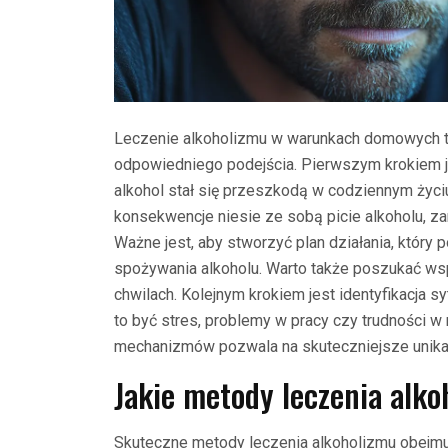
Leczenie alkoholizmu w warunkach domowych to
odpowiedniego podejścia. Pierwszym krokiem je
alkohol stał się przeszkodą w codziennym życi
konsekwencje niesie ze sobą picie alkoholu, za
Ważne jest, aby stworzyć plan działania, który
spożywania alkoholu. Warto także poszukać wsp
chwilach. Kolejnym krokiem jest identyfikacja s
to być stres, problemy w pracy czy trudności w
mechanizmów pozwala na skuteczniejsze unika
Jakie metody leczenia alk
Skuteczne metody leczenia alkoholizmu obejmu