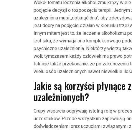
Wokół tematu leczenia alkoholizmu krąży wiel
podjęcie decyzji o rozpoczęciu terapii. Jednym
uzależniona musi „dotknąć dna”, aby zdecydow
jest dobry na podjęcie działań w kierunku trze
Innym mitem jest to, że leczenie alkoholizmu po
jest taka, że wymaga ono kompleksowego podej
psychiczne uzależnienia. Niektórzy wierzą także,
woli; tymczasem każdy człowiek ma prawo potr
Istnieje także przekonanie, że po zakończeniu 
wielu osób uzależnionych nawet niewielkie iloś
Jakie są korzyści płynące 
uzależnionych?
Grupy wsparcia odgrywają istotną rolę w procesi
uczestników. Przede wszystkim zapewniają one
doświadczeniami oraz uczuciami związanymi z 