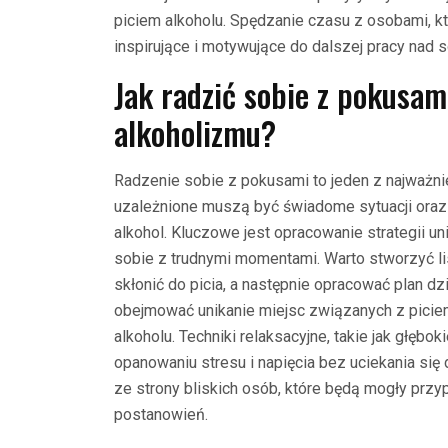
piciem alkoholu. Spędzanie czasu z osobami, k
inspirujące i motywujące do dalszej pracy nad 
Jak radzić sobie z pokusam
alkoholizmu?
Radzenie sobie z pokusami to jeden z najważn
uzależnione muszą być świadome sytuacji oraz 
alkohol. Kluczowe jest opracowanie strategii uni
sobie z trudnymi momentami. Warto stworzyć li
skłonić do picia, a następnie opracować plan d
obejmować unikanie miejsc związanych z piciem
alkoholu. Techniki relaksacyjne, takie jak głę
opanowaniu stresu i napięcia bez uciekania się
ze strony bliskich osób, które będą mogły prz
postanowień.