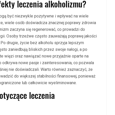
fekty leczenia alkoholizmu?
ogą być niezwykle pozytywne i wpływać na wiele
ze, wiele osób doświadcza znacznej poprawy zdrowia
ganizm zaczyna się regenerować, co prowadzi do
ii. Osoby trzeźwe często zauważają poprawę jakości
 Po drugie, życie bez alkoholu sprzyja lepszym
to zaniedbują bliskich przez swoje nałogi, a po
e więzi oraz nawiązać nowe przyjaźnie oparte na
 odkrywa nowe pasje i zainteresowania, co pozwala
niej nie doświadczali. Warto również zaznaczyć, że
wadzić do większej stabilności finansowej, ponieważ
ograniczone lub całkowicie wyeliminowane.
dotyczące leczenia