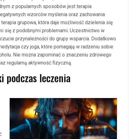
dnym z popularnych sposobów jest terapia
e negatywnych wzorców myślenia oraz zachowania
 terapia grupowa, która daje możliwość dzielenia się
mi się z podobnymi problemami. Uczestnictwo w
oczucie przynależności do grupy wsparcia. Dodatkowo
 medytacja czy joga, które pomagają w radzeniu sobie
lkoholu. Nie można zapominać o znaczeniu zdrowego
raz regularną aktywność fizyczną.
ki podczas leczenia
ć