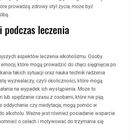
tóre prowadzą zdrowy styl życia, może być
sobą.
i podczas leczenia
iejszych aspektów leczenia alkoholizmu. Osoby
emocji, które mogą prowadzić do chęci sięgnięcia po
kania takich sytuacji oraz nauka technik radzenia
stę wyzwalaczy, czyli okoliczności, które mogą
ziałania na wypadek ich wystąpienia. Może to
 lub spędzanie czasu z osobami, które nie piją
bokie oddychanie czy medytacja, mogą pomóc w
 do alkoholu. Ważne jest również posiadanie wsparcia
ypomnieć o celach i motywować do trzymania się