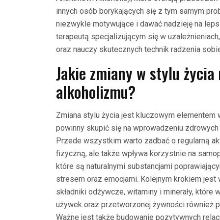
innych osób borykających się z tym samym pro
niezwykle motywujące i dawać nadzieję na lepsz
terapeutą specjalizującym się w uzależnieniach
oraz nauczy skutecznych technik radzenia sobi
Jakie zmiany w stylu życi
alkoholizmu?
Zmiana stylu życia jest kluczowym elementem 
powinny skupić się na wprowadzeniu zdrowych n
Przede wszystkim warto zadbać o regularną akt
fizyczną, ale także wpływa korzystnie na samo
które są naturalnymi substancjami poprawiając
stresem oraz emocjami. Kolejnym krokiem jest
składniki odżywcze, witaminy i minerały, które 
używek oraz przetworzonej żywności również p
Ważne jest także budowanie pozytywnych relacj