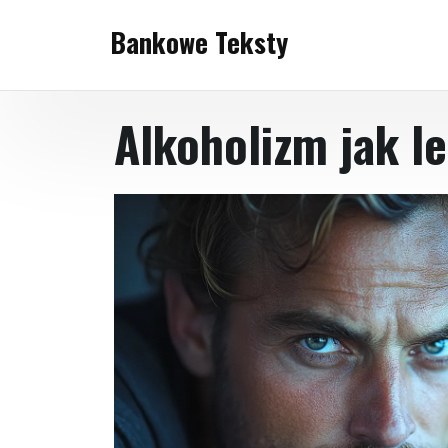
Skip
Bankowe Teksty
to
content
Alkoholizm jak 