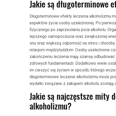
Jakie są długoterminowe e
Długoterminowe efekty leczenia alkoholizmu m
aspektów życia osoby uzależnionej. Po pierws
fizycznego po zaprzestaniu picia alkoholu. Or
lepszego samopoczucia oraz zwiększonej energ
snu oraz większą odporność na stres i choroby.
relacjom międzyludzkim. Osoby uzależnione częs
zakończeniu leczenia mają szansę odbudować t
zdrowych fundamentach. Dodatkowo wiele osób
im cieszyć się życiem w sposób, którego wcześ
długoterminowe leczenie alkoholizmu może pro
wydatki związane z zakupem alkoholu zostają 
Jakie są najczęstsze mity 
alkoholizmu?