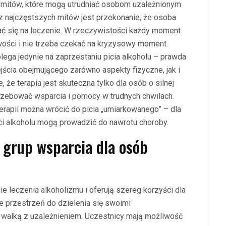
e mitów, które mogą utrudniać osobom uzależnionym
 z najczęstszych mitów jest przekonanie, że osoba
ać się na leczenie. W rzeczywistości każdy moment
źwości i nie trzeba czekać na kryzysowy moment.
lega jedynie na zaprzestaniu picia alkoholu – prawda
ścia obejmującego zarówno aspekty fizyczne, jak i
 że terapia jest skuteczna tylko dla osób o silnej
zebować wsparcia i pomocy w trudnych chwilach.
terapii można wrócić do picia „umiarkowanego” – dla
ci alkoholu mogą prowadzić do nawrotu choroby.
z grup wsparcia dla osób
e leczenia alkoholizmu i oferują szereg korzyści dla
 przestrzeń do dzielenia się swoimi
walką z uzależnieniem. Uczestnicy mają możliwość