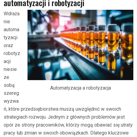
automatyzacji i robotyzacji
Wdraża
nie
automa
tyzacji
oraz
robotyz
acji
niesie
ze
sobą
Automatyzacja a robotyzacja
szereg
wyzwa
ń, które przedsiębiorstwa muszą uwzględnić w swoich
strategiach rozwoju. Jednym z głównych problemów jest
opór ze strony pracowników, którzy mogą obawiać się utraty
pracy lub zmian w swoich obowiązkach. Dlatego kluczowe