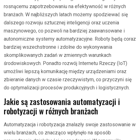
rosnącemu zapotrzebowaniu na efektywność w różnych
branżach. W najbliższych latach możemy spodziewać się
dalszego rozwoju sztucznej inteligencji oraz uczenia
maszynowego, co pozwoli na bardziej zaawansowane i
autonomiczne systemy automatyzacyjne. Roboty będą coraz
bardziej wszechstronne i zdolne do wykonywania
skomplikowanych zadań w zmiennych warunkach
środowiskowych. Ponadto rozwój Internetu Rzeczy (IoT)
umożliwi lepszą komunikację między urządzeniami oraz
zbieranie danych w czasie rzeczywistym, co przyczyni się
do optymalizacji procesów produkcyjnych i logistycznych.
Jakie są zastosowania automatyzacji i
robotyzacji w różnych branżach
Automatyzacja i robotyzacja znalazły swoje zastosowanie w
wielu branżach, co znacząco wpłynęło na sposób