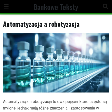
Skip
Bankowe Teksty
to
content
Automatyzacja a robotyzacja
Automatyzacja i robotyzacja to dwa pojęcia, które często są
mylone, jednak mają różne znaczenia i zastosowania w