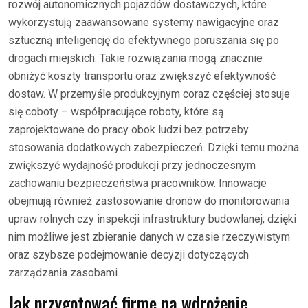
rozwój autonomicznych pojazdów dostawczych, które
wykorzystują zaawansowane systemy nawigacyjne oraz
sztuczną inteligencję do efektywnego poruszania się po
drogach miejskich. Takie rozwiązania mogą znacznie
obniżyć koszty transportu oraz zwiększyć efektywność
dostaw. W przemyśle produkcyjnym coraz częściej stosuje
się coboty – współpracujące roboty, które są
zaprojektowane do pracy obok ludzi bez potrzeby
stosowania dodatkowych zabezpieczeń. Dzięki temu można
zwiększyć wydajność produkcji przy jednoczesnym
zachowaniu bezpieczeństwa pracowników. Innowacje
obejmują również zastosowanie dronów do monitorowania
upraw rolnych czy inspekcji infrastruktury budowlanej; dzięki
nim możliwe jest zbieranie danych w czasie rzeczywistym
oraz szybsze podejmowanie decyzji dotyczących
zarządzania zasobami.
Jak przygotować firmę na wdrożenie