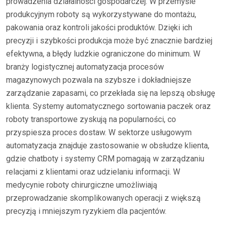
prowadzenia działalności gospodarczej. W przemyśle
produkcyjnym roboty są wykorzystywane do montażu,
pakowania oraz kontroli jakości produktów. Dzięki ich
precyzji i szybkości produkcja może być znacznie bardziej
efektywna, a błędy ludzkie ograniczone do minimum. W
branży logistycznej automatyzacja procesów
magazynowych pozwala na szybsze i dokładniejsze
zarządzanie zapasami, co przekłada się na lepszą obsługę
klienta. Systemy automatycznego sortowania paczek oraz
roboty transportowe zyskują na popularności, co
przyspiesza proces dostaw. W sektorze usługowym
automatyzacja znajduje zastosowanie w obsłudze klienta,
gdzie chatboty i systemy CRM pomagają w zarządzaniu
relacjami z klientami oraz udzielaniu informacji. W
medycynie roboty chirurgiczne umożliwiają
przeprowadzanie skomplikowanych operacji z większą
precyzją i mniejszym ryzykiem dla pacjentów.