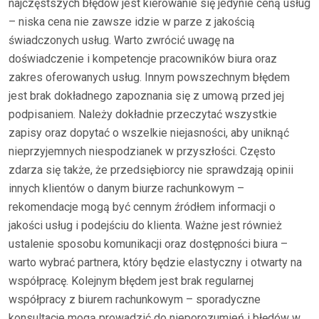
najczęstszych błędów jest kierowanie się jedynie ceną usług
– niska cena nie zawsze idzie w parze z jakością
świadczonych usług. Warto zwrócić uwagę na
doświadczenie i kompetencje pracowników biura oraz
zakres oferowanych usług. Innym powszechnym błędem
jest brak dokładnego zapoznania się z umową przed jej
podpisaniem. Należy dokładnie przeczytać wszystkie
zapisy oraz dopytać o wszelkie niejasności, aby uniknąć
nieprzyjemnych niespodzianek w przyszłości. Często
zdarza się także, że przedsiębiorcy nie sprawdzają opinii
innych klientów o danym biurze rachunkowym –
rekomendacje mogą być cennym źródłem informacji o
jakości usług i podejściu do klienta. Ważne jest również
ustalenie sposobu komunikacji oraz dostępności biura –
warto wybrać partnera, który będzie elastyczny i otwarty na
współpracę. Kolejnym błędem jest brak regularnej
współpracy z biurem rachunkowym – sporadyczne
konsultacje mogą prowadzić do nieporozumień i błędów w