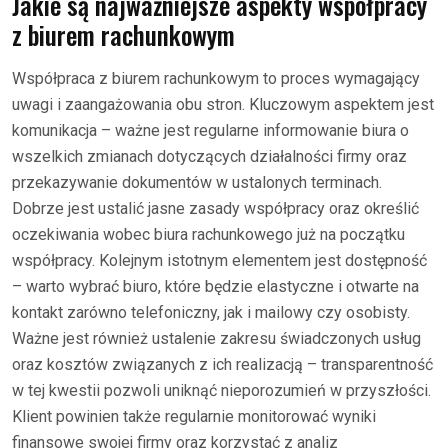
Jakie są najważniejsze aspekty współpracy
z biurem rachunkowym
Współpraca z biurem rachunkowym to proces wymagający
uwagi i zaangażowania obu stron. Kluczowym aspektem jest
komunikacja – ważne jest regularne informowanie biura o
wszelkich zmianach dotyczących działalności firmy oraz
przekazywanie dokumentów w ustalonych terminach.
Dobrze jest ustalić jasne zasady współpracy oraz określić
oczekiwania wobec biura rachunkowego już na początku
współpracy. Kolejnym istotnym elementem jest dostępność
– warto wybrać biuro, które będzie elastyczne i otwarte na
kontakt zarówno telefoniczny, jak i mailowy czy osobisty.
Ważne jest również ustalenie zakresu świadczonych usług
oraz kosztów związanych z ich realizacją – transparentność
w tej kwestii pozwoli uniknąć nieporozumień w przyszłości.
Klient powinien także regularnie monitorować wyniki
finansowe swojej firmy oraz korzystać z analiz