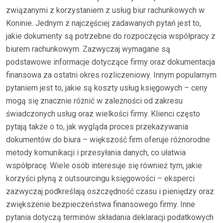
związanymi z korzystaniem z usług biur rachunkowych w
Koninie. Jednym z najczęściej zadawanych pytań jest to,
jakie dokumenty są potrzebne do rozpoczęcia współpracy z
biurem rachunkowym. Zazwyczaj wymagane są
podstawowe informacje dotyczące firmy oraz dokumentacja
finansowa za ostatni okres rozliczeniowy. Innym popularnym
pytaniem jest to, jakie są koszty usług księgowych – ceny
mogą się znacznie różnić w zależności od zakresu
świadczonych usług oraz wielkości firmy. Klienci często
pytają także o to, jak wygląda proces przekazywania
dokumentów do biura – większość firm oferuje różnorodne
metody komunikacji i przesyłania danych, co ułatwia
współpracę. Wiele osób interesuje się również tym, jakie
korzyści płyną z outsourcingu księgowości – eksperci
zazwyczaj podkreślają oszczędność czasu i pieniędzy oraz
zwiększenie bezpieczeństwa finansowego firmy. Inne
pytania dotyczą terminów składania deklaracji podatkowych