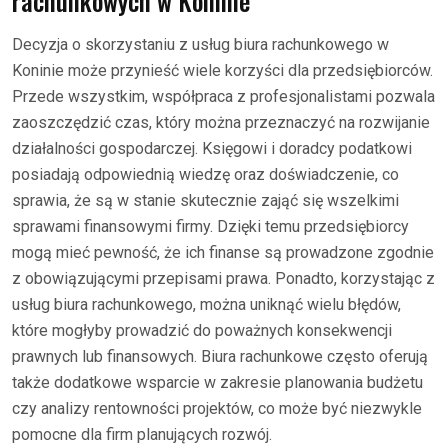
rachunkowych w Koninie
Decyzja o skorzystaniu z usług biura rachunkowego w
Koninie może przynieść wiele korzyści dla przedsiębiorców.
Przede wszystkim, współpraca z profesjonalistami pozwala
zaoszczędzić czas, który można przeznaczyć na rozwijanie
działalności gospodarczej. Księgowi i doradcy podatkowi
posiadają odpowiednią wiedzę oraz doświadczenie, co
sprawia, że są w stanie skutecznie zająć się wszelkimi
sprawami finansowymi firmy. Dzięki temu przedsiębiorcy
mogą mieć pewność, że ich finanse są prowadzone zgodnie
z obowiązującymi przepisami prawa. Ponadto, korzystając z
usług biura rachunkowego, można uniknąć wielu błędów,
które mogłyby prowadzić do poważnych konsekwencji
prawnych lub finansowych. Biura rachunkowe często oferują
także dodatkowe wsparcie w zakresie planowania budżetu
czy analizy rentowności projektów, co może być niezwykle
pomocne dla firm planujących rozwój.