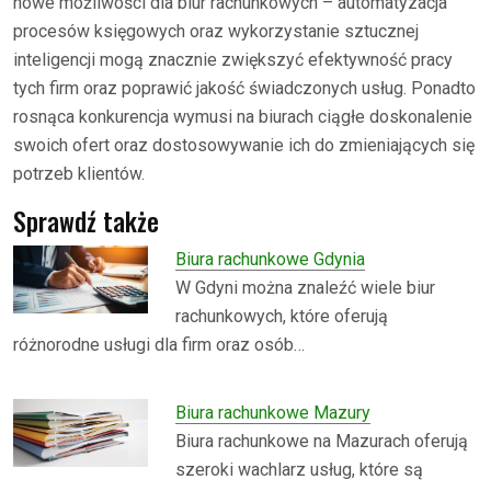
nowe możliwości dla biur rachunkowych – automatyzacja
procesów księgowych oraz wykorzystanie sztucznej
inteligencji mogą znacznie zwiększyć efektywność pracy
tych firm oraz poprawić jakość świadczonych usług. Ponadto
rosnąca konkurencja wymusi na biurach ciągłe doskonalenie
swoich ofert oraz dostosowywanie ich do zmieniających się
potrzeb klientów.
Sprawdź także
Biura rachunkowe Gdynia
W Gdyni można znaleźć wiele biur
rachunkowych, które oferują
różnorodne usługi dla firm oraz osób…
Biura rachunkowe Mazury
Biura rachunkowe na Mazurach oferują
szeroki wachlarz usług, które są