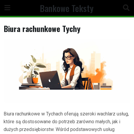
Skip
Bankowe Teksty
to
content
Biura rachunkowe Tychy
Biura rachunkowe w Tychach oferują szeroki wachlarz usług,
które są dostosowane do potrzeb zarówno małych, jak i
dużych przedsiębiorstw. Wśród podstawowych usług