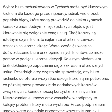
Wybór biura rachunkowego w Tychach może być kluczowym
krokiem dla każdego przedsiębiorcy, jednak wiele osób
popełnia błędy, które mogą prowadzić do niekorzystnych
konsekwencji. Jednym z najczęstszych błędów jest
kierowanie się wyłącznie ceną usług. Choć koszty są
istotnym czynnikiem, to najtańsza oferta nie zawsze
oznacza najlepszą jakość. Warto zwrócić uwagę na
doświadczenie biura oraz opinie innych klientów, co może
pomóc w podjęciu lepszej decyzji. Kolejnym błędem jest
brak dokładnego zapoznania się z zakresem oferowanych
usług. Przedsiębiorcy często nie sprawdzają, czy biuro
rachunkowe oferuje wszystkie usługi, które są im potrzebne,
co później może prowadzić do dodatkowych kosztów
związanych z koniecznością korzystania z innych firm.
Niezrozumienie umowy oraz warunków współpracy to
kolejny problem, który może wystąpić. Przed podpisaniem
umowy warto dokładnie przeczytać wszystkie zapisy i