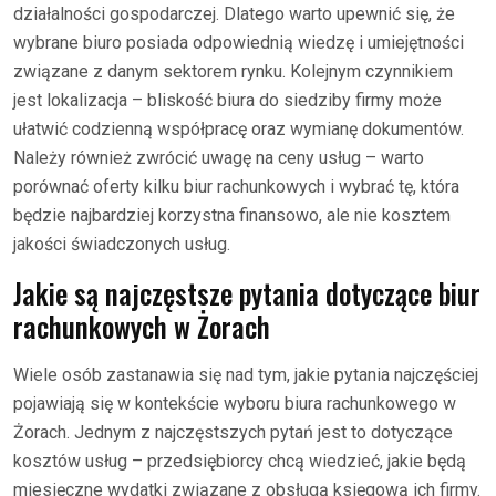
działalności gospodarczej. Dlatego warto upewnić się, że
wybrane biuro posiada odpowiednią wiedzę i umiejętności
związane z danym sektorem rynku. Kolejnym czynnikiem
jest lokalizacja – bliskość biura do siedziby firmy może
ułatwić codzienną współpracę oraz wymianę dokumentów.
Należy również zwrócić uwagę na ceny usług – warto
porównać oferty kilku biur rachunkowych i wybrać tę, która
będzie najbardziej korzystna finansowo, ale nie kosztem
jakości świadczonych usług.
Jakie są najczęstsze pytania dotyczące biur
rachunkowych w Żorach
Wiele osób zastanawia się nad tym, jakie pytania najczęściej
pojawiają się w kontekście wyboru biura rachunkowego w
Żorach. Jednym z najczęstszych pytań jest to dotyczące
kosztów usług – przedsiębiorcy chcą wiedzieć, jakie będą
miesięczne wydatki związane z obsługą księgową ich firmy.