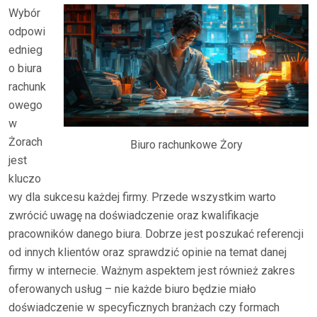
Wybór
odpowi
ednieg
o biura
rachunk
owego
w
Żorach
Biuro rachunkowe Żory
jest
kluczo
wy dla sukcesu każdej firmy. Przede wszystkim warto
zwrócić uwagę na doświadczenie oraz kwalifikacje
pracowników danego biura. Dobrze jest poszukać referencji
od innych klientów oraz sprawdzić opinie na temat danej
firmy w internecie. Ważnym aspektem jest również zakres
oferowanych usług – nie każde biuro będzie miało
doświadczenie w specyficznych branżach czy formach