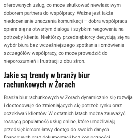
oferowanych usług, co może skutkować niewłaściwym
doborem partnera do współpracy. Ważne jest także
niedocenianie znaczenia komunikacji – dobra współpraca
opiera się na otwartym dialogu i szybkim reagowaniu na
potrzeby klienta. Niektórzy przedsiębiorcy decydują się na
wybór biura bez wcześniejszego spotkania i omówienia
szczegółów współpracy, co może prowadzić do
nieporozumień i frustracji z obu stron.
Jakie są trendy w branży biur
rachunkowych w Żorach
Branża biur rachunkowych w Żorach dynamicznie się rozwija
i dostosowuje do zmieniających się potrzeb rynku oraz
oczekiwań klientów. W ostatnich latach można zauważyć
rosnącą popularność usług online, które umożliwiają
przedsiębiorcom łatwy dostęp do swoich danych
finansowych oraz dokumentacji bez konieczności