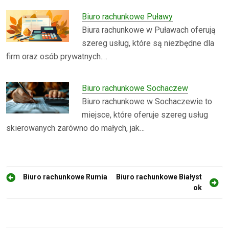
Biuro rachunkowe Puławy
Biura rachunkowe w Puławach oferują
szereg usług, które są niezbędne dla
firm oraz osób prywatnych.…
Biuro rachunkowe Sochaczew
Biuro rachunkowe w Sochaczewie to
miejsce, które oferuje szereg usług
skierowanych zarówno do małych, jak…
N
Biuro rachunkowe Rumia
Biuro rachunkowe Białyst
ok
a
w
i