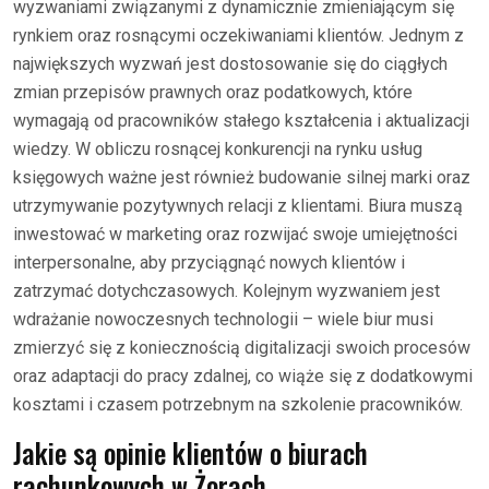
wyzwaniami związanymi z dynamicznie zmieniającym się
rynkiem oraz rosnącymi oczekiwaniami klientów. Jednym z
największych wyzwań jest dostosowanie się do ciągłych
zmian przepisów prawnych oraz podatkowych, które
wymagają od pracowników stałego kształcenia i aktualizacji
wiedzy. W obliczu rosnącej konkurencji na rynku usług
księgowych ważne jest również budowanie silnej marki oraz
utrzymywanie pozytywnych relacji z klientami. Biura muszą
inwestować w marketing oraz rozwijać swoje umiejętności
interpersonalne, aby przyciągnąć nowych klientów i
zatrzymać dotychczasowych. Kolejnym wyzwaniem jest
wdrażanie nowoczesnych technologii – wiele biur musi
zmierzyć się z koniecznością digitalizacji swoich procesów
oraz adaptacji do pracy zdalnej, co wiąże się z dodatkowymi
kosztami i czasem potrzebnym na szkolenie pracowników.
Jakie są opinie klientów o biurach
rachunkowych w Żorach