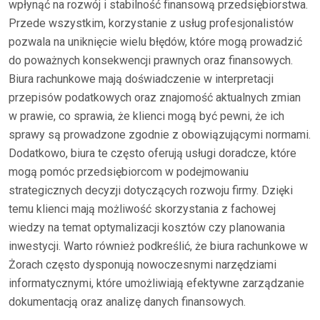
wpłynąć na rozwój i stabilność finansową przedsiębiorstwa.
Przede wszystkim, korzystanie z usług profesjonalistów
pozwala na uniknięcie wielu błędów, które mogą prowadzić
do poważnych konsekwencji prawnych oraz finansowych.
Biura rachunkowe mają doświadczenie w interpretacji
przepisów podatkowych oraz znajomość aktualnych zmian
w prawie, co sprawia, że klienci mogą być pewni, że ich
sprawy są prowadzone zgodnie z obowiązującymi normami.
Dodatkowo, biura te często oferują usługi doradcze, które
mogą pomóc przedsiębiorcom w podejmowaniu
strategicznych decyzji dotyczących rozwoju firmy. Dzięki
temu klienci mają możliwość skorzystania z fachowej
wiedzy na temat optymalizacji kosztów czy planowania
inwestycji. Warto również podkreślić, że biura rachunkowe w
Żorach często dysponują nowoczesnymi narzędziami
informatycznymi, które umożliwiają efektywne zarządzanie
dokumentacją oraz analizę danych finansowych.