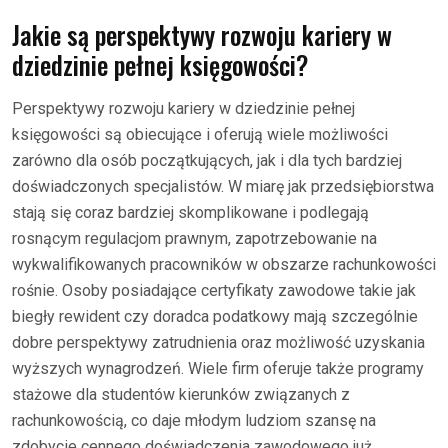
Jakie są perspektywy rozwoju kariery w
dziedzinie pełnej księgowości?
Perspektywy rozwoju kariery w dziedzinie pełnej
księgowości są obiecujące i oferują wiele możliwości
zarówno dla osób początkujących, jak i dla tych bardziej
doświadczonych specjalistów. W miarę jak przedsiębiorstwa
stają się coraz bardziej skomplikowane i podlegają
rosnącym regulacjom prawnym, zapotrzebowanie na
wykwalifikowanych pracowników w obszarze rachunkowości
rośnie. Osoby posiadające certyfikaty zawodowe takie jak
biegły rewident czy doradca podatkowy mają szczególnie
dobre perspektywy zatrudnienia oraz możliwość uzyskania
wyższych wynagrodzeń. Wiele firm oferuje także programy
stażowe dla studentów kierunków związanych z
rachunkowością, co daje młodym ludziom szansę na
zdobycie cennego doświadczenia zawodowego już