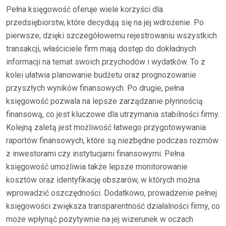
Pełna księgowość oferuje wiele korzyści dla
przedsiębiorstw, które decydują się na jej wdrożenie. Po
pierwsze, dzięki szczegółowemu rejestrowaniu wszystkich
transakcji, właściciele firm mają dostęp do dokładnych
informacji na temat swoich przychodów i wydatków. To z
kolei ułatwia planowanie budżetu oraz prognozowanie
przyszłych wyników finansowych. Po drugie, pełna
księgowość pozwala na lepsze zarządzanie płynnością
finansową, co jest kluczowe dla utrzymania stabilności firmy.
Kolejną zaletą jest możliwość łatwego przygotowywania
raportów finansowych, które są niezbędne podczas rozmów
z inwestorami czy instytucjami finansowymi. Pełna
księgowość umożliwia także lepsze monitorowanie
kosztów oraz identyfikację obszarów, w których można
wprowadzić oszczędności. Dodatkowo, prowadzenie pełnej
księgowości zwiększa transparentność działalności firmy, co
może wpłynąć pozytywnie na jej wizerunek w oczach