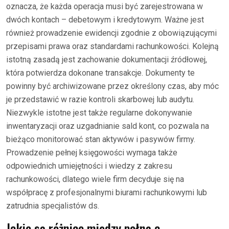
oznacza, że każda operacja musi być zarejestrowana w
dwóch kontach – debetowym i kredytowym. Ważne jest
również prowadzenie ewidencji zgodnie z obowiązującymi
przepisami prawa oraz standardami rachunkowości. Kolejną
istotną zasadą jest zachowanie dokumentacji źródłowej,
która potwierdza dokonane transakcje. Dokumenty te
powinny być archiwizowane przez określony czas, aby móc
je przedstawić w razie kontroli skarbowej lub audytu.
Niezwykle istotne jest także regularne dokonywanie
inwentaryzacji oraz uzgadnianie sald kont, co pozwala na
bieżąco monitorować stan aktywów i pasywów firmy.
Prowadzenie pełnej księgowości wymaga także
odpowiednich umiejętności i wiedzy z zakresu
rachunkowości, dlatego wiele firm decyduje się na
współpracę z profesjonalnymi biurami rachunkowymi lub
zatrudnia specjalistów ds.
Jakie są różnice między pełną a