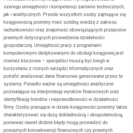
szeregu umiejętności i kompetencji zarówno technicznych,
jak i analitycznych. Przede wszystkim osoby zajmujące się
księgowością powinny mieć solidną wiedzę z zakresu
rachunkowości oraz znajomość obowiązujących przepisów
prawnych dotyczących prowadzenia działalności
gospodarczej. Umiejętność pracy z programami
komputerowymi dedykowanymi do obsługi księgowej jest
również kluczowa – specjaliści muszą być biegli w
korzystaniu z różnych narzędzi informatycznych oraz
potrafić analizować dane finansowe generowane przez te
systemy. Ponadto ważne są umiejętności analityczne
pozwalające na interpretację wyników finansowych oraz
identyfikację trendów i nieprawidłowości w działalności
firmy. Osoby pracujące w dziale księgowości powinny także
charakteryzować się dużą dokładnością i skrupulatnością,
ponieważ nawet drobne błędy mogą prowadzić do
poważnych konsekwencji finansowych czy prawnych.