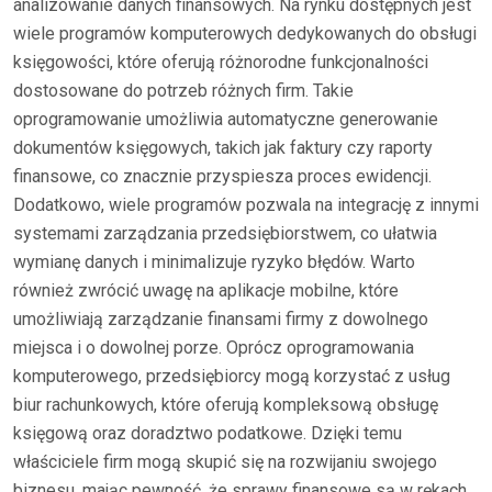
analizowanie danych finansowych. Na rynku dostępnych jest
wiele programów komputerowych dedykowanych do obsługi
księgowości, które oferują różnorodne funkcjonalności
dostosowane do potrzeb różnych firm. Takie
oprogramowanie umożliwia automatyczne generowanie
dokumentów księgowych, takich jak faktury czy raporty
finansowe, co znacznie przyspiesza proces ewidencji.
Dodatkowo, wiele programów pozwala na integrację z innymi
systemami zarządzania przedsiębiorstwem, co ułatwia
wymianę danych i minimalizuje ryzyko błędów. Warto
również zwrócić uwagę na aplikacje mobilne, które
umożliwiają zarządzanie finansami firmy z dowolnego
miejsca i o dowolnej porze. Oprócz oprogramowania
komputerowego, przedsiębiorcy mogą korzystać z usług
biur rachunkowych, które oferują kompleksową obsługę
księgową oraz doradztwo podatkowe. Dzięki temu
właściciele firm mogą skupić się na rozwijaniu swojego
biznesu, mając pewność, że sprawy finansowe są w rękach