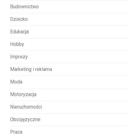
p
Budownictwo
i
s
Dziecko
u
Edukacja
Hobby
Imprezy
Marketing i reklama
Moda
Motoryzacja
Nieruchomości
Obcojęzyczne
Praca