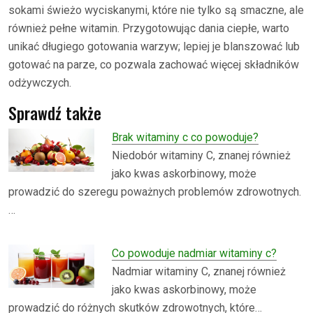
sokami świeżo wyciskanymi, które nie tylko są smaczne, ale
również pełne witamin. Przygotowując dania ciepłe, warto
unikać długiego gotowania warzyw; lepiej je blanszować lub
gotować na parze, co pozwala zachować więcej składników
odżywczych.
Sprawdź także
Brak witaminy c co powoduje?
Niedobór witaminy C, znanej również
jako kwas askorbinowy, może
prowadzić do szeregu poważnych problemów zdrowotnych.
…
Co powoduje nadmiar witaminy c?
Nadmiar witaminy C, znanej również
jako kwas askorbinowy, może
prowadzić do różnych skutków zdrowotnych, które…