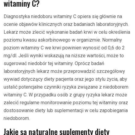
witaminy C?
Diagnostyka niedoboru witaminy C opiera się głównie na
ocenie objawów klinicznych oraz badaniach laboratoryjnych.
Lekarz może zlecić wykonanie badań krwi w celu określenia
poziomu kwasu askorbinowego w organizmie. Normalny
poziom witaminy C we krwi powinien wynosić od 0,6 do 2
mg/dl. Jeśli wyniki wskazują na niższe wartości, może to
sugerować niedobór tej witaminy. Oprócz badań
laboratoryjnych lekarz może przeprowadzić szczegółowy
wywiad dotyczący diety pacjenta oraz jego stylu życia, aby
ustalić potencjalne czynniki ryzyka związane z niedoborem
witaminy C. W przypadku osób z grupy ryzyka lekarz może
zalecić regularne monitorowanie poziomu tej witaminy oraz
dostosowanie diety lub suplementacji w celu zapobiegania
niedoborom.
Jakie są naturalne suplementy diety