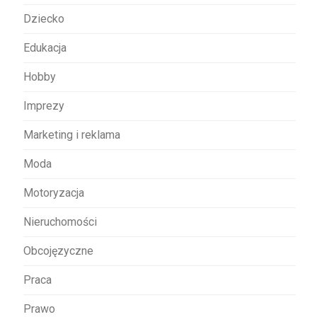
s
Dziecko
u
Edukacja
Hobby
Imprezy
Marketing i reklama
Moda
Motoryzacja
Nieruchomości
Obcojęzyczne
Praca
Prawo