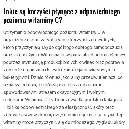
Jakie są korzyści płynące z odpowiedniego
poziomu witaminy C?
Utrzymanie odpowiedniego poziomu witaminy C w
organizmie niesie za sobą wiele korzyści zdrowotnych,
które przyczyniają się do ogólnego dobrego samopoczucia
oraz jakości życia. Witamina ta wspiera układ odpornościowy
poprzez stymulację produkcji białych krwinek oraz poprawia
zdolność organizmu do walki z infekcjami wirusowymi i
bakteryjnymi. Działa również jako silny przeciwutleniacz, co
oznacza ochronę komórek przed uszkodzeniami
spowodowanymi stresem oksydacyjnym i wolnymi
rodnikami. Witamina C jest kluczowa dla produkcji kolagenu
– białka odpowiedzialnego za elastyczność skóry oraz
zdrowie stawów i kości; dzięki temu regularne spożycie tej
witaminy może przyczynić się do młodszego wyglądu skóry