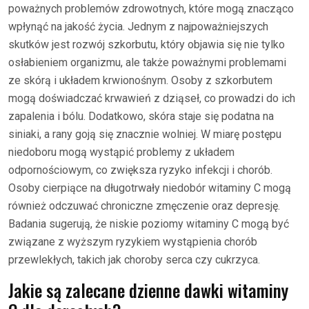
poważnych problemów zdrowotnych, które mogą znacząco
wpłynąć na jakość życia. Jednym z najpoważniejszych
skutków jest rozwój szkorbutu, który objawia się nie tylko
osłabieniem organizmu, ale także poważnymi problemami
ze skórą i układem krwionośnym. Osoby z szkorbutem
mogą doświadczać krwawień z dziąseł, co prowadzi do ich
zapalenia i bólu. Dodatkowo, skóra staje się podatna na
siniaki, a rany goją się znacznie wolniej. W miarę postępu
niedoboru mogą wystąpić problemy z układem
odpornościowym, co zwiększa ryzyko infekcji i chorób.
Osoby cierpiące na długotrwały niedobór witaminy C mogą
również odczuwać chroniczne zmęczenie oraz depresję.
Badania sugerują, że niskie poziomy witaminy C mogą być
związane z wyższym ryzykiem wystąpienia chorób
przewlekłych, takich jak choroby serca czy cukrzyca.
Jakie są zalecane dzienne dawki witaminy