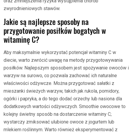
oraz zmniejszenia ryzyka wystąpienia chorób
zwyrodnieniowych stawów.
Jakie są najlepsze sposoby na
przygotowanie posiłków bogatych w
witaminę C?
Aby maksymalnie wykorzystać potencjał witaminy C w
diecie, warto zwrócić uwagę na metody przygotowywania
posiłków. Najlepszym sposobem jest spożywanie owoców i
warzyw na surowo, co pozwala zachować ich naturalne
właściwości odżywcze. Można przygotować sałatki z
mieszanki świeżych warzyw, takich jak rukola, pomidory,
ogórki i papryka, a do tego dodać orzechy lub nasiona dla
dodatkowych wartości odżywczych. Smoothie owocowe to
kolejny świetny sposób na dostarczenie witaminy C;
wystarczy zmiksować ulubione owoce z jogurtem lub
mlekiem roślinnym. Warto również eksperymentować z