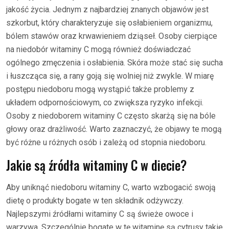
jakość życia. Jednym z najbardziej znanych objawów jest
szkorbut, który charakteryzuje się osłabieniem organizmu,
bólem stawów oraz krwawieniem dziąseł. Osoby cierpiące
na niedobór witaminy C mogą również doświadczać
ogólnego zmęczenia i osłabienia. Skóra może stać się sucha
i łuszcząca się, a rany goją się wolniej niż zwykle. W miarę
postępu niedoboru mogą wystąpić także problemy z
układem odpornościowym, co zwiększa ryzyko infekcji.
Osoby z niedoborem witaminy C często skarżą się na bóle
głowy oraz drażliwość. Warto zaznaczyć, że objawy te mogą
być różne u różnych osób i zależą od stopnia niedoboru.
Jakie są źródła witaminy C w diecie?
Aby uniknąć niedoboru witaminy C, warto wzbogacić swoją
dietę o produkty bogate w ten składnik odżywczy.
Najlepszymi źródłami witaminy C są świeże owoce i
warzywa. Szczególnie bogate w tę witaminę są cytrusy takie