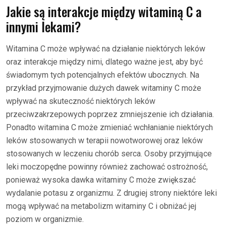
Jakie są interakcje między witaminą C a
innymi lekami?
Witamina C może wpływać na działanie niektórych leków
oraz interakcje między nimi, dlatego ważne jest, aby być
świadomym tych potencjalnych efektów ubocznych. Na
przykład przyjmowanie dużych dawek witaminy C może
wpływać na skuteczność niektórych leków
przeciwzakrzepowych poprzez zmniejszenie ich działania.
Ponadto witamina C może zmieniać wchłanianie niektórych
leków stosowanych w terapii nowotworowej oraz leków
stosowanych w leczeniu chorób serca. Osoby przyjmujące
leki moczopędne powinny również zachować ostrożność,
ponieważ wysoka dawka witaminy C może zwiększać
wydalanie potasu z organizmu. Z drugiej strony niektóre leki
mogą wpływać na metabolizm witaminy C i obniżać jej
poziom w organizmie.