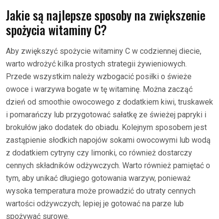
Jakie są najlepsze sposoby na zwiększenie
spożycia witaminy C?
Aby zwiększyć spożycie witaminy C w codziennej diecie,
warto wdrożyć kilka prostych strategii żywieniowych.
Przede wszystkim należy wzbogacić posiłki o świeże
owoce i warzywa bogate w tę witaminę. Można zacząć
dzień od smoothie owocowego z dodatkiem kiwi, truskawek
i pomarańczy lub przygotować sałatkę ze świeżej papryki i
brokułów jako dodatek do obiadu. Kolejnym sposobem jest
zastąpienie słodkich napojów sokami owocowymi lub wodą
z dodatkiem cytryny czy limonki, co również dostarczy
cennych składników odżywczych. Warto również pamiętać o
tym, aby unikać długiego gotowania warzyw, ponieważ
wysoka temperatura może prowadzić do utraty cennych
wartości odżywczych; lepiej je gotować na parze lub
spożywać surowe.