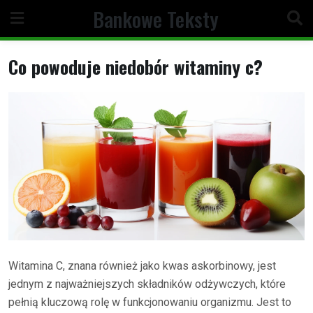
Skip
Bankowe Teksty
to
content
Co powoduje niedobór witaminy c?
Witamina C, znana również jako kwas askorbinowy, jest
jednym z najważniejszych składników odżywczych, które
pełnią kluczową rolę w funkcjonowaniu organizmu. Jest to