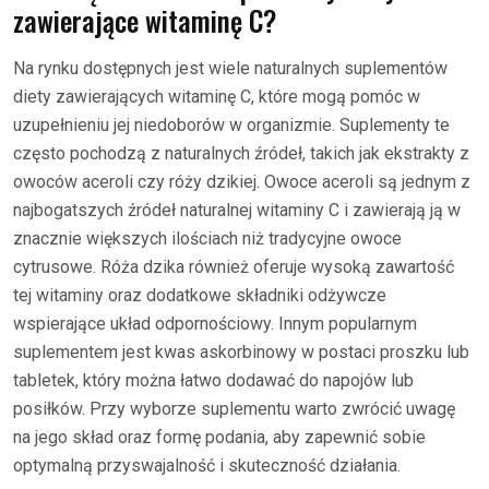
zawierające witaminę C?
Na rynku dostępnych jest wiele naturalnych suplementów
diety zawierających witaminę C, które mogą pomóc w
uzupełnieniu jej niedoborów w organizmie. Suplementy te
często pochodzą z naturalnych źródeł, takich jak ekstrakty z
owoców aceroli czy róży dzikiej. Owoce aceroli są jednym z
najbogatszych źródeł naturalnej witaminy C i zawierają ją w
znacznie większych ilościach niż tradycyjne owoce
cytrusowe. Róża dzika również oferuje wysoką zawartość
tej witaminy oraz dodatkowe składniki odżywcze
wspierające układ odpornościowy. Innym popularnym
suplementem jest kwas askorbinowy w postaci proszku lub
tabletek, który można łatwo dodawać do napojów lub
posiłków. Przy wyborze suplementu warto zwrócić uwagę
na jego skład oraz formę podania, aby zapewnić sobie
optymalną przyswajalność i skuteczność działania.