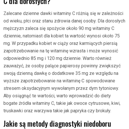
C dla dorosłych?
Zalecane dzienne dawki witaminy C różnią się w zależności
od wieku, płci oraz stanu zdrowia danej osoby. Dla dorosłych
mężczyzn zaleca się spożycie około 90 mg witaminy C
dziennie, natomiast dla kobiet ta wartość wynosi około 75
mg. W przypadku kobiet w ciąży oraz karmiących piersią
zapotrzebowanie na tę witaminę wzrasta i może wynosić
odpowiednio 85 mg i 120 mg dziennie. Warto również
zauważyć, że osoby palące papierosy powinny zwiększyć
swoją dzienną dawkę o dodatkowe 35 mg ze względu na
wyższe zapotrzebowanie na witaminę C spowodowane
stresem oksydacyjnym wywołanym przez dym tytoniowy.
Aby osiągnąć te wartości, warto wprowadzić do diety
bogate źródła witaminy C, takie jak owoce cytrusowe, kiwi,
truskawki oraz warzywa takie jak papryka czy brokuły.
Jakie są metody diagnostyki niedoboru