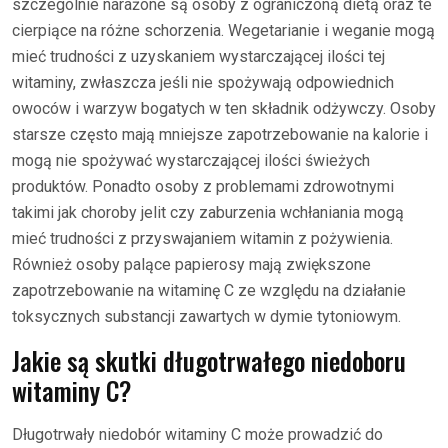
szczególnie narażone są osoby z ograniczoną dietą oraz te
cierpiące na różne schorzenia. Wegetarianie i weganie mogą
mieć trudności z uzyskaniem wystarczającej ilości tej
witaminy, zwłaszcza jeśli nie spożywają odpowiednich
owoców i warzyw bogatych w ten składnik odżywczy. Osoby
starsze często mają mniejsze zapotrzebowanie na kalorie i
mogą nie spożywać wystarczającej ilości świeżych
produktów. Ponadto osoby z problemami zdrowotnymi
takimi jak choroby jelit czy zaburzenia wchłaniania mogą
mieć trudności z przyswajaniem witamin z pożywienia.
Również osoby palące papierosy mają zwiększone
zapotrzebowanie na witaminę C ze względu na działanie
toksycznych substancji zawartych w dymie tytoniowym.
Jakie są skutki długotrwałego niedoboru
witaminy C?
Długotrwały niedobór witaminy C może prowadzić do