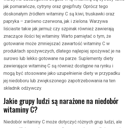
jak pomarańcze, cytryny oraz grejpfruty. Oprócz tego
doskonałym źródłem witaminy C są kiwi, truskawki oraz
papryka – zarówno czerwona, jak i zielona. Warzywa
liściaste takie jak jarmuż czy szpinak również zawierają
znaczące ilości tej witaminy. Warto pamiętać o tym, że
gotowanie może zmniejszać zawartość witaminy C w
produktach spożywczych, dlatego najlepiej spożywać je na
surowo lub lekko gotowane na parze. Suplementy diety
zawierające witaminę C są również dostępne na rynku i
mogą być stosowane jako uzupełnienie diety w przypadku
jej niedoboru lub zwiększonego zapotrzebowania na ten
składnik odżywczy.
Jakie grupy ludzi są narażone na niedobór
witaminy C?
Niedobór witaminy C może dotyczyć różnych grup ludzi, ale