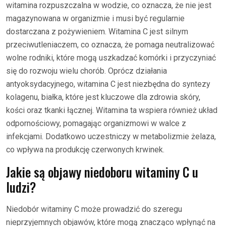
witamina rozpuszczalna w wodzie, co oznacza, że nie jest
magazynowana w organizmie i musi być regularnie
dostarczana z pożywieniem. Witamina C jest silnym
przeciwutleniaczem, co oznacza, że pomaga neutralizować
wolne rodniki, które mogą uszkadzać komórki i przyczyniać
się do rozwoju wielu chorób. Oprócz działania
antyoksydacyjnego, witamina C jest niezbędna do syntezy
kolagenu, białka, które jest kluczowe dla zdrowia skóry,
kości oraz tkanki łącznej. Witamina ta wspiera również układ
odpornościowy, pomagając organizmowi w walce z
infekcjami. Dodatkowo uczestniczy w metabolizmie żelaza,
co wpływa na produkcję czerwonych krwinek.
Jakie są objawy niedoboru witaminy C u
ludzi?
Niedobór witaminy C może prowadzić do szeregu
nieprzyjemnych objawów, które mogą znacząco wpłynąć na