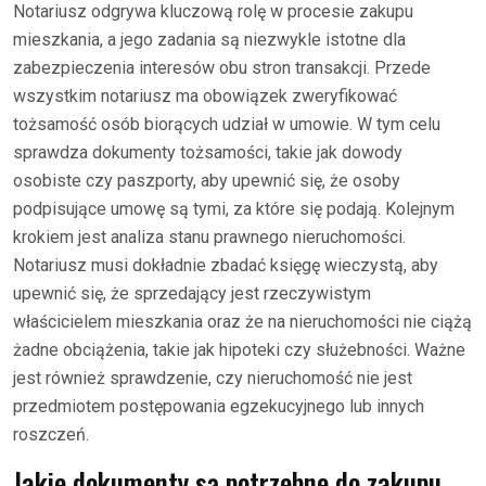
Notariusz odgrywa kluczową rolę w procesie zakupu
mieszkania, a jego zadania są niezwykle istotne dla
zabezpieczenia interesów obu stron transakcji. Przede
wszystkim notariusz ma obowiązek zweryfikować
tożsamość osób biorących udział w umowie. W tym celu
sprawdza dokumenty tożsamości, takie jak dowody
osobiste czy paszporty, aby upewnić się, że osoby
podpisujące umowę są tymi, za które się podają. Kolejnym
krokiem jest analiza stanu prawnego nieruchomości.
Notariusz musi dokładnie zbadać księgę wieczystą, aby
upewnić się, że sprzedający jest rzeczywistym
właścicielem mieszkania oraz że na nieruchomości nie ciążą
żadne obciążenia, takie jak hipoteki czy służebności. Ważne
jest również sprawdzenie, czy nieruchomość nie jest
przedmiotem postępowania egzekucyjnego lub innych
roszczeń.
Jakie dokumenty są potrzebne do zakupu