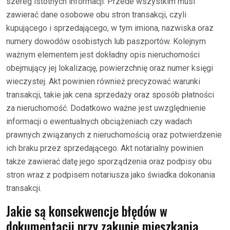
szereg istotnych informacji. Przede wszystkim musi
zawierać dane osobowe obu stron transakcji, czyli
kupującego i sprzedającego, w tym imiona, nazwiska oraz
numery dowodów osobistych lub paszportów. Kolejnym
ważnym elementem jest dokładny opis nieruchomości
obejmujący jej lokalizację, powierzchnię oraz numer księgi
wieczystej. Akt powinien również precyzować warunki
transakcji, takie jak cena sprzedaży oraz sposób płatności
za nieruchomość. Dodatkowo ważne jest uwzględnienie
informacji o ewentualnych obciążeniach czy wadach
prawnych związanych z nieruchomością oraz potwierdzenie
ich braku przez sprzedającego. Akt notarialny powinien
także zawierać datę jego sporządzenia oraz podpisy obu
stron wraz z podpisem notariusza jako świadka dokonania
transakcji.
Jakie są konsekwencje błędów w
dokumentacji przy zakupie mieszkania