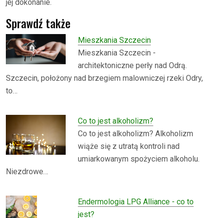
jej dokonanie.
Sprawdź także
Mieszkania Szczecin
Mieszkania Szczecin -
architektoniczne perły nad Odrą.
Szczecin, położony nad brzegiem malowniczej rzeki Odry,
to…
Co to jest alkoholizm?
Co to jest alkoholizm? Alkoholizm
wiąże się z utratą kontroli nad
umiarkowanym spożyciem alkoholu.
Niezdrowe…
Endermologia LPG Alliance - co to
jest?