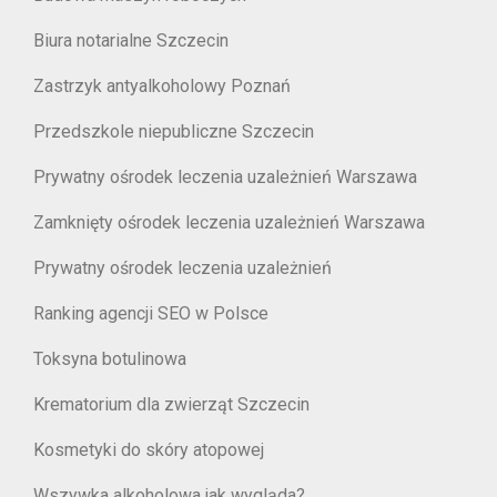
Biura notarialne Szczecin
Zastrzyk antyalkoholowy Poznań
Przedszkole niepubliczne Szczecin
Prywatny ośrodek leczenia uzależnień Warszawa
Zamknięty ośrodek leczenia uzależnień Warszawa
Prywatny ośrodek leczenia uzależnień
Ranking agencji SEO w Polsce
Toksyna botulinowa
Krematorium dla zwierząt Szczecin
Kosmetyki do skóry atopowej
Wszywka alkoholowa jak wygląda?