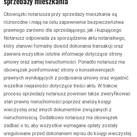
sprzedaży mieszkania
Obowiązki notariusza przy sprzedaży mieszkania są
różnorodne i mają na celu zapewnienie bezpieczeństwa
prawnego zarówno dla sprzedającego, jak i kupującego.
Notariusz odpowiada za sporządzenie aktu notarialnego,
który stanowi formalny dowód dokonania transakcji oraz
zawiera wszystkie istotne informacje dotyczące strony
umowy oraz samej nieruchomości. Ponadto notariusz ma
obowiązek poinformować strony o konsekwencjach
prawnych wynikających z podpisania umowy oraz wyjaśnić
wszelkie niejasności dotyczące treści aktu. W trakcie
procesu sprzedaży notariusz powinien także zweryfikować
stan prawny nieruchomości poprzez analizę księgi
wieczystej oraz innych dokumentów związanych z
nieruchomością. Dodatkowo notariusz ma obowiązek
zadbać o to, aby wszystkie wymagane opłaty zostały
uregulowane przed dokonaniem wpisu do księgi wieczystej.