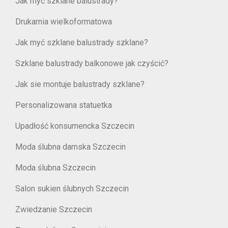
Jak myć szklane balustrady?
Drukarnia wielkoformatowa
Jak myć szklane balustrady szklane?
Szklane balustrady balkonowe jak czyścić?
Jak sie montuje balustrady szklane?
Personalizowana statuetka
Upadłość konsumencka Szczecin
Moda ślubna damska Szczecin
Moda ślubna Szczecin
Salon sukien ślubnych Szczecin
Zwiedzanie Szczecin