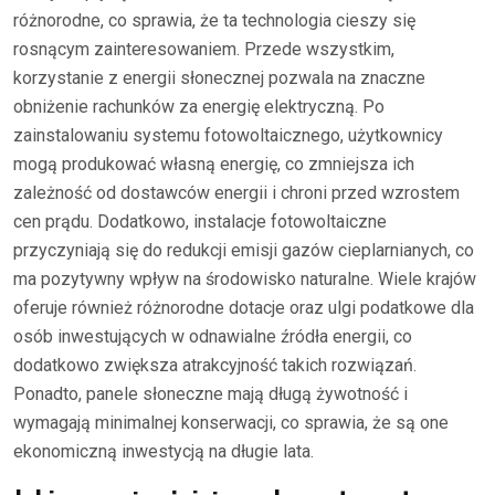
różnorodne, co sprawia, że ta technologia cieszy się
rosnącym zainteresowaniem. Przede wszystkim,
korzystanie z energii słonecznej pozwala na znaczne
obniżenie rachunków za energię elektryczną. Po
zainstalowaniu systemu fotowoltaicznego, użytkownicy
mogą produkować własną energię, co zmniejsza ich
zależność od dostawców energii i chroni przed wzrostem
cen prądu. Dodatkowo, instalacje fotowoltaiczne
przyczyniają się do redukcji emisji gazów cieplarnianych, co
ma pozytywny wpływ na środowisko naturalne. Wiele krajów
oferuje również różnorodne dotacje oraz ulgi podatkowe dla
osób inwestujących w odnawialne źródła energii, co
dodatkowo zwiększa atrakcyjność takich rozwiązań.
Ponadto, panele słoneczne mają długą żywotność i
wymagają minimalnej konserwacji, co sprawia, że są one
ekonomiczną inwestycją na długie lata.