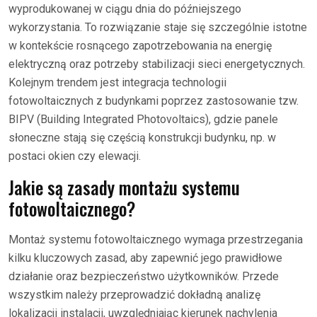
wyprodukowanej w ciągu dnia do późniejszego
wykorzystania. To rozwiązanie staje się szczególnie istotne
w kontekście rosnącego zapotrzebowania na energię
elektryczną oraz potrzeby stabilizacji sieci energetycznych.
Kolejnym trendem jest integracja technologii
fotowoltaicznych z budynkami poprzez zastosowanie tzw.
BIPV (Building Integrated Photovoltaics), gdzie panele
słoneczne stają się częścią konstrukcji budynku, np. w
postaci okien czy elewacji.
Jakie są zasady montażu systemu
fotowoltaicznego?
Montaż systemu fotowoltaicznego wymaga przestrzegania
kilku kluczowych zasad, aby zapewnić jego prawidłowe
działanie oraz bezpieczeństwo użytkowników. Przede
wszystkim należy przeprowadzić dokładną analizę
lokalizacji instalacji, uwzględniając kierunek nachylenia