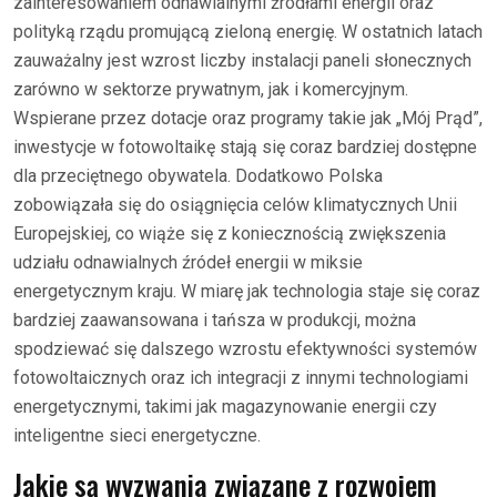
zainteresowaniem odnawialnymi źródłami energii oraz
polityką rządu promującą zieloną energię. W ostatnich latach
zauważalny jest wzrost liczby instalacji paneli słonecznych
zarówno w sektorze prywatnym, jak i komercyjnym.
Wspierane przez dotacje oraz programy takie jak „Mój Prąd”,
inwestycje w fotowoltaikę stają się coraz bardziej dostępne
dla przeciętnego obywatela. Dodatkowo Polska
zobowiązała się do osiągnięcia celów klimatycznych Unii
Europejskiej, co wiąże się z koniecznością zwiększenia
udziału odnawialnych źródeł energii w miksie
energetycznym kraju. W miarę jak technologia staje się coraz
bardziej zaawansowana i tańsza w produkcji, można
spodziewać się dalszego wzrostu efektywności systemów
fotowoltaicznych oraz ich integracji z innymi technologiami
energetycznymi, takimi jak magazynowanie energii czy
inteligentne sieci energetyczne.
Jakie są wyzwania związane z rozwojem