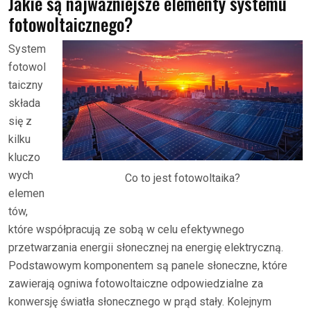
Jakie są najważniejsze elementy systemu
fotowoltaicznego?
System
fotowol
taiczny
składa
się z
kilku
kluczo
wych
Co to jest fotowoltaika?
elemen
tów,
które współpracują ze sobą w celu efektywnego
przetwarzania energii słonecznej na energię elektryczną.
Podstawowym komponentem są panele słoneczne, które
zawierają ogniwa fotowoltaiczne odpowiedzialne za
konwersję światła słonecznego w prąd stały. Kolejnym