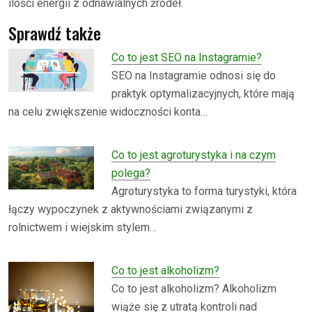
ilości energii z odnawialnych źródeł.
Sprawdź także
Co to jest SEO na Instagramie?
SEO na Instagramie odnosi się do
praktyk optymalizacyjnych, które mają
na celu zwiększenie widoczności konta…
Co to jest agroturystyka i na czym
polega?
Agroturystyka to forma turystyki, która
łączy wypoczynek z aktywnościami związanymi z
rolnictwem i wiejskim stylem…
Co to jest alkoholizm?
Co to jest alkoholizm? Alkoholizm
wiąże się z utratą kontroli nad