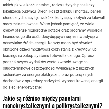
takich jak wielkość instalacji, rodzaj użytych paneli czy
lokalizacja budynku. Średni koszt zakupu i montażu paneli
słonecznych oscyluje wokół kilku tysięcy złotych za kilowatt
mocy zainstalowanej. Warto jednak pamiętać, że wiele
krajów oferuje różnorodne dotacje oraz programy wsparcia
finansowego dla osób decydujących się na inwestycję w
odnawialne źródła energii. Koszty mogą być również
obniżone dzięki możliwości korzystania z kredytów lub
leasingu na zakup systemu fotowoltaicznego. Oprócz
początkowych wydatków warto zwrócić uwagę na
długoterminowe oszczędności wynikające z niższych
rachunków za energię elektryczną oraz potencjalnych
dochodów z sprzedaży nadwyżek wyprodukowanej energii
do sieci energetycznej.
Jakie są różnice między panelami
monokrystalicznymi a polikrystalicznymi?