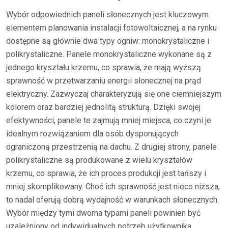
Wybór odpowiednich paneli słonecznych jest kluczowym
elementem planowania instalacji fotowoltaicznej, a na rynku
dostępne są głównie dwa typy ogniw: monokrystaliczne i
polikrystaliczne. Panele monokrystaliczne wykonane są z
jednego kryształu krzemu, co sprawia, że mają wyższą
sprawność w przetwarzaniu energii słonecznej na prąd
elektryczny. Zazwyczaj charakteryzują się one ciemniejszym
kolorem oraz bardziej jednolitą strukturą. Dzięki swojej
efektywności, panele te zajmują mniej miejsca, co czyni je
idealnym rozwiązaniem dla osób dysponujących
ograniczoną przestrzenią na dachu. Z drugiej strony, panele
polikrystaliczne są produkowane z wielu kryształów
krzemu, co sprawia, że ich proces produkcji jest tańszy i
mniej skomplikowany. Choć ich sprawność jest nieco niższa,
to nadal oferują dobrą wydajność w warunkach słonecznych.
Wybór między tymi dwoma typami paneli powinien być
uzależniony od indywidualnych potrzeb użytkownika,