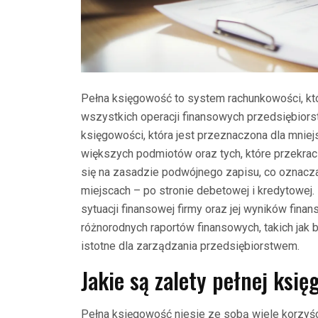
Pełna księgowość to system rachunkowości, kt
wszystkich operacji finansowych przedsiębior
księgowości, która jest przeznaczona dla mnie
większych podmiotów oraz tych, które przekrac
się na zasadzie podwójnego zapisu, co oznacza
miejscach – po stronie debetowej i kredytowej.
sytuacji finansowej firmy oraz jej wyników fi
różnorodnych raportów finansowych, takich jak b
istotne dla zarządzania przedsiębiorstwem.
Jakie są zalety pełnej księ
Pełna księgowość niesie ze sobą wiele korzyści 