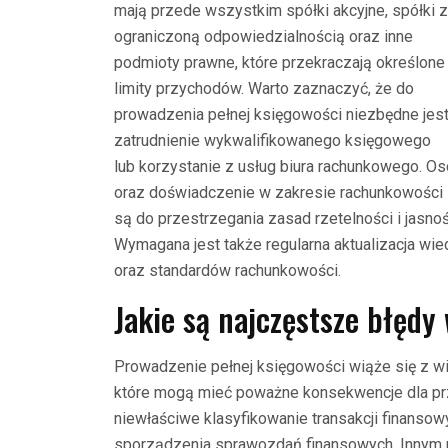
mają przede wszystkim spółki akcyjne, spółki z
ograniczoną odpowiedzialnością oraz inne
podmioty prawne, które przekraczają określone
limity przychodów. Warto zaznaczyć, że do
prowadzenia pełnej księgowości niezbędne jes
zatrudnienie wykwalifikowanego księgowego
lub korzystanie z usług biura rachunkowego. 
oraz doświadczenie w zakresie rachunkowości 
są do przestrzegania zasad rzetelności i jasn
Wymagana jest także regularna aktualizacja wi
oraz standardów rachunkowości.
Jakie są najczęstsze błędy
Prowadzenie pełnej księgowości wiąże się z w
które mogą mieć poważne konsekwencje dla pr
niewłaściwe klasyfikowanie transakcji finanso
sporządzenia sprawozdań finansowych. Innym p