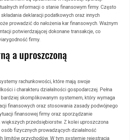
alnych informacji o stanie finansowym firmy. Często
składania deklaracji podatkowych oraz innych
że prowadzić do nałożenia kar finansowych. Ważnym
tacji potwierdzającej dokonane transakcje, co
iarygodność firmy.
łną a uproszczoną
systemy rachunkowości, które mają swoje
ości i charakteru działalności gospodarczej. Pełna
st bardziej skomplikowanym systemem, który wymaga
acji finansowych oraz stosowania zasady podwójnego
tuacji finansowej firmy oraz sporządzanie
 większych przedsiębiorstw. Z kolei uproszczona
i osób fizycznych prowadzących działalność
ch limitów przychodów. W tym systemie rejestracja