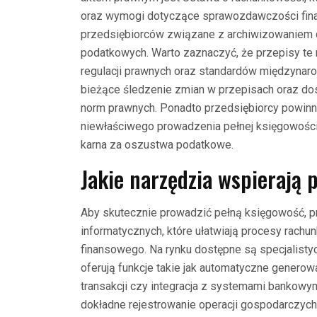
oraz wymogi dotyczące sprawozdawczości fina
przedsiębiorców związane z archiwizowaniem d
podatkowych. Warto zaznaczyć, że przepisy te
regulacji prawnych oraz standardów międzynaro
bieżące śledzenie zmian w przepisach oraz d
norm prawnych. Ponadto przedsiębiorcy powinn
niewłaściwego prowadzenia pełnej księgowości,
karna za oszustwa podatkowe.
Jakie narzędzia wspierają 
Aby skutecznie prowadzić pełną księgowość, p
informatycznych, które ułatwiają procesy rachu
finansowego. Na rynku dostępne są specjalisty
oferują funkcje takie jak automatyczne genero
transakcji czy integracja z systemami bankowym
dokładne rejestrowanie operacji gospodarczych 