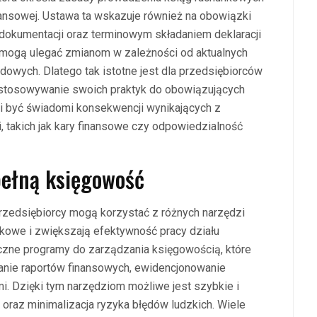
nsowej. Ustawa ta wskazuje również na obowiązki
okumentacji oraz terminowym składaniem deklaracji
 mogą ulegać zmianom w zależności od aktualnych
dowych. Dlatego tak istotne jest dla przedsiębiorców
ostosowywanie swoich praktyk do obowiązujących
i być świadomi konsekwencji wynikających z
 takich jak kary finansowe czy odpowiedzialność
pełną księgowość
rzedsiębiorcy mogą korzystać z różnych narzędzi
nkowe i zwiększają efektywność pracy działu
czne programy do zarządzania księgowością, które
wanie raportów finansowych, ewidencjonowanie
i. Dzięki tym narzędziom możliwe jest szybkie i
oraz minimalizacja ryzyka błędów ludzkich. Wiele