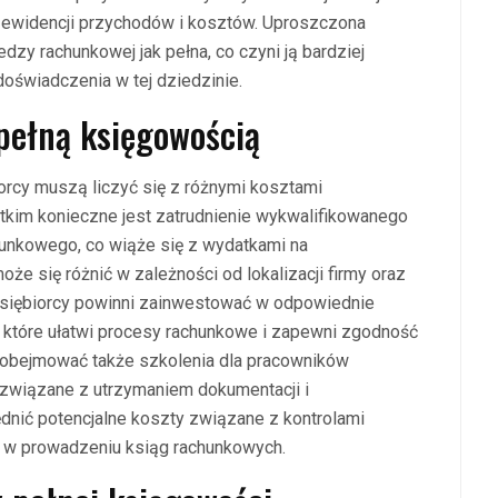
 na ewidencji przychodów i kosztów. Uproszczona
y rachunkowej jak pełna, co czyni ją bardziej
doświadczenia w tej dziedzinie.
 pełną księgowością
orcy muszą liczyć się z różnymi kosztami
kim konieczne jest zatrudnienie wykwalifikowanego
hunkowego, co wiąże się z wydatkami na
oże się różnić w zależności od lokalizacji firmy oraz
siębiorcy powinni zainwestować w odpowiednie
które ułatwi procesy rachunkowe i zapewni zgodność
 obejmować także szkolenia dla pracowników
związane z utrzymaniem dokumentacji i
dnić potencjalne koszty związane z kontrolami
 w prowadzeniu ksiąg rachunkowych.