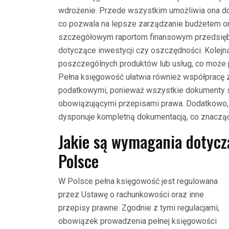
wdrożenie. Przede wszystkim umożliwia ona do
co pozwala na lepsze zarządzanie budżetem or
szczegółowym raportom finansowym przedsięb
dotyczące inwestycji czy oszczędności. Kolejną
poszczególnych produktów lub usług, co może 
Pełna księgowość ułatwia również współpracę z
podatkowymi, ponieważ wszystkie dokumenty s
obowiązującymi przepisami prawa. Dodatkowo, 
dysponuje kompletną dokumentacją, co znacząco 
Jakie są wymagania dotycz
Polsce
W Polsce pełna księgowość jest regulowana
przez Ustawę o rachunkowości oraz inne
przepisy prawne. Zgodnie z tymi regulacjami,
obowiązek prowadzenia pełnej księgowości