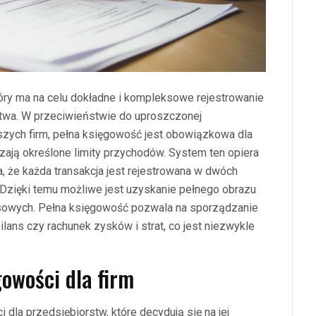
óry ma na celu dokładne i kompleksowe rejestrowanie
stwa. W przeciwieństwie do uproszczonej
jszych firm, pełna księgowość jest obowiązkowa dla
zają określone limity przychodów. System ten opiera
, że każda transakcja jest rejestrowana w dwóch
 Dzięki temu możliwe jest uzyskanie pełnego obrazu
nansowych. Pełna księgowość pozwala na sporządzanie
ilans czy rachunek zysków i strat, co jest niezwykle
gowości dla firm
dla przedsiębiorstw, które decydują się na jej