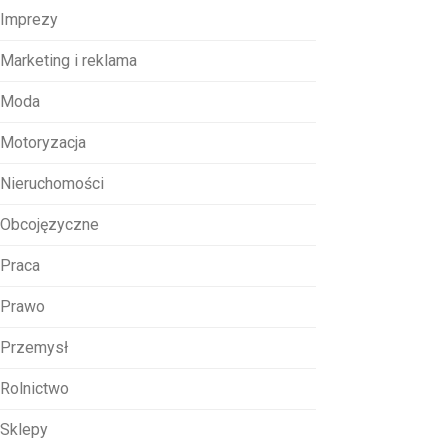
Imprezy
Marketing i reklama
Moda
Motoryzacja
Nieruchomości
Obcojęzyczne
Praca
Prawo
Przemysł
Rolnictwo
Sklepy