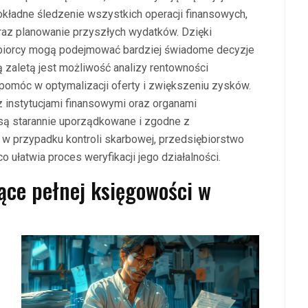
kładne śledzenie wszystkich operacji finansowych,
az planowanie przyszłych wydatków. Dzięki
iorcy mogą podejmować bardziej świadome decyzje
 zaletą jest możliwość analizy rentowności
pomóc w optymalizacji oferty i zwiększeniu zysków.
 instytucjami finansowymi oraz organami
ą starannie uporządkowane i zgodne z
w przypadku kontroli skarbowej, przedsiębiorstwo
ułatwia proces weryfikacji jego działalności.
ące pełnej księgowości w