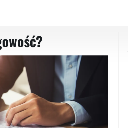
ęgowość?