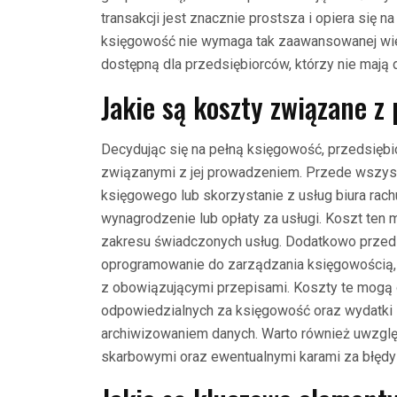
transakcji jest znacznie prostsza i opiera się
księgowość nie wymaga tak zaawansowanej wiedz
dostępną dla przedsiębiorców, którzy nie mają 
Jakie są koszty związane z
Decydując się na pełną księgowość, przedsiębi
związanymi z jej prowadzeniem. Przede wszyst
księgowego lub skorzystanie z usług biura rac
wynagrodzenie lub opłaty za usługi. Koszt ten m
zakresu świadczonych usług. Dodatkowo przed
oprogramowanie do zarządzania księgowością, 
z obowiązującymi przepisami. Koszty te mogą
odpowiedzialnych za księgowość oraz wydatki 
archiwizowaniem danych. Warto również uwzglę
skarbowymi oraz ewentualnymi karami za błędy