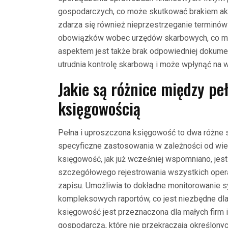
gospodarczych, co może skutkować brakiem aktu
zdarza się również nieprzestrzeganie terminów 
obowiązków wobec urzędów skarbowych, co mo
aspektem jest także brak odpowiedniej dokumen
utrudnia kontrolę skarbową i może wpłynąć na w
Jakie są różnice między pe
księgowością
Pełna i uproszczona księgowość to dwa różne 
specyficzne zastosowania w zależności od wielk
księgowość, jak już wcześniej wspomniano, je
szczegółowego rejestrowania wszystkich oper
zapisu. Umożliwia to dokładne monitorowanie sy
kompleksowych raportów, co jest niezbędne dla
księgowość jest przeznaczona dla małych firm 
gospodarczą, które nie przekraczają określony