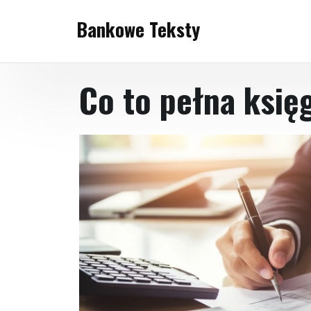
Skip
Bankowe Teksty
to
content
Co to pełna ksi