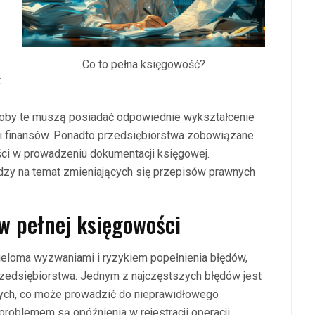
Co to pełna księgowość?
t
Osoby te muszą posiadać odpowiednie wykształcenie
i finansów. Ponadto przedsiębiorstwa zobowiązane
ości w prowadzeniu dokumentacji księgowej.
edzy na temat zmieniających się przepisów prawnych
 w pełnej księgowości
ieloma wyzwaniami i ryzykiem popełnienia błędów,
zedsiębiorstwa. Jednym z najczęstszych błędów jest
wych, co może prowadzić do nieprawidłowego
roblemem są opóźnienia w rejestracji operacji