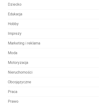
s
Dziecko
u
Edukacja
Hobby
Imprezy
Marketing i reklama
Moda
Motoryzacja
Nieruchomości
Obcojęzyczne
Praca
Prawo