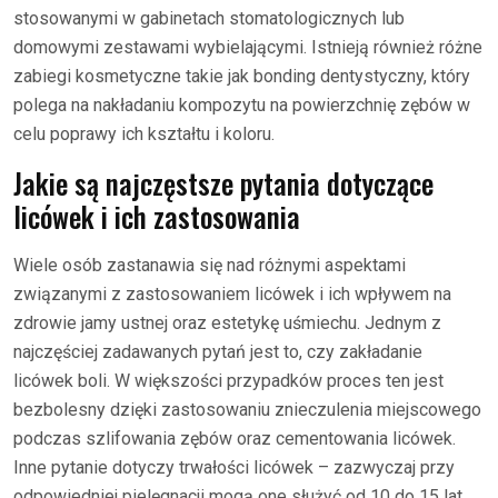
stosowanymi w gabinetach stomatologicznych lub
domowymi zestawami wybielającymi. Istnieją również różne
zabiegi kosmetyczne takie jak bonding dentystyczny, który
polega na nakładaniu kompozytu na powierzchnię zębów w
celu poprawy ich kształtu i koloru.
Jakie są najczęstsze pytania dotyczące
licówek i ich zastosowania
Wiele osób zastanawia się nad różnymi aspektami
związanymi z zastosowaniem licówek i ich wpływem na
zdrowie jamy ustnej oraz estetykę uśmiechu. Jednym z
najczęściej zadawanych pytań jest to, czy zakładanie
licówek boli. W większości przypadków proces ten jest
bezbolesny dzięki zastosowaniu znieczulenia miejscowego
podczas szlifowania zębów oraz cementowania licówek.
Inne pytanie dotyczy trwałości licówek – zazwyczaj przy
odpowiedniej pielęgnacji mogą one służyć od 10 do 15 lat