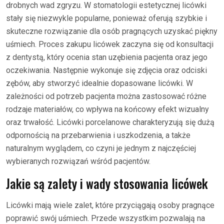
drobnych wad zgryzu. W stomatologii estetycznej licówki
stały się niezwykle popularne, ponieważ oferują szybkie i
skuteczne rozwiązanie dla osób pragnących uzyskać piękny
uśmiech. Proces zakupu licówek zaczyna się od konsultacji
z dentystą, który ocenia stan uzębienia pacjenta oraz jego
oczekiwania. Następnie wykonuje się zdjęcia oraz odciski
zębów, aby stworzyć idealnie dopasowane licówki. W
zależności od potrzeb pacjenta można zastosować różne
rodzaje materiałów, co wpływa na końcowy efekt wizualny
oraz trwałość. Licówki porcelanowe charakteryzują się dużą
odpornością na przebarwienia i uszkodzenia, a także
naturalnym wyglądem, co czyni je jednym z najczęściej
wybieranych rozwiązań wśród pacjentów.
Jakie są zalety i wady stosowania licówek
Licówki mają wiele zalet, które przyciągają osoby pragnące
poprawić swój uśmiech. Przede wszystkim pozwalają na