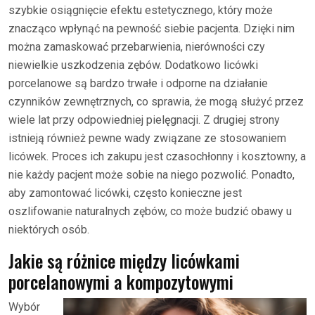
szybkie osiągnięcie efektu estetycznego, który może
znacząco wpłynąć na pewność siebie pacjenta. Dzięki nim
można zamaskować przebarwienia, nierówności czy
niewielkie uszkodzenia zębów. Dodatkowo licówki
porcelanowe są bardzo trwałe i odporne na działanie
czynników zewnętrznych, co sprawia, że mogą służyć przez
wiele lat przy odpowiedniej pielęgnacji. Z drugiej strony
istnieją również pewne wady związane ze stosowaniem
licówek. Proces ich zakupu jest czasochłonny i kosztowny, a
nie każdy pacjent może sobie na niego pozwolić. Ponadto,
aby zamontować licówki, często konieczne jest
oszlifowanie naturalnych zębów, co może budzić obawy u
niektórych osób.
Jakie są różnice między licówkami
porcelanowymi a kompozytowymi
Wybór