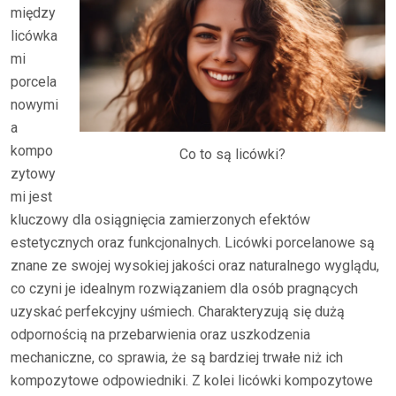
między
licówka
mi
porcela
nowymi
a
kompo
Co to są licówki?
zytowy
mi jest
kluczowy dla osiągnięcia zamierzonych efektów
estetycznych oraz funkcjonalnych. Licówki porcelanowe są
znane ze swojej wysokiej jakości oraz naturalnego wyglądu,
co czyni je idealnym rozwiązaniem dla osób pragnących
uzyskać perfekcyjny uśmiech. Charakteryzują się dużą
odpornością na przebarwienia oraz uszkodzenia
mechaniczne, co sprawia, że są bardziej trwałe niż ich
kompozytowe odpowiedniki. Z kolei licówki kompozytowe