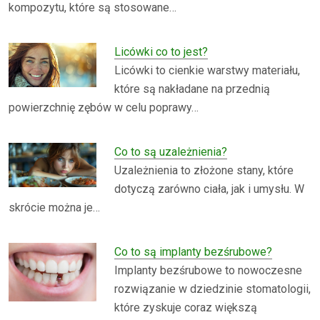
kompozytu, które są stosowane…
Licówki co to jest?
Licówki to cienkie warstwy materiału,
które są nakładane na przednią
powierzchnię zębów w celu poprawy…
Co to są uzależnienia?
Uzależnienia to złożone stany, które
dotyczą zarówno ciała, jak i umysłu. W
skrócie można je…
Co to są implanty bezśrubowe?
Implanty bezśrubowe to nowoczesne
rozwiązanie w dziedzinie stomatologii,
które zyskuje coraz większą