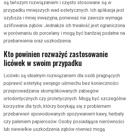
są tańszym rozwiązaniem i często stosowane są w
przypadku mniejszych wad estetycznych. Ich aplikacja jest
szybsza i mniej inwazyjna, ponieważ nie zawsze wymaga
szlifowania zębów. Jednakże ich trwałość jest ograniczona
w porównaniu do porcelany i mogą być bardziej podatne na
przebarwienia oraz uszkodzenia.
Kto powinien rozważyć zastosowanie
licówek w swoim przypadku
Licówki są idealnym rozwiązaniem dla osób pragnących
poprawić estetykę swojego uśmiechu bez konieczności
przeprowadzania skomplikowanych zabiegów
ortodontycznych czy protetycznych. Mogą być szczególnie
korzystne dla tych, którzy borykają się z problemem
przebarwień spowodowanych spożywaniem kawy, herbaty
czy paleniem papierosów. Osoby posiadające nierówności
lub niewielkie uszkodzenia zębów również mogą