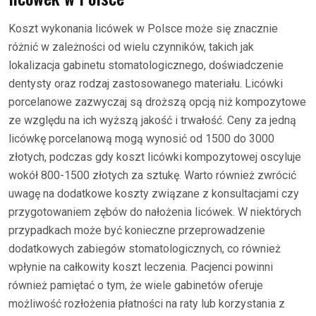
Koszt wykonania licówek w Polsce może się znacznie
różnić w zależności od wielu czynników, takich jak
lokalizacja gabinetu stomatologicznego, doświadczenie
dentysty oraz rodzaj zastosowanego materiału. Licówki
porcelanowe zazwyczaj są droższą opcją niż kompozytowe
ze względu na ich wyższą jakość i trwałość. Ceny za jedną
licówkę porcelanową mogą wynosić od 1500 do 3000
złotych, podczas gdy koszt licówki kompozytowej oscyluje
wokół 800-1500 złotych za sztukę. Warto również zwrócić
uwagę na dodatkowe koszty związane z konsultacjami czy
przygotowaniem zębów do nałożenia licówek. W niektórych
przypadkach może być konieczne przeprowadzenie
dodatkowych zabiegów stomatologicznych, co również
wpłynie na całkowity koszt leczenia. Pacjenci powinni
również pamiętać o tym, że wiele gabinetów oferuje
możliwość rozłożenia płatności na raty lub korzystania z