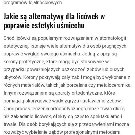
programów lojalnościowych.
Jakie są alternatywy dla licówek w
poprawie estetyki uśmiechu
Choć licówki są popularnym rozwiązaniem w stomatologii
estetycznej, istnieje wiele alternatyw dla osób pragnących
poprawić wygląd swojego uśmiechu. Jedną z opcji są
korony protetyczne, które mogą być stosowane w
przypadku poważniejszych uszkodzeń zębów lub dużych
ubytków. Korony pokrywają cały ząb i mogą być wykonane z
różnych materiałów, takich jak porcelana czy metaloceramika.
Innym rozwiązaniem są aparaty ortodontyczne, które
pomagają skorygować wady zgryzu i ustawienie zębów.
Choć proces leczenia ortodontycznego może trwać dłużej
niż zakładanie licówek, efekty są często spektakularne i
trwałe. Dla osób borykających się z przebarwieniami można
rozważyć wybielanie zębów profesjonalnymi metodami