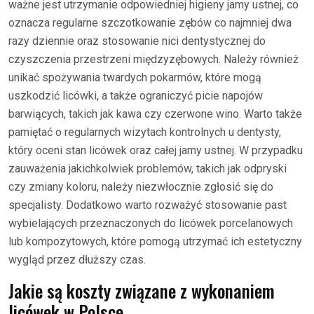
ważne jest utrzymanie odpowiedniej higieny jamy ustnej, co
oznacza regularne szczotkowanie zębów co najmniej dwa
razy dziennie oraz stosowanie nici dentystycznej do
czyszczenia przestrzeni międzyzębowych. Należy również
unikać spożywania twardych pokarmów, które mogą
uszkodzić licówki, a także ograniczyć picie napojów
barwiących, takich jak kawa czy czerwone wino. Warto także
pamiętać o regularnych wizytach kontrolnych u dentysty,
który oceni stan licówek oraz całej jamy ustnej. W przypadku
zauważenia jakichkolwiek problemów, takich jak odpryski
czy zmiany koloru, należy niezwłocznie zgłosić się do
specjalisty. Dodatkowo warto rozważyć stosowanie past
wybielających przeznaczonych do licówek porcelanowych
lub kompozytowych, które pomogą utrzymać ich estetyczny
wygląd przez dłuższy czas.
Jakie są koszty związane z wykonaniem
licówek w Polsce