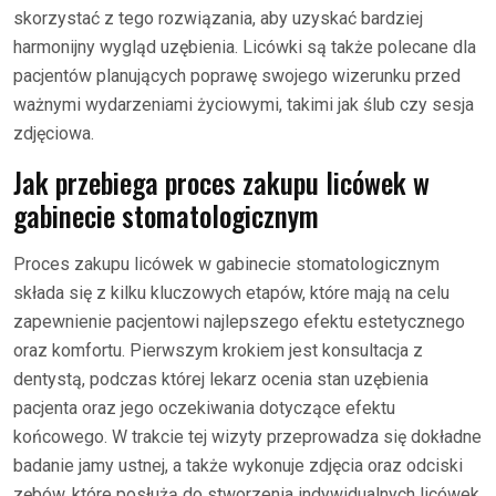
skorzystać z tego rozwiązania, aby uzyskać bardziej
harmonijny wygląd uzębienia. Licówki są także polecane dla
pacjentów planujących poprawę swojego wizerunku przed
ważnymi wydarzeniami życiowymi, takimi jak ślub czy sesja
zdjęciowa.
Jak przebiega proces zakupu licówek w
gabinecie stomatologicznym
Proces zakupu licówek w gabinecie stomatologicznym
składa się z kilku kluczowych etapów, które mają na celu
zapewnienie pacjentowi najlepszego efektu estetycznego
oraz komfortu. Pierwszym krokiem jest konsultacja z
dentystą, podczas której lekarz ocenia stan uzębienia
pacjenta oraz jego oczekiwania dotyczące efektu
końcowego. W trakcie tej wizyty przeprowadza się dokładne
badanie jamy ustnej, a także wykonuje zdjęcia oraz odciski
zębów, które posłużą do stworzenia indywidualnych licówek.