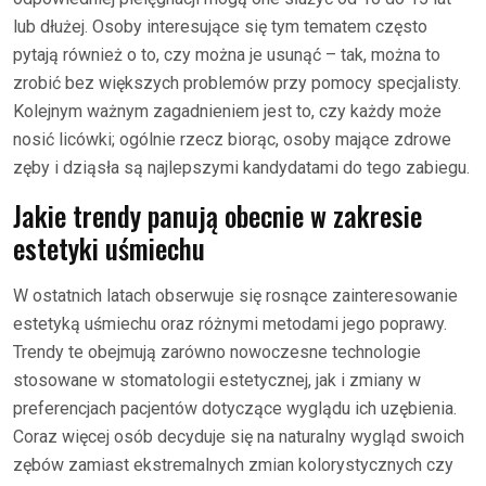
lub dłużej. Osoby interesujące się tym tematem często
pytają również o to, czy można je usunąć – tak, można to
zrobić bez większych problemów przy pomocy specjalisty.
Kolejnym ważnym zagadnieniem jest to, czy każdy może
nosić licówki; ogólnie rzecz biorąc, osoby mające zdrowe
zęby i dziąsła są najlepszymi kandydatami do tego zabiegu.
Jakie trendy panują obecnie w zakresie
estetyki uśmiechu
W ostatnich latach obserwuje się rosnące zainteresowanie
estetyką uśmiechu oraz różnymi metodami jego poprawy.
Trendy te obejmują zarówno nowoczesne technologie
stosowane w stomatologii estetycznej, jak i zmiany w
preferencjach pacjentów dotyczące wyglądu ich uzębienia.
Coraz więcej osób decyduje się na naturalny wygląd swoich
zębów zamiast ekstremalnych zmian kolorystycznych czy