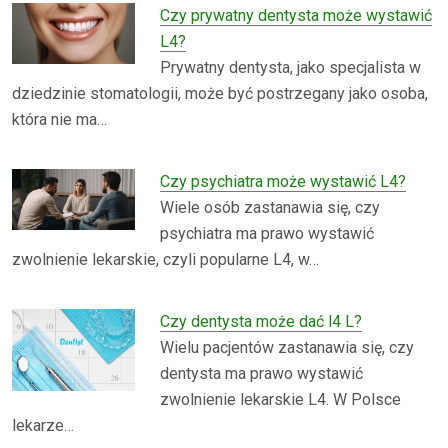
Czy prywatny dentysta może wystawić
L4?
Prywatny dentysta, jako specjalista w
dziedzinie stomatologii, może być postrzegany jako osoba,
która nie ma…
Czy psychiatra może wystawić L4?
Wiele osób zastanawia się, czy
psychiatra ma prawo wystawić
zwolnienie lekarskie, czyli popularne L4, w…
Czy dentysta może dać l4 L?
Wielu pacjentów zastanawia się, czy
dentysta ma prawo wystawić
zwolnienie lekarskie L4. W Polsce
lekarze…