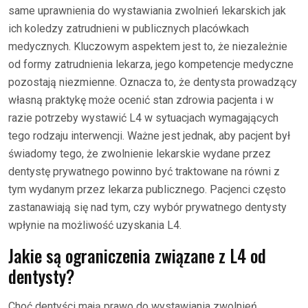
same uprawnienia do wystawiania zwolnień lekarskich jak
ich koledzy zatrudnieni w publicznych placówkach
medycznych. Kluczowym aspektem jest to, że niezależnie
od formy zatrudnienia lekarza, jego kompetencje medyczne
pozostają niezmienne. Oznacza to, że dentysta prowadzący
własną praktykę może ocenić stan zdrowia pacjenta i w
razie potrzeby wystawić L4 w sytuacjach wymagających
tego rodzaju interwencji. Ważne jest jednak, aby pacjent był
świadomy tego, że zwolnienie lekarskie wydane przez
dentystę prywatnego powinno być traktowane na równi z
tym wydanym przez lekarza publicznego. Pacjenci często
zastanawiają się nad tym, czy wybór prywatnego dentysty
wpłynie na możliwość uzyskania L4.
Jakie są ograniczenia związane z L4 od
dentysty?
Choć dentyści mają prawo do wystawiania zwolnień