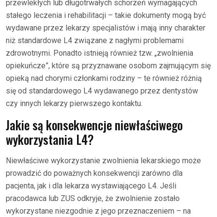
przewlekłych lub długotrwałych schorzeń wymagających
stałego leczenia i rehabilitacji – takie dokumenty mogą być
wydawane przez lekarzy specjalistów i mają inny charakter
niż standardowe L4 związane z nagłymi problemami
zdrowotnymi. Ponadto istnieją również tzw. „zwolnienia
opiekuńcze”, które są przyznawane osobom zajmującym się
opieką nad chorymi członkami rodziny – te również różnią
się od standardowego L4 wydawanego przez dentystów
czy innych lekarzy pierwszego kontaktu.
Jakie są konsekwencje niewłaściwego
wykorzystania L4?
Niewłaściwe wykorzystanie zwolnienia lekarskiego może
prowadzić do poważnych konsekwencji zarówno dla
pacjenta, jak i dla lekarza wystawiającego L4. Jeśli
pracodawca lub ZUS odkryje, że zwolnienie zostało
wykorzystane niezgodnie z jego przeznaczeniem – na