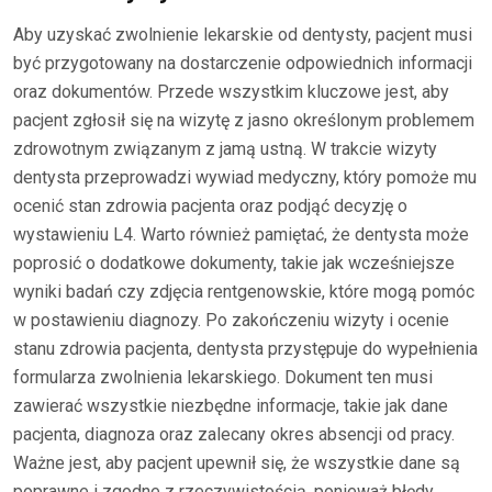
Aby uzyskać zwolnienie lekarskie od dentysty, pacjent musi
być przygotowany na dostarczenie odpowiednich informacji
oraz dokumentów. Przede wszystkim kluczowe jest, aby
pacjent zgłosił się na wizytę z jasno określonym problemem
zdrowotnym związanym z jamą ustną. W trakcie wizyty
dentysta przeprowadzi wywiad medyczny, który pomoże mu
ocenić stan zdrowia pacjenta oraz podjąć decyzję o
wystawieniu L4. Warto również pamiętać, że dentysta może
poprosić o dodatkowe dokumenty, takie jak wcześniejsze
wyniki badań czy zdjęcia rentgenowskie, które mogą pomóc
w postawieniu diagnozy. Po zakończeniu wizyty i ocenie
stanu zdrowia pacjenta, dentysta przystępuje do wypełnienia
formularza zwolnienia lekarskiego. Dokument ten musi
zawierać wszystkie niezbędne informacje, takie jak dane
pacjenta, diagnoza oraz zalecany okres absencji od pracy.
Ważne jest, aby pacjent upewnił się, że wszystkie dane są
poprawne i zgodne z rzeczywistością, ponieważ błędy