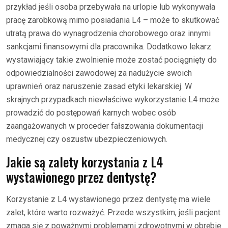
przykład jeśli osoba przebywała na urlopie lub wykonywała
pracę zarobkową mimo posiadania L4 – może to skutkować
utratą prawa do wynagrodzenia chorobowego oraz innymi
sankcjami finansowymi dla pracownika. Dodatkowo lekarz
wystawiający takie zwolnienie może zostać pociągnięty do
odpowiedzialności zawodowej za nadużycie swoich
uprawnień oraz naruszenie zasad etyki lekarskiej. W
skrajnych przypadkach niewłaściwe wykorzystanie L4 może
prowadzić do postępowań karnych wobec osób
zaangażowanych w proceder fałszowania dokumentacji
medycznej czy oszustw ubezpieczeniowych.
Jakie są zalety korzystania z L4
wystawionego przez dentystę?
Korzystanie z L4 wystawionego przez dentystę ma wiele
zalet, które warto rozważyć. Przede wszystkim, jeśli pacjent
zmaga się z poważnymi problemami zdrowotnymi w obrębie