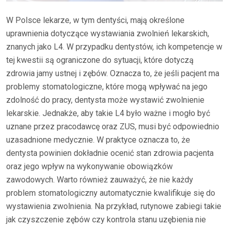
W Polsce lekarze, w tym dentyści, mają określone
uprawnienia dotyczące wystawiania zwolnień lekarskich,
znanych jako L4. W przypadku dentystów, ich kompetencje w
tej kwestii są ograniczone do sytuacji, które dotyczą
zdrowia jamy ustnej i zębów. Oznacza to, że jeśli pacjent ma
problemy stomatologiczne, które mogą wpływać na jego
zdolność do pracy, dentysta może wystawić zwolnienie
lekarskie. Jednakże, aby takie L4 było ważne i mogło być
uznane przez pracodawcę oraz ZUS, musi być odpowiednio
uzasadnione medycznie. W praktyce oznacza to, że
dentysta powinien dokładnie ocenić stan zdrowia pacjenta
oraz jego wpływ na wykonywanie obowiązków
zawodowych. Warto również zauważyć, że nie każdy
problem stomatologiczny automatycznie kwalifikuje się do
wystawienia zwolnienia. Na przykład, rutynowe zabiegi takie
jak czyszczenie zębów czy kontrola stanu uzębienia nie