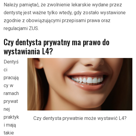
Należy pamiętać, że zwolnienie lekarskie wydane przez
dentystę jest ważne tylko wtedy, gdy zostało wystawione
zgodnie z obowiązującymi przepisami prawa oraz
regulacjami ZUS.
Czy dentysta prywatny ma prawo do
wystawiania L4?
Dentyś
ci
pracują
cy w
ramach
prywat
nej
praktyk
Czy dentysta prywatnie może wystawić L4?
i mają
takie