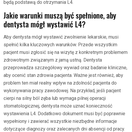
będą podstawą do otrzymania L4.
Jakie warunki muszą być spełnione, aby
dentysta mógł wystawić L4?
Aby dentysta mógł wystawić zwolnienie lekarskie, musi
spełnić kilka kluczowych warunków. Przede wszystkim
pacjent musi zgłosić się na wizytę z konkretnym problemem
zdrowotnym związanym z jamą ustną. Dentysta
przeprowadza szczegółowy wywiad oraz badanie kliniczne,
aby ocenić stan zdrowia pacjenta. Ważne jest również, aby
problem ten miał realny wpływ na zdolność pacjenta do
wykonywania pracy zawodowej. Na przykład, jeśli pacjent
cierpi na silny ból zęba lub wymaga pilnej operacji
stomatologicznej, dentysta może uznać konieczność
wystawienia L4. Dodatkowo dokument musi być poprawnie
wypełniony i zawierać wszystkie niezbędne informacje
dotyczące diagnozy oraz zalecanych dni absencji od pracy.