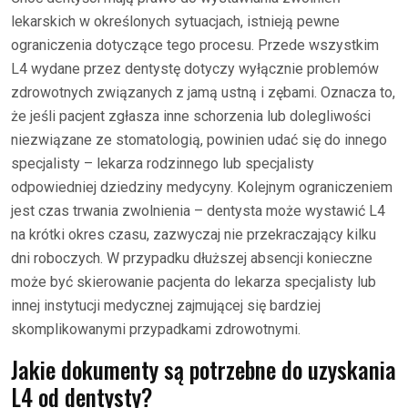
lekarskich w określonych sytuacjach, istnieją pewne
ograniczenia dotyczące tego procesu. Przede wszystkim
L4 wydane przez dentystę dotyczy wyłącznie problemów
zdrowotnych związanych z jamą ustną i zębami. Oznacza to,
że jeśli pacjent zgłasza inne schorzenia lub dolegliwości
niezwiązane ze stomatologią, powinien udać się do innego
specjalisty – lekarza rodzinnego lub specjalisty
odpowiedniej dziedziny medycyny. Kolejnym ograniczeniem
jest czas trwania zwolnienia – dentysta może wystawić L4
na krótki okres czasu, zazwyczaj nie przekraczający kilku
dni roboczych. W przypadku dłuższej absencji konieczne
może być skierowanie pacjenta do lekarza specjalisty lub
innej instytucji medycznej zajmującej się bardziej
skomplikowanymi przypadkami zdrowotnymi.
Jakie dokumenty są potrzebne do uzyskania
L4 od dentysty?