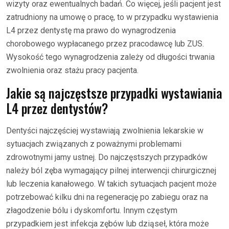
wizyty oraz ewentualnych badań. Co więcej, jeśli pacjent jest
zatrudniony na umowę o pracę, to w przypadku wystawienia
L4 przez dentystę ma prawo do wynagrodzenia
chorobowego wypłacanego przez pracodawcę lub ZUS.
Wysokość tego wynagrodzenia zależy od długości trwania
zwolnienia oraz stażu pracy pacjenta.
Jakie są najczęstsze przypadki wystawiania
L4 przez dentystów?
Dentyści najczęściej wystawiają zwolnienia lekarskie w
sytuacjach związanych z poważnymi problemami
zdrowotnymi jamy ustnej. Do najczęstszych przypadków
należy ból zęba wymagający pilnej interwencji chirurgicznej
lub leczenia kanałowego. W takich sytuacjach pacjent może
potrzebować kilku dni na regenerację po zabiegu oraz na
złagodzenie bólu i dyskomfortu. Innym częstym
przypadkiem jest infekcja zębów lub dziąseł, która może