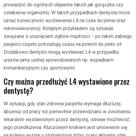
prowadzić do ogólnych objawów takich jak gorączka czy
osłabienie organizmu. W takich przypadkach dentysta może
uznać konieczność wystawienia L4 na czas leczenia oraz
rekonwalescencji. Kolejnym przykładem są sytuacje
związane z usunięciem zębów mądrości – po takim zabiegu
pacjenci często potrzebują czasu na powrót do pełni sił.
Dodatkowo dentyści mogą wystawiać L4 w przypadku
urazów jamy ustnej spowodowanych np. wypadkami
komunikacyjnymi czy sportowymi.
Czy można przedłużyć L4 wystawione przez
dentystę?
W sytuacji, gdy stan zdrowia pacjenta wymaga dłuższej
absencji od pracy niż pierwotnie przewidziano w zwolnieniu
lekarskim wystawionym przez dentystę, istnieje możliwość
jego przedłużenia. Kluczowym krokiem jest umówienie się
na kolejną wizytę u stomatologa, który oceni aktualny stan