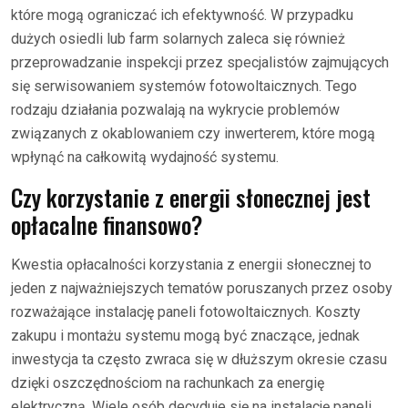
które mogą ograniczać ich efektywność. W przypadku
dużych osiedli lub farm solarnych zaleca się również
przeprowadzanie inspekcji przez specjalistów zajmujących
się serwisowaniem systemów fotowoltaicznych. Tego
rodzaju działania pozwalają na wykrycie problemów
związanych z okablowaniem czy inwerterem, które mogą
wpłynąć na całkowitą wydajność systemu.
Czy korzystanie z energii słonecznej jest
opłacalne finansowo?
Kwestia opłacalności korzystania z energii słonecznej to
jeden z najważniejszych tematów poruszanych przez osoby
rozważające instalację paneli fotowoltaicznych. Koszty
zakupu i montażu systemu mogą być znaczące, jednak
inwestycja ta często zwraca się w dłuższym okresie czasu
dzięki oszczędnościom na rachunkach za energię
elektryczną. Wiele osób decyduje się na instalację paneli