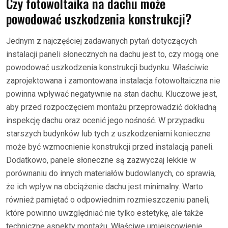
Czy fotowoltaika na dachu może
powodować uszkodzenia konstrukcji?
Jednym z najczęściej zadawanych pytań dotyczących
instalacji paneli słonecznych na dachu jest to, czy mogą one
powodować uszkodzenia konstrukcji budynku. Właściwie
zaprojektowana i zamontowana instalacja fotowoltaiczna nie
powinna wpływać negatywnie na stan dachu. Kluczowe jest,
aby przed rozpoczęciem montażu przeprowadzić dokładną
inspekcję dachu oraz ocenić jego nośność. W przypadku
starszych budynków lub tych z uszkodzeniami konieczne
może być wzmocnienie konstrukcji przed instalacją paneli.
Dodatkowo, panele słoneczne są zazwyczaj lekkie w
porównaniu do innych materiałów budowlanych, co sprawia,
że ich wpływ na obciążenie dachu jest minimalny. Warto
również pamiętać o odpowiednim rozmieszczeniu paneli,
które powinno uwzględniać nie tylko estetykę, ale także
techniczne aspekty montażu. Właściwe umiejscowienie