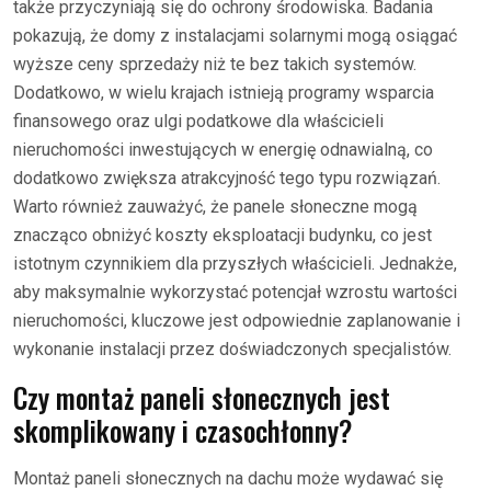
także przyczyniają się do ochrony środowiska. Badania
pokazują, że domy z instalacjami solarnymi mogą osiągać
wyższe ceny sprzedaży niż te bez takich systemów.
Dodatkowo, w wielu krajach istnieją programy wsparcia
finansowego oraz ulgi podatkowe dla właścicieli
nieruchomości inwestujących w energię odnawialną, co
dodatkowo zwiększa atrakcyjność tego typu rozwiązań.
Warto również zauważyć, że panele słoneczne mogą
znacząco obniżyć koszty eksploatacji budynku, co jest
istotnym czynnikiem dla przyszłych właścicieli. Jednakże,
aby maksymalnie wykorzystać potencjał wzrostu wartości
nieruchomości, kluczowe jest odpowiednie zaplanowanie i
wykonanie instalacji przez doświadczonych specjalistów.
Czy montaż paneli słonecznych jest
skomplikowany i czasochłonny?
Montaż paneli słonecznych na dachu może wydawać się