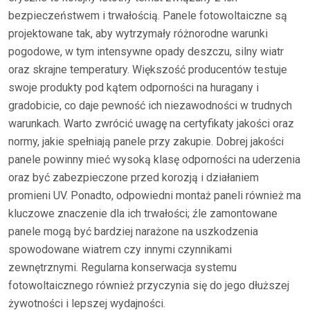
bezpieczeństwem i trwałością. Panele fotowoltaiczne są
projektowane tak, aby wytrzymały różnorodne warunki
pogodowe, w tym intensywne opady deszczu, silny wiatr
oraz skrajne temperatury. Większość producentów testuje
swoje produkty pod kątem odporności na huragany i
gradobicie, co daje pewność ich niezawodności w trudnych
warunkach. Warto zwrócić uwagę na certyfikaty jakości oraz
normy, jakie spełniają panele przy zakupie. Dobrej jakości
panele powinny mieć wysoką klasę odporności na uderzenia
oraz być zabezpieczone przed korozją i działaniem
promieni UV. Ponadto, odpowiedni montaż paneli również ma
kluczowe znaczenie dla ich trwałości; źle zamontowane
panele mogą być bardziej narażone na uszkodzenia
spowodowane wiatrem czy innymi czynnikami
zewnętrznymi. Regularna konserwacja systemu
fotowoltaicznego również przyczynia się do jego dłuższej
żywotności i lepszej wydajności.