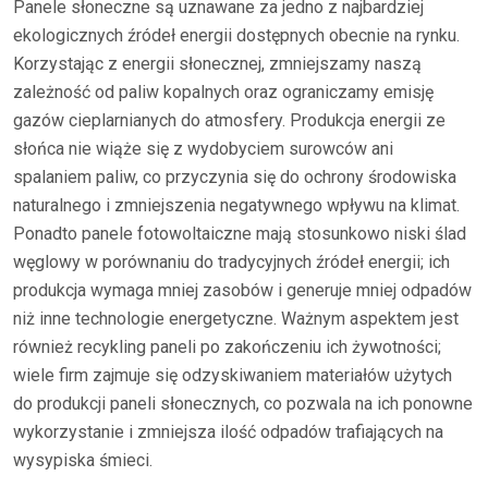
Panele słoneczne są uznawane za jedno z najbardziej
ekologicznych źródeł energii dostępnych obecnie na rynku.
Korzystając z energii słonecznej, zmniejszamy naszą
zależność od paliw kopalnych oraz ograniczamy emisję
gazów cieplarnianych do atmosfery. Produkcja energii ze
słońca nie wiąże się z wydobyciem surowców ani
spalaniem paliw, co przyczynia się do ochrony środowiska
naturalnego i zmniejszenia negatywnego wpływu na klimat.
Ponadto panele fotowoltaiczne mają stosunkowo niski ślad
węglowy w porównaniu do tradycyjnych źródeł energii; ich
produkcja wymaga mniej zasobów i generuje mniej odpadów
niż inne technologie energetyczne. Ważnym aspektem jest
również recykling paneli po zakończeniu ich żywotności;
wiele firm zajmuje się odzyskiwaniem materiałów użytych
do produkcji paneli słonecznych, co pozwala na ich ponowne
wykorzystanie i zmniejsza ilość odpadów trafiających na
wysypiska śmieci.