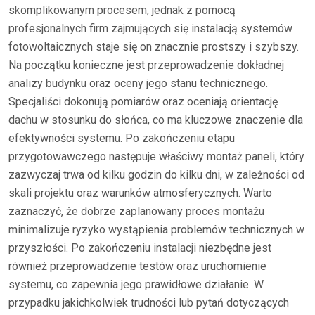
skomplikowanym procesem, jednak z pomocą
profesjonalnych firm zajmujących się instalacją systemów
fotowoltaicznych staje się on znacznie prostszy i szybszy.
Na początku konieczne jest przeprowadzenie dokładnej
analizy budynku oraz oceny jego stanu technicznego.
Specjaliści dokonują pomiarów oraz oceniają orientację
dachu w stosunku do słońca, co ma kluczowe znaczenie dla
efektywności systemu. Po zakończeniu etapu
przygotowawczego następuje właściwy montaż paneli, który
zazwyczaj trwa od kilku godzin do kilku dni, w zależności od
skali projektu oraz warunków atmosferycznych. Warto
zaznaczyć, że dobrze zaplanowany proces montażu
minimalizuje ryzyko wystąpienia problemów technicznych w
przyszłości. Po zakończeniu instalacji niezbędne jest
również przeprowadzenie testów oraz uruchomienie
systemu, co zapewnia jego prawidłowe działanie. W
przypadku jakichkolwiek trudności lub pytań dotyczących