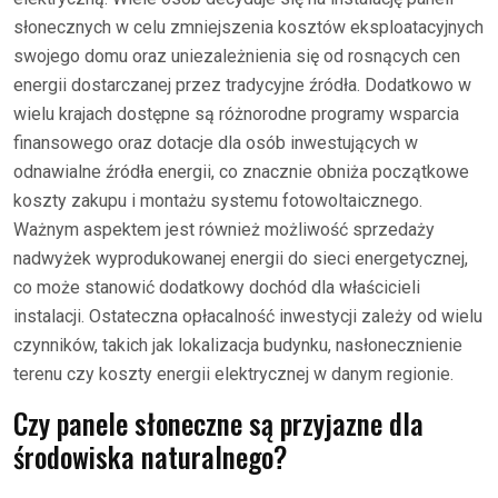
słonecznych w celu zmniejszenia kosztów eksploatacyjnych
swojego domu oraz uniezależnienia się od rosnących cen
energii dostarczanej przez tradycyjne źródła. Dodatkowo w
wielu krajach dostępne są różnorodne programy wsparcia
finansowego oraz dotacje dla osób inwestujących w
odnawialne źródła energii, co znacznie obniża początkowe
koszty zakupu i montażu systemu fotowoltaicznego.
Ważnym aspektem jest również możliwość sprzedaży
nadwyżek wyprodukowanej energii do sieci energetycznej,
co może stanowić dodatkowy dochód dla właścicieli
instalacji. Ostateczna opłacalność inwestycji zależy od wielu
czynników, takich jak lokalizacja budynku, nasłonecznienie
terenu czy koszty energii elektrycznej w danym regionie.
Czy panele słoneczne są przyjazne dla
środowiska naturalnego?