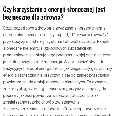
Czy korzystanie z energii słonecznej jest
bezpieczne dla zdrowia?
Bezpieczeństwo zdrowotne związane z korzystaniem z
energii słonecznej to kolejny aspekt, który warto rozważyć
przy decyzji o instalacji systemu fotowoltaicznego. Panele
słoneczne nie emitują szkodliwych substancji ani
promieniowania jonizującego podczas swojej pracy, co czyni
je ekologicznym źródłem energii. W przeciwieństwie do
tradycyjnych źródeł energii, takich jak węgiel czy gaz ziemny,
energia słoneczna nie przyczynia się do zanieczyszczania
powietrza ani do emisji gazów cieplarnianych. To oznacza,
że korzystając z energii słonecznej, przyczyniamy się do
poprawy jakości powietrza w naszym otoczeniu oraz
zmniejszamy ryzyko chorób związanych z
zanieczyszczeniem środowiska. Co więcej, nowoczesne
technologie wykorzystywane w produkcji paneli solarowych