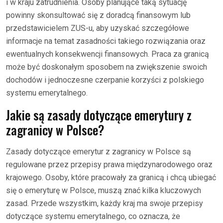
i w kraju zatrudnienia. Osoby planujące taką sytuację
powinny skonsultować się z doradcą finansowym lub
przedstawicielem ZUS-u, aby uzyskać szczegółowe
informacje na temat zasadności takiego rozwiązania oraz
ewentualnych konsekwencji finansowych. Praca za granicą
może być doskonałym sposobem na zwiększenie swoich
dochodów i jednoczesne czerpanie korzyści z polskiego
systemu emerytalnego.
Jakie są zasady dotyczące emerytury z
zagranicy w Polsce?
Zasady dotyczące emerytur z zagranicy w Polsce są
regulowane przez przepisy prawa międzynarodowego oraz
krajowego. Osoby, które pracowały za granicą i chcą ubiegać
się o emeryturę w Polsce, muszą znać kilka kluczowych
zasad. Przede wszystkim, każdy kraj ma swoje przepisy
dotyczące systemu emerytalnego, co oznacza, że