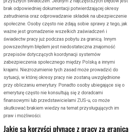
przyszłych świadczeń. Jednym z najczęstszych błędów jest
brak odpowiedniej dokumentacji potwierdzającej okresy
zatrudnienia oraz odprowadzanie składek na ubezpieczenie
społeczne. Osoby często nie zdają sobie sprawy z tego, jak
ważne jest gromadzenie wszelkich zaświadczeń i
świadectw pracy już podczas pobytu za granicą. Innym
powszechnym błędem jest niedostateczna znajomość
przepisów dotyczących koordynacji systemów
zabezpieczenia społecznego między Polską a innymi
krajami. Niezrozumienie tych zasad może prowadzić do
sytuacji, w której okresy pracy nie zostaną uwzględnione
przy obliczaniu emerytury. Ponadto osoby ubiegające się o
emeryturę często nie konsultują się z doradcami
finansowymi lub przedstawicielami ZUS-u, co może
skutkować brakiem wiedzy na temat przysługujących im
praw i możliwości.
Jakie są korzyści płynące z pracy za granicą