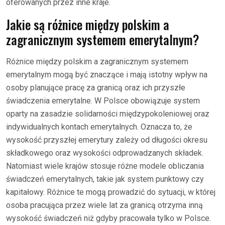
oferowanych przez inne kraje.
Jakie są różnice między polskim a
zagranicznym systemem emerytalnym?
Różnice między polskim a zagranicznym systemem
emerytalnym mogą być znaczące i mają istotny wpływ na
osoby planujące pracę za granicą oraz ich przyszłe
świadczenia emerytalne. W Polsce obowiązuje system
oparty na zasadzie solidarności międzypokoleniowej oraz
indywidualnych kontach emerytalnych. Oznacza to, że
wysokość przyszłej emerytury zależy od długości okresu
składkowego oraz wysokości odprowadzanych składek.
Natomiast wiele krajów stosuje różne modele obliczania
świadczeń emerytalnych, takie jak system punktowy czy
kapitałowy. Różnice te mogą prowadzić do sytuacji, w której
osoba pracująca przez wiele lat za granicą otrzyma inną
wysokość świadczeń niż gdyby pracowała tylko w Polsce.