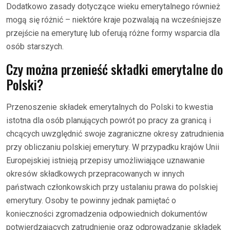
Dodatkowo zasady dotyczące wieku emerytalnego również
mogą się różnić – niektóre kraje pozwalają na wcześniejsze
przejście na emeryturę lub oferują różne formy wsparcia dla
osób starszych.
Czy można przenieść składki emerytalne do
Polski?
Przenoszenie składek emerytalnych do Polski to kwestia
istotna dla osób planujących powrót po pracy za granicą i
chcących uwzględnić swoje zagraniczne okresy zatrudnienia
przy obliczaniu polskiej emerytury. W przypadku krajów Unii
Europejskiej istnieją przepisy umożliwiające uznawanie
okresów składkowych przepracowanych w innych
państwach członkowskich przy ustalaniu prawa do polskiej
emerytury. Osoby te powinny jednak pamiętać o
konieczności zgromadzenia odpowiednich dokumentów
potwierdzających zatrudnienie oraz odprowadzanie składek