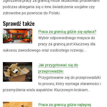
zgłoszenia pracy za granicą może skutkować problemami
podczas ubiegania się o inne świadczenia socjalne czy
zdrowotne po powrocie do Polski.
Sprawdź także
Praca za granicą gdzie się opłaca?
Wybór odpowiedniego miejsca do
pracy za granicą jest kluczowy dla
sukcesu zawodowego oraz osobistego rozwoju.…
Jak przygotować się do
przeprowadzki
Przygotowanie się do przeprowadzki
to proces, który wymaga staranności i
przemyślenia wielu aspektów. Kluczowym krokiem…
Praca za granicą gdzie najlepiej