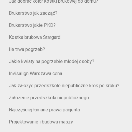
Jak dobrać kolor kostki brukowej do domu?
Brukarstwo jak zacząć?
Brukarstwo jakie PKD?
Kostka brukowa Stargard
Ile trwa pogrzeb?
Jakie kwiaty na pogrzebie młodej osoby?
Invisalign Warszawa cena
Jak założyć przedszkole niepubliczne krok po kroku?
Założenie przedszkola niepublicznego
Najczęściej łamane prawa pacjenta
Projektowanie i budowa maszy