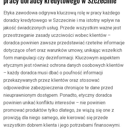
pracy doradcy kredytowego w Szczecinie
Etyka zawodowa odgrywa kluczową rolę w pracy każdego
doradcy kredytowego w Szczecinie i ma istotny wpływ na
jakość świadczonych usług. Przede wszystkim ważne jest
przestrzeganie zasady uczciwości wobec klientów –
doradca powinien zawsze przedstawiać rzetelne informacje
dotyczące ofert oraz warunków umowy, unikając wszelkich
form manipulacji czy dezinformacji. Kluczowym aspektem
etycznym jest również ochrona danych osobowych klientów
– każdy doradca musi dbać o poufność informacji
przekazywanych przez klientów oraz stosować
odpowiednie zabezpieczenia chroniące te dane przed
nieuprawnionym dostępem. Ponadto, etyczny doradca
powinien unikać konfliktu interesów – nie powinien
promować produktów tylko dlatego, że wiążą się one z
prowizją dla niego samego, ale kierować się przede
wszystkim dobrem klienta i jego potrzebami finansowymi.