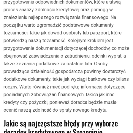
przygotowania odpowiednich dokumentów, które ułatwią
proces analizy zdolności kredytowej oraz pomogą w
znalezieniu najlepszego rozwiązania finansowego. Na
początku warto zgromadzić podstawowe dokumenty
tożsamości, takie jak dowód osobisty lub paszport, które
potwierdzą naszą tożsamość. Kolejnym krokiem jest
przygotowanie dokumentacji dotyczącej dochodów, co może
obejmować zaświadczenia o zatrudnieniu, odcinki wypłat, a
także zeznania podatkowe za ostatnie lata. Osoby
prowadzące działalność gospodarczą powinny dostarczyć
dodatkowe dokumenty, takie jak wyciągi bankowe czy bilans
roczny. Warto również mieć pod ręką informacje dotyczące
posiadanych zobowiązań finansowych, takich jak inne
kredyty czy pożyczki, ponieważ doradca będzie musiał
ocenić naszą zdolność do spłaty nowego kredytu.
Jakie są najczęstsze błędy przy wyborze
doradcy kredytowego w Szczecinie