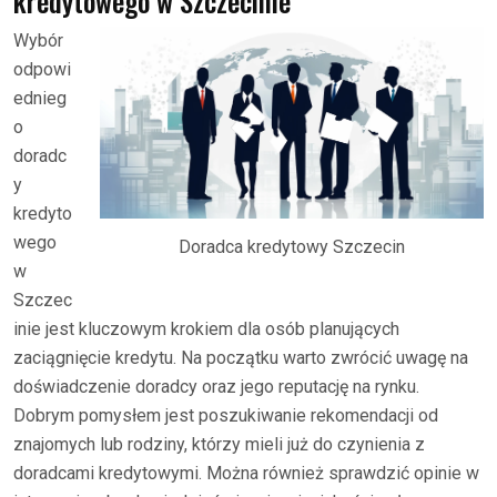
kredytowego w Szczecinie
Wybór
odpowi
ednieg
o
doradc
y
kredyto
wego
Doradca kredytowy Szczecin
w
Szczec
inie jest kluczowym krokiem dla osób planujących
zaciągnięcie kredytu. Na początku warto zwrócić uwagę na
doświadczenie doradcy oraz jego reputację na rynku.
Dobrym pomysłem jest poszukiwanie rekomendacji od
znajomych lub rodziny, którzy mieli już do czynienia z
doradcami kredytowymi. Można również sprawdzić opinie w