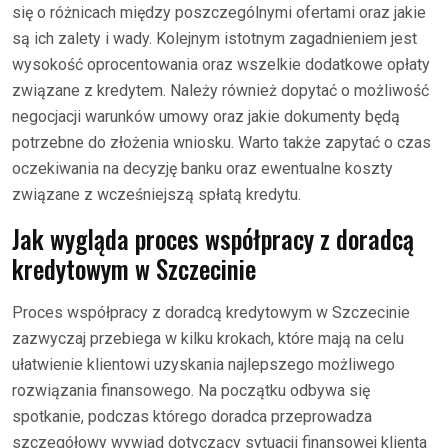
się o różnicach między poszczególnymi ofertami oraz jakie
są ich zalety i wady. Kolejnym istotnym zagadnieniem jest
wysokość oprocentowania oraz wszelkie dodatkowe opłaty
związane z kredytem. Należy również dopytać o możliwość
negocjacji warunków umowy oraz jakie dokumenty będą
potrzebne do złożenia wniosku. Warto także zapytać o czas
oczekiwania na decyzję banku oraz ewentualne koszty
związane z wcześniejszą spłatą kredytu.
Jak wygląda proces współpracy z doradcą
kredytowym w Szczecinie
Proces współpracy z doradcą kredytowym w Szczecinie
zazwyczaj przebiega w kilku krokach, które mają na celu
ułatwienie klientowi uzyskania najlepszego możliwego
rozwiązania finansowego. Na początku odbywa się
spotkanie, podczas którego doradca przeprowadza
szczegółowy wywiad dotyczący sytuacji finansowej klienta