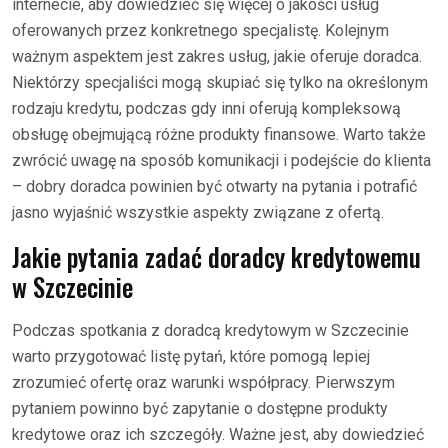
internecie, aby dowiedzieć się więcej o jakości usług
oferowanych przez konkretnego specjalistę. Kolejnym
ważnym aspektem jest zakres usług, jakie oferuje doradca.
Niektórzy specjaliści mogą skupiać się tylko na określonym
rodzaju kredytu, podczas gdy inni oferują kompleksową
obsługę obejmującą różne produkty finansowe. Warto także
zwrócić uwagę na sposób komunikacji i podejście do klienta
– dobry doradca powinien być otwarty na pytania i potrafić
jasno wyjaśnić wszystkie aspekty związane z ofertą.
Jakie pytania zadać doradcy kredytowemu
w Szczecinie
Podczas spotkania z doradcą kredytowym w Szczecinie
warto przygotować listę pytań, które pomogą lepiej
zrozumieć ofertę oraz warunki współpracy. Pierwszym
pytaniem powinno być zapytanie o dostępne produkty
kredytowe oraz ich szczegóły. Ważne jest, aby dowiedzieć