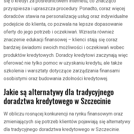
się o kredyt za pośrednictwem internetu, co znacząco
przyspiesza i upraszcza procedury. Ponadto, coraz więcej
doradców stawia na personalizację usług oraz indywidualne
podejście do klienta, co pozwala na lepsze dopasowanie
oferty do jego potrzeb i oczekiwań. Wzrasta również
znaczenie edukacji finansowej – klienci stają się coraz
bardziej świadomi swoich możliwości i oczekiwań wobec
produktów kredytowych. Doradcy kredytowi zaczynają więc
oferować nie tylko pomoc w uzyskaniu kredytu, ale także
szkolenia i warsztaty dotyczące zarządzania finansami
osobistymi oraz budowania zdolności kredytowej.
Jakie są alternatywy dla tradycyjnego
doradztwa kredytowego w Szczecinie
W obliczu rosnącej konkurencji na rynku finansowym oraz
zmieniających się potrzeb klientów pojawiają się alternatywy
dla tradycyjnego doradztwa kredytowego w Szczecinie.