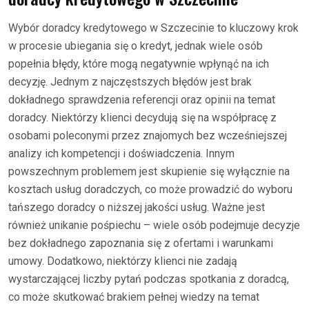
Wybór doradcy kredytowego w Szczecinie to kluczowy krok
w procesie ubiegania się o kredyt, jednak wiele osób
popełnia błędy, które mogą negatywnie wpłynąć na ich
decyzję. Jednym z najczęstszych błędów jest brak
dokładnego sprawdzenia referencji oraz opinii na temat
doradcy. Niektórzy klienci decydują się na współpracę z
osobami poleconymi przez znajomych bez wcześniejszej
analizy ich kompetencji i doświadczenia. Innym
powszechnym problemem jest skupienie się wyłącznie na
kosztach usług doradczych, co może prowadzić do wyboru
tańszego doradcy o niższej jakości usług. Ważne jest
również unikanie pośpiechu – wiele osób podejmuje decyzje
bez dokładnego zapoznania się z ofertami i warunkami
umowy. Dodatkowo, niektórzy klienci nie zadają
wystarczającej liczby pytań podczas spotkania z doradcą,
co może skutkować brakiem pełnej wiedzy na temat