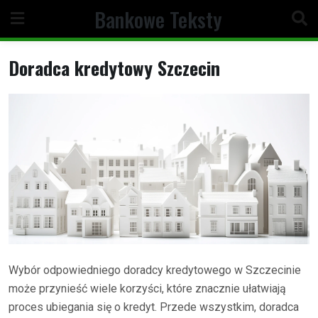
Skip
Bankowe Teksty
to
content
Doradca kredytowy Szczecin
Wybór odpowiedniego doradcy kredytowego w Szczecinie
może przynieść wiele korzyści, które znacznie ułatwiają
proces ubiegania się o kredyt. Przede wszystkim, doradca