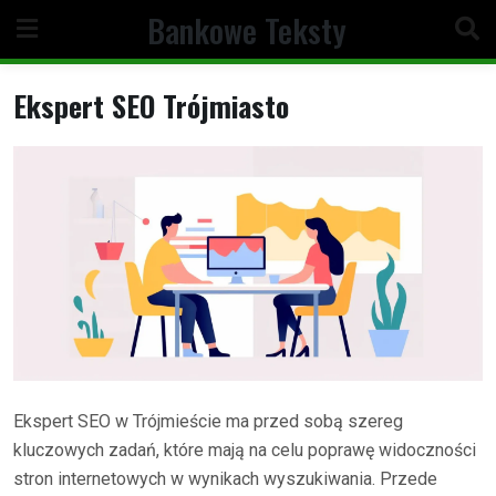
Skip
Bankowe Teksty
to
content
Ekspert SEO Trójmiasto
Ekspert SEO w Trójmieście ma przed sobą szereg
kluczowych zadań, które mają na celu poprawę widoczności
stron internetowych w wynikach wyszukiwania. Przede