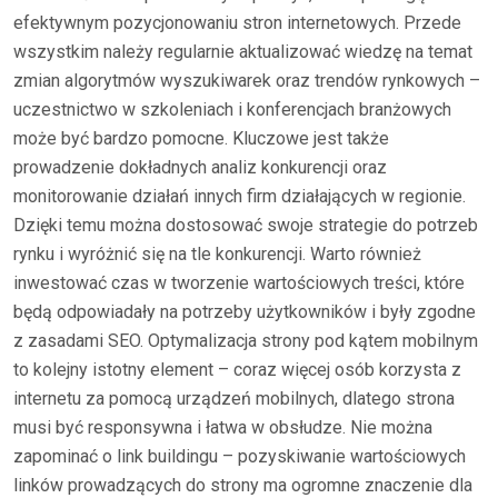
efektywnym pozycjonowaniu stron internetowych. Przede
wszystkim należy regularnie aktualizować wiedzę na temat
zmian algorytmów wyszukiwarek oraz trendów rynkowych –
uczestnictwo w szkoleniach i konferencjach branżowych
może być bardzo pomocne. Kluczowe jest także
prowadzenie dokładnych analiz konkurencji oraz
monitorowanie działań innych firm działających w regionie.
Dzięki temu można dostosować swoje strategie do potrzeb
rynku i wyróżnić się na tle konkurencji. Warto również
inwestować czas w tworzenie wartościowych treści, które
będą odpowiadały na potrzeby użytkowników i były zgodne
z zasadami SEO. Optymalizacja strony pod kątem mobilnym
to kolejny istotny element – coraz więcej osób korzysta z
internetu za pomocą urządzeń mobilnych, dlatego strona
musi być responsywna i łatwa w obsłudze. Nie można
zapominać o link buildingu – pozyskiwanie wartościowych
linków prowadzących do strony ma ogromne znaczenie dla