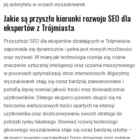
jej autorytetu w oczach wyszukiwarek.
Jakie są przyszłe kierunki rozwoju SEO dla
ekspertów z Trójmiasta
Przyszłość SEO dla ekspertów działających w Trójmieście
zapowiada się dynamicznie i pełna jest nowych możliwości
oraz wyzwań. W miarę jak technologia rozwija się, rośnie
znaczenie sztucznej inteligencji oraz uczenia maszynowego
w procesach optymalizacji stron internetowych. Algorytmy
wyszukiwarek stają się coraz bardziej zaawansowane i
potrafią lepiej oceniać jakość treści oraz doświadczenia
użytkowników. Dlatego eksperci powinni skupić się na
tworzeniu wartościowych treści opartych na intencji
użytkownika oraz dostosowywaniu swoich strategii do
potrzeb rynku lokalnego. Również rozwój technologii
głosowego wyszukiwania staje się coraz bardziej istotny –
eksperci powinni uwzględniać frazy mówione oraz pytania