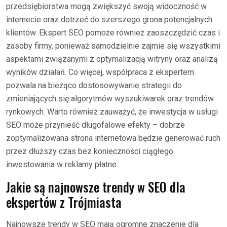
przedsiębiorstwa mogą zwiększyć swoją widoczność w
internecie oraz dotrzeć do szerszego grona potencjalnych
klientów. Ekspert SEO pomoże również zaoszczędzić czas i
zasoby firmy, ponieważ samodzielnie zajmie się wszystkimi
aspektami związanymi z optymalizacją witryny oraz analizą
wyników działań. Co więcej, współpraca z ekspertem
pozwala na bieżąco dostosowywanie strategii do
zmieniających się algorytmów wyszukiwarek oraz trendów
rynkowych. Warto również zauważyć, że inwestycja w usługi
SEO może przynieść długofalowe efekty – dobrze
zoptymalizowana strona internetowa będzie generować ruch
przez dłuższy czas bez konieczności ciągłego
inwestowania w reklamy płatne.
Jakie są najnowsze trendy w SEO dla
ekspertów z Trójmiasta
Najnowsze trendy w SEO mają ogromne znaczenie dla