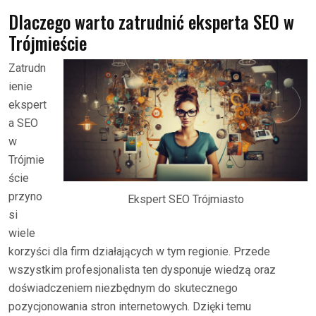
Dlaczego warto zatrudnić eksperta SEO w
Trójmieście
Zatrudn
ienie
ekspert
a SEO
w
Trójmie
ście
przyno
Ekspert SEO Trójmiasto
si
wiele
korzyści dla firm działających w tym regionie. Przede
wszystkim profesjonalista ten dysponuje wiedzą oraz
doświadczeniem niezbędnym do skutecznego
pozycjonowania stron internetowych. Dzięki temu