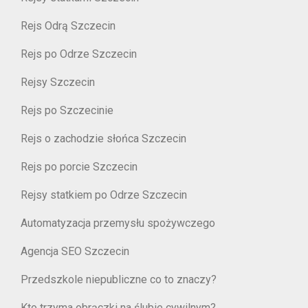
Rejs Odrą Szczecin
Rejs po Odrze Szczecin
Rejsy Szczecin
Rejs po Szczecinie
Rejs o zachodzie słońca Szczecin
Rejs po porcie Szczecin
Rejsy statkiem po Odrze Szczecin
Automatyzacja przemysłu spożywczego
Agencja SEO Szczecin
Przedszkole niepubliczne co to znaczy?
Kto trzyma obrączki na ślubie cywilnym?