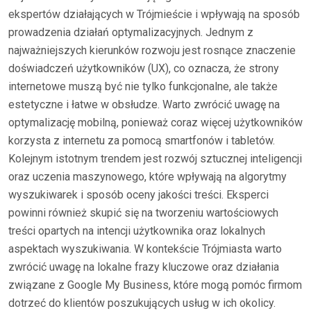
ekspertów działających w Trójmieście i wpływają na sposób
prowadzenia działań optymalizacyjnych. Jednym z
najważniejszych kierunków rozwoju jest rosnące znaczenie
doświadczeń użytkowników (UX), co oznacza, że strony
internetowe muszą być nie tylko funkcjonalne, ale także
estetyczne i łatwe w obsłudze. Warto zwrócić uwagę na
optymalizację mobilną, ponieważ coraz więcej użytkowników
korzysta z internetu za pomocą smartfonów i tabletów.
Kolejnym istotnym trendem jest rozwój sztucznej inteligencji
oraz uczenia maszynowego, które wpływają na algorytmy
wyszukiwarek i sposób oceny jakości treści. Eksperci
powinni również skupić się na tworzeniu wartościowych
treści opartych na intencji użytkownika oraz lokalnych
aspektach wyszukiwania. W kontekście Trójmiasta warto
zwrócić uwagę na lokalne frazy kluczowe oraz działania
związane z Google My Business, które mogą pomóc firmom
dotrzeć do klientów poszukujących usług w ich okolicy.