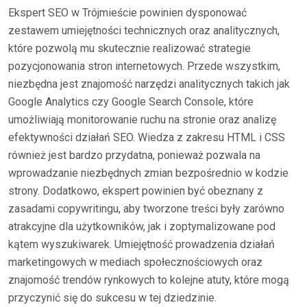
Ekspert SEO w Trójmieście powinien dysponować
zestawem umiejętności technicznych oraz analitycznych,
które pozwolą mu skutecznie realizować strategie
pozycjonowania stron internetowych. Przede wszystkim,
niezbędna jest znajomość narzędzi analitycznych takich jak
Google Analytics czy Google Search Console, które
umożliwiają monitorowanie ruchu na stronie oraz analizę
efektywności działań SEO. Wiedza z zakresu HTML i CSS
również jest bardzo przydatna, ponieważ pozwala na
wprowadzanie niezbędnych zmian bezpośrednio w kodzie
strony. Dodatkowo, ekspert powinien być obeznany z
zasadami copywritingu, aby tworzone treści były zarówno
atrakcyjne dla użytkowników, jak i zoptymalizowane pod
kątem wyszukiwarek. Umiejętność prowadzenia działań
marketingowych w mediach społecznościowych oraz
znajomość trendów rynkowych to kolejne atuty, które mogą
przyczynić się do sukcesu w tej dziedzinie.