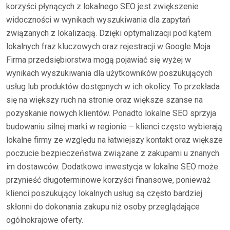
korzyści płynących z lokalnego SEO jest zwiększenie
widoczności w wynikach wyszukiwania dla zapytań
związanych z lokalizacją. Dzięki optymalizacji pod kątem
lokalnych fraz kluczowych oraz rejestracji w Google Moja
Firma przedsiębiorstwa mogą pojawiać się wyżej w
wynikach wyszukiwania dla użytkowników poszukujących
usług lub produktów dostępnych w ich okolicy. To przekłada
się na większy ruch na stronie oraz większe szanse na
pozyskanie nowych klientów. Ponadto lokalne SEO sprzyja
budowaniu silnej marki w regionie – klienci często wybierają
lokalne firmy ze względu na łatwiejszy kontakt oraz większe
poczucie bezpieczeństwa związane z zakupami u znanych
im dostawców. Dodatkowo inwestycja w lokalne SEO może
przynieść długoterminowe korzyści finansowe, ponieważ
klienci poszukujący lokalnych usług są często bardziej
skłonni do dokonania zakupu niż osoby przeglądające
ogólnokrajowe oferty.