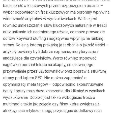
badanie słów kluczowych przed rozpoczęciem pisania –
wybór odpowiednich fraz kluczowych ma ogromny wpływ na
widoczność artykułów w wyszukiwarkach. Ważne jest
również umieszczanie słów kluczowych naturalnie w treści
oraz unikanie ich nadmiernego użycia, co może prowadzić
do tzw. keyword stuffing i negatywnie wpłynąć na ranking
strony. Kolejną istotną praktyką jest dbanie o jakość treści –
artykuły powinny być dobrze napisane, merytoryczne i
angażujące dla czytelników. Warto również stosować
nagłówki i podział tekstu na akapity, co ułatwia jego
przyswajanie przez użytkowników oraz poprawia strukturę
strony pod kątem SEO. Nie można zapomnieć o
optymalizacji meta tagów – odpowiednio skonstruowane
tytuły i opisy mają duże znaczenie dla kliknięć w wynikach
wyszukiwania. Dobrze jest także wzbogacać treść o
multimedia takie jak zdjęcia czy filmy, które zwiększają
atrakcyjność artykułu i mogą przyciągać dodatkowy ruch