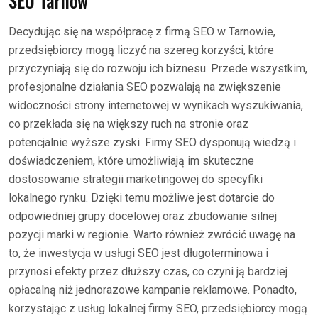
SEO Tarnów
Decydując się na współpracę z firmą SEO w Tarnowie,
przedsiębiorcy mogą liczyć na szereg korzyści, które
przyczyniają się do rozwoju ich biznesu. Przede wszystkim,
profesjonalne działania SEO pozwalają na zwiększenie
widoczności strony internetowej w wynikach wyszukiwania,
co przekłada się na większy ruch na stronie oraz
potencjalnie wyższe zyski. Firmy SEO dysponują wiedzą i
doświadczeniem, które umożliwiają im skuteczne
dostosowanie strategii marketingowej do specyfiki
lokalnego rynku. Dzięki temu możliwe jest dotarcie do
odpowiedniej grupy docelowej oraz zbudowanie silnej
pozycji marki w regionie. Warto również zwrócić uwagę na
to, że inwestycja w usługi SEO jest długoterminowa i
przynosi efekty przez dłuższy czas, co czyni ją bardziej
opłacalną niż jednorazowe kampanie reklamowe. Ponadto,
korzystając z usług lokalnej firmy SEO, przedsiębiorcy mogą