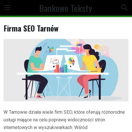
Skip
Bankowe Teksty
to
content
Firma SEO Tarnów
W Tarnowie działa wiele firm SEO, które oferują różnorodne
usługi mające na celu poprawę widoczności stron
internetowych w wyszukiwarkach. Wśród