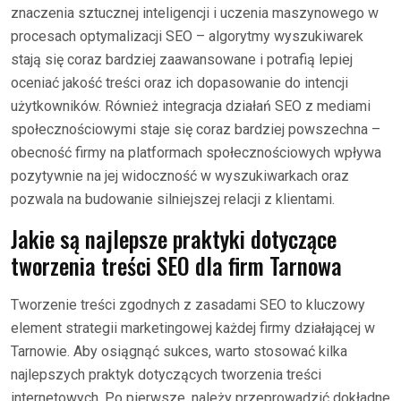
znaczenia sztucznej inteligencji i uczenia maszynowego w
procesach optymalizacji SEO – algorytmy wyszukiwarek
stają się coraz bardziej zaawansowane i potrafią lepiej
oceniać jakość treści oraz ich dopasowanie do intencji
użytkowników. Również integracja działań SEO z mediami
społecznościowymi staje się coraz bardziej powszechna –
obecność firmy na platformach społecznościowych wpływa
pozytywnie na jej widoczność w wyszukiwarkach oraz
pozwala na budowanie silniejszej relacji z klientami.
Jakie są najlepsze praktyki dotyczące
tworzenia treści SEO dla firm Tarnowa
Tworzenie treści zgodnych z zasadami SEO to kluczowy
element strategii marketingowej każdej firmy działającej w
Tarnowie. Aby osiągnąć sukces, warto stosować kilka
najlepszych praktyk dotyczących tworzenia treści
internetowych. Po pierwsze, należy przeprowadzić dokładne