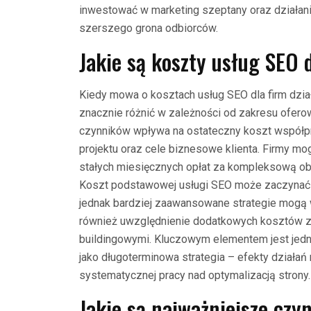
inwestować w marketing szeptany oraz działan
szerszego grona odbiorców.
Jakie są koszty usług SEO 
Kiedy mowa o kosztach usług SEO dla firm dzia
znacznie różnić w zależności od zakresu ofero
czynników wpływa na ostateczny koszt współpra
projektu oraz cele biznesowe klienta. Firmy mo
stałych miesięcznych opłat za kompleksową obsł
Koszt podstawowej usługi SEO może zaczynać si
jednak bardziej zaawansowane strategie mogą 
również uwzględnienie dodatkowych kosztów zw
buildingowymi. Kluczowym elementem jest jedn
jako długoterminowa strategia – efekty działa
systematycznej pracy nad optymalizacją strony.
Jakie są najważniejsze czy