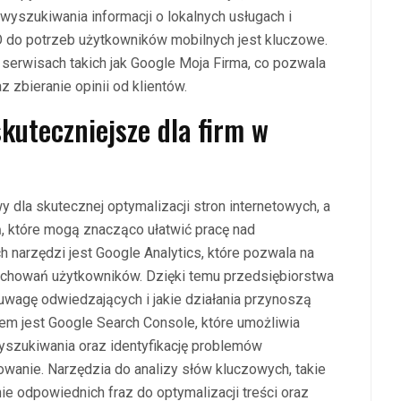
yszukiwania informacji o lokalnych usługach i
O do potrzeb użytkowników mobilnych jest kluczowe.
 serwisach takich jak Google Moja Firma, co pozwala
z zbieranie opinii od klientów.
skuteczniejsze dla firm w
dla skutecznej optymalizacji stron internetowych, a
ń, które mogą znacząco ułatwić pracę nad
 narzędzi jest Google Analytics, które pozwala na
zachowań użytkowników. Dzięki temu przedsiębiorstwa
 uwagę odwiedzających i jakie działania przynoszą
iem jest Google Search Console, które umożliwia
yszukiwania oraz identyfikację problemów
wanie. Narzędzia do analizy słów kluczowych, takie
ie odpowiednich fraz do optymalizacji treści oraz