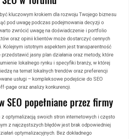
 być kluczowym krokiem dla rozwoju Twojego biznesu
 wziąć pod uwagę podczas podejmowania decyzji o
arto zwrócić uwagę na doświadczenie i portfolio
któw oraz opinii klientów może dostarczyć cennych
ji. Kolejnym istotnym aspektem jest transparentność
 przedstawić jasny plan działania oraz metody, które
ienie lokalnego rynku i specyfiki branży, w której
iedzę na temat lokalnych trendów oraz preferencji
rowane usługi – kompleksowe podejście do SEO
ff-page oraz analizy konkurencji.
 w SEO popełniane przez firmy
 z optymalizacją swoich stron internetowych i często
nym z najczęstszych błędów jest brak odpowiedniej
ziałań optymalizacyjnych. Bez dokładnego