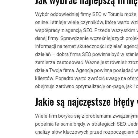
Wybór odpowiedniej firmy SEO w Toruniu może
online. Istnieje wiele czynników, które warto
współpracy z agencją SEO. Przede wszystkim w
danej firmy. Sprawdzenie wcześniejszych proje
informacji na temat skuteczności działań agenc
działań – dobra firma SEO powinna być w stanie
zamierza zastosować. Ważne jest również zrozum
działa Twoja firma. Agencja powinna posiadać w
klientów. Ponadto warto zwrócić uwagę na ofe
obejmuje zarówno optymalizację on-page, jak i o
Jakie są najczęstsze błędy
Wiele firm boryka się z problemami związanymi
popełnia te same błędy w strategiach SEO. Jed
analizy słów kluczowych przed rozpoczęciem d