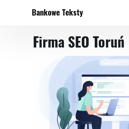
Skip
Bankowe Teksty
to
content
Firma SEO Toruń