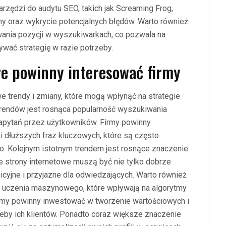
arzędzi do audytu SEO, takich jak Screaming Frog,
ny oraz wykrycie potencjalnych błędów. Warto również
nia pozycji w wyszukiwarkach, co pozwala na
wać strategię w razie potrzeby.
re powinny interesować firmy
e trendy i zmiany, które mogą wpłynąć na strategie
trendów jest rosnąca popularność wyszukiwania
apytań przez użytkowników. Firmy powinny
i dłuższych fraz kluczowych, które są często
. Kolejnym istotnym trendem jest rosnące znaczenie
e strony internetowe muszą być nie tylko dobrze
cyjne i przyjazne dla odwiedzających. Warto również
 i uczenia maszynowego, które wpływają na algorytmy
irmy powinny inwestować w tworzenie wartościowych i
zeby ich klientów. Ponadto coraz większe znaczenie