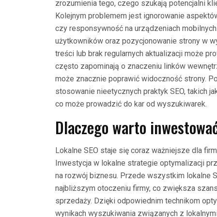
zrozumienia tego, czego szukają potencjalni kli
Kolejnym problemem jest ignorowanie aspektów 
czy responsywność na urządzeniach mobilnych.
użytkowników oraz pozycjonowanie strony w wy
treści lub brak regularnych aktualizacji może 
często zapominają o znaczeniu linków wewnętr
może znacznie poprawić widoczność strony. Pon
stosowanie nieetycznych praktyk SEO, takich j
co może prowadzić do kar od wyszukiwarek.
Dlaczego warto inwestować
Lokalne SEO staje się coraz ważniejsze dla firm 
Inwestycja w lokalne strategie optymalizacji p
na rozwój biznesu. Przede wszystkim lokalne S
najbliższym otoczeniu firmy, co zwiększa sza
sprzedaży. Dzięki odpowiednim technikom opty
wynikach wyszukiwania związanych z lokalnymi