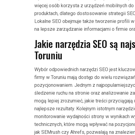
więcej osób korzysta z urządzeń mobilnych do w
produktach, dlatego dostosowanie strategii SE
Lokalne SEO obejmuje także tworzenie profili w
na lepsze zarządzanie informacjami o firmie ora
Jakie narzędzia SEO są naj
Toruniu
Wybór odpowiednich narzędzi SEO jest kluczowy 
firmy w Toruniu mają dostęp do wielu rozwiąza
pozycjonowaniem. Jednym z najpopularniejszych
śledzenie ruchu na stronie oraz analizowanie 
mogą lepiej zrozumieć, jakie treści przyciągają
najlepsze rezultaty. Kolejnym istotnym narzędz
monitorowanie wydajności strony w wynikach w
technicznych, które mogą wpływać na pozycjono
jak SEMrush czy Ahrefs, pozwalają na znalezien