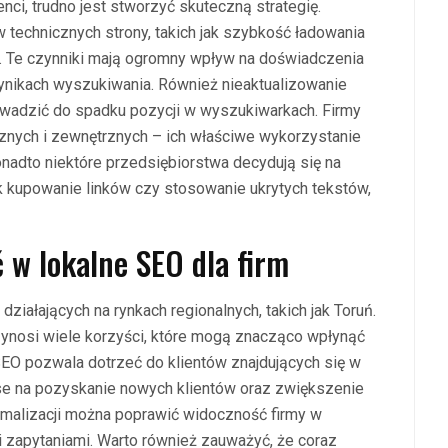
enci, trudno jest stworzyć skuteczną strategię.
technicznych strony, takich jak szybkość ładowania
 Te czynniki mają ogromny wpływ na doświadczenia
nikach wyszukiwania. Również nieaktualizowanie
prowadzić do spadku pozycji w wyszukiwarkach. Firmy
znych i zewnętrznych – ich właściwe wykorzystanie
adto niektóre przedsiębiorstwa decydują się na
ak kupowanie linków czy stosowanie ukrytych tekstów,
 w lokalne SEO dla firm
działających na rynkach regionalnych, takich jak Toruń.
rzynosi wiele korzyści, które mogą znacząco wpłynąć
EO pozwala dotrzeć do klientów znajdujących się w
nse na pozyskanie nowych klientów oraz zwiększenie
malizacji można poprawić widoczność firmy w
 zapytaniami. Warto również zauważyć, że coraz