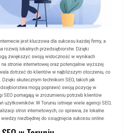
ternecie jest kluczowa dla sukcesu każdej firmy, a
 rozwój lokalnych przedsiębiorstw. Dzięki
 mogą zwiększyć swoją widoczność w wynikach
na stronie internetowej oraz potencjalnie wyższej
wala dotrzeć do klientów w najbliższym otoczeniu, co
m. Dzięki skutecznym technikom SEO, takich jak
zedsiębiorstwa mogą poprawić swoją pozycję w
ugi SEO pomagają w zrozumieniu potrzeb klientów
 użytkowników. W Toruniu istnieje wiele agencji SEO,
izacji stron internetowych, co sprawia, że lokalne
i wiedzy niezbędnej do osiągnięcia sukcesu online.
ę SEO w Toruniu