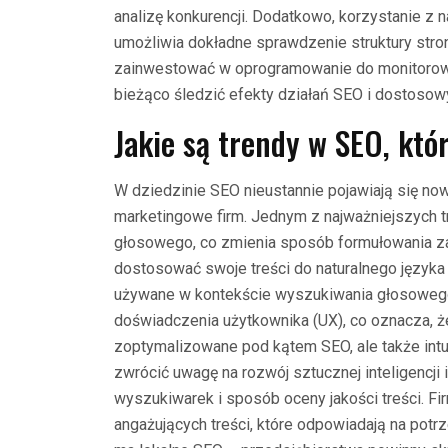
analizę konkurencji. Dodatkowo, korzystanie z n
umożliwia dokładne sprawdzenie struktury stro
zainwestować w oprogramowanie do monitorowa
bieżąco śledzić efekty działań SEO i dostosowy
Jakie są trendy w SEO, któ
W dziedzinie SEO nieustannie pojawiają się now
marketingowe firm. Jednym z najważniejszych 
głosowego, co zmienia sposób formułowania z
dostosować swoje treści do naturalnego języka 
używane w kontekście wyszukiwania głosowego
doświadczenia użytkownika (UX), co oznacza, ż
zoptymalizowane pod kątem SEO, ale także intui
zwrócić uwagę na rozwój sztucznej inteligencji
wyszukiwarek i sposób oceny jakości treści. F
angażujących treści, które odpowiadają na potr