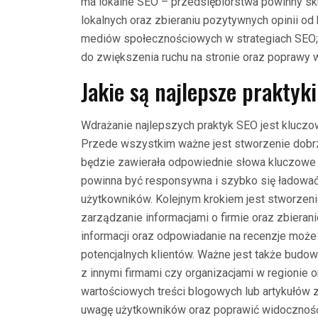
ma lokalne SEO – przedsiębiorstwa powinny skup
lokalnych oraz zbieraniu pozytywnych opinii od 
mediów społecznościowych w strategiach SEO; 
do zwiększenia ruchu na stronie oraz poprawy 
Jakie są najlepsze praktyk
Wdrażanie najlepszych praktyk SEO jest kluczow
Przede wszystkim ważne jest stworzenie dobrze
będzie zawierała odpowiednie słowa kluczowe z
powinna być responsywna i szybko się ładowa
użytkowników. Kolejnym krokiem jest stworzenie
zarządzanie informacjami o firmie oraz zbierani
informacji oraz odpowiadanie na recenzje moż
potencjalnych klientów. Ważne jest także budo
z innymi firmami czy organizacjami w regionie 
wartościowych treści blogowych lub artykułów
uwagę użytkowników oraz poprawić widoczność