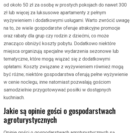
od około 50 zł za osobę w prostych pokojach do nawet 300
zł lub więcej za luksusowe apartamenty z pełnym
wyżywieniem i dodatkowymi usługami. Warto zwrócić uwagę
na to, że wiele gospodarstw oferuje atrakcyjne promocje
oraz rabaty dla grup czy rodzin z dziećmi, co może
znacząco obniżyć koszty pobytu. Dodatkowo niektóre
miejsca organizują specjalne wydarzenia sezonowe lub
tematyczne, które mogą wiązać się z dodatkowymi
opłatami. Koszty związane z wyżywieniem również mogą
być różne; niektóre gospodarstwa oferują pełne wyżywienie
w cenie noclegu, inne natomiast pozwalają gościom
samodzielnie przygotowywać posiłki w dostępnych
kuchniach.
Jakie są opinie gości o gospodarstwach
agroturystycznych
Opinie gości o gospodarstwach agroturystycznych są