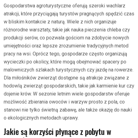
Gospodarstwa agroturystyczne oferują szeroki wachlarz
atrakcji, które przyciągają turystów pragnących spędzić czas
w bliskim kontakcie z naturą. Wiele z nich organizuje
różnorodne warsztaty, takie jak nauka pieczenia chleba czy
produkcji serów, co pozwala gościom na zdobycie nowych
umiejętności oraz lepsze zrozumienie tradycyjnych metod
pracy na wsi. Oprócz tego, gospodarze często organizują
wycieczki po okolicy, które mogą obejmować spacery po
malowniczych szlakach turystycznych czy jazdę na rowerze.
Dla miłośników zwierząt dostępne są atrakcje związane z
hodowlą zwierząt gospodarskich, takie jak karmienie kur czy
dojenie krów. W sezonie letnim wiele gospodarstw oferuje
możliwość zbierania owoców i warzyw prosto z pola, co
stanowi nie tylko świetną zabawę, ale także okazję do nauki
o ekologicznych metodach uprawy.
Jakie są korzyści płynące z pobytu w