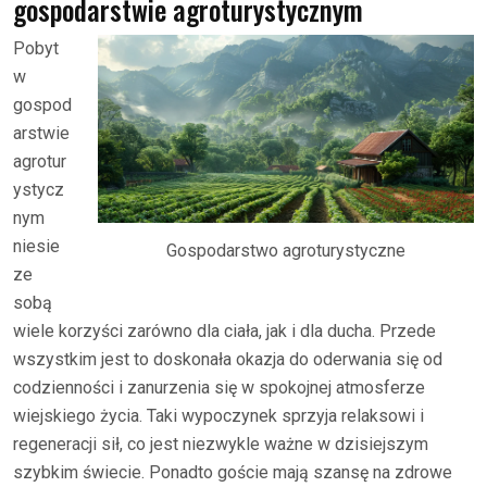
gospodarstwie agroturystycznym
Pobyt
w
gospod
arstwie
agrotur
ystycz
nym
niesie
Gospodarstwo agroturystyczne
ze
sobą
wiele korzyści zarówno dla ciała, jak i dla ducha. Przede
wszystkim jest to doskonała okazja do oderwania się od
codzienności i zanurzenia się w spokojnej atmosferze
wiejskiego życia. Taki wypoczynek sprzyja relaksowi i
regeneracji sił, co jest niezwykle ważne w dzisiejszym
szybkim świecie. Ponadto goście mają szansę na zdrowe