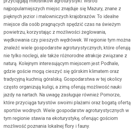
przyciągają miłośników agroturystyki. Wśród
najpopularniejszych miejsc znajduje się Mazury, znane z
pięknych jezior i malowniczych krajobrazów. To idealne
miejsce dla osób pragnących spędzić czas na świeżym
powietrzu, korzystając z możliwości żeglowania,
wędkowania czy pieszych wędrówek. W regionie tym można
znaleźć wiele gospodarstw agroturystycznych, które oferują
nie tylko noclegi, ale także różnorodne atrakcje związane z
naturą. Kolejnym interesującym miejscem jest Podhale,
gdzie goście mogą cieszyć się górskim klimatem oraz
tradycyjną kuchnią góralską. Gospodarstwa w tej okolicy
często organizują kuligi, a zimą oferują możliwość nauki
jazdy na nartach. Na uwagę zasługuje również Pomorze,
które przyciąga turystów swoimi plażami oraz bogatą ofertą
sportów wodnych. Wiele gospodarstw agroturystycznych w
tym regionie stawia na ekoturystykę, oferując gościom
możliwość poznania lokalnej flory i fauny.