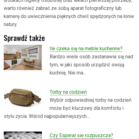
środkach higieny osobistej oraz lekach pierwszej potrzeby;
warto również zabrać ze sobą aparat fotograficzny lub
kamerę do uwiecznienia pięknych chwil spędzonych na łonie
natury.
Sprawdź także
Ile czeka się na meble kuchenne?
Bardzo wiele osób zastanawia się nad
tym, w jaki sposób urządzić swoją
kuchnię. Nie ma…
Torby na codzień
Wybór odpowiedniej torby na codzień
może być kluczowy dla komfortu i
stylu życia. Wśród najpopularniejszych…
Czy Esperal sie rozpuszcza?