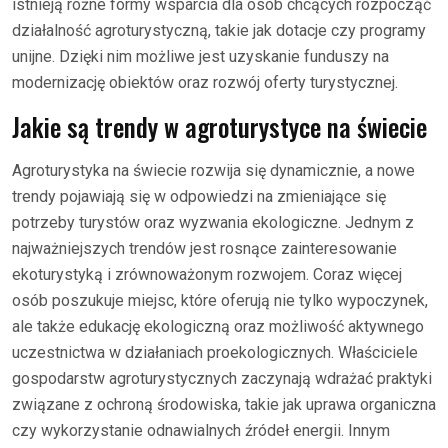
istnieją różne formy wsparcia dla osób chcących rozpocząć
działalność agroturystyczną, takie jak dotacje czy programy
unijne. Dzięki nim możliwe jest uzyskanie funduszy na
modernizację obiektów oraz rozwój oferty turystycznej.
Jakie są trendy w agroturystyce na świecie
Agroturystyka na świecie rozwija się dynamicznie, a nowe
trendy pojawiają się w odpowiedzi na zmieniające się
potrzeby turystów oraz wyzwania ekologiczne. Jednym z
najważniejszych trendów jest rosnące zainteresowanie
ekoturystyką i zrównoważonym rozwojem. Coraz więcej
osób poszukuje miejsc, które oferują nie tylko wypoczynek,
ale także edukację ekologiczną oraz możliwość aktywnego
uczestnictwa w działaniach proekologicznych. Właściciele
gospodarstw agroturystycznych zaczynają wdrażać praktyki
związane z ochroną środowiska, takie jak uprawa organiczna
czy wykorzystanie odnawialnych źródeł energii. Innym