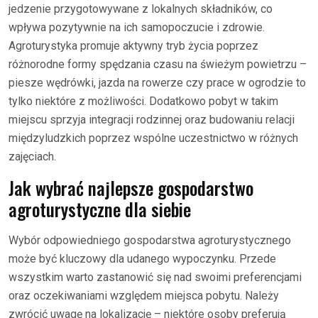
jedzenie przygotowywane z lokalnych składników, co
wpływa pozytywnie na ich samopoczucie i zdrowie.
Agroturystyka promuje aktywny tryb życia poprzez
różnorodne formy spędzania czasu na świeżym powietrzu –
piesze wędrówki, jazda na rowerze czy prace w ogrodzie to
tylko niektóre z możliwości. Dodatkowo pobyt w takim
miejscu sprzyja integracji rodzinnej oraz budowaniu relacji
międzyludzkich poprzez wspólne uczestnictwo w różnych
zajęciach.
Jak wybrać najlepsze gospodarstwo
agroturystyczne dla siebie
Wybór odpowiedniego gospodarstwa agroturystycznego
może być kluczowy dla udanego wypoczynku. Przede
wszystkim warto zastanowić się nad swoimi preferencjami
oraz oczekiwaniami względem miejsca pobytu. Należy
zwrócić uwagę na lokalizację – niektóre osoby preferują