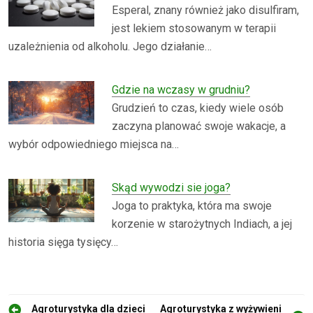
Esperal, znany również jako disulfiram,
jest lekiem stosowanym w terapii
uzależnienia od alkoholu. Jego działanie…
Gdzie na wczasy w grudniu?
Grudzień to czas, kiedy wiele osób
zaczyna planować swoje wakacje, a
wybór odpowiedniego miejsca na…
Skąd wywodzi sie joga?
Joga to praktyka, która ma swoje
korzenie w starożytnych Indiach, a jej
historia sięga tysięcy…
N
Agroturystyka dla dzieci
Agroturystyka z wyżywieni