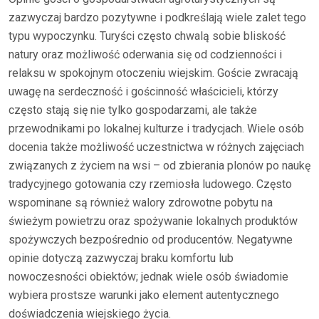
zazwyczaj bardzo pozytywne i podkreślają wiele zalet tego
typu wypoczynku. Turyści często chwalą sobie bliskość
natury oraz możliwość oderwania się od codzienności i
relaksu w spokojnym otoczeniu wiejskim. Goście zwracają
uwagę na serdeczność i gościnność właścicieli, którzy
często stają się nie tylko gospodarzami, ale także
przewodnikami po lokalnej kulturze i tradycjach. Wiele osób
docenia także możliwość uczestnictwa w różnych zajęciach
związanych z życiem na wsi – od zbierania plonów po naukę
tradycyjnego gotowania czy rzemiosła ludowego. Często
wspominane są również walory zdrowotne pobytu na
świeżym powietrzu oraz spożywanie lokalnych produktów
spożywczych bezpośrednio od producentów. Negatywne
opinie dotyczą zazwyczaj braku komfortu lub
nowoczesności obiektów; jednak wiele osób świadomie
wybiera prostsze warunki jako element autentycznego
doświadczenia wiejskiego życia.