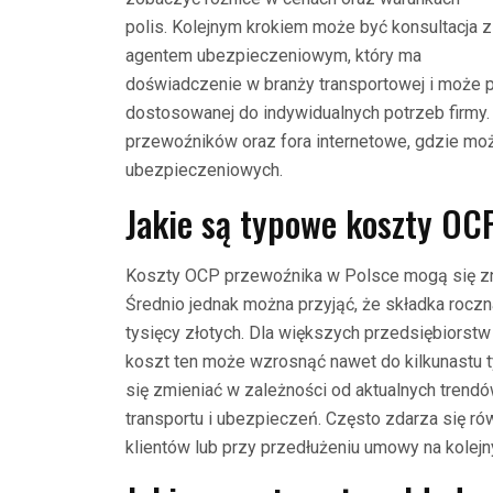
polis. Kolejnym krokiem może być konsultacja z
agentem ubezpieczeniowym, który ma
doświadczenie w branży transportowej i może p
dostosowanej do indywidualnych potrzeb firmy.
przewoźników oraz fora internetowe, gdzie mo
ubezpieczeniowych.
Jakie są typowe koszty OC
Koszty OCP przewoźnika w Polsce mogą się zna
Średnio jednak można przyjąć, że składka roczn
tysięcy złotych. Dla większych przedsiębiors
koszt ten może wzrosnąć nawet do kilkunastu t
się zmieniać w zależności od aktualnych trend
transportu i ubezpieczeń. Często zdarza się rów
klientów lub przy przedłużeniu umowy na kolejny