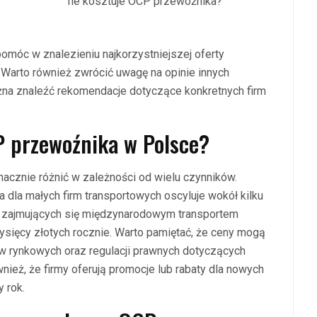
Ile kosztuje OCP przewoźnika?
omóc w znalezieniu najkorzystniejszej oferty
 Warto również zwrócić uwagę na opinie innych
żna znaleźć rekomendacje dotyczące konkretnych firm
P przewoźnika w Polsce?
cznie różnić w zależności od wielu czynników.
a dla małych firm transportowych oscyluje wokół kilku
tw zajmujących się międzynarodowym transportem
ysięcy złotych rocznie. Warto pamiętać, że ceny mogą
ów rynkowych oraz regulacji prawnych dotyczących
nież, że firmy oferują promocje lub rabaty dla nowych
 rok.