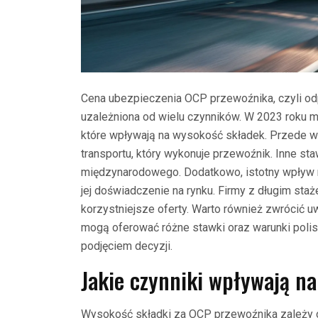
Cena ubezpieczenia OCP przewoźnika, czyli odp
uzależniona od wielu czynników. W 2023 roku
które wpływają na wysokość składek. Przede w
transportu, który wykonuje przewoźnik. Inne sta
międzynarodowego. Dodatkowo, istotny wpływ n
jej doświadczenie na rynku. Firmy z długim sta
korzystniejsze oferty. Warto również zwrócić 
mogą oferować różne stawki oraz warunki polis
podjęciem decyzji.
Jakie czynniki wpływają n
Wysokość składki za OCP przewoźnika zależy o