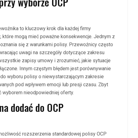
y przy wyborze OCP
źnika to kluczowy krok dla każdej firmy
ędy, które mogą mieć poważne konsekwencje. Jednym z
oznania się z warunkami polisy. Przewoźnicy często
 zwracając uwagi na szczegóły dotyczące zakresu
wszystkie zapisy umowy i zrozumieć, jakie sytuacje
yłączone. Innym częstym błędem jest porównywanie
 do wyboru polisy o niewystarczającym zakresie
wanych pod wpływem emocji lub presji czasu. Zbyt
 wyborem nieodpowiedniej oferty.
żna dodać do OCP
możliwość rozszerzenia standardowej polisy OCP