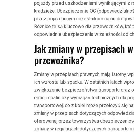
pojazdy przed uszkodzeniami wynikającymi z ró
kradzieże. Ubezpieczenie OC (odpowiedzialnoś
przez pojazd innym uczestnikom ruchu drogoweg
Różnice te są kluczowe dla przewoźników, któ
odpowiednie ubezpieczenia w zależności od char
Jak zmiany w przepisach w
przewoźnika?
Zmiany w przepisach prawnych mają istotny w
ich wzrostu lub spadku. W ostatnich latach wpr
zwiększenie bezpieczeństwa transportu oraz 
emisji spalin czy wymagań technicznych dla po
transportowej, co z kolei może przełożyć się
zmiany w przepisach dotyczących odpowiedzial
oferowanej przez towarzystwa ubezpieczeniowe
zmiany w regulacjach dotyczących transportu