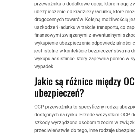
przewoźnika o dodatkowe opcje, które mogą zwię
ubezpieczenie od kradzieży ładunku, które moż
drogocennych towarów. Kolejną możliwością jes
uszkodzeń ładunku w trakcie transportu, co za
finansowymi związanymi z ewentualnymi szko
wykupienie ubezpieczenia odpowiedzialności 
jest istotne w kontekście bezpieczeństwa na d
wykupu assistance, który zapewnia pomoc w sytu
wypadek.
Jakie są różnice między O
ubezpieczeń?
OCP przewoźnika to specyficzny rodzaj ubezpiec
dostępnych na rynku. Przede wszystkim OCP do
szkody wyrządzone osobom trzecim w związku 
przeciwieństwie do tego, inne rodzaje ubezpiec