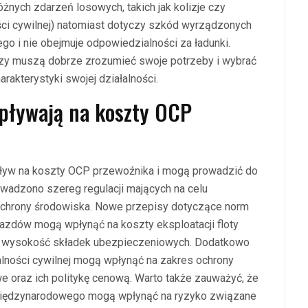
żnych zdarzeń losowych, takich jak kolizje czy
ci cywilnej) natomiast dotyczy szkód wyrządzonych
o i nie obejmuje odpowiedzialności za ładunki.
rzy muszą dobrze zrozumieć swoje potrzeby i wybrać
akterystyki swojej działalności.
pływają na koszty OCP
pływ na koszty OCP przewoźnika i mogą prowadzić do
owadzono szereg regulacji mających na celu
ochrony środowiska. Nowe przepisy dotyczące norm
jazdów mogą wpłynąć na koszty eksploatacji floty
 na wysokość składek ubezpieczeniowych. Dodatkowo
ności cywilnej mogą wpłynąć na zakres ochrony
 oraz ich politykę cenową. Warto także zauważyć, że
 międzynarodowego mogą wpłynąć na ryzyko związane