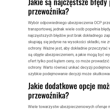
Jakie są najczęstsze błęd
przewoźnika?
Wybór odpowiedniego ubezpieczenia OCP przewo
transportowej, jednak wiele osób popełnia bł
najczęstszych błędów jest brak dokładnego zap
skupiają się jedynie na wysokości składki, nie
ochrony. Ważne jest, aby dokładnie przeczytać 
są objęte ubezpieczeniem, a jakie mogą być w
ofert tylko pod kątem ceny, co może prowadzić
ochrony. Warto również unikać decyzji podejmo
szybkie podejmowanie decyzji może skutkować
Jakie dodatkowe opcje mo
przewoźnika?
Wiele towarzystw ubezpieczeniowych oferuje 