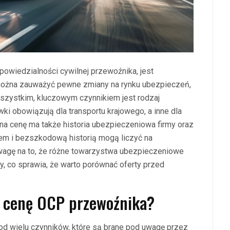
owiedzialności cywilnej przewoźnika, jest
 można zauważyć pewne zmiany na rynku ubezpieczeń,
szystkim, kluczowym czynnikiem jest rodzaj
wki obowiązują dla transportu krajowego, a inne dla
a cenę ma także historia ubezpieczeniowa firmy oraz
żem i bezszkodową historią mogą liczyć na
uwagę na to, że różne towarzystwa ubezpieczeniowe
y, co sprawia, że warto porównać oferty przed
a cenę OCP przewoźnika?
d wielu czynników, które są brane pod uwagę przez