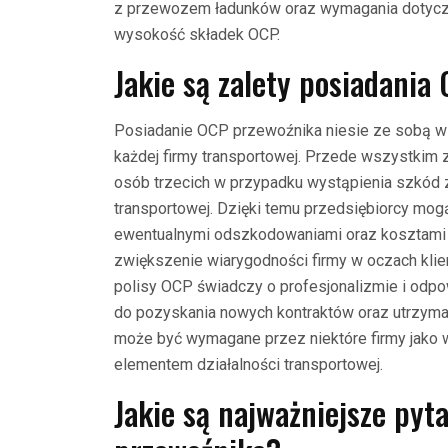
z przewozem ładunków oraz wymagania dotyczą
wysokość składek OCP.
Jakie są zalety posiadani
Posiadanie OCP przewoźnika niesie ze sobą wie
każdej firmy transportowej. Przede wszystkim
osób trzecich w przypadku wystąpienia szkód
transportowej. Dzięki temu przedsiębiorcy mo
ewentualnymi odszkodowaniami oraz kosztami 
zwiększenie wiarygodności firmy w oczach kli
polisy OCP świadczy o profesjonalizmie i odpo
do pozyskania nowych kontraktów oraz utrzym
może być wymagane przez niektóre firmy jako 
elementem działalności transportowej.
Jakie są najważniejsze pyt