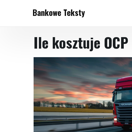
Skip
Bankowe Teksty
to
content
Ile kosztuje OCP