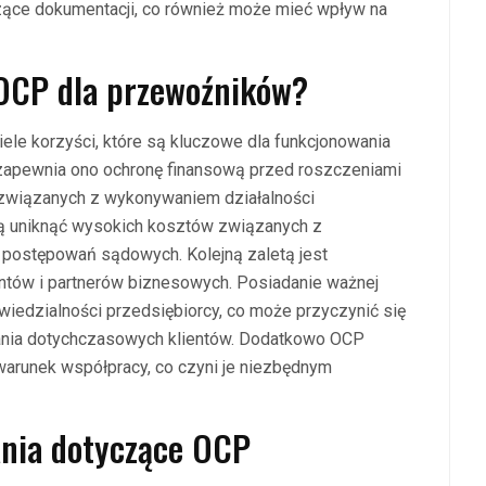
ce dokumentacji, co również może mieć wpływ na
a OCP dla przewoźników?
le korzyści, które są kluczowe dla funkcjonowania
 zapewnia ono ochronę finansową przed roszczeniami
 związanych z wykonywaniem działalności
gą uniknąć wysokich kosztów związanych z
postępowań sądowych. Kolejną zaletą jest
entów i partnerów biznesowych. Posiadanie ważnej
wiedzialności przedsiębiorcy, co może przyczynić się
ania dotychczasowych klientów. Dodatkowo OCP
warunek współpracy, co czyni je niezbędnym
ania dotyczące OCP