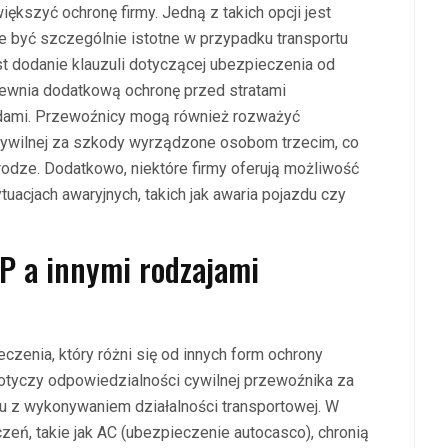
kszyć ochronę firmy. Jedną z takich opcji jest
e być szczególnie istotne w przypadku transportu
t dodanie klauzuli dotyczącej ubezpieczenia od
pewnia dodatkową ochronę przed stratami
dami. Przewoźnicy mogą również rozważyć
cywilnej za szkody wyrządzone osobom trzecim, co
rodze. Dodatkowo, niektóre firmy oferują możliwość
acjach awaryjnych, takich jak awaria pojazdu czy
CP a innymi rodzajami
zenia, który różni się od innych form ochrony
tyczy odpowiedzialności cywilnej przewoźnika za
z wykonywaniem działalności transportowej. W
zeń, takie jak AC (ubezpieczenie autocasco), chronią