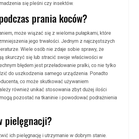
omadzenia się pleśni czy insektów.
 podczas prania koców?
aniem, może wiązać się z wieloma pułapkami, które
mniejszenia jego trwałości. Jednym z najczęstszych
eraturze. Wiele osób nie zdaje sobie sprawy, że
ogą skurczyć się lub stracić swoje właściwości w
chnym błędem jest przeładowanie pralki, co nie tylko
adzić do uszkodzenia samego urządzenia. Ponadto
roducenta, co może skutkować używaniem
leży również unikać stosowania zbyt dużej ilości
 mogą pozostać na tkaninie i powodować podrażnienia
w pielęgnacji?
ć ich pielęgnację i utrzymanie w dobrym stanie.