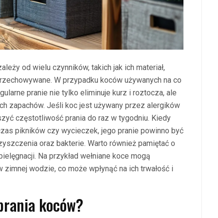
eży od wielu czynników, takich jak ich materiał,
ą przechowywane. W przypadku koców używanych na co
ularne pranie nie tylko eliminuje kurz i roztocza, ale
h zapachów. Jeśli koc jest używany przez alergików
zyć częstotliwość prania do raz w tygodniu. Kiedy
czas pikników czy wycieczek, jego pranie powinno być
yszczenia oraz bakterie. Warto również pamiętać o
 pielęgnacji. Na przykład wełniane koce mogą
w zimnej wodzie, co może wpłynąć na ich trwałość i
 prania koców?