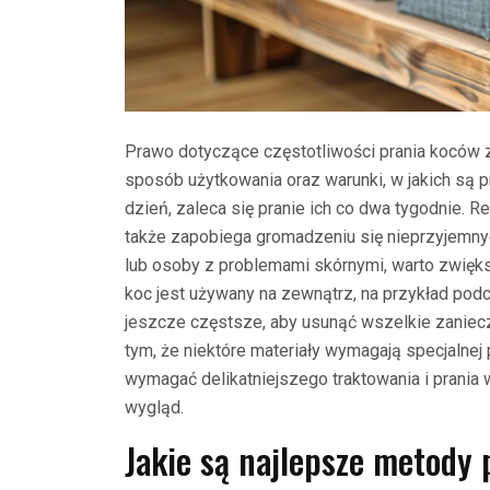
Prawo dotyczące częstotliwości prania koców zal
sposób użytkowania oraz warunki, w jakich s
dzień, zaleca się pranie ich co dwa tygodnie. Reg
także zapobiega gromadzeniu się nieprzyjemnyc
lub osoby z problemami skórnymi, warto zwięks
koc jest używany na zewnątrz, na przykład pod
jeszcze częstsze, aby usunąć wszelkie zaniecz
tym, że niektóre materiały wymagają specjalnej
wymagać delikatniejszego traktowania i prania 
wygląd.
Jakie są najlepsze metody