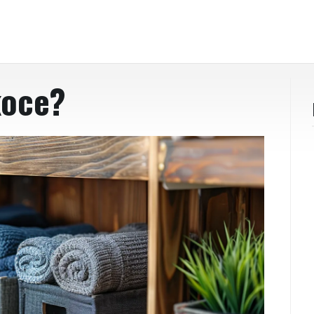
koce?