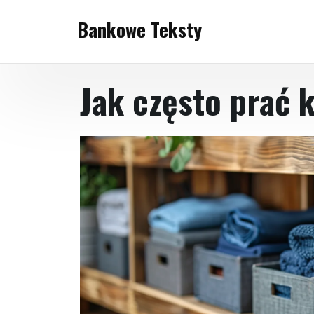
Skip
Bankowe Teksty
to
content
Jak często prać 