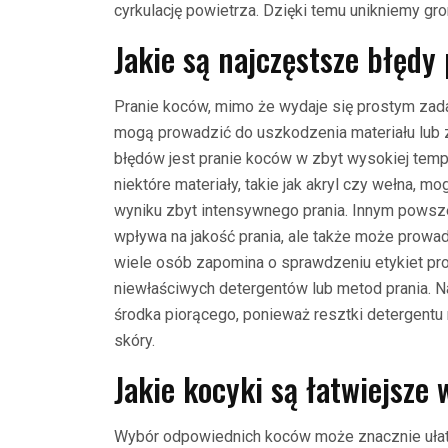
cyrkulację powietrza. Dzięki temu unikniemy gr
Jakie są najczęstsze błędy
Pranie koców, mimo że wydaje się prostym zad
mogą prowadzić do uszkodzenia materiału lub z
błędów jest pranie koców w zbyt wysokiej temp
niektóre materiały, takie jak akryl czy wełna, m
wyniku zbyt intensywnego prania. Innym powsze
wpływa na jakość prania, ale także może prow
wiele osób zapomina o sprawdzeniu etykiet p
niewłaściwych detergentów lub metod prania. Na
środka piorącego, ponieważ resztki detergentu
skóry.
Jakie kocyki są łatwiejsze 
Wybór odpowiednich koców może znacznie ułatwi