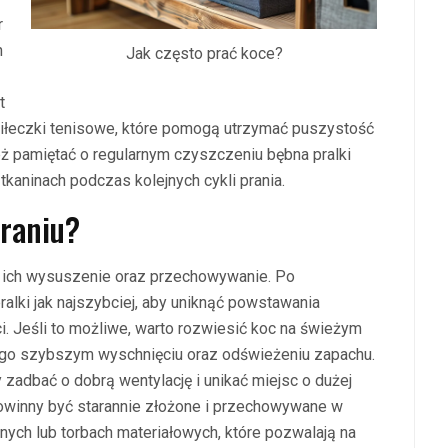
r
h
Jak często prać koce?
t
 piłeczki tenisowe, które pomogą utrzymać puszystość
ż pamiętać o regularnym czyszczeniu bębna pralki
 tkaninach podczas kolejnych cykli prania.
praniu?
 ich wysuszenie oraz przechowywanie. Po
ralki jak najszybciej, aby uniknąć powstawania
. Jeśli to możliwe, warto rozwiesić koc na świeżym
jego szybszym wyschnięciu oraz odświeżeniu zapachu.
adbać o dobrą wentylację i unikać miejsc o dużej
owinny być starannie złożone i przechowywane w
nych lub torbach materiałowych, które pozwalają na