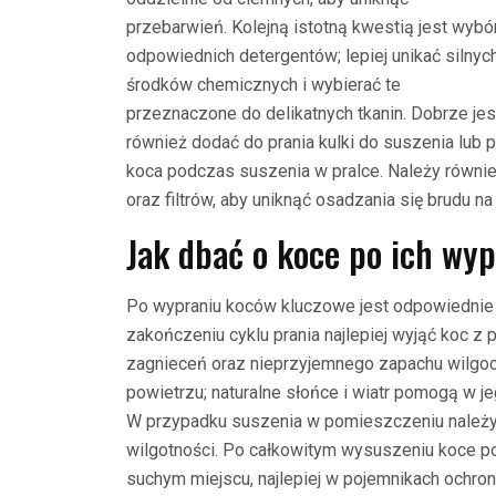
przebarwień. Kolejną istotną kwestią jest wybó
odpowiednich detergentów; lepiej unikać silnyc
środków chemicznych i wybierać te
przeznaczone do delikatnych tkanin. Dobrze jes
również dodać do prania kulki do suszenia lub
koca podczas suszenia w pralce. Należy równie
oraz filtrów, aby uniknąć osadzania się brudu na
Jak dbać o koce po ich wy
Po wypraniu koców kluczowe jest odpowiednie
zakończeniu cyklu prania najlepiej wyjąć koc z p
zagnieceń oraz nieprzyjemnego zapachu wilgoci
powietrzu; naturalne słońce i wiatr pomogą w 
W przypadku suszenia w pomieszczeniu należy z
wilgotności. Po całkowitym wysuszeniu koce p
suchym miejscu, najlepiej w pojemnikach ochron