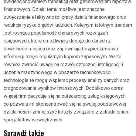
ewidencjonowaniem transakcji oraz generowaniem raportów
finansowych. Dzięki temu możliwe jest znaczne
zwiększenie efektywności pracy działu finansowego oraz
redukcja ryzyka błędów ludzkich. Kolejnym istotnym trendem
jest rosnąca popularność chmurowych rozwiązań
księgowych, które umożliwiają dostęp do danych z
dowolnego miejsca oraz zapewniają bezpieczeństwo
informacji dzięki regularnym kopiom zapasowym. Warto
również zwrócić uwagę na rozwój sztucznej inteligencji i
uczenia maszynowego w obszarze rachunkowości –
technologie te mogą wspierać procesy analizy danych oraz
prognozowania wyników finansowych. Dodatkowo coraz
więcej firm decyduje się na outsourcing usług księgowych,
co pozwala im skoncentrować się na swojej podstawowej
działalności i zmniejszyć koszty związane z zatrudnieniem
specjalistów wewnętrznych.
Sprawdź także