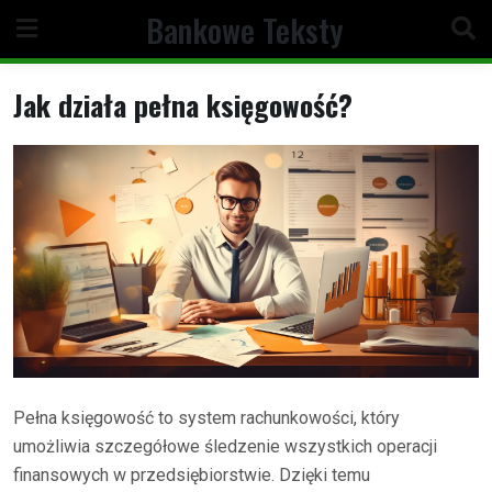
Skip
Bankowe Teksty
to
content
Jak działa pełna księgowość?
Pełna księgowość to system rachunkowości, który
umożliwia szczegółowe śledzenie wszystkich operacji
finansowych w przedsiębiorstwie. Dzięki temu