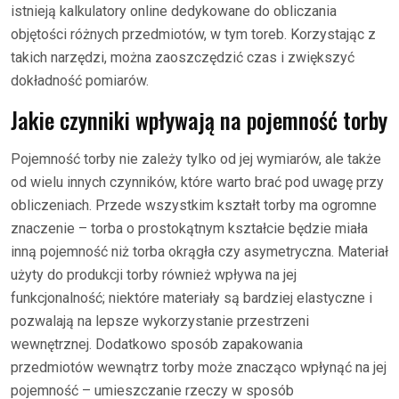
istnieją kalkulatory online dedykowane do obliczania
objętości różnych przedmiotów, w tym toreb. Korzystając z
takich narzędzi, można zaoszczędzić czas i zwiększyć
dokładność pomiarów.
Jakie czynniki wpływają na pojemność torby
Pojemność torby nie zależy tylko od jej wymiarów, ale także
od wielu innych czynników, które warto brać pod uwagę przy
obliczeniach. Przede wszystkim kształt torby ma ogromne
znaczenie – torba o prostokątnym kształcie będzie miała
inną pojemność niż torba okrągła czy asymetryczna. Materiał
użyty do produkcji torby również wpływa na jej
funkcjonalność; niektóre materiały są bardziej elastyczne i
pozwalają na lepsze wykorzystanie przestrzeni
wewnętrznej. Dodatkowo sposób zapakowania
przedmiotów wewnątrz torby może znacząco wpłynąć na jej
pojemność – umieszczanie rzeczy w sposób