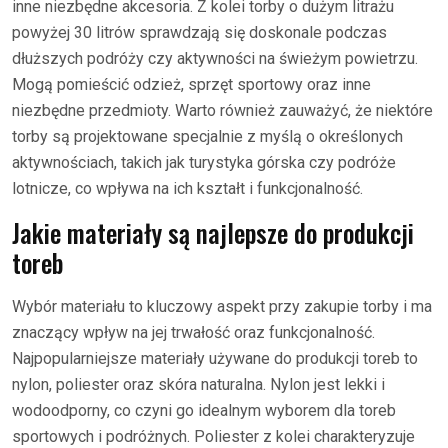
inne niezbędne akcesoria. Z kolei torby o dużym litrażu
powyżej 30 litrów sprawdzają się doskonale podczas
dłuższych podróży czy aktywności na świeżym powietrzu.
Mogą pomieścić odzież, sprzęt sportowy oraz inne
niezbędne przedmioty. Warto również zauważyć, że niektóre
torby są projektowane specjalnie z myślą o określonych
aktywnościach, takich jak turystyka górska czy podróże
lotnicze, co wpływa na ich kształt i funkcjonalność.
Jakie materiały są najlepsze do produkcji
toreb
Wybór materiału to kluczowy aspekt przy zakupie torby i ma
znaczący wpływ na jej trwałość oraz funkcjonalność.
Najpopularniejsze materiały używane do produkcji toreb to
nylon, poliester oraz skóra naturalna. Nylon jest lekki i
wodoodporny, co czyni go idealnym wyborem dla toreb
sportowych i podróżnych. Poliester z kolei charakteryzuje