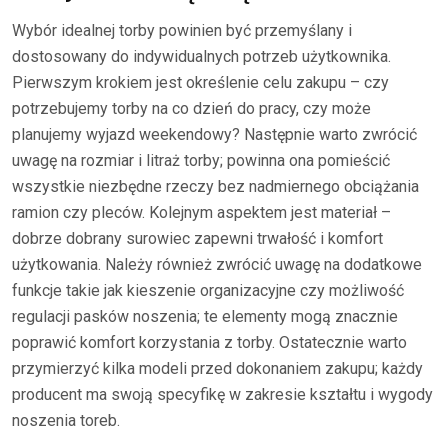
Wybór idealnej torby powinien być przemyślany i
dostosowany do indywidualnych potrzeb użytkownika.
Pierwszym krokiem jest określenie celu zakupu – czy
potrzebujemy torby na co dzień do pracy, czy może
planujemy wyjazd weekendowy? Następnie warto zwrócić
uwagę na rozmiar i litraż torby; powinna ona pomieścić
wszystkie niezbędne rzeczy bez nadmiernego obciążania
ramion czy pleców. Kolejnym aspektem jest materiał –
dobrze dobrany surowiec zapewni trwałość i komfort
użytkowania. Należy również zwrócić uwagę na dodatkowe
funkcje takie jak kieszenie organizacyjne czy możliwość
regulacji pasków noszenia; te elementy mogą znacznie
poprawić komfort korzystania z torby. Ostatecznie warto
przymierzyć kilka modeli przed dokonaniem zakupu; każdy
producent ma swoją specyfikę w zakresie kształtu i wygody
noszenia toreb.