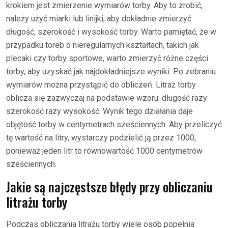
krokiem jest zmierzenie wymiarów torby. Aby to zrobić,
należy użyć miarki lub linijki, aby dokładnie zmierzyć
długość, szerokość i wysokość torby. Warto pamiętać, że w
przypadku toreb o nieregularnych kształtach, takich jak
plecaki czy torby sportowe, warto zmierzyć różne części
torby, aby uzyskać jak najdokładniejsze wyniki. Po zebraniu
wymiarów można przystąpić do obliczeń. Litraż torby
oblicza się zazwyczaj na podstawie wzoru: długość razy
szerokość razy wysokość. Wynik tego działania daje
objętość torby w centymetrach sześciennych. Aby przeliczyć
tę wartość na litry, wystarczy podzielić ją przez 1000,
ponieważ jeden litr to równowartość 1000 centymetrów
sześciennych.
Jakie są najczęstsze błędy przy obliczaniu
litrażu torby
Podczas obliczania litrażu torby wiele osób popełnia