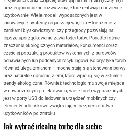
Projektanci coraz częściej stawiają na minimalistyczny styl
oraz ergonomiczne rozwiązania, które ułatwiają codzienne
użytkowanie. Wiele modeli wyposażonych jest w
innowacyjne systemy organizacji wnętrza – kieszenie z
zamkami błyskawicznymi czy przegrody pozwalają na
lepsze uporządkowanie zawartości torby. Ponadto rośnie
znaczenie ekologicznych materiałów; konsumenci coraz
częściej poszukują produktów wykonanych z surowców
odnawialnych lub poddanych recyklingowi. Kolorystyka toreb
również ulega zmianom – modne stają się stonowane barwy
oraz naturalne odcienie ziemi, które wpisują się w aktualne
trendy ekologiczne. Również technologia ma swoje miejsce
w nowoczesnym projektowaniu; wiele toreb wyposażonych
jest w porty USB do ładowania urządzeń mobilnych czy
elementy odblaskowe zwiększające bezpieczeństwo
użytkowników po zmroku.
Jak wybrać idealną torbę dla siebie