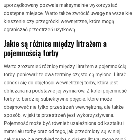
uporządkowany pozwala maksymalnie wykorzystać
dostępne miejsce. Warto także zwrócić uwagę na wszelkie
kieszenie czy przegródki wewnętrzne, które mogą
ograniczać przestrzeń użytkową.
Jakie są różnice między litrażem a
pojemnością torby
Warto zrozumieć różnicę między litrażem a pojemnością
torby, ponieważ te dwa terminy często są mylone. Litraż
odnosi się do objętości wewnętrznej torby, która jest
obliczana na podstawie jej wymiarów. Z kolei pojemność
torby to bardziej subiektywne pojęcie, które może
obejmować nie tylko przestrzeń wewnętrzną, ale także
sposób, w jaki ta przestrzeń jest wykorzystywana.
Pojemność może być również uzależniona od kształtu i
materiału torby oraz od tego, jak przedmioty są w niej
pakowane. Na przykład torba o dużym litrażu może mieć