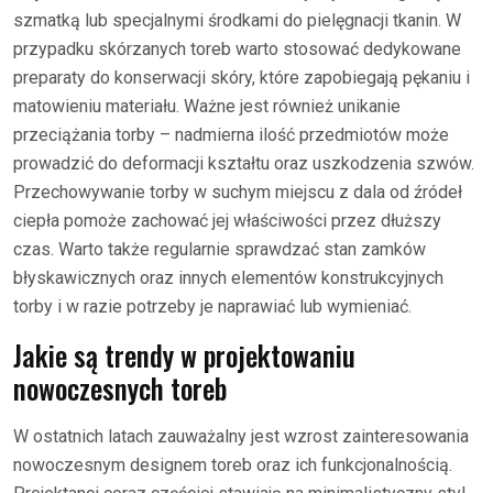
szmatką lub specjalnymi środkami do pielęgnacji tkanin. W
przypadku skórzanych toreb warto stosować dedykowane
preparaty do konserwacji skóry, które zapobiegają pękaniu i
matowieniu materiału. Ważne jest również unikanie
przeciążania torby – nadmierna ilość przedmiotów może
prowadzić do deformacji kształtu oraz uszkodzenia szwów.
Przechowywanie torby w suchym miejscu z dala od źródeł
ciepła pomoże zachować jej właściwości przez dłuższy
czas. Warto także regularnie sprawdzać stan zamków
błyskawicznych oraz innych elementów konstrukcyjnych
torby i w razie potrzeby je naprawiać lub wymieniać.
Jakie są trendy w projektowaniu
nowoczesnych toreb
W ostatnich latach zauważalny jest wzrost zainteresowania
nowoczesnym designem toreb oraz ich funkcjonalnością.