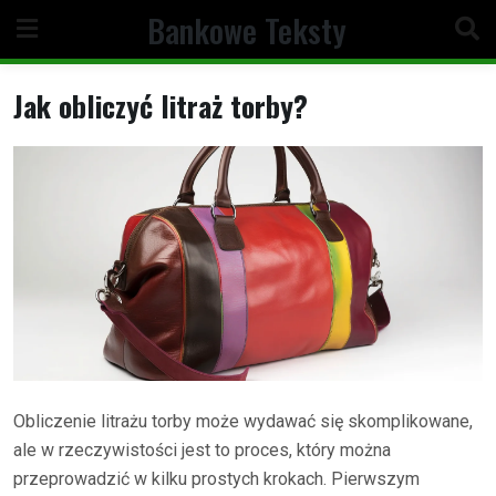
Skip
Bankowe Teksty
to
content
Jak obliczyć litraż torby?
Obliczenie litrażu torby może wydawać się skomplikowane,
ale w rzeczywistości jest to proces, który można
przeprowadzić w kilku prostych krokach. Pierwszym