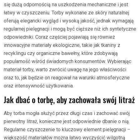
się dużą odpornością na uszkodzenia mechaniczne i jest
łatwy w czyszczeniu. Torby wykonane ze skóry naturalnej
oferują elegancki wygląd i wysoką jakość, jednak wymagają
regularnej pielęgnacji i mogą być cięższe niż ich syntetyczne
odpowiedniki. Coraz częściej pojawiają się również
innowacyjne materiały ekologiczne, takie jak tkaniny z
recyklingu czy organiczne bawełny, które zdobywają
popularność wśród świadomych konsumentów. Wybierając
materiał torby, warto zwrócić uwagę na jego właściwości
oraz to, jak będzie on reagował na warunki atmosferyczne
oraz intensywność użytkowania.
Jak dbać o torbę, aby zachowała swój litraż
Aby torba mogła służyć przez długi czas i zachować swój
pierwotny litraż, konieczne jest odpowiednie dbanie o nią.
Regularne czyszczenie to kluczowy element pielęgnacji –
większość materiałów można łatwo wyczyścić wilgotną