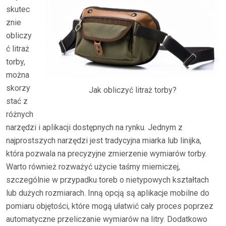
skutec
znie
obliczy
ć litraż
torby,
można
skorzy
Jak obliczyć litraż torby?
stać z
różnych
narzędzi i aplikacji dostępnych na rynku. Jednym z
najprostszych narzędzi jest tradycyjna miarka lub linijka,
która pozwala na precyzyjne zmierzenie wymiarów torby.
Warto również rozważyć użycie taśmy mierniczej,
szczególnie w przypadku toreb o nietypowych kształtach
lub dużych rozmiarach. Inną opcją są aplikacje mobilne do
pomiaru objętości, które mogą ułatwić cały proces poprzez
automatyczne przeliczanie wymiarów na litry. Dodatkowo