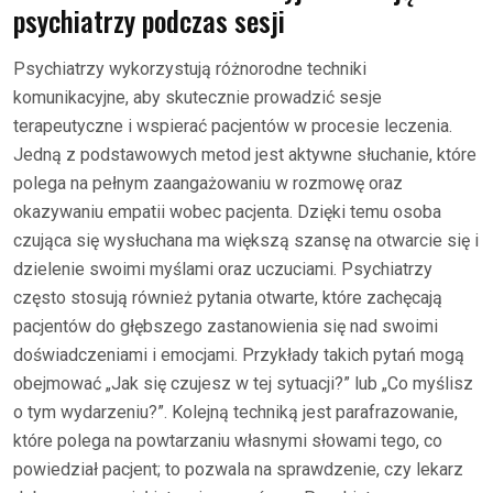
psychiatrzy podczas sesji
Psychiatrzy wykorzystują różnorodne techniki
komunikacyjne, aby skutecznie prowadzić sesje
terapeutyczne i wspierać pacjentów w procesie leczenia.
Jedną z podstawowych metod jest aktywne słuchanie, które
polega na pełnym zaangażowaniu w rozmowę oraz
okazywaniu empatii wobec pacjenta. Dzięki temu osoba
czująca się wysłuchana ma większą szansę na otwarcie się i
dzielenie swoimi myślami oraz uczuciami. Psychiatrzy
często stosują również pytania otwarte, które zachęcają
pacjentów do głębszego zastanowienia się nad swoimi
doświadczeniami i emocjami. Przykłady takich pytań mogą
obejmować „Jak się czujesz w tej sytuacji?” lub „Co myślisz
o tym wydarzeniu?”. Kolejną techniką jest parafrazowanie,
które polega na powtarzaniu własnymi słowami tego, co
powiedział pacjent; to pozwala na sprawdzenie, czy lekarz