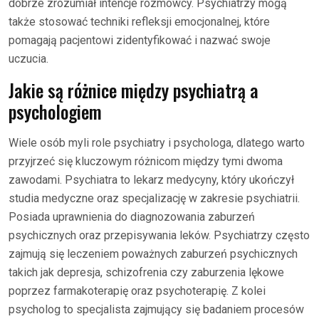
dobrze zrozumiał intencje rozmówcy. Psychiatrzy mogą
także stosować techniki refleksji emocjonalnej, które
pomagają pacjentowi zidentyfikować i nazwać swoje
uczucia.
Jakie są różnice między psychiatrą a
psychologiem
Wiele osób myli role psychiatry i psychologa, dlatego warto
przyjrzeć się kluczowym różnicom między tymi dwoma
zawodami. Psychiatra to lekarz medycyny, który ukończył
studia medyczne oraz specjalizację w zakresie psychiatrii.
Posiada uprawnienia do diagnozowania zaburzeń
psychicznych oraz przepisywania leków. Psychiatrzy często
zajmują się leczeniem poważnych zaburzeń psychicznych
takich jak depresja, schizofrenia czy zaburzenia lękowe
poprzez farmakoterapię oraz psychoterapię. Z kolei
psycholog to specjalista zajmujący się badaniem procesów