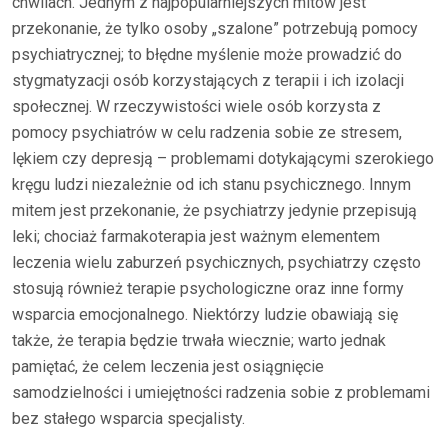
chwilach. Jednym z najpopularniejszych mitów jest
przekonanie, że tylko osoby „szalone” potrzebują pomocy
psychiatrycznej; to błędne myślenie może prowadzić do
stygmatyzacji osób korzystających z terapii i ich izolacji
społecznej. W rzeczywistości wiele osób korzysta z
pomocy psychiatrów w celu radzenia sobie ze stresem,
lękiem czy depresją – problemami dotykającymi szerokiego
kręgu ludzi niezależnie od ich stanu psychicznego. Innym
mitem jest przekonanie, że psychiatrzy jedynie przepisują
leki; chociaż farmakoterapia jest ważnym elementem
leczenia wielu zaburzeń psychicznych, psychiatrzy często
stosują również terapie psychologiczne oraz inne formy
wsparcia emocjonalnego. Niektórzy ludzie obawiają się
także, że terapia będzie trwała wiecznie; warto jednak
pamiętać, że celem leczenia jest osiągnięcie
samodzielności i umiejętności radzenia sobie z problemami
bez stałego wsparcia specjalisty.