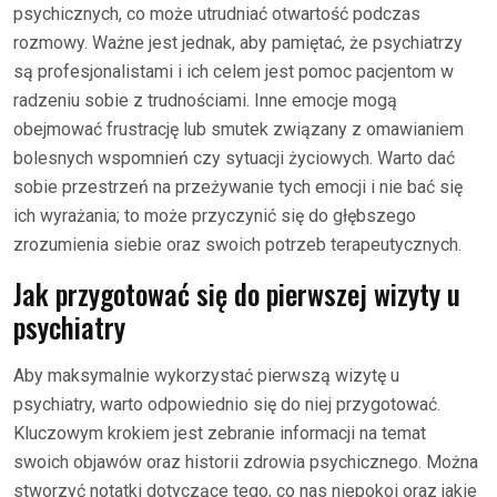
psychicznych, co może utrudniać otwartość podczas
rozmowy. Ważne jest jednak, aby pamiętać, że psychiatrzy
są profesjonalistami i ich celem jest pomoc pacjentom w
radzeniu sobie z trudnościami. Inne emocje mogą
obejmować frustrację lub smutek związany z omawianiem
bolesnych wspomnień czy sytuacji życiowych. Warto dać
sobie przestrzeń na przeżywanie tych emocji i nie bać się
ich wyrażania; to może przyczynić się do głębszego
zrozumienia siebie oraz swoich potrzeb terapeutycznych.
Jak przygotować się do pierwszej wizyty u
psychiatry
Aby maksymalnie wykorzystać pierwszą wizytę u
psychiatry, warto odpowiednio się do niej przygotować.
Kluczowym krokiem jest zebranie informacji na temat
swoich objawów oraz historii zdrowia psychicznego. Można
stworzyć notatki dotyczące tego, co nas niepokoi oraz jakie