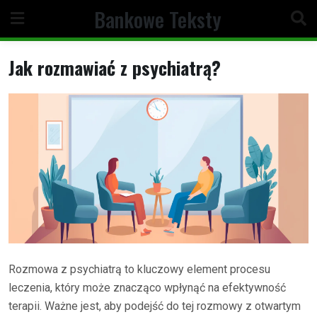
Skip
Bankowe Teksty
to
content
Jak rozmawiać z psychiatrą?
Rozmowa z psychiatrą to kluczowy element procesu
leczenia, który może znacząco wpłynąć na efektywność
terapii. Ważne jest, aby podejść do tej rozmowy z otwartym