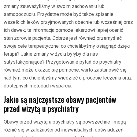
zmiany zauważyliśmy w swoim zachowaniu lub
samopoczuciu. Przydatne może być także spisanie
wszelkich leków przyjmowanych obecnie lub wcześniej oraz
ich dawek; ta informacja pomoże lekarzowi lepiej ocenić
stan zdrowia pacjenta. Dobrze jest również przemyśleć
swoje cele terapeutyczne; co chcielibyśmy osiągnąć dzięki
terapii? Jakie zmiany w życiu byłyby dla nas
satysfakcjonujące? Przygotowanie pytań do psychiatry
również może okazać się pomocne; warto zastanowić się
nad tym, co chcielibyśmy wiedzieć o procesie leczenia oraz
dostępnych metodach wsparcia.
Jakie są najczęstsze obawy pacjentów
przed wizytą u psychiatry
Obawy przed wizytą u psychiatry są powszechne i mogą
różnić się w zależności od indywidualnych doświadczeń