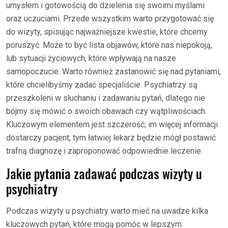
umysłem i gotowością do dzielenia się swoimi myślami
oraz uczuciami. Przede wszystkim warto przygotować się
do wizyty, spisując najważniejsze kwestie, które chcemy
poruszyć. Może to być lista objawów, które nas niepokoją,
lub sytuacji życiowych, które wpływają na nasze
samopoczucie. Warto również zastanowić się nad pytaniami,
które chcielibyśmy zadać specjaliście. Psychiatrzy są
przeszkoleni w słuchaniu i zadawaniu pytań, dlatego nie
bójmy się mówić o swoich obawach czy wątpliwościach.
Kluczowym elementem jest szczerość; im więcej informacji
dostarczy pacjent, tym łatwiej lekarz będzie mógł postawić
trafną diagnozę i zaproponować odpowiednie leczenie.
Jakie pytania zadawać podczas wizyty u
psychiatry
Podczas wizyty u psychiatry warto mieć na uwadze kilka
kluczowych pytań, które mogą pomóc w lepszym