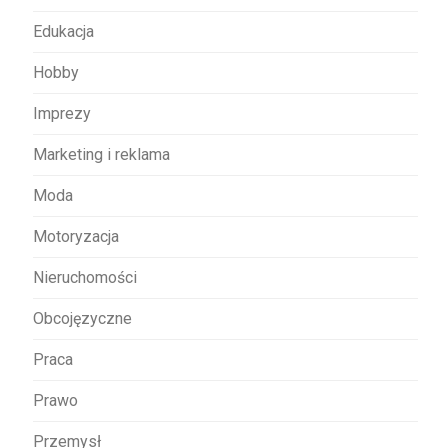
u
Edukacja
Hobby
Imprezy
Marketing i reklama
Moda
Motoryzacja
Nieruchomości
Obcojęzyczne
Praca
Prawo
Przemysł