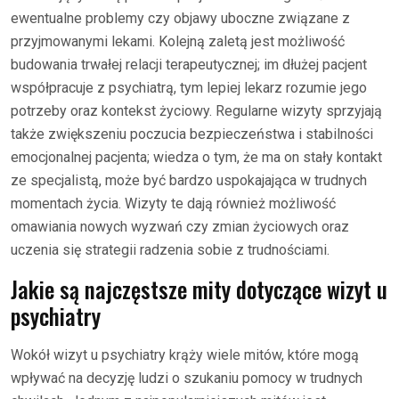
ewentualne problemy czy objawy uboczne związane z
przyjmowanymi lekami. Kolejną zaletą jest możliwość
budowania trwałej relacji terapeutycznej; im dłużej pacjent
współpracuje z psychiatrą, tym lepiej lekarz rozumie jego
potrzeby oraz kontekst życiowy. Regularne wizyty sprzyjają
także zwiększeniu poczucia bezpieczeństwa i stabilności
emocjonalnej pacjenta; wiedza o tym, że ma on stały kontakt
ze specjalistą, może być bardzo uspokajająca w trudnych
momentach życia. Wizyty te dają również możliwość
omawiania nowych wyzwań czy zmian życiowych oraz
uczenia się strategii radzenia sobie z trudnościami.
Jakie są najczęstsze mity dotyczące wizyt u
psychiatry
Wokół wizyt u psychiatry krąży wiele mitów, które mogą
wpływać na decyzję ludzi o szukaniu pomocy w trudnych