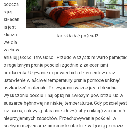
podcza
s jej
składan
ia jest
kluczo
Jak składać pościel?
we dla
zachow
ania jej jakości i trwałości. Przede wszystkim warto pamiętać
o regularnym praniu pościeli zgodnie z zaleceniami
producenta. Używanie odpowiednich detergentów oraz
ustawienie właściwej temperatury prania pomoże uniknąć
uszkodzeń materiału. Po wypraniu ważne jest dokładne
wysuszenie pościeli, najlepiej na świeżym powietrzu lub w
suszarce bębnowej na niskiej temperaturze. Gdy pościel jest
już sucha, należy ją starannie złożyć, aby uniknąć zagnieceń i
nieprzyjemnych zapachów. Przechowywanie pościeli w
suchym miejscu oraz unikanie kontaktu z wilgocią pomoże