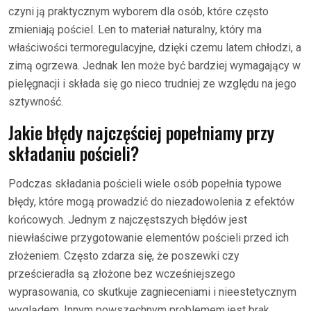
czyni ją praktycznym wyborem dla osób, które często
zmieniają pościel. Len to materiał naturalny, który ma
właściwości termoregulacyjne, dzięki czemu latem chłodzi, a
zimą ogrzewa. Jednak len może być bardziej wymagający w
pielęgnacji i składa się go nieco trudniej ze względu na jego
sztywność.
Jakie błędy najczęściej popełniamy przy
składaniu pościeli?
Podczas składania pościeli wiele osób popełnia typowe
błędy, które mogą prowadzić do niezadowolenia z efektów
końcowych. Jednym z najczęstszych błędów jest
niewłaściwe przygotowanie elementów pościeli przed ich
złożeniem. Często zdarza się, że poszewki czy
prześcieradła są złożone bez wcześniejszego
wyprasowania, co skutkuje zagnieceniami i nieestetycznym
wyglądem. Innym powszechnym problemem jest brak