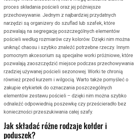
proces składania pościeli oraz jej późniejsze
przechowywanie. Jednym z najbardziej przydatnych
narzędzi są organizery do szuflad lub szafek, które
pozwalają na segregację poszczególnych elementów
pościeli według rozmiarów czy kolorów. Dzięki nim można
uniknąć chaosu i szybko znaleźć potrzebne rzeczy. Innym
pomocnym akcesorium są specjalne worki próżniowe, które
pozwalają zaoszczędzić miejsce podczas przechowywania
rzadziej używanej pościeli sezonowej. Worki te chronią
również przed kurzem i wilgocią. Warto także pomyśleć o
zakupie etykietek do oznaczania poszczególnych
elementów zestawu pościeli – dzięki nim można szybko
odnaleźć odpowiednią poszewkę czy prześcieradło bez
konieczności przeszukiwania całej szafy.
Jak składać różne rodzaje kołder i
poduszek?