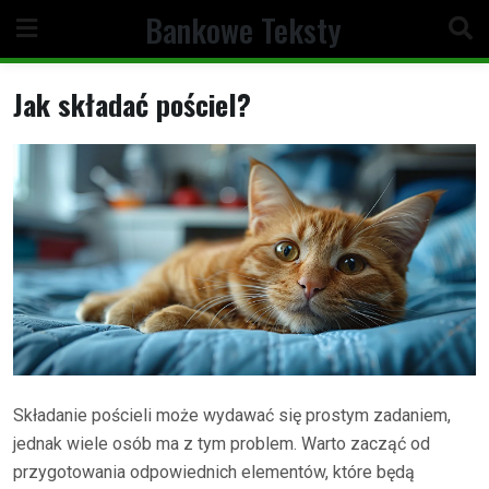
Skip
Bankowe Teksty
to
content
Jak składać pościel?
Składanie pościeli może wydawać się prostym zadaniem,
jednak wiele osób ma z tym problem. Warto zacząć od
przygotowania odpowiednich elementów, które będą