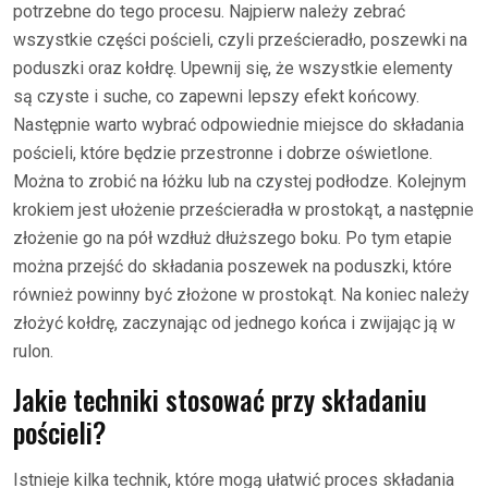
potrzebne do tego procesu. Najpierw należy zebrać
wszystkie części pościeli, czyli prześcieradło, poszewki na
poduszki oraz kołdrę. Upewnij się, że wszystkie elementy
są czyste i suche, co zapewni lepszy efekt końcowy.
Następnie warto wybrać odpowiednie miejsce do składania
pościeli, które będzie przestronne i dobrze oświetlone.
Można to zrobić na łóżku lub na czystej podłodze. Kolejnym
krokiem jest ułożenie prześcieradła w prostokąt, a następnie
złożenie go na pół wzdłuż dłuższego boku. Po tym etapie
można przejść do składania poszewek na poduszki, które
również powinny być złożone w prostokąt. Na koniec należy
złożyć kołdrę, zaczynając od jednego końca i zwijając ją w
rulon.
Jakie techniki stosować przy składaniu
pościeli?
Istnieje kilka technik, które mogą ułatwić proces składania