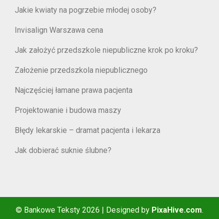
Jakie kwiaty na pogrzebie młodej osoby?
Invisalign Warszawa cena
Jak założyć przedszkole niepubliczne krok po kroku?
Założenie przedszkola niepublicznego
Najczęściej łamane prawa pacjenta
Projektowanie i budowa maszy
Błędy lekarskie – dramat pacjenta i lekarza
Jak dobierać suknie ślubne?
© Bankowe Teksty 2026
|
Designed by
PixaHive.com
.