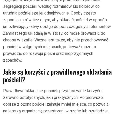
segregacji pościeli według rozmiarów lub kolorów, co
utrudnia późniejsze jej odnajdywanie. Osoby często
zapominają również o tym, aby składać pościel w sposób
umożliwiający łatwy dostęp do poszczególnych elementów.
Zamiast tego układają je w stosy, co może prowadzić do
chaosu w szafie. Ważne jest także, aby nie przechowywać
pościeli w wilgotnych miejscach, ponieważ może to
prowadzić do rozwoju pleśni oraz nieprzyjemnych
zapachów.
Jakie są korzyści z prawidłowego składania
pościeli?
Prawidłowe składanie pościeli przynosi wiele korzyści
zarówno estetycznych, jak i praktycznych. Po pierwsze,
dobrze złożona pościel zajmuje mniej miejsca, co pozwala
na lepszą organizację przestrzeni w szafie lub szufladzie.