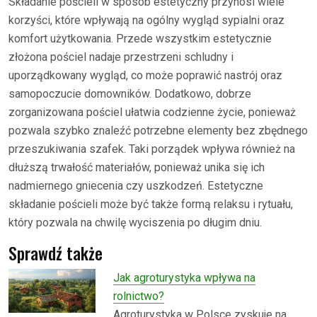
Składanie pościeli w sposób estetyczny przynosi wiele
korzyści, które wpływają na ogólny wygląd sypialni oraz
komfort użytkowania. Przede wszystkim estetycznie
złożona pościel nadaje przestrzeni schludny i
uporządkowany wygląd, co może poprawić nastrój oraz
samopoczucie domowników. Dodatkowo, dobrze
zorganizowana pościel ułatwia codzienne życie, ponieważ
pozwala szybko znaleźć potrzebne elementy bez zbędnego
przeszukiwania szafek. Taki porządek wpływa również na
dłuższą trwałość materiałów, ponieważ unika się ich
nadmiernego gniecenia czy uszkodzeń. Estetyczne
składanie pościeli może być także formą relaksu i rytuału,
który pozwala na chwilę wyciszenia po długim dniu.
Sprawdź także
Jak agroturystyka wpływa na
rolnictwo?
Agroturystyka w Polsce zyskuje na