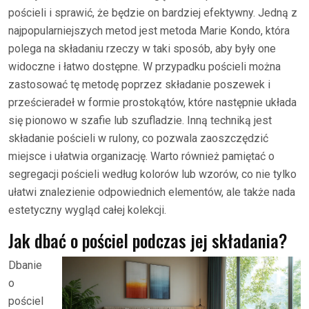
pościeli i sprawić, że będzie on bardziej efektywny. Jedną z
najpopularniejszych metod jest metoda Marie Kondo, która
polega na składaniu rzeczy w taki sposób, aby były one
widoczne i łatwo dostępne. W przypadku pościeli można
zastosować tę metodę poprzez składanie poszewek i
prześcieradeł w formie prostokątów, które następnie układa
się pionowo w szafie lub szufladzie. Inną techniką jest
składanie pościeli w rulony, co pozwala zaoszczędzić
miejsce i ułatwia organizację. Warto również pamiętać o
segregacji pościeli według kolorów lub wzorów, co nie tylko
ułatwi znalezienie odpowiednich elementów, ale także nada
estetyczny wygląd całej kolekcji.
Jak dbać o pościel podczas jej składania?
Dbanie
o
pościel