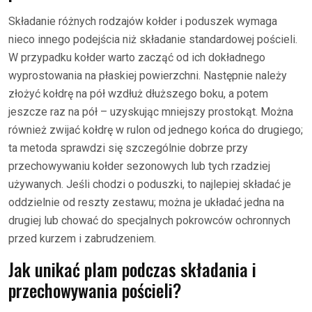
Składanie różnych rodzajów kołder i poduszek wymaga
nieco innego podejścia niż składanie standardowej pościeli.
W przypadku kołder warto zacząć od ich dokładnego
wyprostowania na płaskiej powierzchni. Następnie należy
złożyć kołdrę na pół wzdłuż dłuższego boku, a potem
jeszcze raz na pół – uzyskując mniejszy prostokąt. Można
również zwijać kołdrę w rulon od jednego końca do drugiego;
ta metoda sprawdzi się szczególnie dobrze przy
przechowywaniu kołder sezonowych lub tych rzadziej
używanych. Jeśli chodzi o poduszki, to najlepiej składać je
oddzielnie od reszty zestawu; można je układać jedna na
drugiej lub chować do specjalnych pokrowców ochronnych
przed kurzem i zabrudzeniem.
Jak unikać plam podczas składania i
przechowywania pościeli?