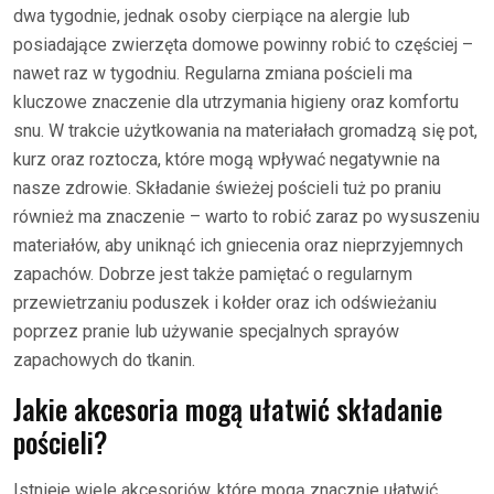
dwa tygodnie, jednak osoby cierpiące na alergie lub
posiadające zwierzęta domowe powinny robić to częściej –
nawet raz w tygodniu. Regularna zmiana pościeli ma
kluczowe znaczenie dla utrzymania higieny oraz komfortu
snu. W trakcie użytkowania na materiałach gromadzą się pot,
kurz oraz roztocza, które mogą wpływać negatywnie na
nasze zdrowie. Składanie świeżej pościeli tuż po praniu
również ma znaczenie – warto to robić zaraz po wysuszeniu
materiałów, aby uniknąć ich gniecenia oraz nieprzyjemnych
zapachów. Dobrze jest także pamiętać o regularnym
przewietrzaniu poduszek i kołder oraz ich odświeżaniu
poprzez pranie lub używanie specjalnych sprayów
zapachowych do tkanin.
Jakie akcesoria mogą ułatwić składanie
pościeli?
Istnieje wiele akcesoriów, które mogą znacznie ułatwić