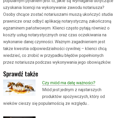
popularnym pytaniem jest to, jakie są wymagania dotyczące
uzyskania licencji na wykonywanie zawodu notariusza?
Osoby chcące zostać notariuszami muszą ukończyć studia
prawnicze oraz odbyć aplikację notarystyczną zakończoną
egzaminem państwowym. Klienci często pytają również o
koszty usług notarystycznych oraz czas oczekiwania na
wykonanie danej czynności. Ważnym zagadnieniem jest
także kwestia odpowiedzialności cywilnej – klienci chcą
wiedzieć, co zrobić w przypadku błędów popełnionych
przez notariusza podczas wykonywania jego obowiązków.
Sprawdź także
Czy miód ma datę ważności?
Miód jest jednym z najstarszych
produktów spożywczych, który od
wieków cieszy się popularnością ze względu…