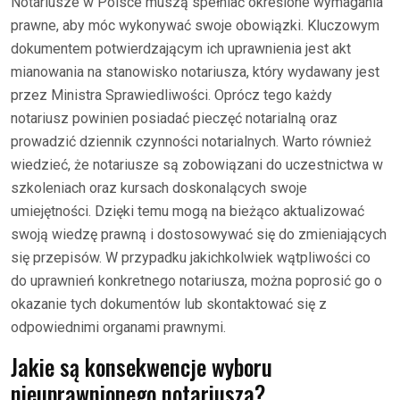
Notariusze w Polsce muszą spełniać określone wymagania
prawne, aby móc wykonywać swoje obowiązki. Kluczowym
dokumentem potwierdzającym ich uprawnienia jest akt
mianowania na stanowisko notariusza, który wydawany jest
przez Ministra Sprawiedliwości. Oprócz tego każdy
notariusz powinien posiadać pieczęć notarialną oraz
prowadzić dziennik czynności notarialnych. Warto również
wiedzieć, że notariusze są zobowiązani do uczestnictwa w
szkoleniach oraz kursach doskonalących swoje
umiejętności. Dzięki temu mogą na bieżąco aktualizować
swoją wiedzę prawną i dostosowywać się do zmieniających
się przepisów. W przypadku jakichkolwiek wątpliwości co
do uprawnień konkretnego notariusza, można poprosić go o
okazanie tych dokumentów lub skontaktować się z
odpowiednimi organami prawnymi.
Jakie są konsekwencje wyboru
nieuprawnionego notariusza?