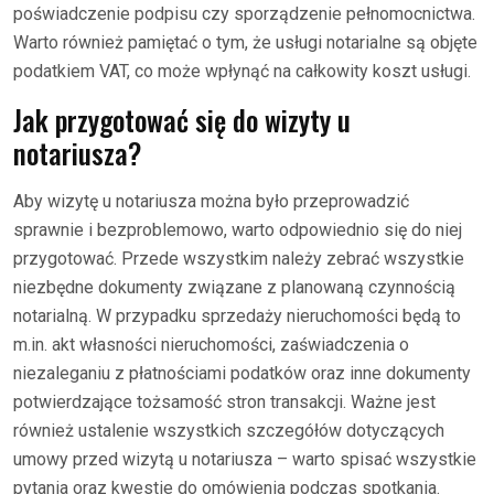
poświadczenie podpisu czy sporządzenie pełnomocnictwa.
Warto również pamiętać o tym, że usługi notarialne są objęte
podatkiem VAT, co może wpłynąć na całkowity koszt usługi.
Jak przygotować się do wizyty u
notariusza?
Aby wizytę u notariusza można było przeprowadzić
sprawnie i bezproblemowo, warto odpowiednio się do niej
przygotować. Przede wszystkim należy zebrać wszystkie
niezbędne dokumenty związane z planowaną czynnością
notarialną. W przypadku sprzedaży nieruchomości będą to
m.in. akt własności nieruchomości, zaświadczenia o
niezaleganiu z płatnościami podatków oraz inne dokumenty
potwierdzające tożsamość stron transakcji. Ważne jest
również ustalenie wszystkich szczegółów dotyczących
umowy przed wizytą u notariusza – warto spisać wszystkie
pytania oraz kwestie do omówienia podczas spotkania.