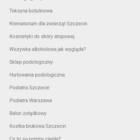
Toksyna botulinowa
Krematorium dla zwierząt Szczecin
Kosmetyki do skóry atopowej
Wszywka alkoholowa jak wygląda?
Sklep podologiczny
Hurtowania podologiczna
Podiatra Szczecin
Podiatra Warszawa
Balon żołądkowy
Kostka brukowa Szczecin
Co to są pompy ciepła?