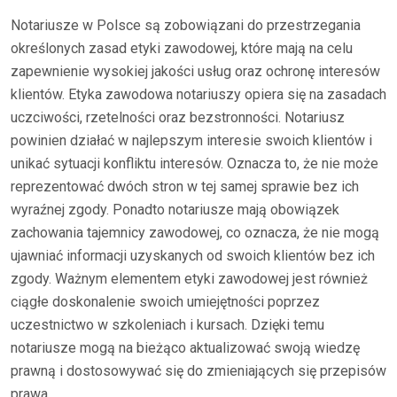
Notariusze w Polsce są zobowiązani do przestrzegania
określonych zasad etyki zawodowej, które mają na celu
zapewnienie wysokiej jakości usług oraz ochronę interesów
klientów. Etyka zawodowa notariuszy opiera się na zasadach
uczciwości, rzetelności oraz bezstronności. Notariusz
powinien działać w najlepszym interesie swoich klientów i
unikać sytuacji konfliktu interesów. Oznacza to, że nie może
reprezentować dwóch stron w tej samej sprawie bez ich
wyraźnej zgody. Ponadto notariusze mają obowiązek
zachowania tajemnicy zawodowej, co oznacza, że nie mogą
ujawniać informacji uzyskanych od swoich klientów bez ich
zgody. Ważnym elementem etyki zawodowej jest również
ciągłe doskonalenie swoich umiejętności poprzez
uczestnictwo w szkoleniach i kursach. Dzięki temu
notariusze mogą na bieżąco aktualizować swoją wiedzę
prawną i dostosowywać się do zmieniających się przepisów
prawa.