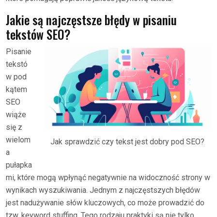
Jakie są najczęstsze błędy w pisaniu
tekstów SEO?
Pisanie
tekstó
w pod
kątem
SEO
wiąże
się z
wielom
Jak sprawdzić czy tekst jest dobry pod SEO?
a
pułapka
mi, które mogą wpłynąć negatywnie na widoczność strony w
wynikach wyszukiwania. Jednym z najczęstszych błędów
jest nadużywanie słów kluczowych, co może prowadzić do
tzw. keyword stuffing. Tego rodzaju praktyki są nie tylko