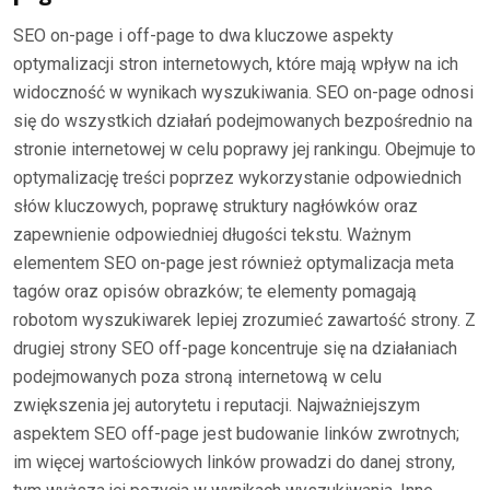
SEO on-page i off-page to dwa kluczowe aspekty
optymalizacji stron internetowych, które mają wpływ na ich
widoczność w wynikach wyszukiwania. SEO on-page odnosi
się do wszystkich działań podejmowanych bezpośrednio na
stronie internetowej w celu poprawy jej rankingu. Obejmuje to
optymalizację treści poprzez wykorzystanie odpowiednich
słów kluczowych, poprawę struktury nagłówków oraz
zapewnienie odpowiedniej długości tekstu. Ważnym
elementem SEO on-page jest również optymalizacja meta
tagów oraz opisów obrazków; te elementy pomagają
robotom wyszukiwarek lepiej zrozumieć zawartość strony. Z
drugiej strony SEO off-page koncentruje się na działaniach
podejmowanych poza stroną internetową w celu
zwiększenia jej autorytetu i reputacji. Najważniejszym
aspektem SEO off-page jest budowanie linków zwrotnych;
im więcej wartościowych linków prowadzi do danej strony,