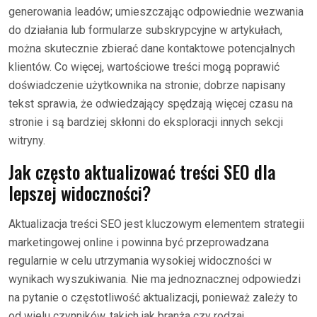
generowania leadów; umieszczając odpowiednie wezwania
do działania lub formularze subskrypcyjne w artykułach,
można skutecznie zbierać dane kontaktowe potencjalnych
klientów. Co więcej, wartościowe treści mogą poprawić
doświadczenie użytkownika na stronie; dobrze napisany
tekst sprawia, że odwiedzający spędzają więcej czasu na
stronie i są bardziej skłonni do eksploracji innych sekcji
witryny.
Jak często aktualizować treści SEO dla
lepszej widoczności?
Aktualizacja treści SEO jest kluczowym elementem strategii
marketingowej online i powinna być przeprowadzana
regularnie w celu utrzymania wysokiej widoczności w
wynikach wyszukiwania. Nie ma jednoznacznej odpowiedzi
na pytanie o częstotliwość aktualizacji, ponieważ zależy to
od wielu czynników, takich jak branża czy rodzaj