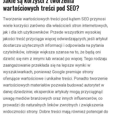
Jakie są korzyści z tworzenia
wartościowych treści pod SEO?
Tworzenie wartościowych treści pod kątem SEO przynosi
wiele korzyści zarówno dla właścicieli stron internetowych,
jak i dla ich użytkowników. Przede wszystkim wysokiej
jakości treść przyciąga więcej odwiedzających; jeśli artykuł
dostarcza użytecznych informacji i odpowiada na pytania
czytelników, istnieje większa szansa na to, że będą oni
dzielić się nim z innymi lub wracać po więcej. Tego rodzaju
zaangażowanie przekłada się na lepsze wyniki w
wyszukiwarkach, ponieważ Google premiuje strony
oferujące wartościowe i unikalne treści. Ponadto tworzenie
wartościowych materiałów pozwala budować autorytet w
danej dziedzinie; eksperckie artykuły mogą przyciągnąć
uwagę mediów branżowych oraz innych influencerów, co
prowadzi do naturalnych linków zwrotnych i zwiększenia
widoczności strony. Dobre treści mają również potencjał do