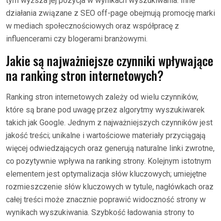
tym wyższa jej pozycja w wynikach wyszukiwania. Inne
działania związane z SEO off-page obejmują promocję marki
w mediach społecznościowych oraz współpracę z
influencerami czy blogerami branżowymi.
Jakie są najważniejsze czynniki wpływające
na ranking stron internetowych?
Ranking stron internetowych zależy od wielu czynników,
które są brane pod uwagę przez algorytmy wyszukiwarek
takich jak Google. Jednym z najważniejszych czynników jest
jakość treści; unikalne i wartościowe materiały przyciągają
więcej odwiedzających oraz generują naturalne linki zwrotne,
co pozytywnie wpływa na ranking strony. Kolejnym istotnym
elementem jest optymalizacja słów kluczowych; umiejętne
rozmieszczenie słów kluczowych w tytule, nagłówkach oraz
całej treści może znacznie poprawić widoczność strony w
wynikach wyszukiwania. Szybkość ładowania strony to