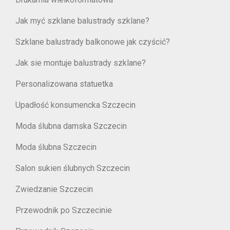
Jak myć szklane balustrady szklane?
Szklane balustrady balkonowe jak czyścić?
Jak sie montuje balustrady szklane?
Personalizowana statuetka
Upadłość konsumencka Szczecin
Moda ślubna damska Szczecin
Moda ślubna Szczecin
Salon sukien ślubnych Szczecin
Zwiedzanie Szczecin
Przewodnik po Szczecinie