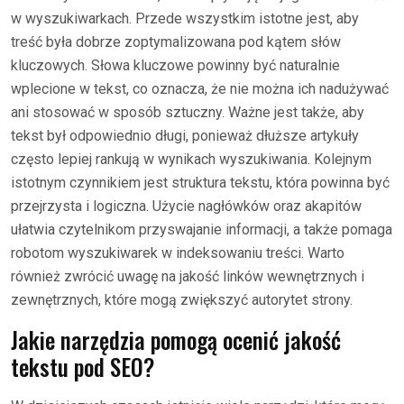
w wyszukiwarkach. Przede wszystkim istotne jest, aby
treść była dobrze zoptymalizowana pod kątem słów
kluczowych. Słowa kluczowe powinny być naturalnie
wplecione w tekst, co oznacza, że nie można ich nadużywać
ani stosować w sposób sztuczny. Ważne jest także, aby
tekst był odpowiednio długi, ponieważ dłuższe artykuły
często lepiej rankują w wynikach wyszukiwania. Kolejnym
istotnym czynnikiem jest struktura tekstu, która powinna być
przejrzysta i logiczna. Użycie nagłówków oraz akapitów
ułatwia czytelnikom przyswajanie informacji, a także pomaga
robotom wyszukiwarek w indeksowaniu treści. Warto
również zwrócić uwagę na jakość linków wewnętrznych i
zewnętrznych, które mogą zwiększyć autorytet strony.
Jakie narzędzia pomogą ocenić jakość
tekstu pod SEO?