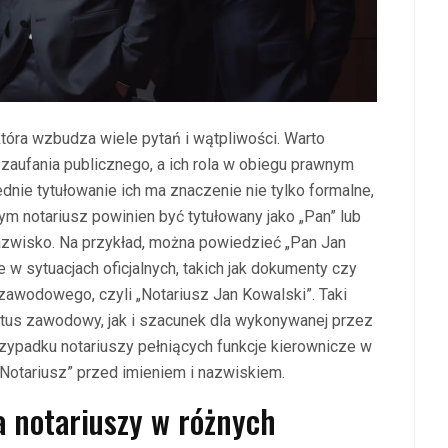
która wzbudza wiele pytań i wątpliwości. Warto
zaufania publicznego, a ich rola w obiegu prawnym
dnie tytułowanie ich ma znaczenie nie tylko formalne,
m notariusz powinien być tytułowany jako „Pan” lub
nazwisko. Na przykład, można powiedzieć „Pan Jan
e w sytuacjach oficjalnych, takich jak dokumenty czy
zawodowego, czyli „Notariusz Jan Kowalski”. Taki
atus zawodowy, jak i szacunek dla wykonywanej przez
rzypadku notariuszy pełniących funkcje kierownicze w
 „Notariusz” przed imieniem i nazwiskiem.
a notariuszy w różnych