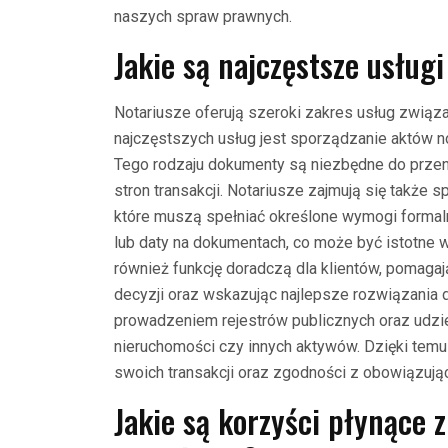
naszych spraw prawnych.
Jakie są najczęstsze usług
Notariusze oferują szeroki zakres usług związ
najczęstszych usług jest sporządzanie aktów n
Tego rodzaju dokumenty są niezbędne do przen
stron transakcji. Notariusze zajmują się takż
które muszą spełniać określone wymogi formal
lub daty na dokumentach, co może być istotne w
również funkcję doradczą dla klientów, pomag
decyzji oraz wskazując najlepsze rozwiązania dl
prowadzeniem rejestrów publicznych oraz udzie
nieruchomości czy innych aktywów. Dzięki tem
swoich transakcji oraz zgodności z obowiązuj
Jakie są korzyści płynące z