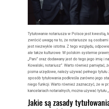
Tytułowanie notariusza w Polsce jest kwestią, 
zwrócić uwagę na to, że notariusze są osobami 
jest niezwykle istotna. Z tego względu, odpowie
ale także kulturowe. W polskim systemie prawny
„Pani” oraz dodawany jest do tego jego imię i 
Kowalski, notariusz”. Warto również pamiętać, ż
pisma urzędowe, należy używać pełnego tytułu 
sposób tytułowania podkreśla zarówno jego st
niego funkcji. Warto również zaznaczyć, że w p
kancelariach notarialnych, można używać tytułu
Jakie są zasady tytułowani