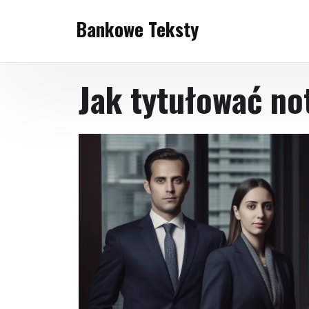
Skip
Bankowe Teksty
to
content
Jak tytułować no