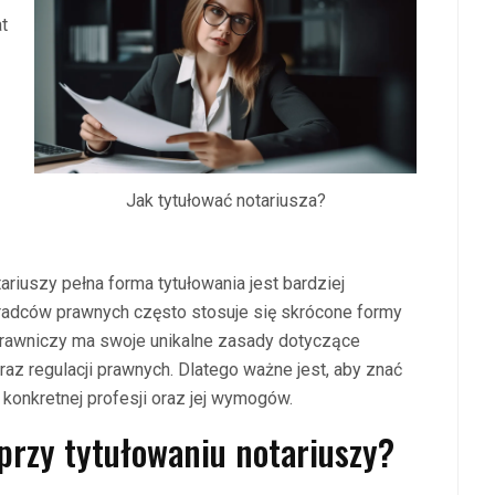
t
Jak tytułować notariusza?
iuszy pełna forma tytułowania jest bardziej
radców prawnych często stosuje się skrócone formy
prawniczy ma swoje unikalne zasady dotyczące
 oraz regulacji prawnych. Dlatego ważne jest, aby znać
konkretnej profesji oraz jej wymogów.
 przy tytułowaniu notariuszy?