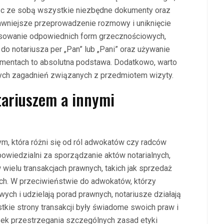
ąc ze sobą wszystkie niezbędne dokumenty oraz
rawniejsze przeprowadzenie rozmowy i uniknięcie
tosowanie odpowiednich form grzecznościowych,
do notariusza per „Pan” lub „Pani” oraz używanie
mentach to absolutna podstawa. Dodatkowo, warto
nych zagadnień związanych z przedmiotem wizyty.
tariuszem a innymi
ym, która różni się od ról adwokatów czy radców
wiedzialni za sporządzanie aktów notarialnych,
 wielu transakcjach prawnych, takich jak sprzedaż
ch. W przeciwieństwie do adwokatów, którzy
ch i udzielają porad prawnych, notariusze działają
ystkie strony transakcji były świadome swoich praw i
ek przestrzegania szczególnych zasad etyki