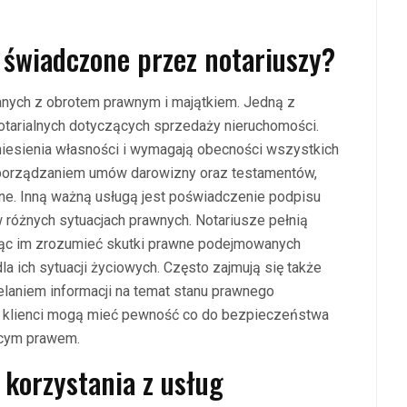
i świadczone przez notariuszy?
anych z obrotem prawnym i majątkiem. Jedną z
otarialnych dotyczących sprzedaży nieruchomości.
iesienia własności i wymagają obecności wszystkich
e sporządzaniem umów darowizny oraz testamentów,
ne. Inną ważną usługą jest poświadczenie podpisu
 różnych sytuacjach prawnych. Notariusze pełnią
ając im zrozumieć skutki prawne podejmowanych
a ich sytuacji życiowych. Często zajmują się także
laniem informacji na temat stanu prawnego
u klienci mogą mieć pewność co do bezpieczeństwa
ącym prawem.
 korzystania z usług