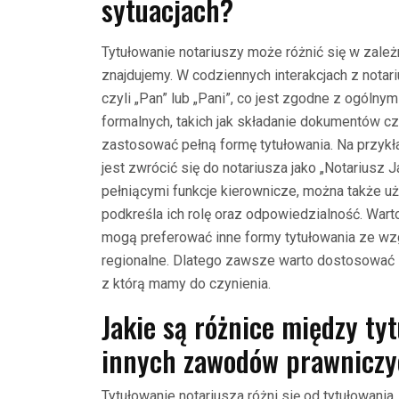
sytuacjach?
Tytułowanie notariuszy może różnić się w zależn
znajdujemy. W codziennych interakcjach z nota
czyli „Pan” lub „Pani”, co jest zgodne z ogólny
formalnych, takich jak składanie dokumentów 
zastosować pełną formę tytułowania. Na przykł
jest zwrócić się do notariusza jako „Notariusz
pełniącymi funkcje kierownicze, można także użyć
podkreśla ich rolę oraz odpowiedzialność. Wart
mogą preferować inne formy tytułowania ze wzg
regionalne. Dlatego zawsze warto dostosować s
z którą mamy do czynienia.
Jakie są różnice między ty
innych zawodów prawnicz
Tytułowanie notariusza różni się od tytułowania