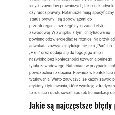
innych zawodów prawniczych, takich jak adwoka
czy radca prawny. Notariusze mają specyficzny
status prawny i są zobowiązani do
przestrzegania szczególnych zasad etyki
zawodowej. W związku z tym ich tytułowanie
powinno odzwierciedlać te różnice. Na przykład
adwokata zazwyczaj tytuluje się jako „Pan” lub
„Pani” oraz dodaje się do tego jego imię i
nazwisko bez konieczności używania pełnego
tytułu zawodowego. Natomiast w przypadku notar
powszechna i zalecana. Również w kontekście 
tytułowania. Warto zauważyć, że każdy zawód 
etykiety i tytułowania, które wynikają z tradycji
te różnice i dostosować sposób komunikacji do 
Jakie są najczęstsze błędy