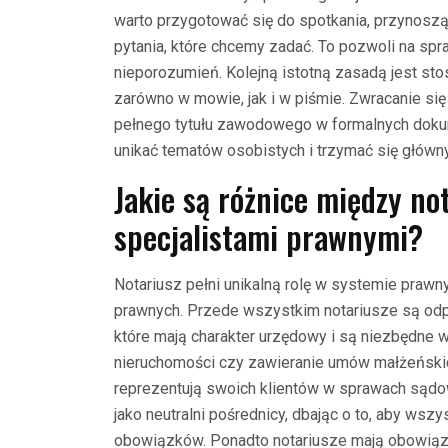
warto przygotować się do spotkania, przynosz
pytania, które chcemy zadać. To pozwoli na sp
nieporozumień. Kolejną istotną zasadą jest s
zarówno w mowie, jak i w piśmie. Zwracanie się 
pełnego tytułu zawodowego w formalnych doku
unikać tematów osobistych i trzymać się głów
Jakie są różnice między no
specjalistami prawnymi?
Notariusz pełni unikalną rolę w systemie prawn
prawnych. Przede wszystkim notariusze są odpo
które mają charakter urzędowy i są niezbędne w
nieruchomości czy zawieranie umów małżeński
reprezentują swoich klientów w sprawach sądowy
jako neutralni pośrednicy, dbając o to, aby wsz
obowiązków. Ponadto notariusze mają obowiąz