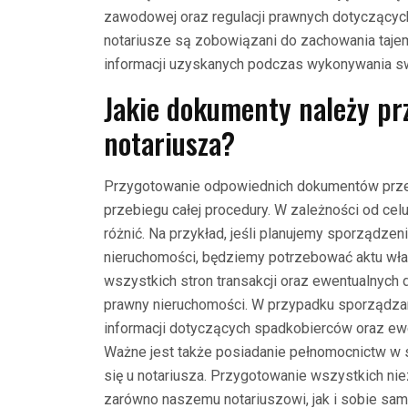
zawodowej oraz regulacji prawnych dotyczących
notariusze są zobowiązani do zachowania taje
informacji uzyskanych podczas wykonywania s
Jakie dokumenty należy pr
notariusza?
Przygotowanie odpowiednich dokumentów przed
przebiegu całej procedury. W zależności od ce
różnić. Na przykład, jeśli planujemy sporządze
nieruchomości, będziemy potrzebować aktu wł
wszystkich stron transakcji oraz ewentualnyc
prawny nieruchomości. W przypadku sporządzan
informacji dotyczących spadkobierców oraz e
Ważne jest także posiadanie pełnomocnictw w sy
się u notariusza. Przygotowanie wszystkich 
zarówno naszemu notariuszowi, jak i sobie samy