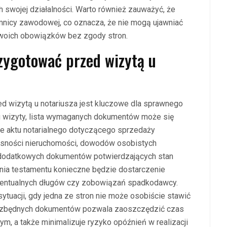
 swojej działalności. Warto również zauważyć, że
mnicy zawodowej, co oznacza, że nie mogą ujawniać
woich obowiązków bez zgody stron.
zygotować przed wizytą u
 wizytą u notariusza jest kluczowe dla sprawnego
lu wizyty, lista wymaganych dokumentów może się
nie aktu notarialnego dotyczącego sprzedaży
asności nieruchomości, dowodów osobistych
h dodatkowych dokumentów potwierdzających stan
ia testamentu konieczne będzie dostarczenie
wentualnych długów czy zobowiązań spadkodawcy.
tuacji, gdy jedna ze stron nie może osobiście stawić
niezbędnych dokumentów pozwala zaoszczędzić czas
m, a także minimalizuje ryzyko opóźnień w realizacji