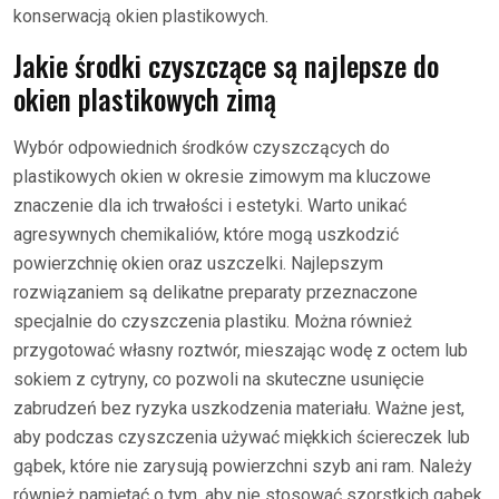
konserwacją okien plastikowych.
Jakie środki czyszczące są najlepsze do
okien plastikowych zimą
Wybór odpowiednich środków czyszczących do
plastikowych okien w okresie zimowym ma kluczowe
znaczenie dla ich trwałości i estetyki. Warto unikać
agresywnych chemikaliów, które mogą uszkodzić
powierzchnię okien oraz uszczelki. Najlepszym
rozwiązaniem są delikatne preparaty przeznaczone
specjalnie do czyszczenia plastiku. Można również
przygotować własny roztwór, mieszając wodę z octem lub
sokiem z cytryny, co pozwoli na skuteczne usunięcie
zabrudzeń bez ryzyka uszkodzenia materiału. Ważne jest,
aby podczas czyszczenia używać miękkich ściereczek lub
gąbek, które nie zarysują powierzchni szyb ani ram. Należy
również pamiętać o tym, aby nie stosować szorstkich gąbek