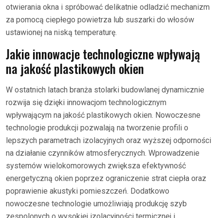
otwierania okna i spróbować delikatnie odladzić mechanizm
za pomocą ciepłego powietrza lub suszarki do włosów
ustawionej na niską temperaturę.
Jakie innowacje technologiczne wpływają
na jakość plastikowych okien
W ostatnich latach branża stolarki budowlanej dynamicznie
rozwija się dzięki innowacjom technologicznym
wpływającym na jakość plastikowych okien. Nowoczesne
technologie produkcji pozwalają na tworzenie profili o
lepszych parametrach izolacyjnych oraz wyższej odporności
na działanie czynników atmosferycznych. Wprowadzenie
systemów wielokomorowych zwiększa efektywność
energetyczną okien poprzez ograniczenie strat ciepła oraz
poprawienie akustyki pomieszczeń. Dodatkowo
nowoczesne technologie umożliwiają produkcję szyb
zespolonych o wysokiej izolacyjności termicznej i