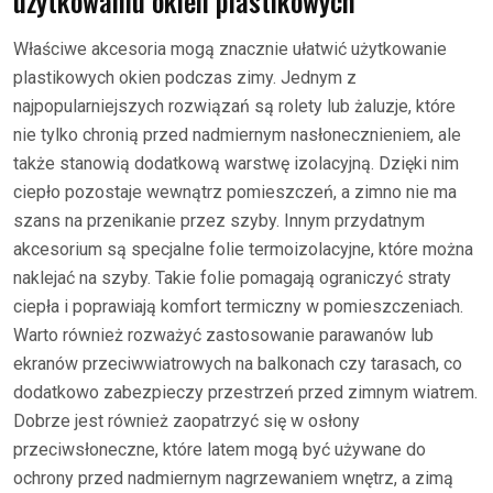
użytkowaniu okien plastikowych
Właściwe akcesoria mogą znacznie ułatwić użytkowanie
plastikowych okien podczas zimy. Jednym z
najpopularniejszych rozwiązań są rolety lub żaluzje, które
nie tylko chronią przed nadmiernym nasłonecznieniem, ale
także stanowią dodatkową warstwę izolacyjną. Dzięki nim
ciepło pozostaje wewnątrz pomieszczeń, a zimno nie ma
szans na przenikanie przez szyby. Innym przydatnym
akcesorium są specjalne folie termoizolacyjne, które można
naklejać na szyby. Takie folie pomagają ograniczyć straty
ciepła i poprawiają komfort termiczny w pomieszczeniach.
Warto również rozważyć zastosowanie parawanów lub
ekranów przeciwwiatrowych na balkonach czy tarasach, co
dodatkowo zabezpieczy przestrzeń przed zimnym wiatrem.
Dobrze jest również zaopatrzyć się w osłony
przeciwsłoneczne, które latem mogą być używane do
ochrony przed nadmiernym nagrzewaniem wnętrz, a zimą