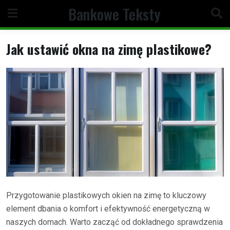
Skip
Bankowe Teksty
to
content
Jak ustawić okna na zimę plastikowe?
Przygotowanie plastikowych okien na zimę to kluczowy
element dbania o komfort i efektywność energetyczną w
naszych domach. Warto zacząć od dokładnego sprawdzenia