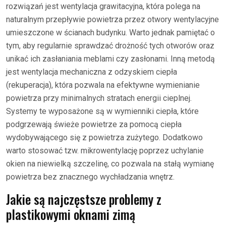
rozwiązań jest wentylacja grawitacyjna, która polega na
naturalnym przepływie powietrza przez otwory wentylacyjne
umieszczone w ścianach budynku. Warto jednak pamiętać o
tym, aby regularnie sprawdzać drożność tych otworów oraz
unikać ich zasłaniania meblami czy zasłonami. Inną metodą
jest wentylacja mechaniczna z odzyskiem ciepła
(rekuperacja), która pozwala na efektywne wymienianie
powietrza przy minimalnych stratach energii cieplnej.
Systemy te wyposażone są w wymienniki ciepła, które
podgrzewają świeże powietrze za pomocą ciepła
wydobywającego się z powietrza zużytego. Dodatkowo
warto stosować tzw. mikrowentylację poprzez uchylanie
okien na niewielką szczelinę, co pozwala na stałą wymianę
powietrza bez znacznego wychładzania wnętrz.
Jakie są najczęstsze problemy z
plastikowymi oknami zimą