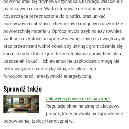
powinno stać się rutynową czynnością każdego właściciela
plastikowych okien. Warto stosować delikatne środki
czyszczące przeznaczone do plastiku oraz unikać
agresywnych substancji chemicznych mogących uszkodzić
powierzchnię materiału. Oprócz mycia szyb należy również
zadbać o czystość parapetów wewnętrznych i zewnętrznych
oraz przestrzeni wokół okien, aby uniknąć gromadzenia się
kurzu i brudu. Dobrze jest także regularnie sprawdzać stan
uszczelek i okuć – ich ewentualne uszkodzenia mogą nie
tylko wpłynąć na estetykę okna, ale także jego
funkcjonalność i efektywność energetyczną.
Sprawdź także
Jak wyregulować okna na zimę?
Regulacja okien na zimę to kluczowy
proces, który pozwala na zapewnienie
odpowiedniej izolacji termicznej w…