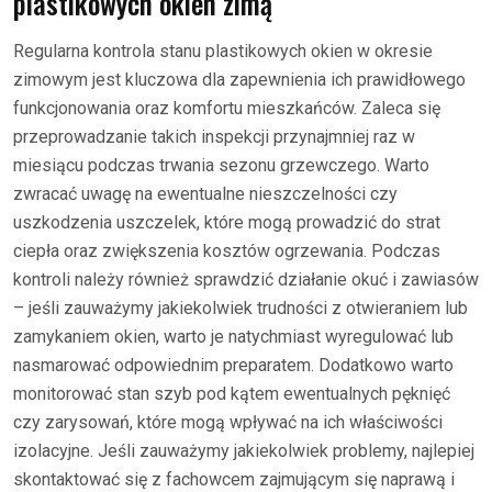
plastikowych okien zimą
Regularna kontrola stanu plastikowych okien w okresie
zimowym jest kluczowa dla zapewnienia ich prawidłowego
funkcjonowania oraz komfortu mieszkańców. Zaleca się
przeprowadzanie takich inspekcji przynajmniej raz w
miesiącu podczas trwania sezonu grzewczego. Warto
zwracać uwagę na ewentualne nieszczelności czy
uszkodzenia uszczelek, które mogą prowadzić do strat
ciepła oraz zwiększenia kosztów ogrzewania. Podczas
kontroli należy również sprawdzić działanie okuć i zawiasów
– jeśli zauważymy jakiekolwiek trudności z otwieraniem lub
zamykaniem okien, warto je natychmiast wyregulować lub
nasmarować odpowiednim preparatem. Dodatkowo warto
monitorować stan szyb pod kątem ewentualnych pęknięć
czy zarysowań, które mogą wpływać na ich właściwości
izolacyjne. Jeśli zauważymy jakiekolwiek problemy, najlepiej
skontaktować się z fachowcem zajmującym się naprawą i