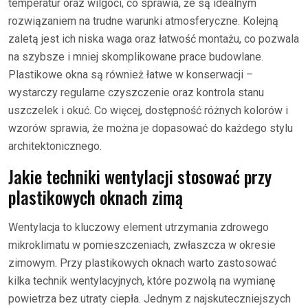
temperatur oraz wilgoci, co sprawia, że są idealnym
rozwiązaniem na trudne warunki atmosferyczne. Kolejną
zaletą jest ich niska waga oraz łatwość montażu, co pozwala
na szybsze i mniej skomplikowane prace budowlane.
Plastikowe okna są również łatwe w konserwacji –
wystarczy regularne czyszczenie oraz kontrola stanu
uszczelek i okuć. Co więcej, dostępność różnych kolorów i
wzorów sprawia, że można je dopasować do każdego stylu
architektonicznego.
Jakie techniki wentylacji stosować przy
plastikowych oknach zimą
Wentylacja to kluczowy element utrzymania zdrowego
mikroklimatu w pomieszczeniach, zwłaszcza w okresie
zimowym. Przy plastikowych oknach warto zastosować
kilka technik wentylacyjnych, które pozwolą na wymianę
powietrza bez utraty ciepła. Jednym z najskuteczniejszych