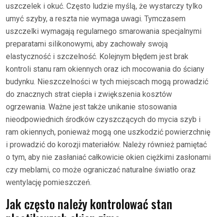
uszczelek i okuć. Często ludzie myślą, że wystarczy tylko
umyć szyby, a reszta nie wymaga uwagi. Tymczasem
uszczelki wymagają regularnego smarowania specjalnymi
preparatami silikonowymi, aby zachowały swoją
elastyczność i szczelność. Kolejnym błędem jest brak
kontroli stanu ram okiennych oraz ich mocowania do ściany
budynku. Nieszczelności w tych miejscach mogą prowadzić
do znacznych strat ciepła i zwiększenia kosztów
ogrzewania. Ważne jest także unikanie stosowania
nieodpowiednich środków czyszczących do mycia szyb i
ram okiennych, ponieważ mogą one uszkodzić powierzchnię
i prowadzić do korozji materiałów. Należy również pamiętać
o tym, aby nie zasłaniać całkowicie okien ciężkimi zasłonami
czy meblami, co może ograniczać naturalne światło oraz
wentylację pomieszczeń.
Jak często należy kontrolować stan