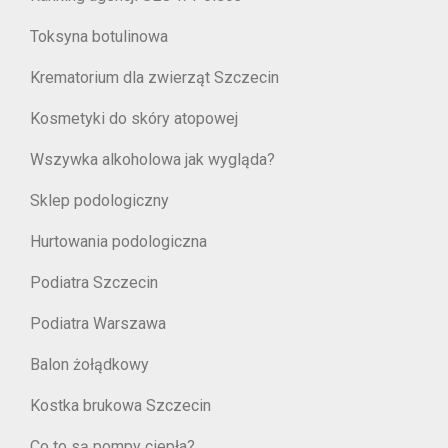
Toksyna botulinowa
Krematorium dla zwierząt Szczecin
Kosmetyki do skóry atopowej
Wszywka alkoholowa jak wygląda?
Sklep podologiczny
Hurtowania podologiczna
Podiatra Szczecin
Podiatra Warszawa
Balon żołądkowy
Kostka brukowa Szczecin
Co to są pompy ciepła?