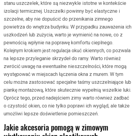
stanu uszczelek, które są niezwykle istotne w kontekście
izolacji termicznej. Uszczelki powinny być elastyczne i
szczelne, aby nie dopuścić do przenikania zimnego
powietrza do wnętrza budynku. W przypadku zauważenia ich
uszkodzeń lub zużycia, warto je wymienić na nowe, co z
pewnością wpłynie na poprawę komfortu cieplnego.
Kolejnym krokiem jest regulacja okuć okiennych, co pozwala
na lepsze przyleganie skrzydeł do ramy. Warto również
zwrócić uwagę na ewentualne nieszczelności, które mogą
występować w miejscach łączenia okna z murem. W tym
celu można zastosować specjalne taśmy uszczelniające lub
piankę montażową, które skutecznie wypełnią wszelkie luki.
Oprócz tego, przed nadejściem zimy warto również zadbać
o czystość okien, co nie tylko poprawi ich wygląd, ale także
umożliwi lepsze doświetlenie pomieszczeń.
Jakie akcesoria pomogą w zimowym