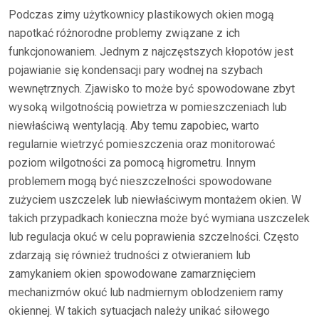
Podczas zimy użytkownicy plastikowych okien mogą
napotkać różnorodne problemy związane z ich
funkcjonowaniem. Jednym z najczęstszych kłopotów jest
pojawianie się kondensacji pary wodnej na szybach
wewnętrznych. Zjawisko to może być spowodowane zbyt
wysoką wilgotnością powietrza w pomieszczeniach lub
niewłaściwą wentylacją. Aby temu zapobiec, warto
regularnie wietrzyć pomieszczenia oraz monitorować
poziom wilgotności za pomocą higrometru. Innym
problemem mogą być nieszczelności spowodowane
zużyciem uszczelek lub niewłaściwym montażem okien. W
takich przypadkach konieczna może być wymiana uszczelek
lub regulacja okuć w celu poprawienia szczelności. Często
zdarzają się również trudności z otwieraniem lub
zamykaniem okien spowodowane zamarznięciem
mechanizmów okuć lub nadmiernym oblodzeniem ramy
okiennej. W takich sytuacjach należy unikać siłowego