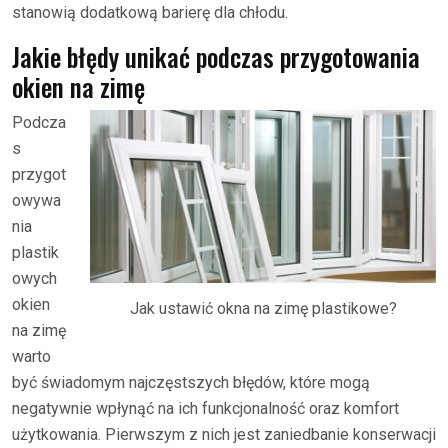
stanowią dodatkową barierę dla chłodu.
Jakie błędy unikać podczas przygotowania
okien na zimę
Podcza
s
przygot
owywa
nia
plastik
owych
okien
Jak ustawić okna na zimę plastikowe?
na zimę
warto
być świadomym najczęstszych błędów, które mogą
negatywnie wpłynąć na ich funkcjonalność oraz komfort
użytkowania. Pierwszym z nich jest zaniedbanie konserwacji