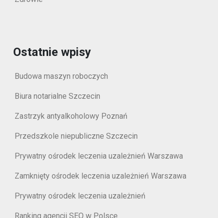
Ostatnie wpisy
Budowa maszyn roboczych
Biura notarialne Szczecin
Zastrzyk antyalkoholowy Poznań
Przedszkole niepubliczne Szczecin
Prywatny ośrodek leczenia uzależnień Warszawa
Zamknięty ośrodek leczenia uzależnień Warszawa
Prywatny ośrodek leczenia uzależnień
Ranking agencji SEO w Polsce